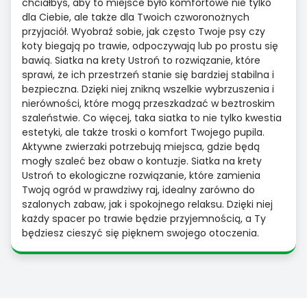
chciałbyś, aby to miejsce było komfortowe nie tylko
dla Ciebie, ale także dla Twoich czworonożnych
przyjaciół. Wyobraź sobie, jak często Twoje psy czy
koty biegają po trawie, odpoczywają lub po prostu się
bawią. Siatka na krety Ustroń to rozwiązanie, które
sprawi, że ich przestrzeń stanie się bardziej stabilna i
bezpieczna. Dzięki niej znikną wszelkie wybrzuszenia i
nierówności, które mogą przeszkadzać w beztroskim
szaleństwie. Co więcej, taka siatka to nie tylko kwestia
estetyki, ale także troski o komfort Twojego pupila.
Aktywne zwierzaki potrzebują miejsca, gdzie będą
mogły szaleć bez obaw o kontuzje. Siatka na krety
Ustroń to ekologiczne rozwiązanie, które zamienia
Twoją ogród w prawdziwy raj, idealny zarówno do
szalonych zabaw, jak i spokojnego relaksu. Dzięki niej
każdy spacer po trawie będzie przyjemnością, a Ty
będziesz cieszyć się pięknem swojego otoczenia.