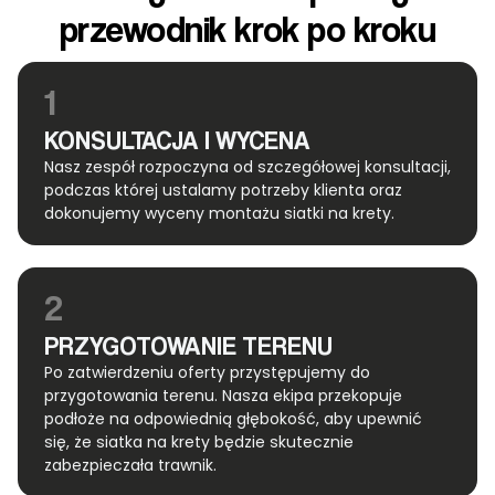
przewodnik krok po kroku
1
KONSULTACJA I WYCENA
Nasz zespół rozpoczyna od szczegółowej konsultacji,
podczas której ustalamy potrzeby klienta oraz
dokonujemy wyceny montażu siatki na krety.
2
PRZYGOTOWANIE TERENU
Po zatwierdzeniu oferty przystępujemy do
przygotowania terenu. Nasza ekipa przekopuje
podłoże na odpowiednią głębokość, aby upewnić
się, że siatka na krety będzie skutecznie
zabezpieczała trawnik.