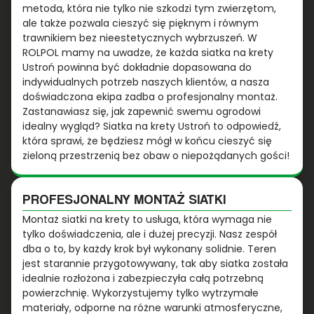
metoda, która nie tylko nie szkodzi tym zwierzętom,
ale także pozwala cieszyć się pięknym i równym
trawnikiem bez nieestetycznych wybrzuszeń. W
ROLPOL mamy na uwadze, że każda siatka na krety
Ustroń powinna być dokładnie dopasowana do
indywidualnych potrzeb naszych klientów, a nasza
doświadczona ekipa zadba o profesjonalny montaż.
Zastanawiasz się, jak zapewnić swemu ogrodowi
idealny wygląd? Siatka na krety Ustroń to odpowiedź,
która sprawi, że będziesz mógł w końcu cieszyć się
zieloną przestrzenią bez obaw o niepożądanych gości!
PROFESJONALNY MONTAŻ SIATKI
Montaż siatki na krety to usługa, która wymaga nie
tylko doświadczenia, ale i dużej precyzji. Nasz zespół
dba o to, by każdy krok był wykonany solidnie. Teren
jest starannie przygotowywany, tak aby siatka została
idealnie rozłożona i zabezpieczyła całą potrzebną
powierzchnię. Wykorzystujemy tylko wytrzymałe
materiały, odporne na różne warunki atmosferyczne,