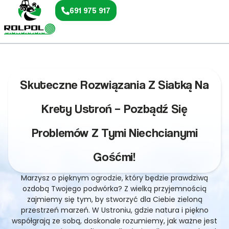
691 975 917
Skuteczne Rozwiązania Z Siatką Na
Krety Ustroń – Pozbądź Się
Problemów Z Tymi Niechcianymi
Gośćmi!
Marzysz o pięknym ogrodzie, który będzie prawdziwą
ozdobą Twojego podwórka? Z wielką przyjemnością
zajmiemy się tym, by stworzyć dla Ciebie zieloną
przestrzeń marzeń. W Ustroniu, gdzie natura i piękno
współgrają ze sobą, doskonale rozumiemy, jak ważne jest