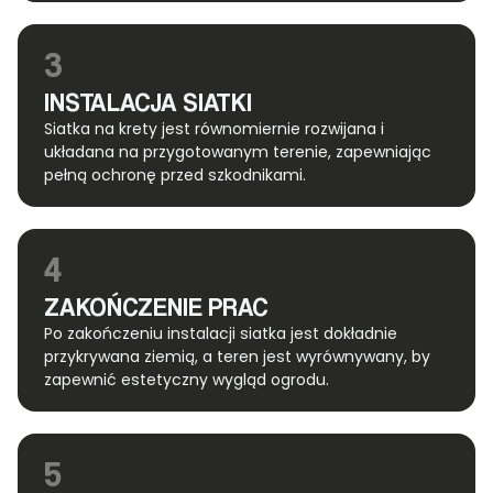
3
INSTALACJA SIATKI
Siatka na krety jest równomiernie rozwijana i
układana na przygotowanym terenie, zapewniając
pełną ochronę przed szkodnikami.
4
ZAKOŃCZENIE PRAC
Po zakończeniu instalacji siatka jest dokładnie
przykrywana ziemią, a teren jest wyrównywany, by
zapewnić estetyczny wygląd ogrodu.
5