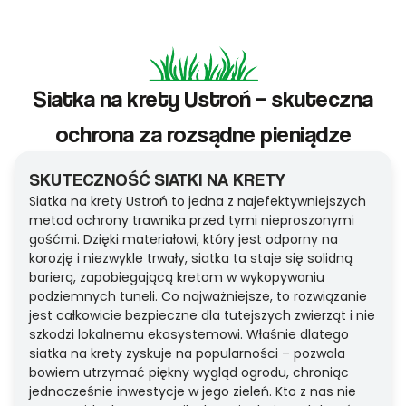
Siatka na krety Ustroń – skuteczna
ochrona za rozsądne pieniądze
SKUTECZNOŚĆ SIATKI NA KRETY
Siatka na krety Ustroń to jedna z najefektywniejszych
metod ochrony trawnika przed tymi nieproszonymi
gośćmi. Dzięki materiałowi, który jest odporny na
korozję i niezwykle trwały, siatka ta staje się solidną
barierą, zapobiegającą kretom w wykopywaniu
podziemnych tuneli. Co najważniejsze, to rozwiązanie
jest całkowicie bezpieczne dla tutejszych zwierząt i nie
szkodzi lokalnemu ekosystemowi. Właśnie dlatego
siatka na krety zyskuje na popularności – pozwala
bowiem utrzymać piękny wygląd ogrodu, chroniąc
jednocześnie inwestycje w jego zieleń. Kto z nas nie