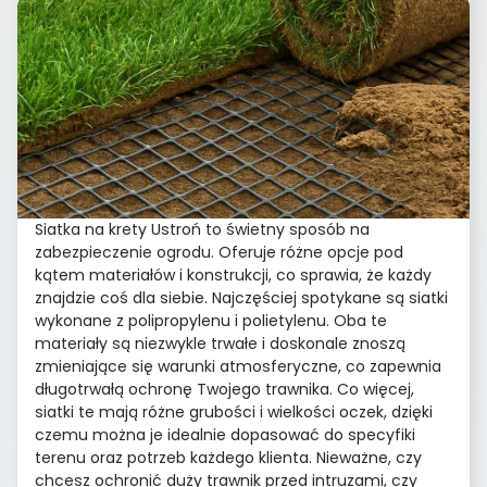
Siatka na krety Ustroń to świetny sposób na
zabezpieczenie ogrodu. Oferuje różne opcje pod
kątem materiałów i konstrukcji, co sprawia, że każdy
znajdzie coś dla siebie. Najczęściej spotykane są siatki
wykonane z polipropylenu i polietylenu. Oba te
materiały są niezwykle trwałe i doskonale znoszą
zmieniające się warunki atmosferyczne, co zapewnia
długotrwałą ochronę Twojego trawnika. Co więcej,
siatki te mają różne grubości i wielkości oczek, dzięki
czemu można je idealnie dopasować do specyfiki
terenu oraz potrzeb każdego klienta. Nieważne, czy
chcesz ochronić duży trawnik przed intruzami, czy