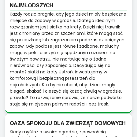
NAJMŁODSZYCH
Każdy rodzic pragnie, aby jego dzieci miały bezpieczne
miejsce do zabawy w ogrodzie. Dlatego idealnym
rozwiązaniem jest siatka na krety. Dzięki niej trawnik
jest chroniony przed zniszczeniami, które mogą stać
się przeszkodą lub zagrożeniem podczas dziecięcych
zabaw. Gdy podłoże jest równe i zadbane, maluchy
mogą w pełni cieszyć się spędzanym czasem na
świeżym powietrzu, nie martwiąc się o żadne
nierówności czy zapadnięcia. Decydując się na
montaż siatki na krety Ustroń, inwestujemy w
komfortową i bezpieczną przestrzeń dla
najmłodszych. Kto by nie chciał, aby dzieci mogły
biegać, skakać i cieszyć się każdą chwilą w ogrodzie,
prawda? To rozwiązanie sprawia, że nasze podwórko
staje się miejscem pełnym radości i bez trosk.
OAZA SPOKOJU DLA ZWIERZĄT DOMOWYCH
Kiedy myślisz o swoim ogrodzie, z pewnością