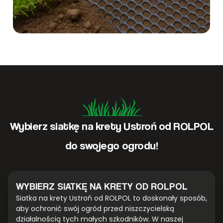
Wybierz siatkę na krety Ustroń od ROLPOL
do swojego ogrodu!
WYBIERZ SIATKĘ NA KRETY OD ROLPOL
Siatka na krety Ustroń od ROLPOL to doskonały sposób,
aby ochronić swój ogród przed niszczycielską
działalnością tych małych szkodników. W naszej