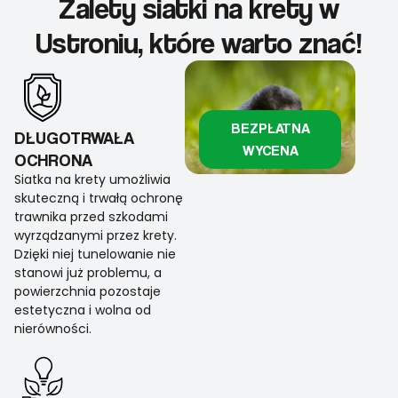
Zalety siatki na krety w
Ustroniu, które warto znać!
BEZPŁATNA
DŁUGOTRWAŁA
WYCENA
OCHRONA
Siatka na krety umożliwia
skuteczną i trwałą ochronę
trawnika przed szkodami
wyrządzanymi przez krety.
Dzięki niej tunelowanie nie
stanowi już problemu, a
powierzchnia pozostaje
estetyczna i wolna od
nierówności.