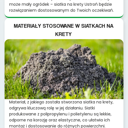
może mały ogródek – siatka na krety Ustroń będzie
rozwiązaniem dostosowanym do Twoich oczekiwań.
MATERIAŁY STOSOWANE W SIATKACH NA
KRETY
Materiał, z jakiego została stworzona siatka na krety,
odgrywa kluczową rolę w jej działaniu. Siatki
produkowane z polipropylenu i polietylenu są lekkie,
odporne na korozję oraz elastyczne, co ułatwia ich
montaż i dostosowanie do różnych powierzchni.