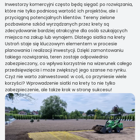
Inwestorzy komercyjni często będą sięgać po rozwiązania,
które nie tylko podniosą wartość ich projektów, ale i
przyciągną potencjalnych klientów. Tereny zielone
pozbawione szkód wyrządzanych przez krety są
zdecydowanie bardziej atrakcyjne dla osób szukających
miejsca na zakup lub wynajem. Dlatego siatka na krety
Ustroń staje się kluczowym elementem w procesie
planowania i realizacji inwestycji. Dzięki zamontowaniu
takiego rozwiązania, teren zostaje odpowiednio
zabezpieczony, co wpływa korzystnie na wizerunek całego
przedsięwzięcia i może zwiększyć jego szanse na rynku.
Czyż nie warto zainwestować w coś, co przyniesie wiele
korzyści? Wprowadzenie siatki na krety to nie tylko
zabezpieczenie, ale także krok w stronę sukcesu!