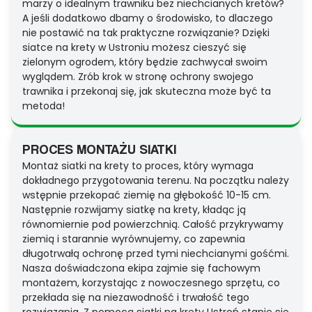
marzy o idealnym trawniku bez niechcianych kretów?
A jeśli dodatkowo dbamy o środowisko, to dlaczego
nie postawić na tak praktyczne rozwiązanie? Dzięki
siatce na krety w Ustroniu możesz cieszyć się
zielonym ogrodem, który będzie zachwycał swoim
wyglądem. Zrób krok w stronę ochrony swojego
trawnika i przekonaj się, jak skuteczna może być ta
metoda!
PROCES MONTAŻU SIATKI
Montaż siatki na krety to proces, który wymaga
dokładnego przygotowania terenu. Na początku należy
wstępnie przekopać ziemię na głębokość 10-15 cm.
Następnie rozwijamy siatkę na krety, kładąc ją
równomiernie pod powierzchnią. Całość przykrywamy
ziemią i starannie wyrównujemy, co zapewnia
długotrwałą ochronę przed tymi niechcianymi gośćmi.
Nasza doświadczona ekipa zajmie się fachowym
montażem, korzystając z nowoczesnego sprzętu, co
przekłada się na niezawodność i trwałość tego