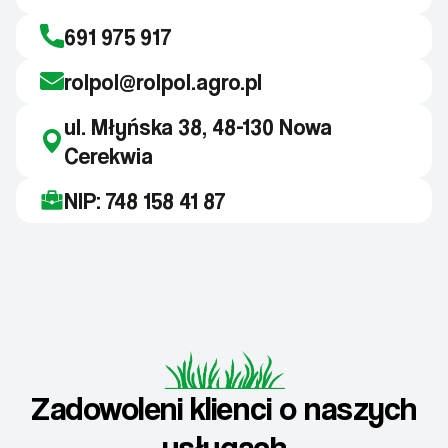
691 975 917
rolpol@rolpol.agro.pl
ul. Młyńska 38, 48-130 Nowa
Cerekwia
NIP: 748 158 41 87
Zadowoleni klienci o naszych
usługach