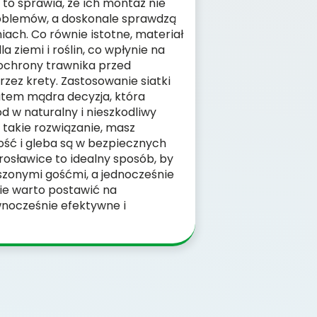
– to sprawia, że ich montaż nie
oblemów, a doskonale sprawdzą
iach. Co równie istotne, materiał
la ziemi i roślin, co wpłynie na
 ochrony trawnika przed
ez krety. Zastosowanie siatki
atem mądra decyzja, która
 w naturalny i nieszkodliwy
 takie rozwiązanie, masz
ość i gleba są w bezpiecznych
rosławice to idealny sposób, by
szonymi gośćmi, a jednocześnie
ie warto postawić na
ównocześnie efektywne i