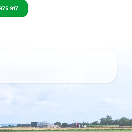
975 917