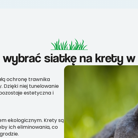
 wybrać siatkę na krety w
wałą ochronę trawnika
 Dzięki niej tunelowanie
pozostaje estetyczna i
iem ekologicznym. Krety są
by ich eliminowania, co
grodzie.