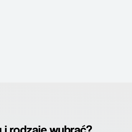
y i rodzaje wybrać?