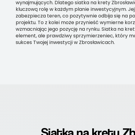
wynajmujących. Dlatego siatka na krety Zbrosław
kluczową rolę w każdym planie inwestycyjnym. Je
zabezpiecza teren, co pozytywnie odbija się na p
projektu. To z kolei może przynieść wymierne korzy
wzmacniając jego pozycję na rynku. Siatka na krety
element, ale prawdziwy sprzymierzeniec, który 
sukces Twojej inwestycji w Zbrosławicach.
Siatka na krety Zb