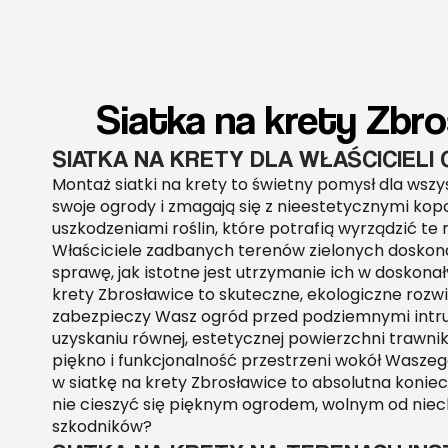
Siatka na krety Zbr
SIATKA NA KRETY DLA WŁAŚCICIEL
Montaż siatki na krety to świetny pomysł dla wszy
swoje ogrody i zmagają się z nieestetycznymi kop
uszkodzeniami roślin, które potrafią wyrządzić te 
Właściciele zadbanych terenów zielonych doskona
sprawę, jak istotne jest utrzymanie ich w doskonał
krety Zbrosławice to skuteczne, ekologiczne rozwi
zabezpieczy Wasz ogród przed podziemnymi intr
uzyskaniu równej, estetycznej powierzchni trawnika
piękno i funkcjonalność przestrzeni wokół Wasze
w siatkę na krety Zbrosławice to absolutna konie
nie cieszyć się pięknym ogrodem, wolnym od nie
szkodników?