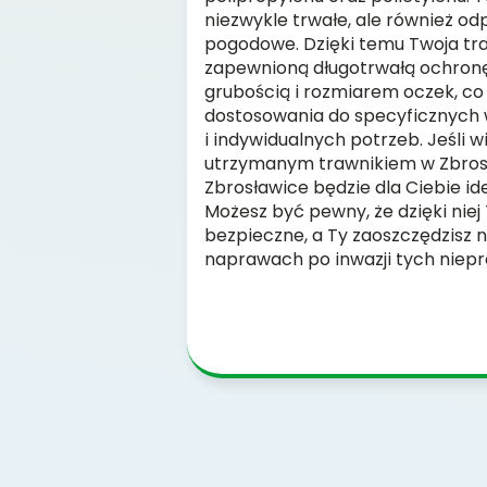
niezwykle trwałe, ale również o
pogodowe. Dzięki temu Twoja tr
zapewnioną długotrwałą ochronę. 
grubością i rozmiarem oczek, co
dostosowania do specyficznych
i indywidualnych potrzeb. Jeśli 
utrzymanym trawnikiem w Zbrosł
Zbrosławice będzie dla Ciebie i
Możesz być pewny, że dzięki niej
bezpieczne, a Ty zaoszczędzisz
naprawach po inwazji tych niepr