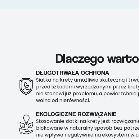
Dlaczego warto
DŁUGOTRWAŁA OCHRONA
Siatka na krety umożliwia skuteczną i tr
przed szkodami wyrządzanymi przez krety.
nie stanowi już problemu, a powierzchnia 
wolna od nierówności.
EKOLOGICZNE ROZWIĄZANIE
Stosowanie siatki na krety jest rozwiązan
blokowane w naturalny sposób bez potrze
nie wpływa negatywnie na ekosystem w o