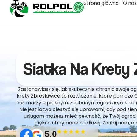
Strona główna
O nas
Siatka Na Krety
Zastanawiasz się, jak skutecznie chronić swoje 
krety Zbrosławice to rozwiązanie, które pomoże C
nas marzy o pięknym, zadbanym ogrodzie, a kret
Nie jest łatwo cieszyć się uprawami, gdy pod ziem
usługom możesz mieć pewność, że Twój ogród b
piękno utrzymane na dłużej. Zaufaj nam, a
5.0