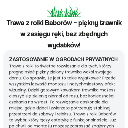
Trawa z rolki Baborów – piękny trawnik
w zasięgu ręki, bez zbędnych
wydatków!
ZASTOSOWANIE W OGRODACH PRYWATNYCH
Trawa z rolki to świetne rozwiązanie dla tych, którzy
pragną mieć piękny zielony trawnika wokół swojego
domu. Co sprawia, że jest to takie wyjątkowe? Przede
wszystkim łatwość montażu i natychmiastowy efekt
wizualny. Dzięki gotowym kawałkom trawnika możesz
cieszyć się zielenią niemal od razu, bez konieczności
czekania na wzrost. To rozwiązanie doskonałe dla
miejsc, gdzie dzieci i zwierzęta potrzebują stabilnej
przestrzeni do zabawy i relaksu. Trawa z rolki Baborów
to wybór, który łączy estetykę z funkcjonalnością. Już
po chwili od montażu możesz zapraszać znajomych