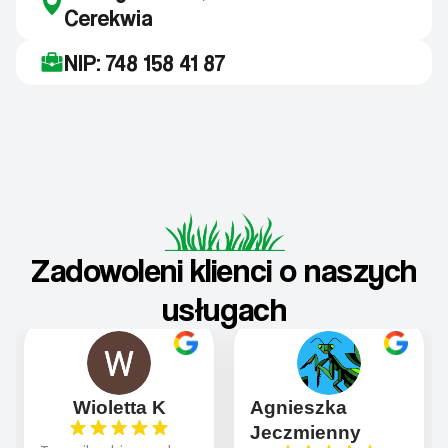
Cerekwia
NIP: 748 158 41 87
Zadowoleni klienci o naszych
usługach
Wioletta K
Agnieszka
Jeczmienny