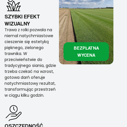
SZYBKI EFEKT
WIZUALNY
Trawa z rolki pozwala na
niemal natychmiastowe
cieszenie się estetyką
pięknego, zielonego
BEZPŁATNA
trawnika. W
WYCENA
przeciwieństwie do
tradycyjnego siania, gdzie
trzeba czekać na wzrost,
gotowa darń oferuje
natychmiastowy rezultat,
transformując przestrzeń
w ciągu kilku godzin.
OSZCZĘDNOŚĆ