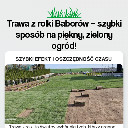
Trawa z rolki Baborów – szybki
sposób na piękny, zielony
ogród!
SZYBKI EFEKT I OSZCZĘDNOŚĆ CZASU
Trawa z rolki to świetny wybór dla tych, którzy pragną