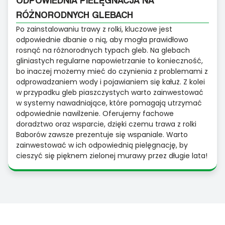
RÓŻNORODNYCH GLEBACH
Po zainstalowaniu trawy z rolki, kluczowe jest
odpowiednie dbanie o nią, aby mogła prawidłowo
rosnąć na różnorodnych typach gleb. Na glebach
gliniastych regularne napowietrzanie to konieczność,
bo inaczej możemy mieć do czynienia z problemami z
odprowadzaniem wody i pojawianiem się kałuż. Z kolei
w przypadku gleb piaszczystych warto zainwestować
w systemy nawadniające, które pomagają utrzymać
odpowiednie nawilżenie. Oferujemy fachowe
doradztwo oraz wsparcie, dzięki czemu trawa z rolki
Baborów zawsze prezentuje się wspaniale. Warto
zainwestować w ich odpowiednią pielęgnację, by
cieszyć się pięknem zielonej murawy przez długie lata!