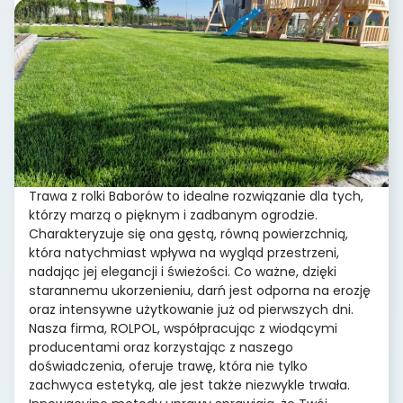
Trawa z rolki Baborów to idealne rozwiązanie dla tych,
którzy marzą o pięknym i zadbanym ogrodzie.
Charakteryzuje się ona gęstą, równą powierzchnią,
która natychmiast wpływa na wygląd przestrzeni,
nadając jej elegancji i świeżości. Co ważne, dzięki
starannemu ukorzenieniu, darń jest odporna na erozję
oraz intensywne użytkowanie już od pierwszych dni.
Nasza firma, ROLPOL, współpracując z wiodącymi
producentami oraz korzystając z naszego
doświadczenia, oferuje trawę, która nie tylko
zachwyca estetyką, ale jest także niezwykle trwała.