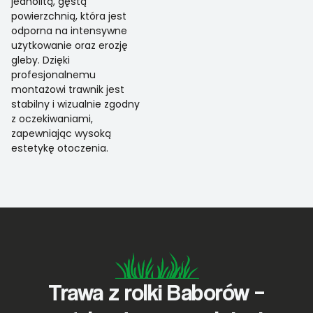
jednolitą, gęstą
powierzchnią, która jest
odporna na intensywne
użytkowanie oraz erozję
gleby. Dzięki
profesjonalnemu
montażowi trawnik jest
stabilny i wizualnie zgodny
z oczekiwaniami,
zapewniając wysoką
estetykę otoczenia.
Trawa z rolki Baborów –