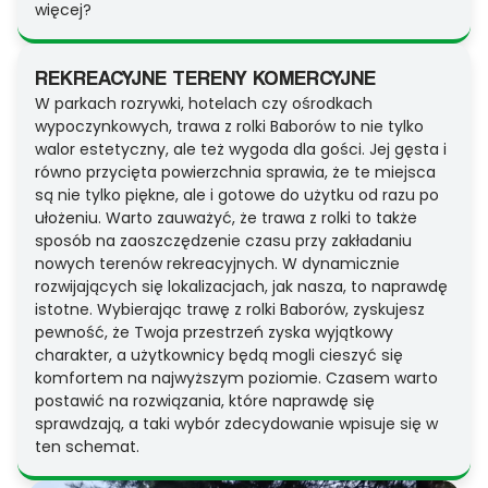
więcej?
REKREACYJNE TERENY KOMERCYJNE
W parkach rozrywki, hotelach czy ośrodkach
wypoczynkowych, trawa z rolki Baborów to nie tylko
walor estetyczny, ale też wygoda dla gości. Jej gęsta i
równo przycięta powierzchnia sprawia, że te miejsca
są nie tylko piękne, ale i gotowe do użytku od razu po
ułożeniu. Warto zauważyć, że trawa z rolki to także
sposób na zaoszczędzenie czasu przy zakładaniu
nowych terenów rekreacyjnych. W dynamicznie
rozwijających się lokalizacjach, jak nasza, to naprawdę
istotne. Wybierając trawę z rolki Baborów, zyskujesz
pewność, że Twoja przestrzeń zyska wyjątkowy
charakter, a użytkownicy będą mogli cieszyć się
komfortem na najwyższym poziomie. Czasem warto
postawić na rozwiązania, które naprawdę się
sprawdzają, a taki wybór zdecydowanie wpisuje się w
ten schemat.