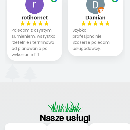
Polecam.
rotihornet
Damian
Polecam z czystym
Szybko i
sumieniem, wszystko
profesjonalnie.
rzetelnie i terminowo
Szczerze polecam
od planowania po
usługodawcę.
wykonanie 👍🏻
Nasze usługi