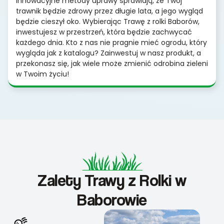
Innowacyjne metody uprawy sprawiają, że Twój
trawnik będzie zdrowy przez długie lata, a jego wygląd
będzie cieszył oko. Wybierając Trawę z rolki Baborów,
inwestujesz w przestrzeń, która będzie zachwycać
każdego dnia. Kto z nas nie pragnie mieć ogrodu, który
wygląda jak z katalogu? Zainwestuj w nasz produkt, a
przekonasz się, jak wiele może zmienić odrobina zieleni
w Twoim życiu!
Zalety Trawy z Rolki w
Baborowie