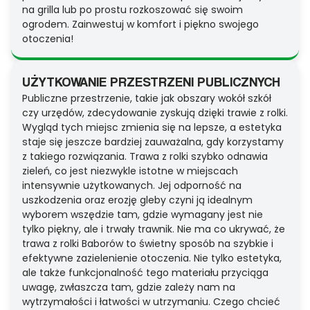
na grilla lub po prostu rozkoszować się swoim
ogrodem. Zainwestuj w komfort i piękno swojego
otoczenia!
UŻYTKOWANIE PRZESTRZENI PUBLICZNYCH
Publiczne przestrzenie, takie jak obszary wokół szkół
czy urzędów, zdecydowanie zyskują dzięki trawie z rolki.
Wygląd tych miejsc zmienia się na lepsze, a estetyka
staje się jeszcze bardziej zauważalna, gdy korzystamy
z takiego rozwiązania. Trawa z rolki szybko odnawia
zieleń, co jest niezwykle istotne w miejscach
intensywnie użytkowanych. Jej odporność na
uszkodzenia oraz erozję gleby czyni ją idealnym
wyborem wszędzie tam, gdzie wymagany jest nie
tylko piękny, ale i trwały trawnik. Nie ma co ukrywać, że
trawa z rolki Baborów to świetny sposób na szybkie i
efektywne zazielenienie otoczenia. Nie tylko estetyka,
ale także funkcjonalność tego materiału przyciąga
uwagę, zwłaszcza tam, gdzie zależy nam na
wytrzymałości i łatwości w utrzymaniu. Czego chcieć