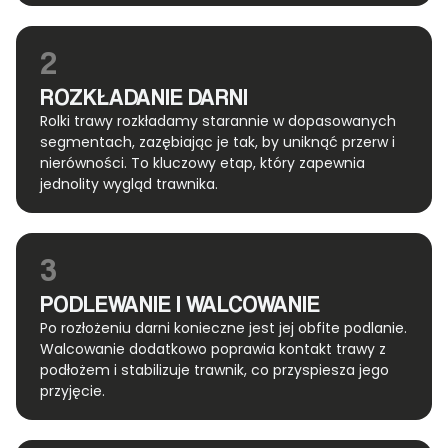
2
ROZKŁADANIE DARNI
Rolki trawy rozkładamy starannie w dopasowanych
segmentach, zazębiając je tak, by uniknąć przerw i
nierówności. To kluczowy etap, który zapewnia
jednolity wygląd trawnika.
3
PODLEWANIE I WALCOWANIE
Po rozłożeniu darni konieczne jest jej obfite podlanie.
Walcowanie dodatkowo poprawia kontakt trawy z
podłożem i stabilizuje trawnik, co przyspiesza jego
przyjęcie.