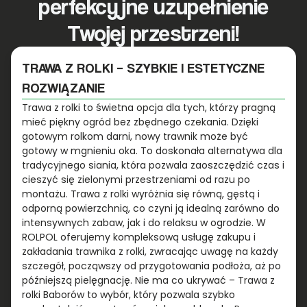
perfekcyjne uzupełnienie
Twojej przestrzeni!
TRAWA Z ROLKI – SZYBKIE I ESTETYCZNE
ROZWIĄZANIE
Trawa z rolki to świetna opcja dla tych, którzy pragną
mieć piękny ogród bez zbędnego czekania. Dzięki
gotowym rolkom darni, nowy trawnik może być
gotowy w mgnieniu oka. To doskonała alternatywa dla
tradycyjnego siania, która pozwala zaoszczędzić czas i
cieszyć się zielonymi przestrzeniami od razu po
montażu. Trawa z rolki wyróżnia się równą, gęstą i
odporną powierzchnią, co czyni ją idealną zarówno do
intensywnych zabaw, jak i do relaksu w ogrodzie. W
ROLPOL oferujemy kompleksową usługę zakupu i
zakładania trawnika z rolki, zwracając uwagę na każdy
szczegół, począwszy od przygotowania podłoża, aż po
późniejszą pielęgnację. Nie ma co ukrywać – Trawa z
rolki Baborów to wybór, który pozwala szybko