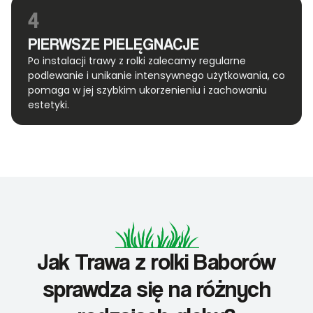
4
PIERWSZE PIELĘGNACJE
Po instalacji trawy z rolki zalecamy regularne
podlewanie i unikanie intensywnego użytkowania, co
pomaga w jej szybkim ukorzenieniu i zachowaniu
estetyki.
Jak Trawa z rolki Baborów
sprawdza się na różnych