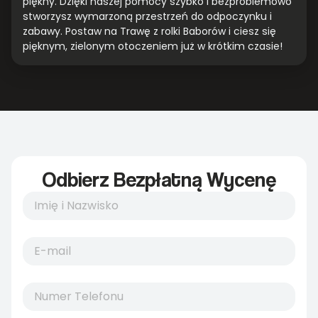
piękny. Dzięki naszej pomocy szybko i bezproblemowo
stworzysz wymarzoną przestrzeń do odpoczynku i
zabawy. Postaw na Trawę z rolki Baborów i ciesz się
pięknym, zielonym otoczeniem już w krótkim czasie!
Odbierz Bezpłatną Wycenę