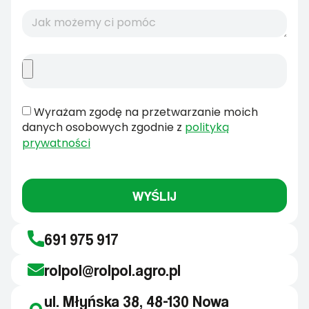
Wyrażam zgodę na przetwarzanie moich
danych osobowych zgodnie z
polityką
prywatności
WYŚLIJ
691 975 917
rolpol@rolpol.agro.pl
ul. Młyńska 38, 48-130 Nowa