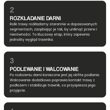
2
ROZKŁADANIE DARNI
Rolki trawy rozkładamy starannie w dopasowanych
segmentach, zazębiając je tak, by uniknąć przerw i
nierówności. To kluczowy etap, który zapewnia
jednolity wygląd trawnika.
3
PODLEWANIE I WALCOWANIE
Po rozłożeniu darni konieczne jest jej obfite podlanie.
Walcowanie dodatkowo poprawia kontakt trawy z
podłożem i stabilizuje trawnik, co przyspiesza jego
przyjęcie.