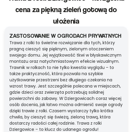
cena za piękną zieleń gotową do
ułożenia
ZASTOSOWANIE W OGRODACH PRYWATNYCH
Trawa z rolki to świetne rozwiązanie dla tych, którzy
pragną cieszyć się pięknym, zielonym otoczeniem
swojego domu. Jej wyjątkowość tkwi w błyskawicznym
montażu oraz natychmiastowym efekcie wizualnym.
Trawnik w rolkach to nie tylko kwestia wyglądu – to
także praktyczność, która pozwala na szybkie
użytkowanie przestrzeni bez długiego czekania na
wzrost trawy. Jest szczególnie polecana w miejscach,
gdzie dzieci oraz zwierzęta potrzebują solidnej
powierzchni do zabawy. W Dziergowicach coraz więcej
osób docenia, jak łatwo można odmienić swoje ogrody
dzięki trawie z rolki. Czasem wystarczy tylko krótka
chwila, by cieszyć się świeżą, zieloną trawą, która
dostarczy radości całej rodzinie. Trawa z rolki
Dziergowice – to klucz do udanego ogrodu!