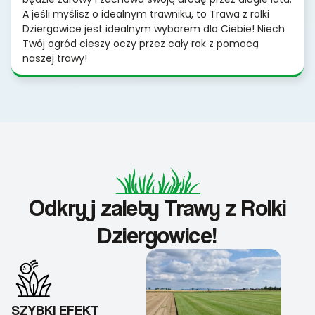
A jeśli myślisz o idealnym trawniku, to Trawa z rolki
Dziergowice jest idealnym wyborem dla Ciebie! Niech
Twój ogród cieszy oczy przez cały rok z pomocą
naszej trawy!
Odkryj zalety Trawy z Rolki
Dziergowice!
SZYBKI EFEKT