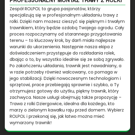
Zespół ROLPOL to grupa pasjonatów, którzy
specjalizują się w profesjonalnym układaniu trawy z
rolki. Dzięki nam możesz cieszyć się pięknym i trwałym
trawnikiem, który będzie ozdobą Twojego ogrodu. Cały
proces rozpoczynamy od starannego przygotowania
terenu – to kluczowy krok, by darń miała najlepsze
warunki do ukorzenienia. Następnie nasza ekipa z
doświadczeniem przystępuje do rozkładania rolek,
dbając o to, by wszystko idealnie się ze sobą zgrywało.
Po zakończeniu układania, trawnik jest nawadniany, a
w razie potrzeby również walcowany, co pomaga w
jego stabilizacji. Dzięki nowoczesnym technologiom i
sprzętowi, prace przebiegają sprawnie i szybko, a Ty
otrzymujesz gotowy do użytku, piękny trawnik, który
zachwyca. Nasze usługi obejmują także propozycję –
Trawa z rolki Dziergowice, idealna dla każdego, kto
marzy o zielonym kawałku raju przed domem. Wybierz
ROLPOL i przekonaj się, jak łatwo można mieć
wymarzony trawnik!