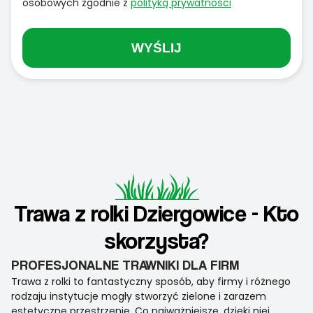
osobowych zgodnie z
polityką prywatności
WYŚLIJ
Trawa z rolki Dziergowice - Kto
skorzysta?
PROFESJONALNE TRAWNIKI DLA FIRM
Trawa z rolki to fantastyczny sposób, aby firmy i różnego
rodzaju instytucje mogły stworzyć zielone i zarazem
estetyczne przestrzenie. Co najważniejsze, dzięki niej