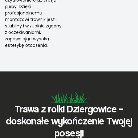
użytkowanie oraz erozję
gleby. Dzięki
profesjonalnemu
montażowi trawnik jest
stabilny i wizualnie zgodny
z oczekiwaniami,
zapewniając wysoką
estetykę otoczenia.
Trawa z rolki Dziergowice –
doskonałe wykończenie Twojej
posesji