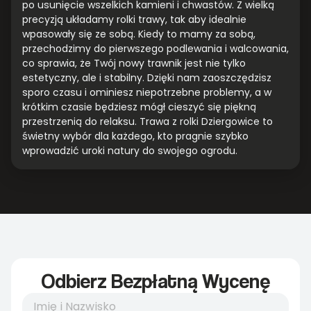
po usunięcie wszelkich kamieni i chwastów. Z wielką
precyzją układamy rolki trawy, tak aby idealnie
wpasowały się ze sobą. Kiedy to mamy za sobą,
przechodzimy do pierwszego podlewania i walcowania,
co sprawia, że Twój nowy trawnik jest nie tylko
estetyczny, ale i stabilny. Dzięki nam zaoszczędzisz
sporo czasu i ominiesz niepotrzebne problemy, a w
krótkim czasie będziesz mógł cieszyć się piękną
przestrzenią do relaksu. Trawa z rolki Dziergowice to
świetny wybór dla każdego, kto pragnie szybko
wprowadzić uroki natury do swojego ogrodu.
Odbierz Bezpłatną Wycenę