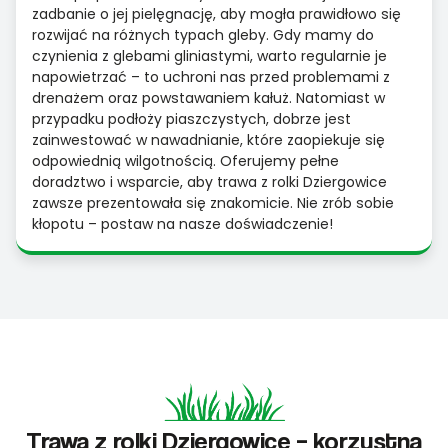
zadbanie o jej pielęgnację, aby mogła prawidłowo się
rozwijać na różnych typach gleby. Gdy mamy do
czynienia z glebami gliniastymi, warto regularnie je
napowietrzać – to uchroni nas przed problemami z
drenażem oraz powstawaniem kałuż. Natomiast w
przypadku podłoży piaszczystych, dobrze jest
zainwestować w nawadnianie, które zaopiekuje się
odpowiednią wilgotnością. Oferujemy pełne
doradztwo i wsparcie, aby trawa z rolki Dziergowice
zawsze prezentowała się znakomicie. Nie zrób sobie
kłopotu – postaw na nasze doświadczenie!
Trawa z rolki Dziergowice – korzystna