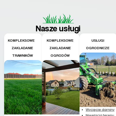
Nasze usługi
KOMPLEKSOWE
KOMPLEKSOWE
USŁUGI
ZAKŁADANIE
ZAKŁADANIE
OGRODNICZE
TRAWNIKÓW
OGRODÓW
Wycięcie darniny
Niwelacja terenu