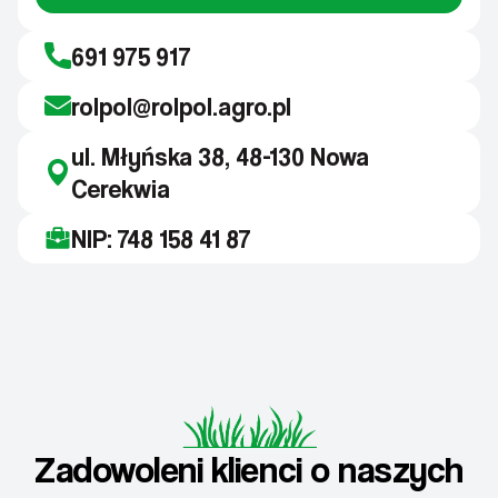
691 975 917
rolpol@rolpol.agro.pl
ul. Młyńska 38, 48-130 Nowa
Cerekwia
NIP: 748 158 41 87
Zadowoleni klienci o naszych