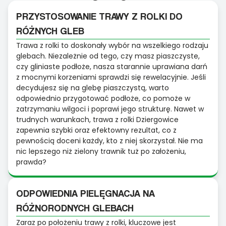
PRZYSTOSOWANIE TRAWY Z ROLKI DO
RÓŻNYCH GLEB
Trawa z rolki to doskonały wybór na wszelkiego rodzaju
glebach. Niezależnie od tego, czy masz piaszczyste,
czy gliniaste podłoże, nasza starannie uprawiana darń
z mocnymi korzeniami sprawdzi się rewelacyjnie. Jeśli
decydujesz się na glebę piaszczystą, warto
odpowiednio przygotować podłoże, co pomoże w
zatrzymaniu wilgoci i poprawi jego strukturę. Nawet w
trudnych warunkach, trawa z rolki Dziergowice
zapewnia szybki oraz efektowny rezultat, co z
pewnością doceni każdy, kto z niej skorzystał. Nie ma
nic lepszego niż zielony trawnik tuż po założeniu,
prawda?
ODPOWIEDNIA PIELĘGNACJA NA
RÓŻNORODNYCH GLEBACH
Zaraz po położeniu trawy z rolki, kluczowe jest