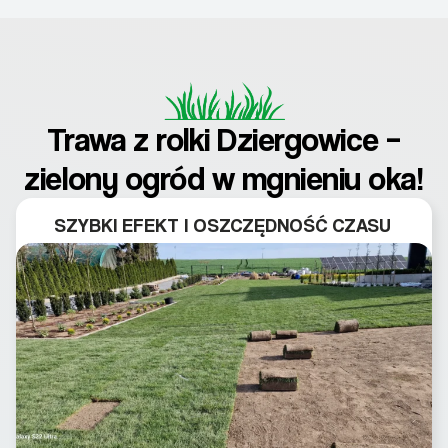
Trawa z rolki Dziergowice –
zielony ogród w mgnieniu oka!
SZYBKI EFEKT I OSZCZĘDNOŚĆ CZASU