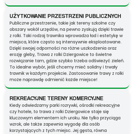
UŻYTKOWANIE PRZESTRZENI PUBLICZNYCH
Publiczne przestrzenie, takie jak tereny szkolne czy
obszary wokół urzędów, na pewno zyskują dzięki trawie
z rolki. Taki rodzaj trawnika wprowadza ład i estetykę w
miejsca, które często są intensywnie eksploatowane.
Dzięki swojej odporności na różne uszkodzenia oraz
erozję gleby, Trawa z rolki Dziergowice to świetne
rozwiązanie tam, gdzie szybko trzeba odświeżyć zieleń.
To idealne wybór, jeśli chcemy mieć solidny i trwały
trawnik w każdym projekcie. Zastosowanie trawy z rolki
może naprawdę odmienić każde miejsce!
REKREACYJNE TERENY KOMERCYJNE
Kiedy odwiedzamy parki rozrywki, ośrodki rekreacyjne
czy hotele, to trawa z rolki Dziergowice staje się
kluczowym elementem ich uroku. Nie tylko przyciąga
wzrok, ale także zapewnia wygodę dla osób
korzystających z tych miejsc. Jej gęsta, równa