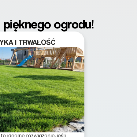
o pięknego ogrodu!
YKA I TRWAŁOŚĆ
to idealne rozwiązanie, jeśli