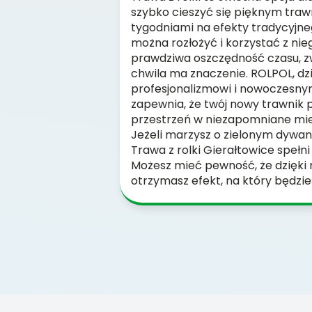
szybko cieszyć się pięknym traw
tygodniami na efekty tradycyjneg
można rozłożyć i korzystać z nie
prawdziwa oszczędność czasu, z
chwila ma znaczenie. ROLPOL, dz
profesjonalizmowi i nowoczesny
zapewnia, że twój nowy trawnik 
przestrzeń w niezapomniane miej
Jeżeli marzysz o zielonym dywan
Trawa z rolki Gierałtowice spełn
Możesz mieć pewność, że dzięki
otrzymasz efekt, na który będzie