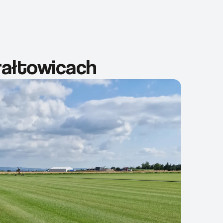
rałtowicach