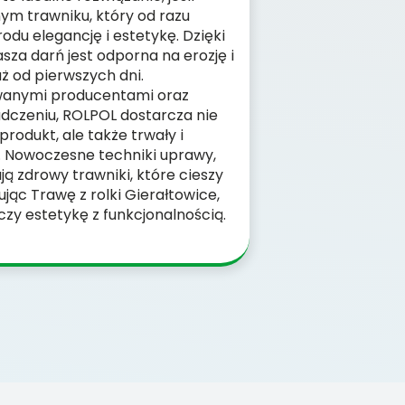
nym trawniku, który od razu
du elegancję i estetykę. Dzięki
sza darń jest odporna na erozję i
ż od pierwszych dni.
wanymi producentami oraz
dczeniu, ROLPOL dostarcza nie
produkt, ale także trwały i
. Nowoczesne techniki uprawy,
ą zdrowy trawniki, które cieszy
ując Trawę z rolki Gierałtowice,
czy estetykę z funkcjonalnością.