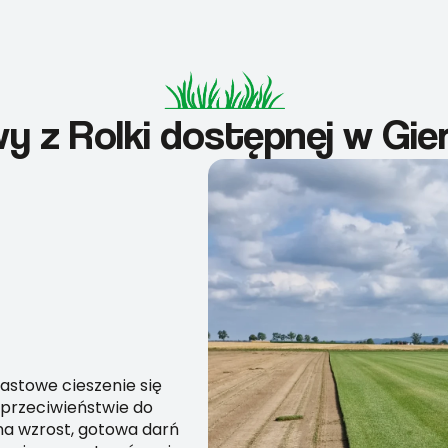
wy z Rolki dostępnej w Gie
astowe cieszenie się
 przeciwieństwie do
 na wzrost, gotowa darń