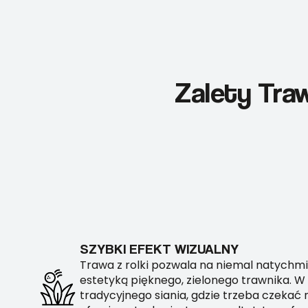
Zalety Tra
SZYBKI EFEKT WIZUALNY
Trawa z rolki pozwala na niemal natychmi
estetyką pięknego, zielonego trawnika. W
tradycyjnego siania, gdzie trzeba czekać