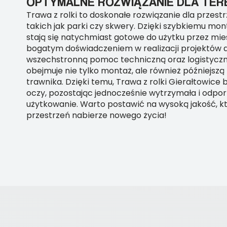
OPTYMALNE ROZWIĄZANIE DLA TER
Trawa z rolki to doskonałe rozwiązanie dla przestr
takich jak parki czy skwery. Dzięki szybkiemu mon
stają się natychmiast gotowe do użytku przez mi
bogatym doświadczeniem w realizacji projektów dla
wszechstronną pomoc techniczną oraz logistyczn
obejmuje nie tylko montaż, ale również późniejszą
trawnika. Dzięki temu, Trawa z rolki Gierałtowice 
oczy, pozostając jednocześnie wytrzymała i odpo
użytkowanie. Warto postawić na wysoką jakość, kt
przestrzeń nabierze nowego życia!