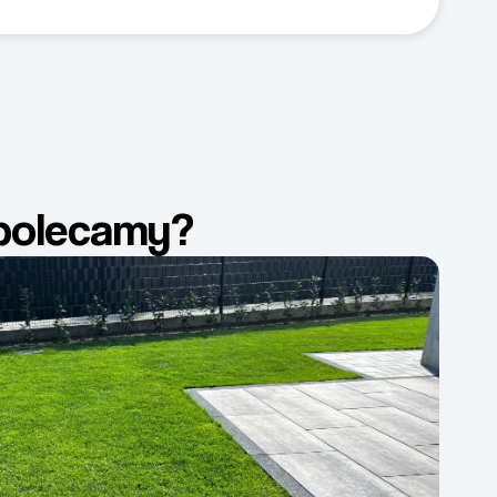
ą polecamy?