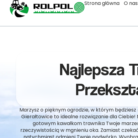
Strona główna
O nas
Najlepsza T
Przekszt
Marzysz o pięknym ogrodzie, w którym będziesz 
Gierałtowice to idealne rozwiązanie dla Ciebie! 
gotowym kawałkom trawnika Twoje marzenia
rzeczywistością w mgnieniu oka. Zamiast czekać 
natychmiast odmieni Twoje podwórko. Wyobraź 