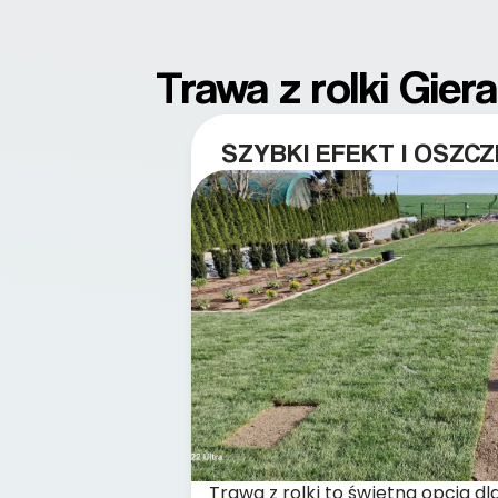
Trawa z rolki Gie
SZYBKI EFEKT I OSZC
Trawa z rolki to świetna opcja dl