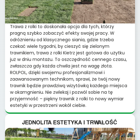
Trawa z rolki to doskonała opcja dla tych, którzy
pragną szybko zobaczyć efekty swojej pracy. W
odróżnieniu od klasycznego siania, gdzie trzeba
czekać wiele tygodni, by cieszyć się zielonym
trawnikiem, trawa z rolki Kietrz jest gotowa do użytku
już w dniu montażu. To oszczędność cennego czasu,
zwłaszcza gdy każda chwila jest na wagę złota.
ROLPOL, dzięki swojemu profesjonalizmowi i
zaawansowanym technikom, sprawi, że twój nowy
trawnik będzie prawdziwą wizytówką każdego miejsca
w okamgnieniu. Nie zwlekaj i pozwól sobie na tę
przyjemność – piękny trawnik z rolki to nowy wymiar
estetyki w przestrzeni wokół ciebie.
JEDNOLITA ESTETYKA I TRWAŁOŚĆ