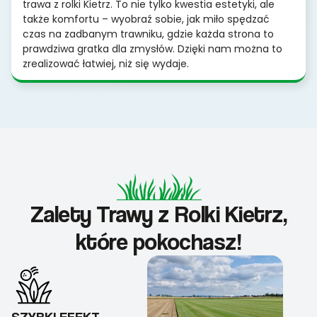
trawa z rolki Kietrz. To nie tylko kwestia estetyki, ale
także komfortu – wyobraź sobie, jak miło spędzać
czas na zadbanym trawniku, gdzie każda strona to
prawdziwa gratka dla zmysłów. Dzięki nam można to
zrealizować łatwiej, niż się wydaje.
Zalety Trawy z Rolki Kietrz,
które pokochasz!
SZYBKI EFEKT