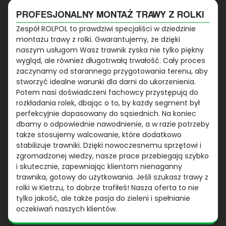
PROFESJONALNY MONTAŻ TRAWY Z ROLKI
Zespół ROLPOL to prawdziwi specjaliści w dziedzinie
montażu trawy z rolki. Gwarantujemy, że dzięki
naszym usługom Wasz trawnik zyska nie tylko piękny
wygląd, ale również długotrwałą trwałość. Cały proces
zaczynamy od starannego przygotowania terenu, aby
stworzyć idealne warunki dla darni do ukorzenienia.
Potem nasi doświadczeni fachowcy przystępują do
rozkładania rolek, dbając o to, by każdy segment był
perfekcyjnie dopasowany do sąsiednich. Na koniec
dbamy o odpowiednie nawodnienie, a w razie potrzeby
także stosujemy walcowanie, które dodatkowo
stabilizuje trawniki. Dzięki nowoczesnemu sprzętowi i
zgromadzonej wiedzy, nasze prace przebiegają szybko
i skutecznie, zapewniając klientom nienaganny
trawnika, gotowy do użytkowania. Jeśli szukasz trawy z
rolki w Kietrzu, to dobrze trafiłeś! Nasza oferta to nie
tylko jakość, ale także pasja do zieleni i spełnianie
oczekiwań naszych klientów.