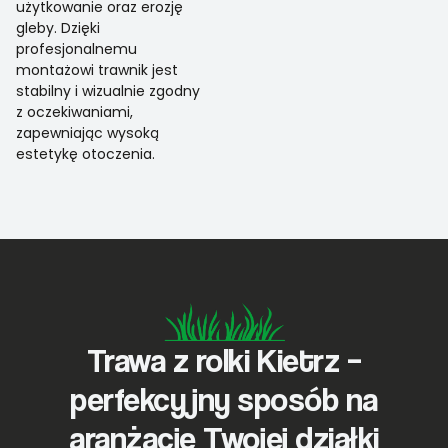
użytkowanie oraz erozję
gleby. Dzięki
profesjonalnemu
montażowi trawnik jest
stabilny i wizualnie zgodny
z oczekiwaniami,
zapewniając wysoką
estetykę otoczenia.
Trawa z rolki Kietrz –
perfekcyjny sposób na
aranżację Twojej działki