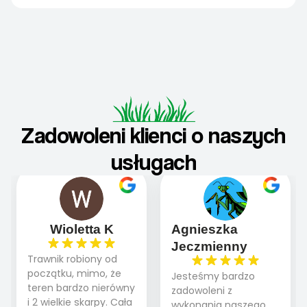
Zadowoleni klienci o naszych
usługach
Wioletta K
Agnieszka
Jeczmienny
Trawnik robiony od
początku, mimo, że
Jesteśmy bardzo
teren bardzo nierówny
zadowoleni z
i 2 wielkie skarpy. Cała
wykonania naszego