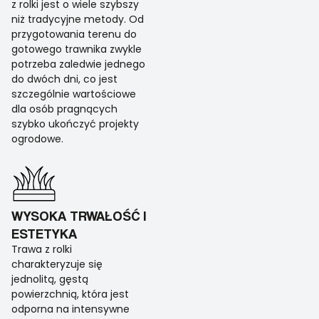
z rolki jest o wiele szybszy
niż tradycyjne metody. Od
przygotowania terenu do
gotowego trawnika zwykle
potrzeba zaledwie jednego
do dwóch dni, co jest
szczególnie wartościowe
dla osób pragnących
szybko ukończyć projekty
ogrodowe.
WYSOKA TRWAŁOŚĆ I
ESTETYKA
Trawa z rolki
charakteryzuje się
jednolitą, gęstą
powierzchnią, która jest
odporna na intensywne