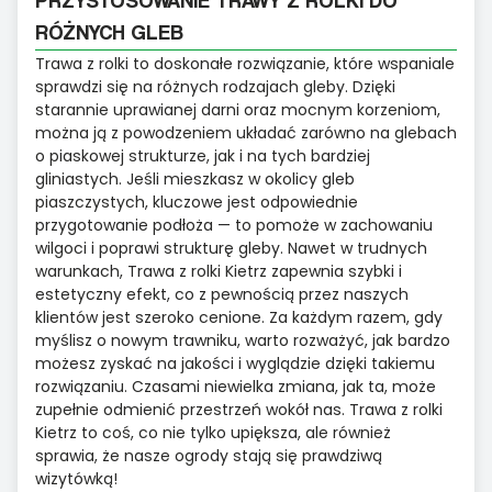
RÓŻNYCH GLEB
Trawa z rolki to doskonałe rozwiązanie, które wspaniale
sprawdzi się na różnych rodzajach gleby. Dzięki
starannie uprawianej darni oraz mocnym korzeniom,
można ją z powodzeniem układać zarówno na glebach
o piaskowej strukturze, jak i na tych bardziej
gliniastych. Jeśli mieszkasz w okolicy gleb
piaszczystych, kluczowe jest odpowiednie
przygotowanie podłoża — to pomoże w zachowaniu
wilgoci i poprawi strukturę gleby. Nawet w trudnych
warunkach, Trawa z rolki Kietrz zapewnia szybki i
estetyczny efekt, co z pewnością przez naszych
klientów jest szeroko cenione. Za każdym razem, gdy
myślisz o nowym trawniku, warto rozważyć, jak bardzo
możesz zyskać na jakości i wyglądzie dzięki takiemu
rozwiązaniu. Czasami niewielka zmiana, jak ta, może
zupełnie odmienić przestrzeń wokół nas. Trawa z rolki
Kietrz to coś, co nie tylko upiększa, ale również
sprawia, że nasze ogrody stają się prawdziwą
wizytówką!