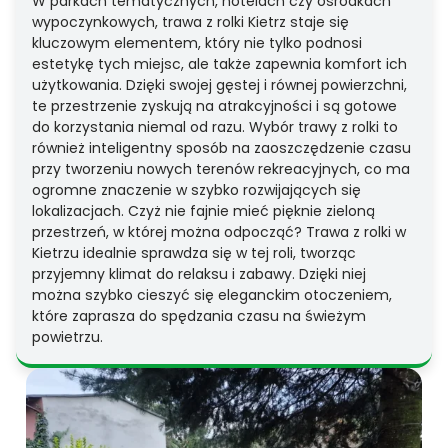
W parkach tematycznych, hotelach czy ośrodkach
wypoczynkowych, trawa z rolki Kietrz staje się
kluczowym elementem, który nie tylko podnosi
estetykę tych miejsc, ale także zapewnia komfort ich
użytkowania. Dzięki swojej gęstej i równej powierzchni,
te przestrzenie zyskują na atrakcyjności i są gotowe
do korzystania niemal od razu. Wybór trawy z rolki to
również inteligentny sposób na zaoszczędzenie czasu
przy tworzeniu nowych terenów rekreacyjnych, co ma
ogromne znaczenie w szybko rozwijających się
lokalizacjach. Czyż nie fajnie mieć pięknie zieloną
przestrzeń, w której można odpocząć? Trawa z rolki w
Kietrzu idealnie sprawdza się w tej roli, tworząc
przyjemny klimat do relaksu i zabawy. Dzięki niej
można szybko cieszyć się eleganckim otoczeniem,
które zaprasza do spędzania czasu na świeżym
powietrzu.