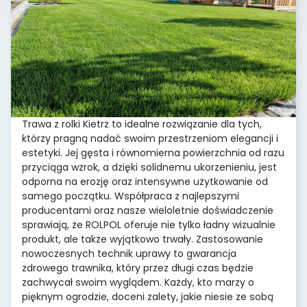
Trawa z rolki Kietrz to idealne rozwiązanie dla tych,
którzy pragną nadać swoim przestrzeniom elegancji i
estetyki. Jej gęsta i równomierna powierzchnia od razu
przyciąga wzrok, a dzięki solidnemu ukorzenieniu, jest
odporna na erozję oraz intensywne użytkowanie od
samego początku. Współpraca z najlepszymi
producentami oraz nasze wieloletnie doświadczenie
sprawiają, że ROLPOL oferuje nie tylko ładny wizualnie
produkt, ale także wyjątkowo trwały. Zastosowanie
nowoczesnych technik uprawy to gwarancja
zdrowego trawnika, który przez długi czas będzie
zachwycał swoim wyglądem. Każdy, kto marzy o
pięknym ogrodzie, doceni zalety, jakie niesie ze sobą