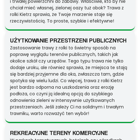
i trwałej powierzchni do zabawy. Właściwie, kto by nie
chciał mieć własnej, zielonej oazy tuż obok? Trawa z
rolki Kietrz sprawia, że Twoje marzenie staje się
rzeczywistością. To proste, szybkie i efektywne!
UŻYTKOWANIE PRZESTRZENI PUBLICZNYCH
Zastosowanie trawy z rolki to świetny sposób na
poprawę wyglądu terenów publicznych, takich jak
okolice szkół czy urzędów. Tego typu trawa nie tylko
dodaje uroku, ale również sprawia, że miejsca te stają
się bardziej przyjemne dla oka, zwłaszcza tam, gdzie
spotyka się wielu ludzi. Co więcej, trawa z rolki Kietrz
jest bardzo odporna na uszkodzenia oraz erozję
podłoża, co czyni ją idealną opcją do szybkiego
odnowienia zieleni w intensywnie użytkowanych
przestrzeniach. Jeśli zależy Ci na solidnym i trwałym
trawniku, warto rozważyć ten wybór!
REKREACYJNE TERENY KOMERCYJNE