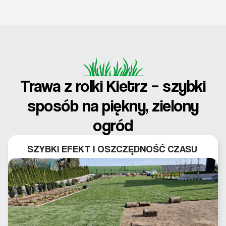
Trawa z rolki Kietrz – szybki
sposób na piękny, zielony
ogród
SZYBKI EFEKT I OSZCZĘDNOŚĆ CZASU