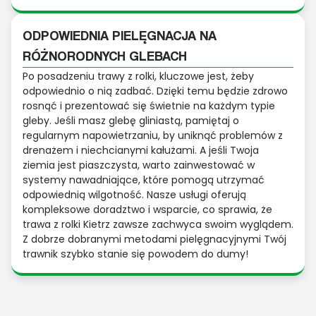
ODPOWIEDNIA PIELĘGNACJA NA
RÓŻNORODNYCH GLEBACH
Po posadzeniu trawy z rolki, kluczowe jest, żeby
odpowiednio o nią zadbać. Dzięki temu będzie zdrowo
rosnąć i prezentować się świetnie na każdym typie
gleby. Jeśli masz glebę gliniastą, pamiętaj o
regularnym napowietrzaniu, by uniknąć problemów z
drenażem i niechcianymi kałużami. A jeśli Twoja
ziemia jest piaszczysta, warto zainwestować w
systemy nawadniające, które pomogą utrzymać
odpowiednią wilgotność. Nasze usługi oferują
kompleksowe doradztwo i wsparcie, co sprawia, że
trawa z rolki Kietrz zawsze zachwyca swoim wyglądem.
Z dobrze dobranymi metodami pielęgnacyjnymi Twój
trawnik szybko stanie się powodem do dumy!