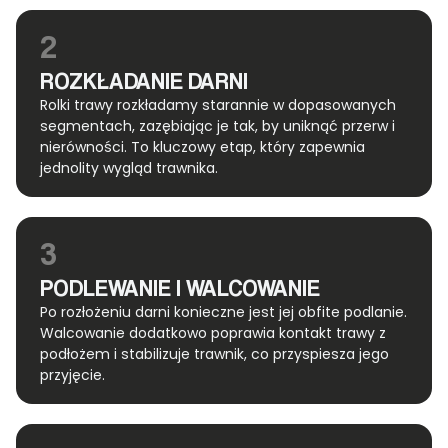
2
ROZKŁADANIE DARNI
Rolki trawy rozkładamy starannie w dopasowanych
segmentach, zazębiając je tak, by uniknąć przerw i
nierówności. To kluczowy etap, który zapewnia
jednolity wygląd trawnika.
3
PODLEWANIE I WALCOWANIE
Po rozłożeniu darni konieczne jest jej obfite podlanie.
Walcowanie dodatkowo poprawia kontakt trawy z
podłożem i stabilizuje trawnik, co przyspiesza jego
przyjęcie.