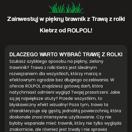
Zainwestuj w piękny trawnik z Trawą z rolki
Kietrz od ROLPOL!
DLACZEGO WARTO WYBRAĆ TRAWĘ Z ROLKI
Szukasz szybkiego sposobu na piękny, zielony
trawnnik? Trawa z rolki Kietrz jest idealnym
rozwiązaniem dla wszystkich, którzy marzą o
efektownym ogrodzie bez długiego oczekiwania. W
ofercie ROLPOL znajdziesz gotową darń, która
natychmiast odmieni wygląd Twojej przestrzeni. Jakie
są jej największe atuty? Przede wszystkim, to
błyskawiczny efekt wizualny! Poza tym, trawa ta
charakteryzuje się gęstą, jednolitą powierzchnią, która
doskonale znosi intensywne użytkowanie. Czy nie
byłoby wspaniale mieć trawnik, który nie tylko wygląda
znakomicie, ale również jest trwały i nie sprawia