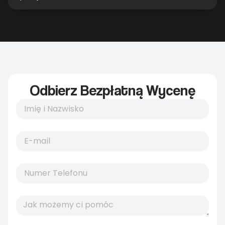
Odbierz Bezpłatną Wycenę