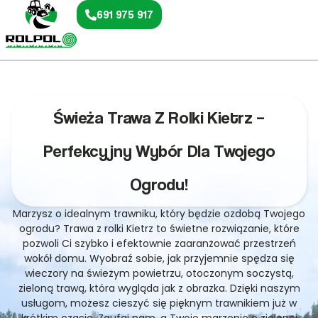
691 975 917
Świeża Trawa Z Rolki Kietrz –
Perfekcyjny Wybór Dla Twojego
Ogrodu!
Marzysz o idealnym trawniku, który będzie ozdobą Twojego
ogrodu? Trawa z rolki Kietrz to świetne rozwiązanie, które
pozwoli Ci szybko i efektownie zaaranżować przestrzeń
wokół domu. Wyobraź sobie, jak przyjemnie spędza się
wieczory na świeżym powietrzu, otoczonym soczystą,
zieloną trawą, która wygląda jak z obrazka. Dzięki naszym
usługom, możesz cieszyć się pięknym trawnikiem już w