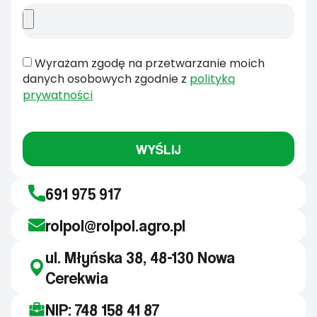
Wyrażam zgodę na przetwarzanie moich
danych osobowych zgodnie z
polityką
prywatności
WYŚLIJ
691 975 917
rolpol@rolpol.agro.pl
ul. Młyńska 38, 48-130 Nowa
Cerekwia
NIP: 748 158 41 87