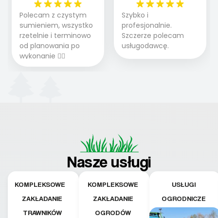
Polecam z czystym
Szybko i
sumieniem, wszystko
profesjonalnie.
rzetelnie i terminowo
Szczerze polecam
od planowania po
usługodawcę.
wykonanie 👍🏻
Nasze usługi
KOMPLEKSOWE
KOMPLEKSOWE
USŁUGI
ZAKŁADANIE
ZAKŁADANIE
OGRODNICZE
TRAWNIKÓW
OGRODÓW