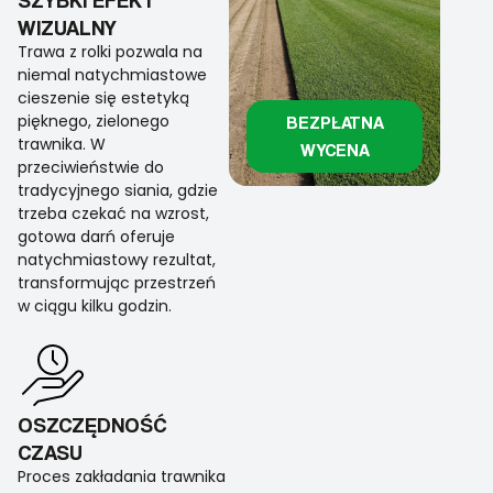
WIZUALNY
Trawa z rolki pozwala na
niemal natychmiastowe
cieszenie się estetyką
pięknego, zielonego
BEZPŁATNA
trawnika. W
WYCENA
przeciwieństwie do
tradycyjnego siania, gdzie
trzeba czekać na wzrost,
gotowa darń oferuje
natychmiastowy rezultat,
transformując przestrzeń
w ciągu kilku godzin.
OSZCZĘDNOŚĆ
CZASU
Proces zakładania trawnika