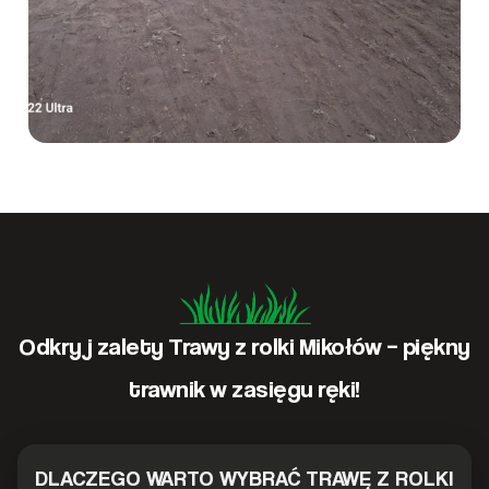
Odkryj zalety Trawy z rolki Mikołów – piękny
trawnik w zasięgu ręki!
DLACZEGO WARTO WYBRAĆ TRAWĘ Z ROLKI