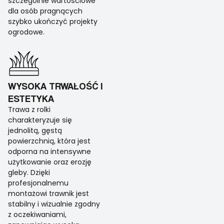
szczególnie wartościowe
dla osób pragnących
szybko ukończyć projekty
ogrodowe.
WYSOKA TRWAŁOŚĆ I
ESTETYKA
Trawa z rolki
charakteryzuje się
jednolitą, gęstą
powierzchnią, która jest
odporna na intensywne
użytkowanie oraz erozję
gleby. Dzięki
profesjonalnemu
montażowi trawnik jest
stabilny i wizualnie zgodny
z oczekiwaniami,