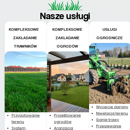
Nasze usługi
KOMPLEKSOWE
KOMPLEKSOWE
USŁUGI
ZAKŁADANIE
ZAKŁADANIE
OGRODNICZE
TRAWNIKÓW
OGRODÓW
Wycięcie darniny
Niwelacja terenu
Przygotowanie
Projektowanie
Sianie trawy
terenu
ogrodów
Przesiewanie
System
Aranżacja