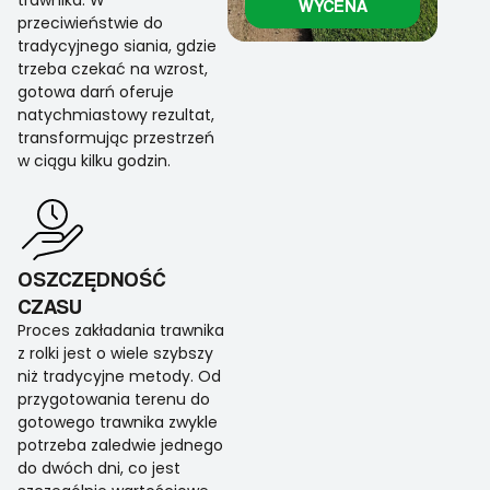
trawnika. W
WYCENA
przeciwieństwie do
tradycyjnego siania, gdzie
trzeba czekać na wzrost,
gotowa darń oferuje
natychmiastowy rezultat,
transformując przestrzeń
w ciągu kilku godzin.
OSZCZĘDNOŚĆ
CZASU
Proces zakładania trawnika
z rolki jest o wiele szybszy
niż tradycyjne metody. Od
przygotowania terenu do
gotowego trawnika zwykle
potrzeba zaledwie jednego
do dwóch dni, co jest