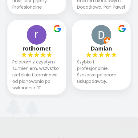
dalej jest piękny.
efektem końcowym.
pieskiem cieszymy się
wszystkim , którzy
Profesjonalne
Dodatkowo, Pan Paweł
pięknym trawnikiem :)
marzą o pięknym
podejście do pracy,
chętnie udziela porad
A trawa robi efekt
ogrodzie.
terminowo wykonane
i odpowiedzie na
WOW. Polecam firmę
2 zlecenia na rolkę.
pytania.
w 100%
Polecam.
rotihornet
Damian
Polecam z czystym
Szybko i
sumieniem, wszystko
profesjonalnie.
rzetelnie i terminowo
Szczerze polecam
od planowania po
usługodawcę.
wykonanie 👍🏻