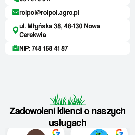
rolpol@rolpol.agro.pl
ul. Młyńska 38, 48-130 Nowa
Cerekwia
NIP: 748 158 41 87
Zadowoleni klienci o naszych
usługach