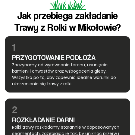
Jak przebiega zakładanie
Trawy z Rolki w Mikołowie?
1
PRZYGOTOWANIE PODŁOŻA
Zaczynamy od wyrównania terenu, usunięcia
kamieni i chwastów oraz wzbogacenia gleby.
Wszystko po to, aby zapewnić idealne warunki do
ukorzenienia się trawy z rolki.
2
ROZKŁADANIE DARNI
Rolki trawy rozkładamy starannie w dopasowanych
segmentach, zazębiając je tak, by uniknąć przerw i