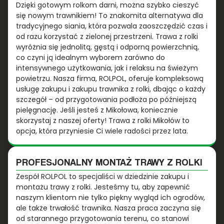
Dzięki gotowym rolkom darni, można szybko cieszyć
się nowym trawnikiem! To znakomita alternatywa dla
tradycyjnego siania, która pozwala zaoszczędzić czas i
od razu korzystać z zielonej przestrzeni. Trawa z rolki
wyróżnia się jednolitą, gęstą i odporną powierzchnią,
co czyni ją idealnym wyborem zarówno do
intensywnego użytkowania, jak i relaksu na świeżym
powietrzu. Nasza firma, ROLPOL, oferuje kompleksową
usługę zakupu i zakupu trawnika z rolki, dbając o każdy
szczegół – od przygotowania podłoża po późniejszą
pielęgnację. Jeśli jesteś z Mikołowa, koniecznie
skorzystaj z naszej oferty! Trawa z rolki Mikołów to
opcja, która przyniesie Ci wiele radości przez lata.
PROFESJONALNY MONTAŻ TRAWY Z ROLKI
Zespół ROLPOL to specjaliści w dziedzinie zakupu i
montażu trawy z rolki. Jesteśmy tu, aby zapewnić
naszym klientom nie tylko piękny wygląd ich ogrodów,
ale także trwałość trawnika. Nasza praca zaczyna się
od starannego przygotowania terenu, co stanowi