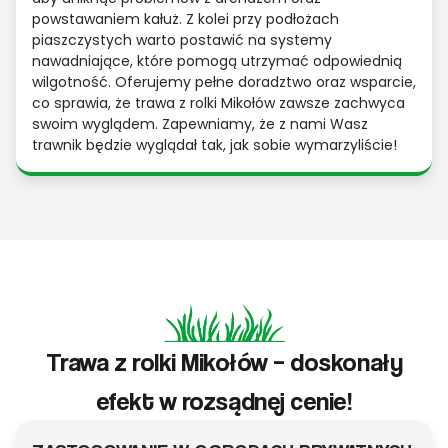
powstawaniem kałuż. Z kolei przy podłożach
piaszczystych warto postawić na systemy
nawadniające, które pomogą utrzymać odpowiednią
wilgotność. Oferujemy pełne doradztwo oraz wsparcie,
co sprawia, że trawa z rolki Mikołów zawsze zachwyca
swoim wyglądem. Zapewniamy, że z nami Wasz
trawnik będzie wyglądał tak, jak sobie wymarzyliście!
Trawa z rolki Mikołów – doskonały
efekt w rozsądnej cenie!