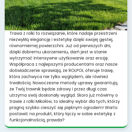
Trawa z rolki to rozwiązanie, które nadaje przestrzeni
niezwykłą elegancję i estetykę dzięki swojej gęstej,
równomiernej powierzchni. Już od pierwszych dni,
dzięki dobremu ukorzenieniu, darń jest w stanie
wytrzymać intensywne użytkowanie oraz erozję.
Współpraca z najlepszymi producentami oraz nasze
doświadczenie sprawiają, że ROLPOL oferuje trawę,
która zachwyca nie tylko wyglądem, ale również
trwałością. Nowoczesne metody uprawy gwarantują,
że Twój trawnik będzie zdrowy i przez długi czas
utrzyma swój doskonały wygląd. Skoro już mówimy o
trawie z rolki Mikołów, to idealny wybór dla tych, którzy
pragną szybko cieszyć się pięknym ogrodem! Warto
postawić na produkt, który łączy w sobie estetykę z
funkcjonalnością, prawda?