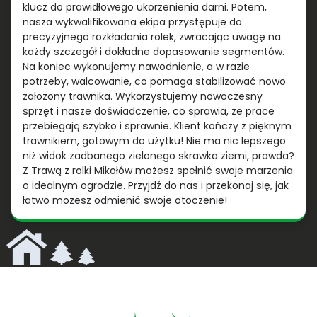
klucz do prawidłowego ukorzenienia darni. Potem,
nasza wykwalifikowana ekipa przystępuje do
precyzyjnego rozkładania rolek, zwracając uwagę na
każdy szczegół i dokładne dopasowanie segmentów.
Na koniec wykonujemy nawodnienie, a w razie
potrzeby, walcowanie, co pomaga stabilizować nowo
założony trawnika. Wykorzystujemy nowoczesny
sprzęt i nasze doświadczenie, co sprawia, że prace
przebiegają szybko i sprawnie. Klient kończy z pięknym
trawnikiem, gotowym do użytku! Nie ma nic lepszego
niż widok zadbanego zielonego skrawka ziemi, prawda?
Z Trawą z rolki Mikołów możesz spełnić swoje marzenia
o idealnym ogrodzie. Przyjdź do nas i przekonaj się, jak
łatwo możesz odmienić swoje otoczenie!