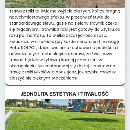
Trawa z rolki to świetne wyjście dla tych, którzy pragną
natychmiastowego efektu. W przeciwieństwie do
standardowego siewu, gdzie na zielony trawnik czeka
się tygodniami, trawnik z rolki jest gotowy do użytku od
razu po montażu. To wielka oszczędność czasu,
zwłaszcza w chwilach, gdy każda minuta jest na wagę
złota. ROLPOL, dzięki swojemu fachowemu podejściu i
nowoczesnym technologiom, sprawi, że twój nowy
trawnik będzie wizytówką każdej przestrzeni w
okamgnieniu. Nie zastanawiaj się dłużej – postaw na
trawę z rolki Mikołów, a poczujesz, jak szybko możesz
cieszyć się pięknym otoczeniem!
JEDNOLITA ESTETYKA I TRWAŁOŚĆ