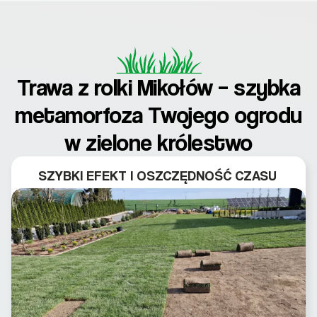
Trawa z rolki Mikołów – szybka
metamorfoza Twojego ogrodu
w zielone królestwo
SZYBKI EFEKT I OSZCZĘDNOŚĆ CZASU