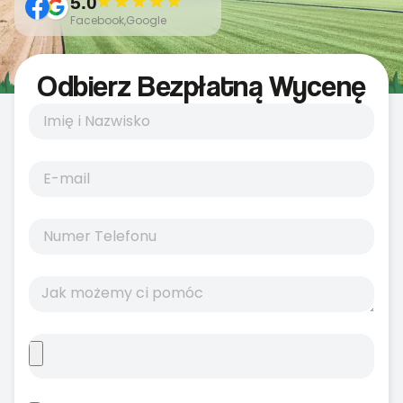
5.0
Facebook,Google
Odbierz Bezpłatną Wycenę