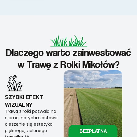
Dlaczego warto zainwestować
w Trawę z Rolki Mikołów?
SZYBKI EFEKT
WIZUALNY
Trawa z rolki pozwala na
niemal natychmiastowe
cieszenie się estetyką
pięknego, zielonego
BEZPŁATNA