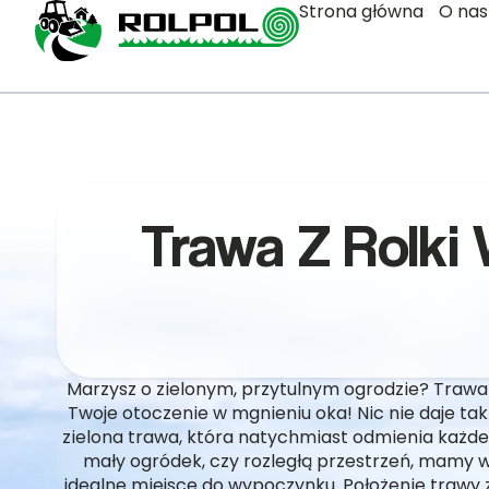
Strona główna
O nas
Trawa Z Rolki 
Marzysz o zielonym, przytulnym ogrodzie? Trawa z
Twoje otoczenie w mgnieniu oka! Nic nie daje tak
zielona trawa, która natychmiast odmienia każde 
mały ogródek, czy rozległą przestrzeń, mamy w
idealne miejsce do wypoczynku. Położenie trawy z 