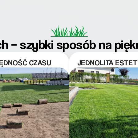
ch – szybki sposób na pięk
ZĘDNOŚĆ CZASU
JEDNOLITA ESTET