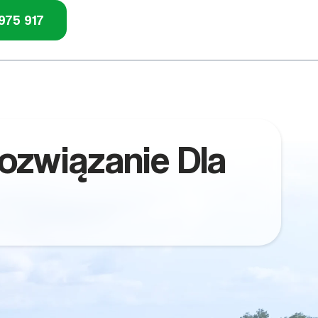
975 917
Rozwiązanie Dla