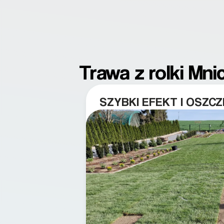
Trawa z rolki Mni
SZYBKI EFEKT I OSZC