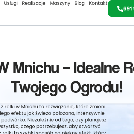
Usługi
Realizacje
Maszyny
Blog
Kontakt
691 
W Mnichu – Idealne 
Twojego Ogrodu!
 rolki w Mnichu to rozwiązanie, które zmieni
iego efektu jak świeżo położona, intensywnie
podwórko. Niezależnie od tego, czy planujesz
szystko, czego potrzebujesz, aby stworzyć
rolki to szybki sposób na piękny efekt, który