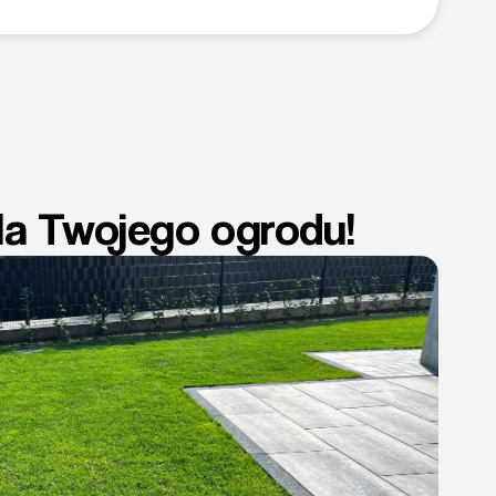
dla Twojego ogrodu!