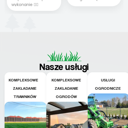
wykonanie 👍🏻
Nasze usługi
KOMPLEKSOWE
KOMPLEKSOWE
USŁUGI
ZAKŁADANIE
ZAKŁADANIE
OGRODNICZE
TRAWNIKÓW
OGRODÓW