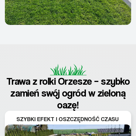
Trawa z rolki Orzesze – szybko
zamień swój ogród w zieloną
oazę!
SZYBKI EFEKT I OSZCZĘDNOŚĆ CZASU