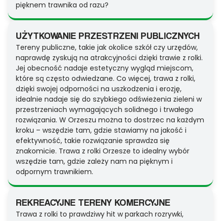
pięknem trawnika od razu?
UŻYTKOWANIE PRZESTRZENI PUBLICZNYCH
Tereny publiczne, takie jak okolice szkół czy urzędów,
naprawdę zyskują na atrakcyjności dzięki trawie z rolki.
Jej obecność nadaje estetyczny wygląd miejscom,
które są często odwiedzane. Co więcej, trawa z rolki,
dzięki swojej odporności na uszkodzenia i erozję,
idealnie nadaje się do szybkiego odświeżenia zieleni w
przestrzeniach wymagających solidnego i trwałego
rozwiązania. W Orzeszu można to dostrzec na każdym
kroku – wszędzie tam, gdzie stawiamy na jakość i
efektywność, takie rozwiązanie sprawdza się
znakomicie. Trawa z rolki Orzesze to idealny wybór
wszędzie tam, gdzie zależy nam na pięknym i
odpornym trawnikiem.
REKREACYJNE TERENY KOMERCYJNE
Trawa z rolki to prawdziwy hit w parkach rozrywki,