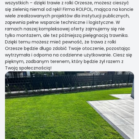
wszystkich – dzięki trawie z rolki Orzesze, możesz cieszyć
się zielenią niemal od ręki! Firma ROLPOL, mająca na koncie
wiele zrealizowanych projektów dla instytucji publicznych,
zapewnia pełne wsparcie techniczne i logistyczne. W
ramach naszej kompleksowej oferty zajmujemy się nie
tylko montażem, ale też późniejszą pielęgnacją trawnika.
Dzięki temu możesz mieć pewność, że trawa z rolki
Orzesze będzie długo zdobić Twoje otoczenie, pozostając
wytrzymała i odporna na codzienne użytkowanie. Ciesz się
pięknym, zadbanym terenem, który będzie żył razem z
Twoją społecznością!