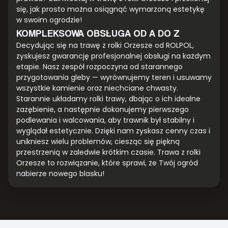
się, jak prosto można osiągnąć wymarzoną estetykę
w swoim ogrodzie!
KOMPLEKSOWA OBSŁUGA OD A DO Z
Decydując się na trawę z rolki Orzesze od ROLPOL,
zyskujesz gwarancję profesjonalnej obsługi na każdym
etapie. Nasz zespół rozpoczyna od starannego
przygotowania gleby — wyrównujemy teren i usuwamy
wszystkie kamienie oraz niechciane chwasty.
Starannie układamy rolki trawy, dbając o ich idealne
zazębienie, a następnie dokonujemy pierwszego
podlewania i walcowania, aby trawnik był stabilny i
wyglądał estetycznie. Dzięki nam zyskasz cenny czas i
unikniesz wielu problemów, ciesząc się piękną
przestrzenią w zaledwie krótkim czasie. Trawa z rolki
Orzesze to rozwiązanie, które sprawi, że Twój ogród
nabierze nowego blasku!