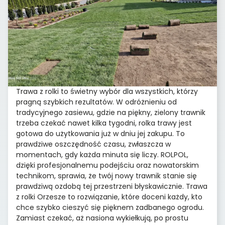
Trawa z rolki to świetny wybór dla wszystkich, którzy
pragną szybkich rezultatów. W odróżnieniu od
tradycyjnego zasiewu, gdzie na piękny, zielony trawnik
trzeba czekać nawet kilka tygodni, rolka trawy jest
gotowa do użytkowania już w dniu jej zakupu. To
prawdziwe oszczędność czasu, zwłaszcza w
momentach, gdy każda minuta się liczy. ROLPOL,
dzięki profesjonalnemu podejściu oraz nowatorskim
technikom, sprawia, że twój nowy trawnik stanie się
prawdziwą ozdobą tej przestrzeni błyskawicznie. Trawa
z rolki Orzesze to rozwiązanie, które doceni każdy, kto
chce szybko cieszyć się pięknem zadbanego ogrodu.
Zamiast czekać, aż nasiona wykiełkują, po prostu