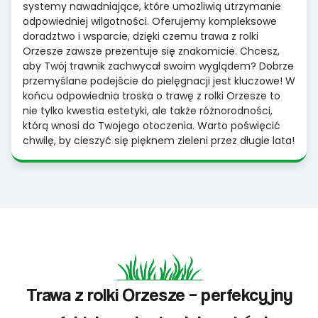
systemy nawadniające, które umożliwią utrzymanie
odpowiedniej wilgotności. Oferujemy kompleksowe
doradztwo i wsparcie, dzięki czemu trawa z rolki
Orzesze zawsze prezentuje się znakomicie. Chcesz,
aby Twój trawnik zachwycał swoim wyglądem? Dobrze
przemyślane podejście do pielęgnacji jest kluczowe! W
końcu odpowiednia troska o trawę z rolki Orzesze to
nie tylko kwestia estetyki, ale także różnorodności,
którą wnosi do Twojego otoczenia. Warto poświęcić
chwilę, by cieszyć się pięknem zieleni przez długie lata!
Trawa z rolki Orzesze – perfekcyjny