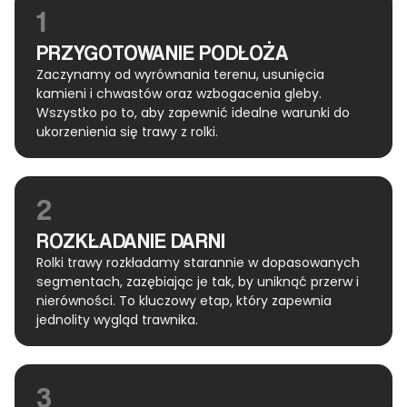
1
PRZYGOTOWANIE PODŁOŻA
Zaczynamy od wyrównania terenu, usunięcia
kamieni i chwastów oraz wzbogacenia gleby.
Wszystko po to, aby zapewnić idealne warunki do
ukorzenienia się trawy z rolki.
2
ROZKŁADANIE DARNI
Rolki trawy rozkładamy starannie w dopasowanych
segmentach, zazębiając je tak, by uniknąć przerw i
nierówności. To kluczowy etap, który zapewnia
jednolity wygląd trawnika.
3