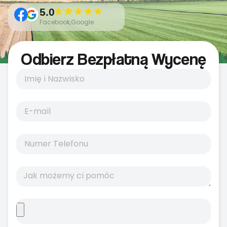
5.0
Facebook,Google
Odbierz Bezpłatną Wycenę