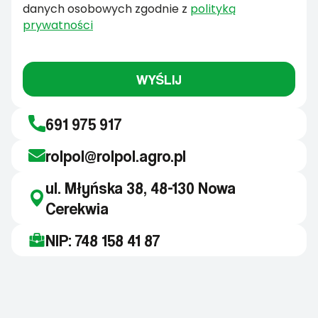
danych osobowych zgodnie z
polityką
prywatności
WYŚLIJ
691 975 917
rolpol@rolpol.agro.pl
ul. Młyńska 38, 48-130 Nowa
Cerekwia
NIP: 748 158 41 87