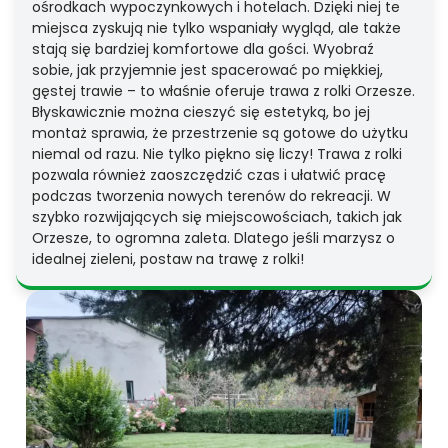
ośrodkach wypoczynkowych i hotelach. Dzięki niej te
miejsca zyskują nie tylko wspaniały wygląd, ale także
stają się bardziej komfortowe dla gości. Wyobraź
sobie, jak przyjemnie jest spacerować po miękkiej,
gęstej trawie – to właśnie oferuje trawa z rolki Orzesze.
Błyskawicznie można cieszyć się estetyką, bo jej
montaż sprawia, że przestrzenie są gotowe do użytku
niemal od razu. Nie tylko piękno się liczy! Trawa z rolki
pozwala również zaoszczędzić czas i ułatwić pracę
podczas tworzenia nowych terenów do rekreacji. W
szybko rozwijających się miejscowościach, takich jak
Orzesze, to ogromna zaleta. Dlatego jeśli marzysz o
idealnej zieleni, postaw na trawę z rolki!