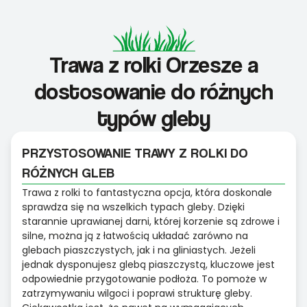
Trawa z rolki Orzesze a
dostosowanie do różnych
typów gleby
PRZYSTOSOWANIE TRAWY Z ROLKI DO
RÓŻNYCH GLEB
Trawa z rolki to fantastyczna opcja, która doskonale
sprawdza się na wszelkich typach gleby. Dzięki
starannie uprawianej darni, której korzenie są zdrowe i
silne, można ją z łatwością układać zarówno na
glebach piaszczystych, jak i na gliniastych. Jeżeli
jednak dysponujesz glebą piaszczystą, kluczowe jest
odpowiednie przygotowanie podłoża. To pomoże w
zatrzymywaniu wilgoci i poprawi strukturę gleby.