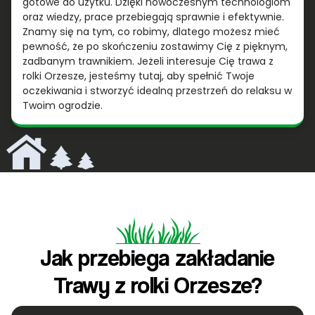
gotowe do użytku. Dzięki nowoczesnym technologiom
oraz wiedzy, prace przebiegają sprawnie i efektywnie.
Znamy się na tym, co robimy, dlatego możesz mieć
pewność, że po skończeniu zostawimy Cię z pięknym,
zadbanym trawnikiem. Jeżeli interesuje Cię trawa z
rolki Orzesze, jesteśmy tutaj, aby spełnić Twoje
oczekiwania i stworzyć idealną przestrzeń do relaksu w
Twoim ogrodzie.
Jak przebiega zakładanie
Trawy z rolki Orzesze?