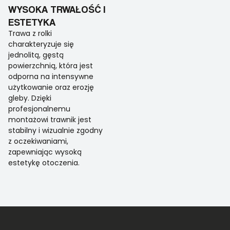
WYSOKA TRWAŁOŚĆ I
ESTETYKA
Trawa z rolki
charakteryzuje się
jednolitą, gęstą
powierzchnią, która jest
odporna na intensywne
użytkowanie oraz erozję
gleby. Dzięki
profesjonalnemu
montażowi trawnik jest
stabilny i wizualnie zgodny
z oczekiwaniami,
zapewniając wysoką
estetykę otoczenia.