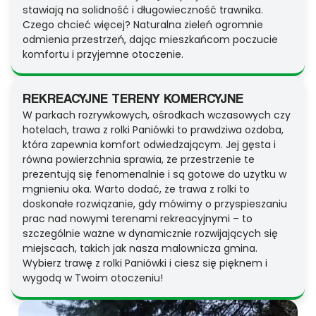
stawiają na solidność i długowieczność trawnika.
Czego chcieć więcej? Naturalna zieleń ogromnie
odmienia przestrzeń, dając mieszkańcom poczucie
komfortu i przyjemne otoczenie.
REKREACYJNE TERENY KOMERCYJNE
W parkach rozrywkowych, ośrodkach wczasowych czy
hotelach, trawa z rolki Paniówki to prawdziwa ozdoba,
która zapewnia komfort odwiedzającym. Jej gęsta i
równa powierzchnia sprawia, że przestrzenie te
prezentują się fenomenalnie i są gotowe do użytku w
mgnieniu oka. Warto dodać, że trawa z rolki to
doskonałe rozwiązanie, gdy mówimy o przyspieszaniu
prac nad nowymi terenami rekreacyjnymi – to
szczególnie ważne w dynamicznie rozwijających się
miejscach, takich jak nasza malownicza gmina.
Wybierz trawę z rolki Paniówki i ciesz się pięknem i
wygodą w Twoim otoczeniu!