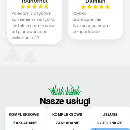
rotihornet
Damian
Polecam z czystym
Szybko i
sumieniem, wszystko
profesjonalnie.
rzetelnie i terminowo
Szczerze polecam
od planowania po
usługodawcę.
wykonanie 👍🏻
Nasze usługi
KOMPLEKSOWE
KOMPLEKSOWE
USŁUGI
ZAKŁADANIE
ZAKŁADANIE
OGRODNICZE