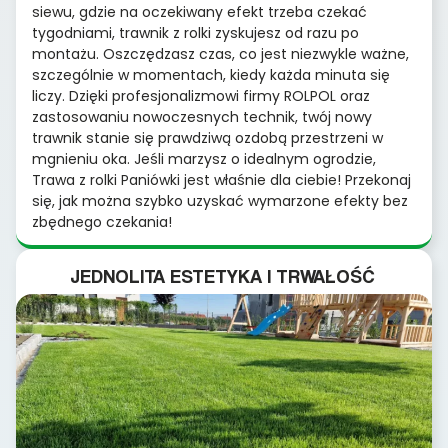
siewu, gdzie na oczekiwany efekt trzeba czekać
tygodniami, trawnik z rolki zyskujesz od razu po
montażu. Oszczędzasz czas, co jest niezwykle ważne,
szczególnie w momentach, kiedy każda minuta się
liczy. Dzięki profesjonalizmowi firmy ROLPOL oraz
zastosowaniu nowoczesnych technik, twój nowy
trawnik stanie się prawdziwą ozdobą przestrzeni w
mgnieniu oka. Jeśli marzysz o idealnym ogrodzie,
Trawa z rolki Paniówki jest właśnie dla ciebie! Przekonaj
się, jak można szybko uzyskać wymarzone efekty bez
zbędnego czekania!
JEDNOLITA ESTETYKA I TRWAŁOŚĆ