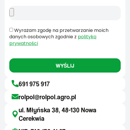
Wyrażam zgodę na przetwarzanie moich
danych osobowych zgodnie z
polityką
prywatności
WYŚLIJ
691 975 917
rolpol@rolpol.agro.pl
ul. Młyńska 38, 48-130 Nowa
Cerekwia