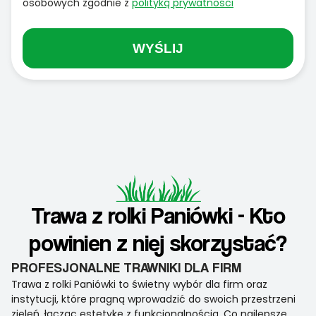
osobowych zgodnie z
polityką prywatności
WYŚLIJ
Trawa z rolki Paniówki - Kto
powinien z niej skorzystać?
PROFESJONALNE TRAWNIKI DLA FIRM
Trawa z rolki Paniówki to świetny wybór dla firm oraz
instytucji, które pragną wprowadzić do swoich przestrzeni
zieleń, łącząc estetykę z funkcjonalnością. Co najlepsze,