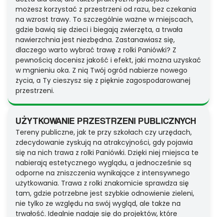
możesz korzystać z przestrzeni od razu, bez czekania
na wzrost trawy. To szczególnie ważne w miejscach,
gdzie bawią się dzieci i biegają zwierzęta, a trwała
nawierzchnia jest niezbędna. Zastanawiasz się,
dlaczego warto wybrać trawę z rolki Paniówki? Z
pewnością docenisz jakość i efekt, jaki można uzyskać
w mgnieniu oka. Z nią Twój ogród nabierze nowego
życia, a Ty cieszysz się z pięknie zagospodarowanej
przestrzeni.
UŻYTKOWANIE PRZESTRZENI PUBLICZNYCH
Tereny publiczne, jak te przy szkołach czy urzędach,
zdecydowanie zyskują na atrakcyjności, gdy pojawia
się na nich trawa z rolki Paniówki. Dzięki niej miejsca te
nabierają estetycznego wyglądu, a jednocześnie są
odporne na zniszczenia wynikające z intensywnego
użytkowania. Trawa z rolki znakomicie sprawdza się
tam, gdzie potrzebne jest szybkie odnowienie zieleni,
nie tylko ze względu na swój wygląd, ale także na
trwałość. Idealnie nadaje się do projektów, które