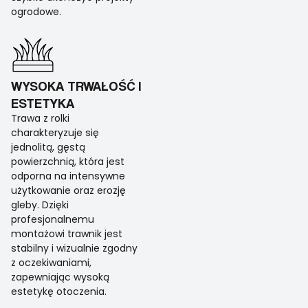
ogrodowe.
WYSOKA TRWAŁOŚĆ I
ESTETYKA
Trawa z rolki
charakteryzuje się
jednolitą, gęstą
powierzchnią, która jest
odporna na intensywne
użytkowanie oraz erozję
gleby. Dzięki
profesjonalnemu
montażowi trawnik jest
stabilny i wizualnie zgodny
z oczekiwaniami,
zapewniając wysoką
estetykę otoczenia.