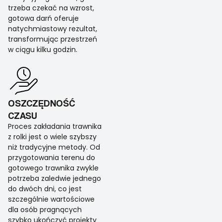
trzeba czekać na wzrost,
gotowa darń oferuje
natychmiastowy rezultat,
transformując przestrzeń
w ciągu kilku godzin.
OSZCZĘDNOŚĆ
CZASU
Proces zakładania trawnika
z rolki jest o wiele szybszy
niż tradycyjne metody. Od
przygotowania terenu do
gotowego trawnika zwykle
potrzeba zaledwie jednego
do dwóch dni, co jest
szczególnie wartościowe
dla osób pragnących
szybko ukończyć projekty