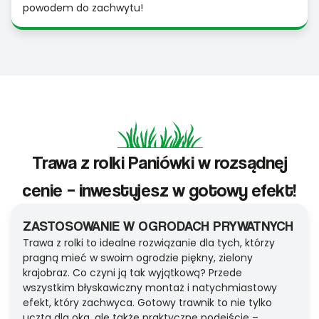
powodem do zachwytu!
Trawa z rolki Paniówki w rozsądnej
cenie – inwestujesz w gotowy efekt!
ZASTOSOWANIE W OGRODACH PRYWATNYCH
Trawa z rolki to idealne rozwiązanie dla tych, którzy
pragną mieć w swoim ogrodzie piękny, zielony
krajobraz. Co czyni ją tak wyjątkową? Przede
wszystkim błyskawiczny montaż i natychmiastowy
efekt, który zachwyca. Gotowy trawnik to nie tylko
uczta dla oka, ale także praktyczne podejście –