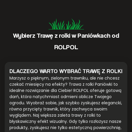
Wybierz Trawę z rolki w Paniówkach od
ROLPOL
DLACZEGO WARTO WYBRAĆ TRAWĘ Z ROLKI
Marzysz o pięknym, zielonym trawniku, ale nie chcesz
czekać miesięcy na efekty? Trawa z rolki Paniówki to
idealne rozwiązanie dla Ciebie! ROLPOL oferuje gotową
darń, która natychmiast odmieni oblicze Twojego
ogrodu. Wyobraź sobie, jak szybko zyskujesz elegancki,
równo przycięty trawnik, który zachwyca swoim
wyglądem. Naj większa zaleta trawy z rolki to
błyskawiczny efekt wizualny. Gdy tylko rozłożysz nasze
produkty, zyskujesz nie tylko estetyczną powierzchnię,