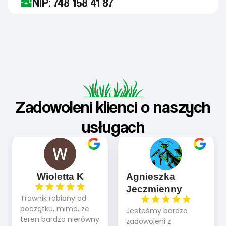
NIP: 748 158 41 87
Zadowoleni klienci o naszych
usługach
Wioletta K
Agnieszka
Jeczmienny
Trawnik robiony od
początku, mimo, że
Jesteśmy bardzo
teren bardzo nierówny
zadowoleni z