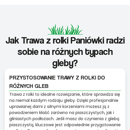
Jak Trawa z rolki Paniówki radzi
sobie na różnych typach
gleby?
PRZYSTOSOWANIE TRAWY Z ROLKI DO
RÓŻNYCH GLEB
Trawa z rolki to idealne rozwiązanie, które sprawdza się
na niemal każdym rodzaju gleby. Dzięki profesjonalnie
uprawianej darni z silnymi korzeniami możesz ją z
powodzeniem kłaść zarówno na piaszczystych, jak i
gliniastych podłożach. Jeśli masz do czynienia z glebą
piaszczystą, kluczowe jest odpowiednie przygotowanie