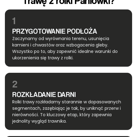
Trawę z rolki Paniówki?
1
PRZYGOTOWANIE PODŁOŻA
Zaczynamy od wyrównania terenu, usunięcia
kamieni i chwastów oraz wzbogacenia gleby.
Wszystko po to, aby zapewnić idealne warunki do
ukorzenienia się trawy z rolki.
2
ROZKŁADANIE DARNI
Rolki trawy rozkładamy starannie w dopasowanych
segmentach, zazębiając je tak, by uniknąć przerw i
nierówności. To kluczowy etap, który zapewnia
jednolity wygląd trawnika.