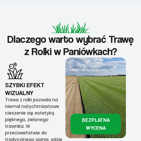
Dlaczego warto wybrać Trawę
z Rolki w Paniówkach?
SZYBKI EFEKT
WIZUALNY
Trawa z rolki pozwala na
niemal natychmiastowe
cieszenie się estetyką
pięknego, zielonego
BEZPŁATNA
trawnika. W
WYCENA
przeciwieństwie do
tradycyjnego siania, gdzie