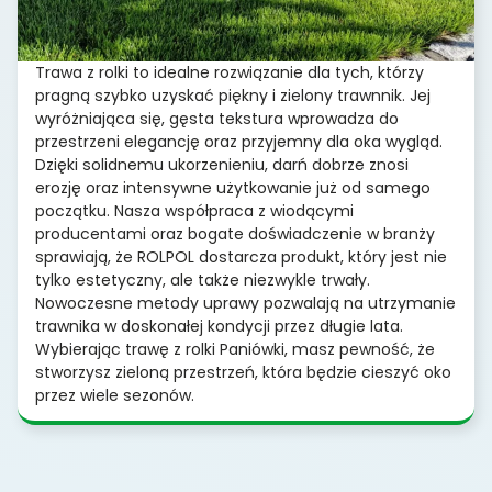
Trawa z rolki to idealne rozwiązanie dla tych, którzy
pragną szybko uzyskać piękny i zielony trawnnik. Jej
wyróżniająca się, gęsta tekstura wprowadza do
przestrzeni elegancję oraz przyjemny dla oka wygląd.
Dzięki solidnemu ukorzenieniu, darń dobrze znosi
erozję oraz intensywne użytkowanie już od samego
początku. Nasza współpraca z wiodącymi
producentami oraz bogate doświadczenie w branży
sprawiają, że ROLPOL dostarcza produkt, który jest nie
tylko estetyczny, ale także niezwykle trwały.
Nowoczesne metody uprawy pozwalają na utrzymanie
trawnika w doskonałej kondycji przez długie lata.
Wybierając trawę z rolki Paniówki, masz pewność, że
stworzysz zieloną przestrzeń, która będzie cieszyć oko
przez wiele sezonów.