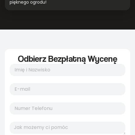
pięknego ogrodu!
Odbierz Bezpłatną Wycenę