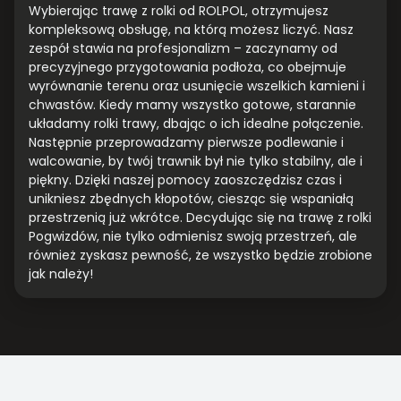
Wybierając trawę z rolki od ROLPOL, otrzymujesz
kompleksową obsługę, na którą możesz liczyć. Nasz
zespół stawia na profesjonalizm – zaczynamy od
precyzyjnego przygotowania podłoża, co obejmuje
wyrównanie terenu oraz usunięcie wszelkich kamieni i
chwastów. Kiedy mamy wszystko gotowe, starannie
układamy rolki trawy, dbając o ich idealne połączenie.
Następnie przeprowadzamy pierwsze podlewanie i
walcowanie, by twój trawnik był nie tylko stabilny, ale i
piękny. Dzięki naszej pomocy zaoszczędzisz czas i
unikniesz zbędnych kłopotów, ciesząc się wspaniałą
przestrzenią już wkrótce. Decydując się na trawę z rolki
Pogwizdów, nie tylko odmienisz swoją przestrzeń, ale
również zyskasz pewność, że wszystko będzie zrobione
jak należy!