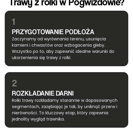
Trawy z rolki w Pogwizdowie?
1
PRZYGOTOWANIE PODŁOŻA
Zaczynamy od wyrównania terenu, usunięcia
kamieni i chwastów oraz wzbogacenia gleby.
Wszystko po to, aby zapewnić idealne warunki do
ukorzenienia się trawy z rolki.
2
ROZKŁADANIE DARNI
Rolki trawy rozkładamy starannie w dopasowanych
segmentach, zazębiając je tak, by uniknąć przerw i
nierówności. To kluczowy etap, który zapewnia
jednolity wygląd trawnika.