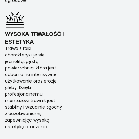
ogrodowe.
WYSOKA TRWAŁOŚĆ I
ESTETYKA
Trawa z rolki
charakteryzuje się
jednolitą, gęstą
powierzchnią, która jest
odporna na intensywne
użytkowanie oraz erozję
gleby. Dzięki
profesjonalnemu
montażowi trawnik jest
stabilny i wizualnie zgodny
z oczekiwaniami,
zapewniając wysoką
estetykę otoczenia.