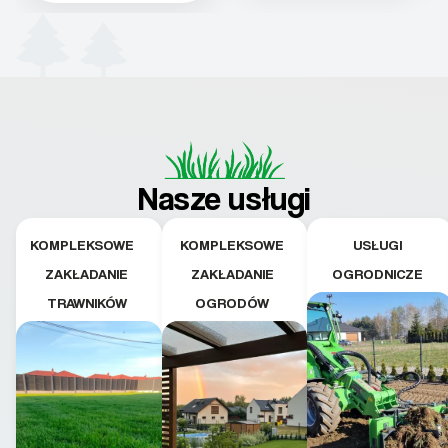
Nasze usługi
KOMPLEKSOWE
KOMPLEKSOWE
USŁUGI
ZAKŁADANIE
ZAKŁADANIE
OGRODNICZE
TRAWNIKÓW
OGRODÓW