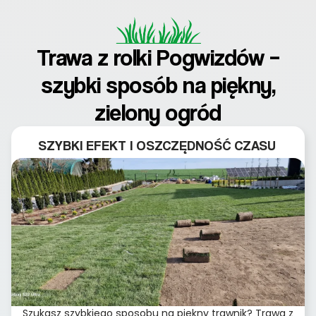
Trawa z rolki Pogwizdów –
szybki sposób na piękny,
zielony ogród
SZYBKI EFEKT I OSZCZĘDNOŚĆ CZASU
Szukasz szybkiego sposobu na piękny trawnik? Trawa z