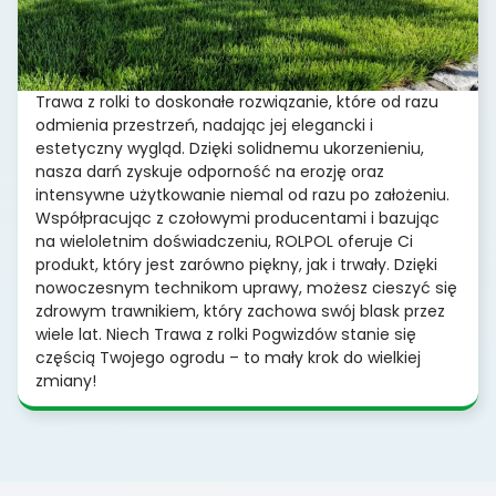
Trawa z rolki to doskonałe rozwiązanie, które od razu
odmienia przestrzeń, nadając jej elegancki i
estetyczny wygląd. Dzięki solidnemu ukorzenieniu,
nasza darń zyskuje odporność na erozję oraz
intensywne użytkowanie niemal od razu po założeniu.
Współpracując z czołowymi producentami i bazując
na wieloletnim doświadczeniu, ROLPOL oferuje Ci
produkt, który jest zarówno piękny, jak i trwały. Dzięki
nowoczesnym technikom uprawy, możesz cieszyć się
zdrowym trawnikiem, który zachowa swój blask przez
wiele lat. Niech Trawa z rolki Pogwizdów stanie się
częścią Twojego ogrodu – to mały krok do wielkiej
zmiany!