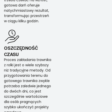
trzeba czekać na wzrost,
gotowa darń oferuje
natychmiastowy rezultat,
transformując przestrzeń
w ciągu kilku godzin.
OSZCZĘDNOŚĆ
CZASU
Proces zakładania trawnika
z rolki jest o wiele szybszy
niż tradycyjne metody. Od
przygotowania terenu do
gotowego trawnika zwykle
potrzeba zaledwie jednego
do dwóch dni, co jest
szczególnie wartościowe
dla osób pragnących
szybko ukończyć projekty