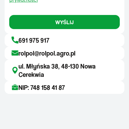
prywatności
WYŚLIJ
691 975 917
rolpol@rolpol.agro.pl
ul. Młyńska 38, 48-130 Nowa
Cerekwia
NIP: 748 158 41 87