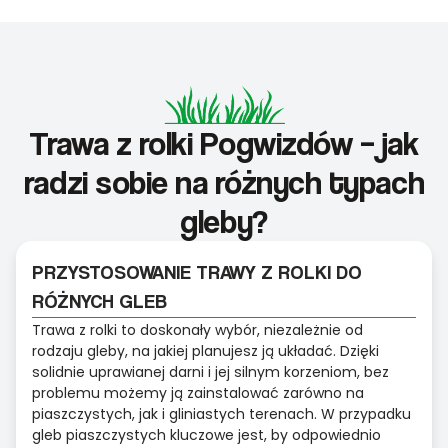
Trawa z rolki Pogwizdów – jak
radzi sobie na różnych typach
gleby?
PRZYSTOSOWANIE TRAWY Z ROLKI DO
RÓŻNYCH GLEB
Trawa z rolki to doskonały wybór, niezależnie od
rodzaju gleby, na jakiej planujesz ją układać. Dzięki
solidnie uprawianej darni i jej silnym korzeniom, bez
problemu możemy ją zainstalować zarówno na
piaszczystych, jak i gliniastych terenach. W przypadku
gleb piaszczystych kluczowe jest, by odpowiednio