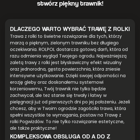
stwórz piękny trawnik!
DLACZEGO WARTO WYBRAĆ TRAWĘ Z ROLKI
Trawa z rolki to świetne rozwiązanie dla tych, którzy
marzą o pięknym, zielonym trawniku bez długiego
oczekiwania. ROLPOL dostarcza gotową darń, która od
razu odmienia wygląd Twojego ogrodu. Najważniejszą
zaletą trawy z rolki jest błyskawiczny efekt wizualny
oraz jednorodna, gęsta powierzchnia, która zniesie
intensywne użytkowanie. Dzięki swojej odporności na
erozję gleby oraz doskonałemu systemowi
korzeniowemu, Twój trawnik nie tylko będzie
zachwycał, ale też stanie się trwały i łatwy w
pielęgnacji już od pierwszych dni po jej położeniu. Jeżeli
chcesz, aby w Twoim ogrodzie zagościła trawa, która
spełni wszystkie te wymagania, postaw na Trawę z
rolki Pogwizdów. To nie tylko rozwiązanie estetyczne,
ale także praktyczne!
KOMPLEKSOWA OBSŁUGA OD A DO Z