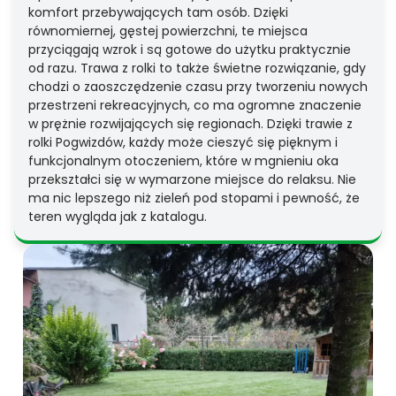
komfort przebywających tam osób. Dzięki
równomiernej, gęstej powierzchni, te miejsca
przyciągają wzrok i są gotowe do użytku praktycznie
od razu. Trawa z rolki to także świetne rozwiązanie, gdy
chodzi o zaoszczędzenie czasu przy tworzeniu nowych
przestrzeni rekreacyjnych, co ma ogromne znaczenie
w prężnie rozwijających się regionach. Dzięki trawie z
rolki Pogwizdów, każdy może cieszyć się pięknym i
funkcjonalnym otoczeniem, które w mgnieniu oka
przekształci się w wymarzone miejsce do relaksu. Nie
ma nic lepszego niż zieleń pod stopami i pewność, że
teren wygląda jak z katalogu.