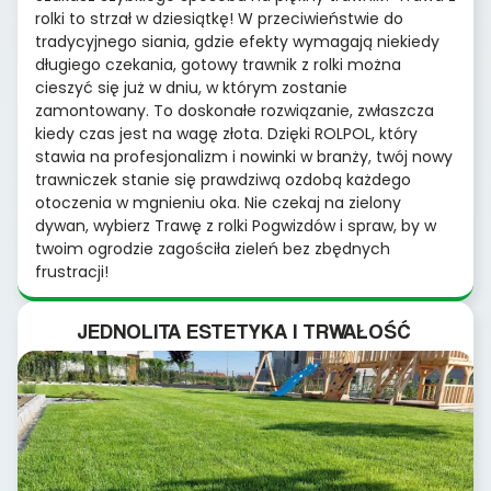
rolki to strzał w dziesiątkę! W przeciwieństwie do
tradycyjnego siania, gdzie efekty wymagają niekiedy
długiego czekania, gotowy trawnik z rolki można
cieszyć się już w dniu, w którym zostanie
zamontowany. To doskonałe rozwiązanie, zwłaszcza
kiedy czas jest na wagę złota. Dzięki ROLPOL, który
stawia na profesjonalizm i nowinki w branży, twój nowy
trawniczek stanie się prawdziwą ozdobą każdego
otoczenia w mgnieniu oka. Nie czekaj na zielony
dywan, wybierz Trawę z rolki Pogwizdów i spraw, by w
twoim ogrodzie zagościła zieleń bez zbędnych
frustracji!
JEDNOLITA ESTETYKA I TRWAŁOŚĆ