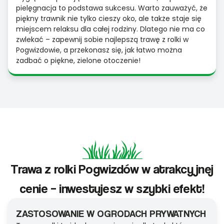
pielęgnacja to podstawa sukcesu. Warto zauważyć, że
piękny trawnik nie tylko cieszy oko, ale także staje się
miejscem relaksu dla całej rodziny. Dlatego nie ma co
zwlekać – zapewnij sobie najlepszą trawę z rolki w
Pogwizdowie, a przekonasz się, jak łatwo można
zadbać o piękne, zielone otoczenie!
Trawa z rolki Pogwizdów w atrakcyjnej
cenie – inwestujesz w szybki efekt!
ZASTOSOWANIE W OGRODACH PRYWATNYCH