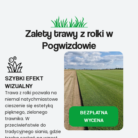
Zalety trawy z rolki w
Pogwizdowie
SZYBKI EFEKT
WIZUALNY
Trawa z rolki pozwala na
niemal natychmiastowe
cieszenie się estetyką
pięknego, zielonego
BEZPŁATNA
trawnika. W
WYCENA
przeciwieństwie do
tradycyjnego siania, gdzie