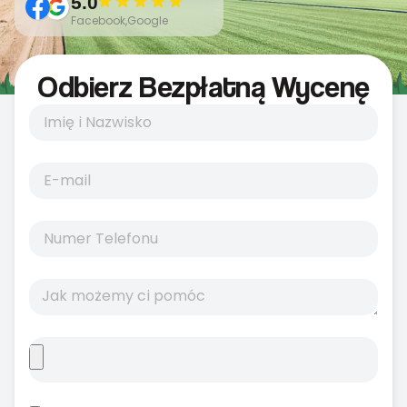
5.0
Facebook,Google
Odbierz Bezpłatną Wycenę