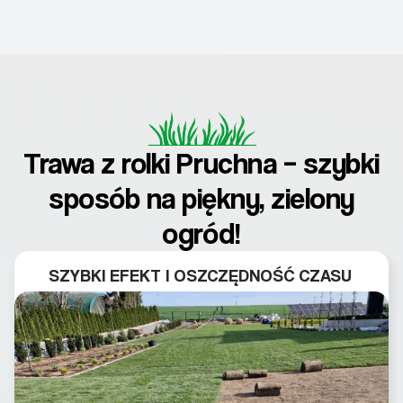
Trawa z rolki Pruchna – szybki
sposób na piękny, zielony
ogród!
SZYBKI EFEKT I OSZCZĘDNOŚĆ CZASU