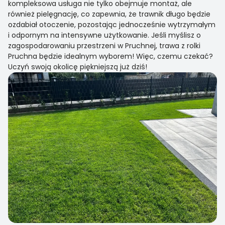
kompleksowa usługa nie tylko obejmuje montaż, ale
również pielęgnację, co zapewnia, że trawnik długo będzie
ozdabiał otoczenie, pozostając jednocześnie wytrzymałym
i odpornym na intensywne użytkowanie. Jeśli myślisz o
zagospodarowaniu przestrzeni w Pruchnej, trawa z rolki
Pruchna będzie idealnym wyborem! Więc, czemu czekać?
Uczyń swoją okolicę piękniejszą już dziś!