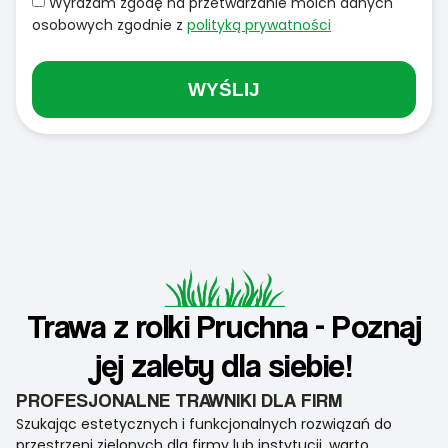
Wyrażam zgodę na przetwarzanie moich danych
osobowych zgodnie z
polityką prywatności
WYŚLIJ
Trawa z rolki Pruchna - Poznaj
jej zalety dla siebie!
PROFESJONALNE TRAWNIKI DLA FIRM
Szukając estetycznych i funkcjonalnych rozwiązań do
przestrzeni zielonych dla firmy lub instytucji, warto