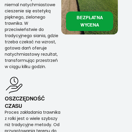
niemal natychmiastowe
cieszenie się estetyką
pięknego, zielonego
BEZPŁATNA
trawnika. W
WYCENA
przeciwieństwie do
tradycyjnego siania, gdzie
trzeba czekać na wzrost,
gotowa darń oferuje
natychmiastowy rezultat,
transformując przestrzeń
w ciągu kilku godzin.
OSZCZĘDNOŚĆ
CZASU
Proces zakładania trawnika
z rolki jest o wiele szybszy
niż tradycyjne metody. Od
przygotowania terenu do