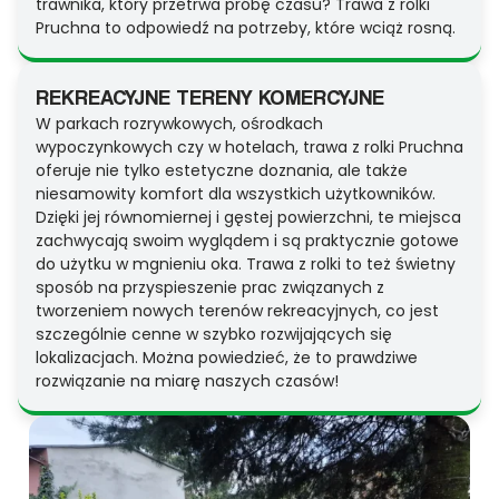
trawnika, który przetrwa próbę czasu? Trawa z rolki
Pruchna to odpowiedź na potrzeby, które wciąż rosną.
REKREACYJNE TERENY KOMERCYJNE
W parkach rozrywkowych, ośrodkach
wypoczynkowych czy w hotelach, trawa z rolki Pruchna
oferuje nie tylko estetyczne doznania, ale także
niesamowity komfort dla wszystkich użytkowników.
Dzięki jej równomiernej i gęstej powierzchni, te miejsca
zachwycają swoim wyglądem i są praktycznie gotowe
do użytku w mgnieniu oka. Trawa z rolki to też świetny
sposób na przyspieszenie prac związanych z
tworzeniem nowych terenów rekreacyjnych, co jest
szczególnie cenne w szybko rozwijających się
lokalizacjach. Można powiedzieć, że to prawdziwe
rozwiązanie na miarę naszych czasów!