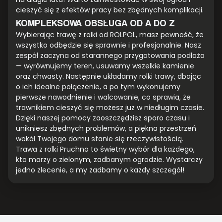
cieszyć się z efektów pracy bez zbędnych komplikacji.
KOMPLEKSOWA OBSŁUGA OD A DO Z
Wybierając trawę z rolki od ROLPOL, masz pewność, że
wszystko odbędzie się sprawnie i profesjonalnie. Nasz
zespół zaczyna od starannego przygotowania podłoża
— wyrównujemy teren, usuwamy wszelkie kamienie
oraz chwasty. Następnie układamy rolki trawy, dbając
o ich idealne połączenie, a po tym wykonujemy
pierwsze nawodnienie i walcowanie, co sprawia, że
trawnikiem cieszyć się możesz już w niedługim czasie.
Dzięki naszej pomocy zaoszczędzisz sporo czasu i
unikniesz zbędnych problemów, a piękna przestrzeń
wokół Twojego domu stanie się rzeczywistością.
Trawa z rolki Pruchna to świetny wybór dla każdego,
kto marzy o zielonym, zadbanym ogrodzie. Wystarczy
jedno zlecenie, a my zadbamy o każdy szczegół!