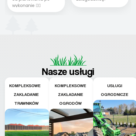
wykonanie 👍🏻
Nasze usługi
KOMPLEKSOWE
KOMPLEKSOWE
USŁUGI
ZAKŁADANIE
ZAKŁADANIE
OGRODNICZE
TRAWNIKÓW
OGRODÓW