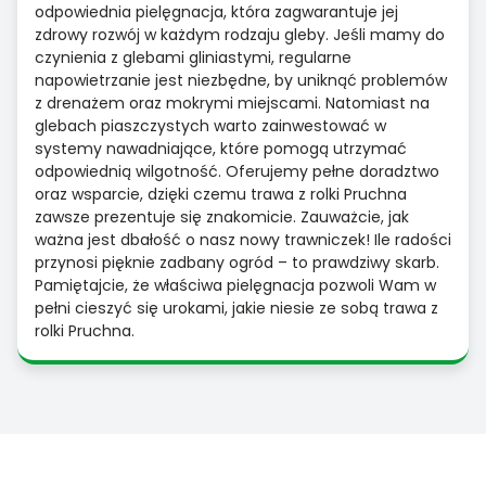
odpowiednia pielęgnacja, która zagwarantuje jej
zdrowy rozwój w każdym rodzaju gleby. Jeśli mamy do
czynienia z glebami gliniastymi, regularne
napowietrzanie jest niezbędne, by uniknąć problemów
z drenażem oraz mokrymi miejscami. Natomiast na
glebach piaszczystych warto zainwestować w
systemy nawadniające, które pomogą utrzymać
odpowiednią wilgotność. Oferujemy pełne doradztwo
oraz wsparcie, dzięki czemu trawa z rolki Pruchna
zawsze prezentuje się znakomicie. Zauważcie, jak
ważna jest dbałość o nasz nowy trawniczek! Ile radości
przynosi pięknie zadbany ogród – to prawdziwy skarb.
Pamiętajcie, że właściwa pielęgnacja pozwoli Wam w
pełni cieszyć się urokami, jakie niesie ze sobą trawa z
rolki Pruchna.