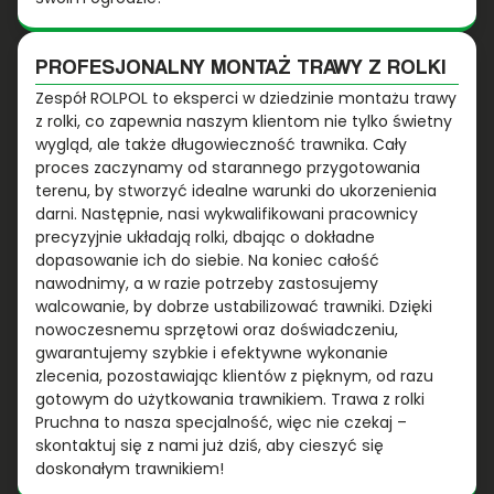
PROFESJONALNY MONTAŻ TRAWY Z ROLKI
Zespół ROLPOL to eksperci w dziedzinie montażu trawy
z rolki, co zapewnia naszym klientom nie tylko świetny
wygląd, ale także długowieczność trawnika. Cały
proces zaczynamy od starannego przygotowania
terenu, by stworzyć idealne warunki do ukorzenienia
darni. Następnie, nasi wykwalifikowani pracownicy
precyzyjnie układają rolki, dbając o dokładne
dopasowanie ich do siebie. Na koniec całość
nawodnimy, a w razie potrzeby zastosujemy
walcowanie, by dobrze ustabilizować trawniki. Dzięki
nowoczesnemu sprzętowi oraz doświadczeniu,
gwarantujemy szybkie i efektywne wykonanie
zlecenia, pozostawiając klientów z pięknym, od razu
gotowym do użytkowania trawnikiem. Trawa z rolki
Pruchna to nasza specjalność, więc nie czekaj –
skontaktuj się z nami już dziś, aby cieszyć się
doskonałym trawnikiem!