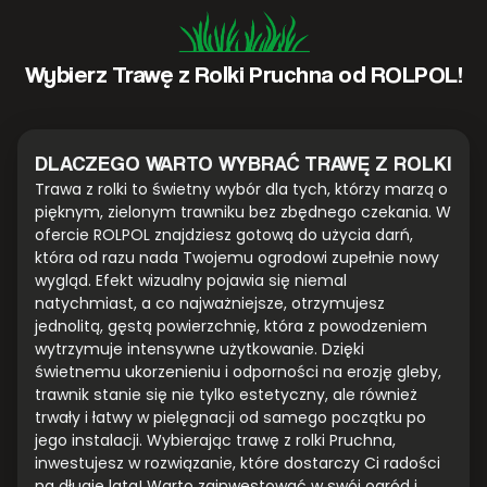
Wybierz Trawę z Rolki Pruchna od ROLPOL!
DLACZEGO WARTO WYBRAĆ TRAWĘ Z ROLKI
Trawa z rolki to świetny wybór dla tych, którzy marzą o
pięknym, zielonym trawniku bez zbędnego czekania. W
ofercie ROLPOL znajdziesz gotową do użycia darń,
która od razu nada Twojemu ogrodowi zupełnie nowy
wygląd. Efekt wizualny pojawia się niemal
natychmiast, a co najważniejsze, otrzymujesz
jednolitą, gęstą powierzchnię, która z powodzeniem
wytrzymuje intensywne użytkowanie. Dzięki
świetnemu ukorzenieniu i odporności na erozję gleby,
trawnik stanie się nie tylko estetyczny, ale również
trwały i łatwy w pielęgnacji od samego początku po
jego instalacji. Wybierając trawę z rolki Pruchna,
inwestujesz w rozwiązanie, które dostarczy Ci radości
na długie lata! Warto zainwestować w swój ogród i