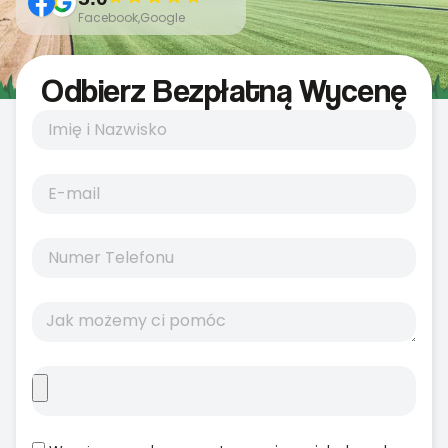
Facebook,Google
Odbierz Bezpłatną Wycenę