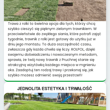
Trawa z rolki to świetna opcja dla tych, którzy chcą
szybko cieszyć się pięknym zielonym trawnikiem. W
przeciwieństwie do zwykłego siania, które potrafi zająć
tygodnie, trawnik z rolki jest gotowy do użytku już w
dniu jego montażu. To duża oszczędność czasu,
zwłaszcza gdy każda chwila się liczy. ROLPOL, dzięki
swojemu doświadczeniu i nowoczesnym metodom,
sprawia, że twój nowy trawnik z Pruchnej stanie się
atrakcyjną wizytówką każdego miejsca w mgnieniu
oka. Zaadoptuj ten rodzaj trawy i przekonaj się, jak
szybko możesz odmienić swoją przestrzeń!
JEDNOLITA ESTETYKA I TRWAŁOŚĆ