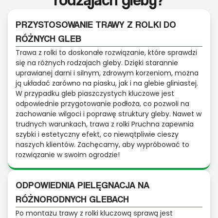
PRZYSTOSOWANIE TRAWY Z ROLKI DO
RÓŻNYCH GLEB
Trawa z rolki to doskonałe rozwiązanie, które sprawdzi
się na różnych rodzajach gleby. Dzięki starannie
uprawianej darni i silnym, zdrowym korzeniom, można
ją układać zarówno na piasku, jak i na glebie gliniastej.
W przypadku gleb piaszczystych kluczowe jest
odpowiednie przygotowanie podłoża, co pozwoli na
zachowanie wilgoci i poprawę struktury gleby. Nawet w
trudnych warunkach, trawa z rolki Pruchna zapewnia
szybki i estetyczny efekt, co niewątpliwie cieszy
naszych klientów. Zachęcamy, aby wypróbować to
rozwiązanie w swoim ogrodzie!
ODPOWIEDNIA PIELĘGNACJA NA
RÓŻNORODNYCH GLEBACH
Po montażu trawy z rolki kluczową sprawą jest