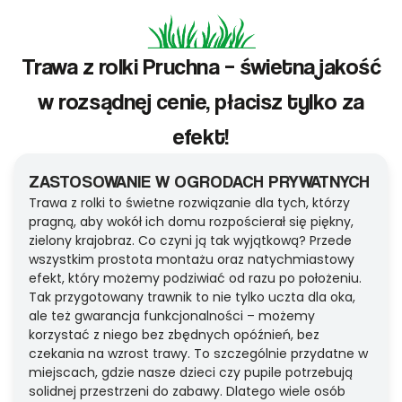
Trawa z rolki Pruchna – świetna jakość
w rozsądnej cenie, płacisz tylko za
efekt!
ZASTOSOWANIE W OGRODACH PRYWATNYCH
Trawa z rolki to świetne rozwiązanie dla tych, którzy
pragną, aby wokół ich domu rozpościerał się piękny,
zielony krajobraz. Co czyni ją tak wyjątkową? Przede
wszystkim prostota montażu oraz natychmiastowy
efekt, który możemy podziwiać od razu po położeniu.
Tak przygotowany trawnik to nie tylko uczta dla oka,
ale też gwarancja funkcjonalności – możemy
korzystać z niego bez zbędnych opóźnień, bez
czekania na wzrost trawy. To szczególnie przydatne w
miejscach, gdzie nasze dzieci czy pupile potrzebują
solidnej przestrzeni do zabawy. Dlatego wiele osób