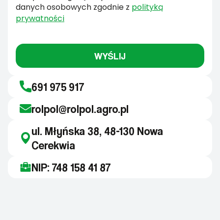
danych osobowych zgodnie z
polityką
prywatności
WYŚLIJ
691 975 917
rolpol@rolpol.agro.pl
ul. Młyńska 38, 48-130 Nowa
Cerekwia
NIP: 748 158 41 87