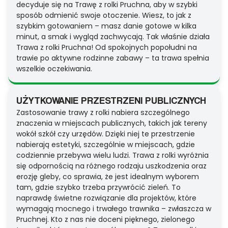
decyduje się na Trawę z rolki Pruchna, aby w szybki
sposób odmienić swoje otoczenie. Wiesz, to jak z
szybkim gotowaniem – masz danie gotowe w kilka
minut, a smak i wygląd zachwycają. Tak właśnie działa
Trawa z rolki Pruchna! Od spokojnych popołudni na
trawie po aktywne rodzinne zabawy – ta trawa spełnia
wszelkie oczekiwania.
UŻYTKOWANIE PRZESTRZENI PUBLICZNYCH
Zastosowanie trawy z rolki nabiera szczególnego
znaczenia w miejscach publicznych, takich jak tereny
wokół szkół czy urzędów. Dzięki niej te przestrzenie
nabierają estetyki, szczególnie w miejscach, gdzie
codziennie przebywa wielu ludzi. Trawa z rolki wyróżnia
się odpornością na różnego rodzaju uszkodzenia oraz
erozję gleby, co sprawia, że jest idealnym wyborem
tam, gdzie szybko trzeba przywrócić zieleń. To
naprawdę świetne rozwiązanie dla projektów, które
wymagają mocnego i trwałego trawnika – zwłaszcza w
Pruchnej. Kto z nas nie doceni pięknego, zielonego