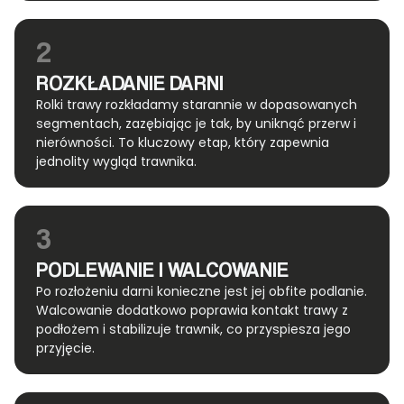
2
ROZKŁADANIE DARNI
Rolki trawy rozkładamy starannie w dopasowanych
segmentach, zazębiając je tak, by uniknąć przerw i
nierówności. To kluczowy etap, który zapewnia
jednolity wygląd trawnika.
3
PODLEWANIE I WALCOWANIE
Po rozłożeniu darni konieczne jest jej obfite podlanie.
Walcowanie dodatkowo poprawia kontakt trawy z
podłożem i stabilizuje trawnik, co przyspiesza jego
przyjęcie.