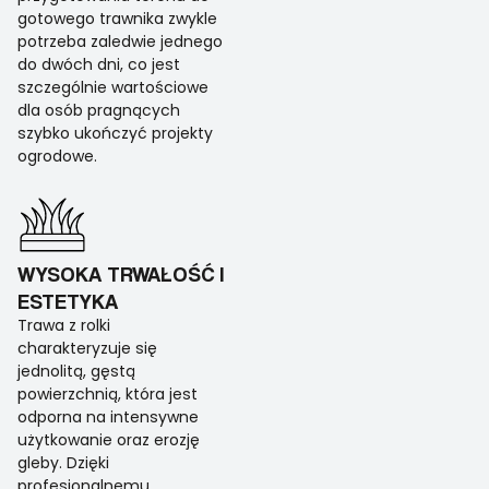
gotowego trawnika zwykle
potrzeba zaledwie jednego
do dwóch dni, co jest
szczególnie wartościowe
dla osób pragnących
szybko ukończyć projekty
ogrodowe.
WYSOKA TRWAŁOŚĆ I
ESTETYKA
Trawa z rolki
charakteryzuje się
jednolitą, gęstą
powierzchnią, która jest
odporna na intensywne
użytkowanie oraz erozję
gleby. Dzięki
profesjonalnemu