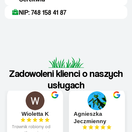
NIP: 748 158 41 87
Zadowoleni klienci o naszych
usługach
Wioletta K
Agnieszka
Jeczmienny
Trawnik robiony od