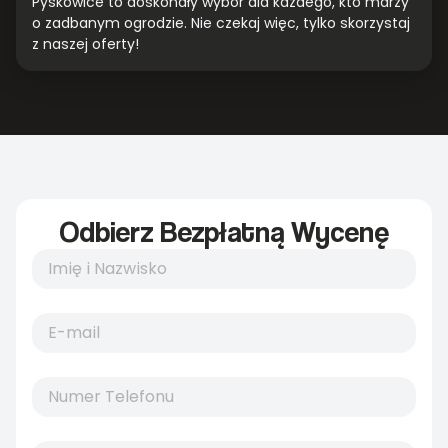
Pyskowice to doskonały wybór dla każdego, kto marzy
o zadbanym ogrodzie. Nie czekaj więc, tylko skorzystaj
z naszej oferty!
Odbierz Bezpłatną Wycenę