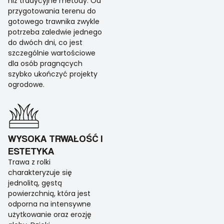
niż tradycyjne metody. Od
przygotowania terenu do
gotowego trawnika zwykle
potrzeba zaledwie jednego
do dwóch dni, co jest
szczególnie wartościowe
dla osób pragnących
szybko ukończyć projekty
ogrodowe.
WYSOKA TRWAŁOŚĆ I
ESTETYKA
Trawa z rolki
charakteryzuje się
jednolitą, gęstą
powierzchnią, która jest
odporna na intensywne
użytkowanie oraz erozję