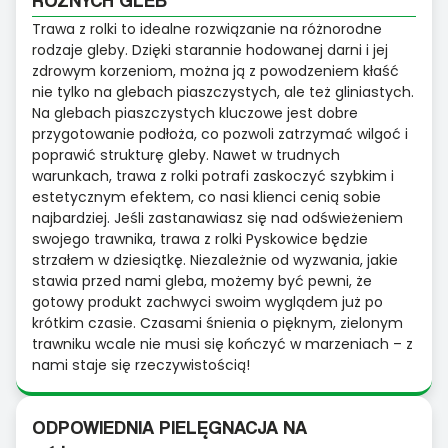
Trawa z rolki to idealne rozwiązanie na różnorodne
rodzaje gleby. Dzięki starannie hodowanej darni i jej
zdrowym korzeniom, można ją z powodzeniem kłaść
nie tylko na glebach piaszczystych, ale też gliniastych.
Na glebach piaszczystych kluczowe jest dobre
przygotowanie podłoża, co pozwoli zatrzymać wilgoć i
poprawić strukturę gleby. Nawet w trudnych
warunkach, trawa z rolki potrafi zaskoczyć szybkim i
estetycznym efektem, co nasi klienci cenią sobie
najbardziej. Jeśli zastanawiasz się nad odświeżeniem
swojego trawnika, trawa z rolki Pyskowice będzie
strzałem w dziesiątkę. Niezależnie od wyzwania, jakie
stawia przed nami gleba, możemy być pewni, że
gotowy produkt zachwyci swoim wyglądem już po
krótkim czasie. Czasami śnienia o pięknym, zielonym
trawniku wcale nie musi się kończyć w marzeniach – z
nami staje się rzeczywistością!
ODPOWIEDNIA PIELĘGNACJA NA