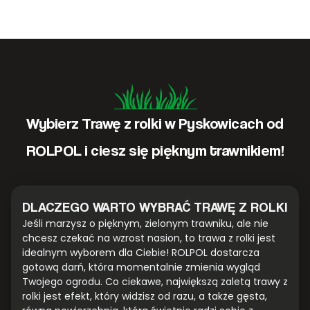
Wybierz Trawę z rolki w Pyskowicach od
ROLPOL i ciesz się pięknym trawnikiem!
DLACZEGO WARTO WYBRAĆ TRAWĘ Z ROLKI
Jeśli marzysz o pięknym, zielonym trawniku, ale nie
chcesz czekać na wzrost nasion, to trawa z rolki jest
idealnym wyborem dla Ciebie! ROLPOL dostarcza
gotową darń, która momentalnie zmienia wygląd
Twojego ogrodu. Co ciekawe, największą zaletą trawy z
rolki jest efekt, który widzisz od razu, a także gęsta,