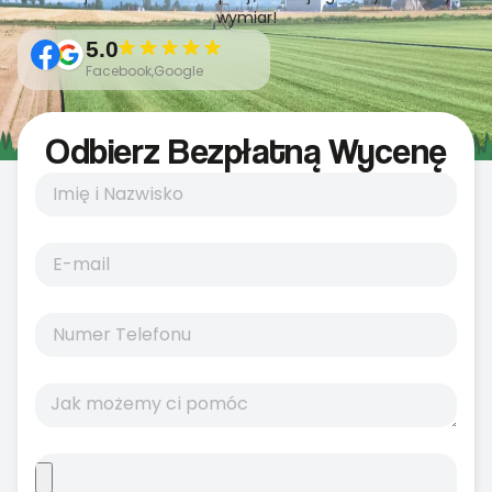
wymiar!
5.0
Facebook,Google
Odbierz Bezpłatną Wycenę