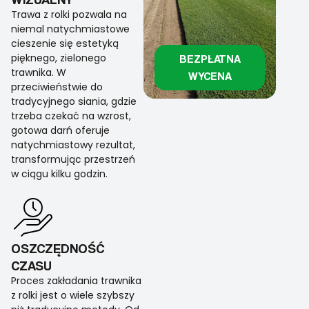
Trawa z rolki pozwala na
niemal natychmiastowe
cieszenie się estetyką
pięknego, zielonego
BEZPŁATNA
trawnika. W
WYCENA
przeciwieństwie do
tradycyjnego siania, gdzie
trzeba czekać na wzrost,
gotowa darń oferuje
natychmiastowy rezultat,
transformując przestrzeń
w ciągu kilku godzin.
OSZCZĘDNOŚĆ
CZASU
Proces zakładania trawnika
z rolki jest o wiele szybszy