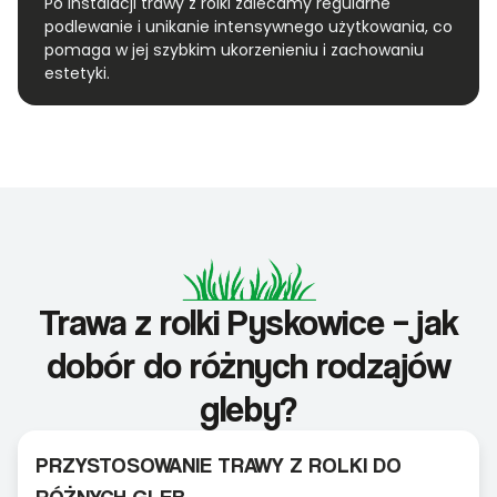
Po instalacji trawy z rolki zalecamy regularne
podlewanie i unikanie intensywnego użytkowania, co
pomaga w jej szybkim ukorzenieniu i zachowaniu
estetyki.
Trawa z rolki Pyskowice – jak
dobór do różnych rodzajów
gleby?
PRZYSTOSOWANIE TRAWY Z ROLKI DO
RÓŻNYCH GLEB