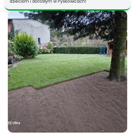
dzieciom i dorosłym w Pyskowicach!