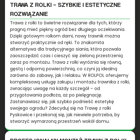
TRAWA Z ROLKI – SZYBKIE I ESTETYCZNE
ROZWIĄZANIE
Trawa z rolki to świetne rozwiązanie dla tych, którzy
pragną mieć piękny ogród bez długiego oczekiwania.
Dzięki gotowym rolkom darni, nowy trawnik można
stworzyć praktycznie od ręki. To znakomita
alternatywa dla tradycyjnego siania, która pozwala
zaoszczędzić czas i cieszyć się zieloną przestrzenią
zaraz po montażu. Trawa z rolki wyróżnia się równą,
gęstą i odporną powierzchnią, co czyni ją idealną
zarówno do zabawy, jak i relaksu. W ROLPOL oferujemy
kompleksową usługę zakupu i montażu trawnika z rolki,
zwracając uwagę na każdy szczegół – od
przygotowania podłoża, aż po pielęgnację.
Zastanawiasz się, jak szybko podnieść estetykę
swojego ogrodu? Zdecyduj się na Trawę z rolki
Pyskowice i przekonaj się, jak niewiele potrzeba, by
stworzyć wymarzoną przestrzeń wokół domu.