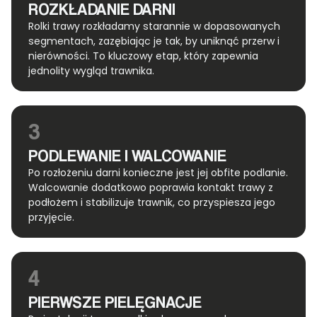
ROZKŁADANIE DARNI
Rolki trawy rozkładamy starannie w dopasowanych
segmentach, zazębiając je tak, by uniknąć przerw i
nierówności. To kluczowy etap, który zapewnia
jednolity wygląd trawnika.
3
PODLEWANIE I WALCOWANIE
Po rozłożeniu darni konieczne jest jej obfite podlanie.
Walcowanie dodatkowo poprawia kontakt trawy z
podłożem i stabilizuje trawnik, co przyspiesza jego
przyjęcie.
4
PIERWSZE PIELĘGNACJE