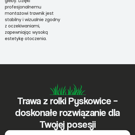
gleby. Dzięki
profesjonalnemu
montażowi trawnik jest
stabilny i wizualnie zgodny
z oczekiwaniami,
zapewniając wysoką
estetykę otoczenia.
Trawa z rolki Pyskowice –
doskonałe rozwiązanie dla
Twojej posesji