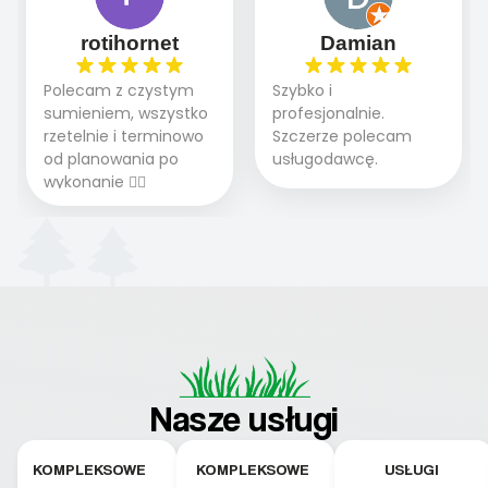
rotihornet
Damian
Polecam z czystym
Szybko i
sumieniem, wszystko
profesjonalnie.
rzetelnie i terminowo
Szczerze polecam
od planowania po
usługodawcę.
wykonanie 👍🏻
Nasze usługi
KOMPLEKSOWE
KOMPLEKSOWE
USŁUGI