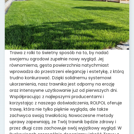
Trawa z rolki to świetny sposób na to, by nadać
swojemu ogrodowi zupełnie nowy wygląd. Jej
równomierna, gęsta powierzchnia natychmiast
wprowadza do przestrzeni elegancję i estetykę, z którą
trudno konkurować. Dzięki solidnemu systemowi
ukorzenienia, nasz trawnika jest odporny na erozję
oraz intensywne użytkowanie już od pierwszych dni.
Współpracując z najlepszymi producentami i
korzystając z naszego doświadczenia, ROLPOL oferuje
trawę, która nie tylko pięknie wygląda, ale także
zachwyca swoją trwałością. Nowoczesne metody
uprawy zapewniają, że Twój trawnik będzie zdrowy i
przez długi czas zachowuje swój wyjątkowy wygląd. W