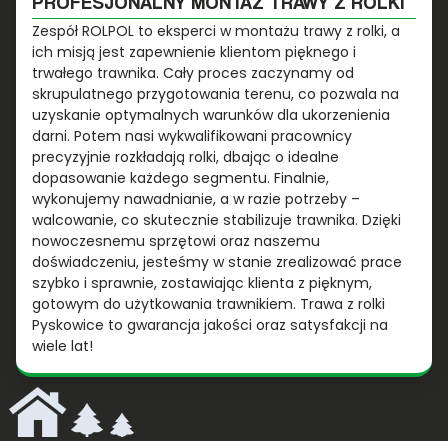
PROFESJONALNY MONTAŻ TRAWY Z ROLKI
Zespół ROLPOL to eksperci w montażu trawy z rolki, a
ich misją jest zapewnienie klientom pięknego i
trwałego trawnika. Cały proces zaczynamy od
skrupulatnego przygotowania terenu, co pozwala na
uzyskanie optymalnych warunków dla ukorzenienia
darni. Potem nasi wykwalifikowani pracownicy
precyzyjnie rozkładają rolki, dbając o idealne
dopasowanie każdego segmentu. Finalnie,
wykonujemy nawadnianie, a w razie potrzeby –
walcowanie, co skutecznie stabilizuje trawnika. Dzięki
nowoczesnemu sprzętowi oraz naszemu
doświadczeniu, jesteśmy w stanie zrealizować prace
szybko i sprawnie, zostawiając klienta z pięknym,
gotowym do użytkowania trawnikiem. Trawa z rolki
Pyskowice to gwarancja jakości oraz satysfakcji na
wiele lat!