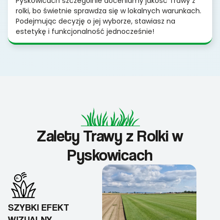
Pyskowicach szczególnie doceniamy jakość Trawy z
rolki, bo świetnie sprawdza się w lokalnych warunkach.
Podejmując decyzję o jej wyborze, stawiasz na
estetykę i funkcjonalność jednocześnie!
Zalety Trawy z Rolki w
Pyskowicach
SZYBKI EFEKT
WIZUALNY