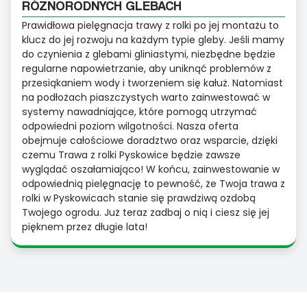
RÓŻNORODNYCH GLEBACH
Prawidłowa pielęgnacja trawy z rolki po jej montażu to
klucz do jej rozwoju na każdym typie gleby. Jeśli mamy
do czynienia z glebami gliniastymi, niezbędne będzie
regularne napowietrzanie, aby uniknąć problemów z
przesiąkaniem wody i tworzeniem się kałuż. Natomiast
na podłożach piaszczystych warto zainwestować w
systemy nawadniające, które pomogą utrzymać
odpowiedni poziom wilgotności. Nasza oferta
obejmuje całościowe doradztwo oraz wsparcie, dzięki
czemu Trawa z rolki Pyskowice będzie zawsze
wyglądać oszałamiająco! W końcu, zainwestowanie w
odpowiednią pielęgnację to pewność, że Twoja trawa z
rolki w Pyskowicach stanie się prawdziwą ozdobą
Twojego ogrodu. Już teraz zadbaj o nią i ciesz się jej
pięknem przez długie lata!