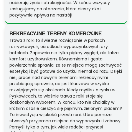
nabierają życia i atrakcyjności. W końcu wszyscy
zasługujemy na otoczenie, które cieszy oko i
pozytywnie wpływa na nastrój!
REKREACYJNE TERENY KOMERCYJNE
Trawa z rolki to świetne rozwiązanie w parkach
rozrywkowych, ośrodkach wypoczynkowych czy
hotelach. Zapewnia nie tylko piękny wygląd, ale także
komfort użytkownikom. Równomierna i gęsta
powierzchnia sprawia, że te miejsca mogą zachwycać
estetyką i być gotowe do użytku niemal od razu. Dzięki
niej, prace nad nowymi terenami rekreacyjnymi
przebiegają sprawnie, co jest kluczowe w szybko
rozwijających się okolicach. Kiedy myślisz o rynku w
Pyskowicach, to właśnie trawa z rolki staje się
doskonałym wyborem. W końcu, kto nie chciałby w
krótkim czasie cieszyć się pięknym, zielonym placem?
To inwestycja w jakość przestrzeni, która pomoże
stworzyć przyjemne miejsce do wypoczynku i zabawy.
Pomyśl tylko o tym, jak wiele radości przynosi