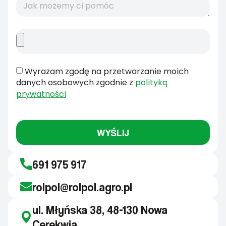
Wyrażam zgodę na przetwarzanie moich
danych osobowych zgodnie z
polityką
prywatności
WYŚLIJ
691 975 917
rolpol@rolpol.agro.pl
ul. Młyńska 38, 48-130 Nowa
Cerekwia