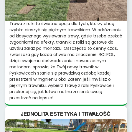
Trawa z rolki to świetna opcja dla tych, którzy chcą
szybko cieszyć się pięknym trawnikiem. W odróżnieniu
od klasycznego wysiewania trawy, gdzie trzeba czekać
tygodniami na efekty, trawniki z rolki są gotowe do
użytku zaraz po montażu. Oszczędza to cenny czas,
zwłaszcza gdy każda chwila ma znaczenie. ROLPOL,
dzięki swojemu doświadczeniu i nowoczesnym
metodom, sprawia, że Twój nowy trawnik w
Pyskowicach stanie się prawdziwą ozdobą każdej
przestrzeni w mgnieniu oka. Zatem jeśli myślisz o
pięknym trawniku, wybierz Trawę z rolki Pyskowice i
przekonaj się, jak łatwo można zmienić swoją
przestrzeń na lepsze!
JEDNOLITA ESTETYKA I TRWAŁOŚĆ