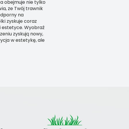
a obejmuje nie tylko
ia, że Twój trawnik
 odporny na
ki zyskuje coraz
 i estetyce. Wyobraź
zeniu zyskują nowy,
tycja w estetykę, ale