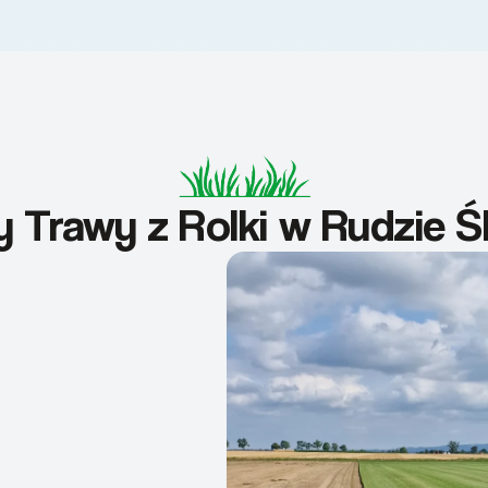
y Trawy z Rolki w Rudzie Śl