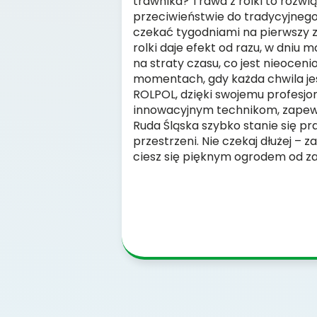
trawnika? Trawa z rolki to rozwi
przeciwieństwie do tradycyjnego 
czekać tygodniami na pierwszy z
rolki daje efekt od razu, w dniu 
na straty czasu, co jest nieoceni
momentach, gdy każda chwila jes
ROLPOL, dzięki swojemu profesjo
innowacyjnym technikom, zapewn
Ruda Śląska szybko stanie się p
przestrzeni. Nie czekaj dłużej – za
ciesz się pięknym ogrodem od za