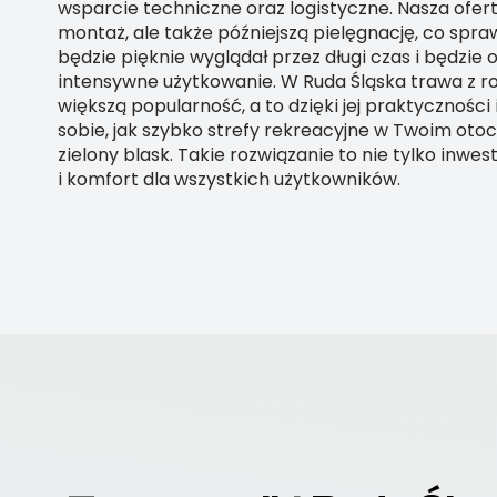
wsparcie techniczne oraz logistyczne. Nasza ofert
montaż, ale także późniejszą pielęgnację, co spraw
będzie pięknie wyglądał przez długi czas i będzie
intensywne użytkowanie. W Ruda Śląska trawa z rol
większą popularność, a to dzięki jej praktyczności
sobie, jak szybko strefy rekreacyjne w Twoim otoc
zielony blask. Takie rozwiązanie to nie tylko inwes
i komfort dla wszystkich użytkowników.