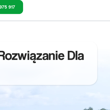
975 917
 Rozwiązanie Dla