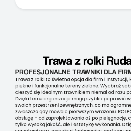
Trawa z rolki Rud
PROFESJONALNE TRAWNIKI DLA FIR
Trawa z rolki to świetna opcja dla firm i instytucji
piękne i funkcjonalne tereny zielone. Wyobraź sob
cieszyć się idealnym trawnikiem niemal od razu po
Dzięki temu organizacje mogą szybko poprawić w
swoich przestrzeni zewnętrznych, co ma ogromne
zwłaszcza gdy mowa o pierwszym wrażeniu. ROLPO
obsługę – od zaprojektowania aż po pielęgnację, 
tylko wysoką jakość, ale i estetykę wykonania. D
sprzętowi oraz zespołowi fachowców, możemy zap