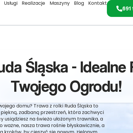
Usługi
Realizacje
Maszyny
Blog
Kontakt
691 
uda Śląska - Idealne
Twojego Ogrodu!
wojego domu? Trawa z rolki Ruda Śląska to
z piękną, zadbaną przestrzeń, która zachwyci
y usiądziesz na świeżo ułożonym trawnika, a
Co ważne, nasza trawa rośnie błyskawicznie, a
ka kroków, by cieszyć się nowym, zielonym