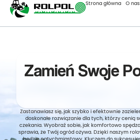
Strona główna
O nas
Zamień Swoje Po
Zastanawiasz się, jak szybko i efektownie zaziele
doskonałe rozwiązanie dla tych, którzy cenią
czekania. Wyobraź sobie, jak komfortowo spędza
sprawia, że Twój ogród ożywa. Dzięki naszym ro
będzie natychmiastowy. Kluczem do sukcesu je