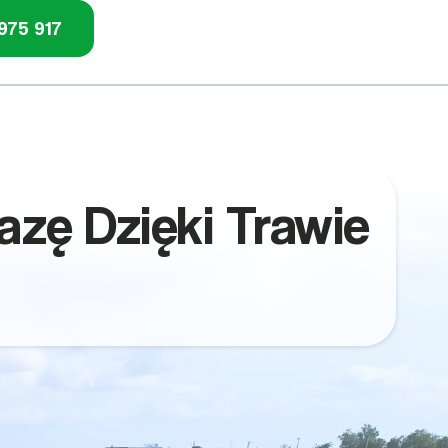
975 917
zę Dzięki Trawie