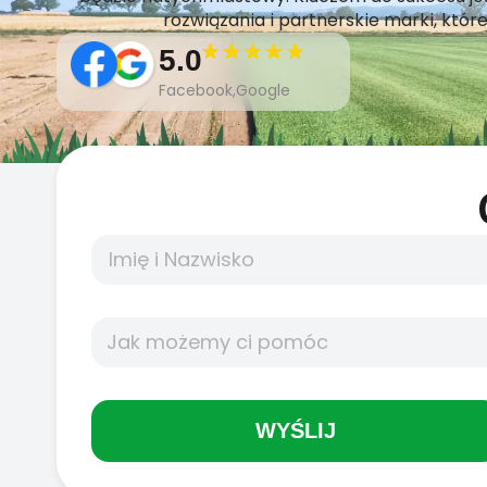
rozwiązania i partnerskie marki, które
5.0
Facebook,Google
WYŚLIJ