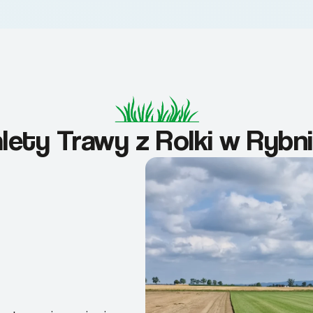
lety Trawy z Rolki w Rybn