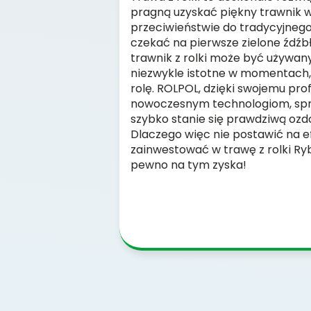
pragną uzyskać piękny trawnik 
przeciwieństwie do tradycyjnego
czekać na pierwsze zielone źdźbł
trawnik z rolki może być używany
niezwykle istotne w momentach,
rolę. ROLPOL, dzięki swojemu pro
nowoczesnym technologiom, spra
szybko stanie się prawdziwą ozd
Dlaczego więc nie postawić na e
zainwestować w trawę z rolki Ry
pewno na tym zyska!