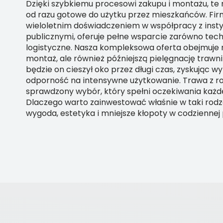
Dzięki szybkiemu procesowi zakupu i montażu, te
od razu gotowe do użytku przez mieszkańców. Fir
wieloletnim doświadczeniem w współpracy z inst
publicznymi, oferuje pełne wsparcie zarówno techn
logistyczne. Nasza kompleksowa oferta obejmuje 
montaż, ale również późniejszą pielęgnację trawni
będzie on cieszył oko przez długi czas, zyskując w
odporność na intensywne użytkowanie. Trawa z rol
sprawdzony wybór, który spełni oczekiwania każde
Dlaczego warto zainwestować właśnie w taki rodza
wygoda, estetyka i mniejsze kłopoty w codziennej 