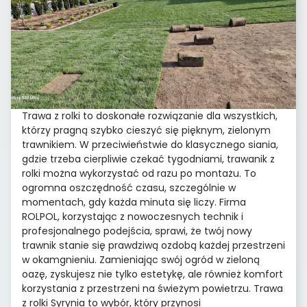
Trawa z rolki to doskonałe rozwiązanie dla wszystkich,
którzy pragną szybko cieszyć się pięknym, zielonym
trawnikiem. W przeciwieństwie do klasycznego siania,
gdzie trzeba cierpliwie czekać tygodniami, trawanik z
rolki można wykorzystać od razu po montażu. To
ogromna oszczędność czasu, szczególnie w
momentach, gdy każda minuta się liczy. Firma
ROLPOL, korzystając z nowoczesnych technik i
profesjonalnego podejścia, sprawi, że twój nowy
trawnik stanie się prawdziwą ozdobą każdej przestrzeni
w okamgnieniu. Zamieniając swój ogród w zieloną
oazę, zyskujesz nie tylko estetykę, ale również komfort
korzystania z przestrzeni na świeżym powietrzu. Trawa
z rolki Syrynia to wybór, który przynosi