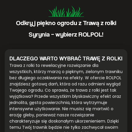
Odkryj piękno ogrodu z Trawą z rolki
Syrynia – wybierz ROLPOL!
DLACZEGO WARTO WYBRAĆ TRAWĘ Z ROLKI
Trawa z rolki to rewelacyjne rozwiązanie dla
wszystkich, którzy marzą o pięknym, zielonym trawniku
bez długiego oczekiwania na efekty. W ofercie ROLPOL
znajdziesz gotową darń, która od razu odmieni wygląd
Twojego ogrodu. Co sprawia, że trawa z rolki jest tak
wyjątkowa? Przede wszystkim błyskawiczny efekt oraz
jednolita, gęsta powierzchnia, która wytrzymuje
intensywne użytkowanie. Nie musisz się martwić o
erozję gleby, ponieważ nasze rozwiązanie
charakteryzuje się doskonałym ukorzenieniem. Dzięki
temu Twój trawnik będzie nie tylko zachwycał swoim