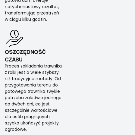
gotowa darń oferuje
natychmiastowy rezultat,
transformując przestrzeń
w ciągu kilku godzin.
OSZCZĘDNOŚĆ
CZASU
Proces zakładania trawnika
z rolki jest o wiele szybszy
niż tradycyjne metody. Od
przygotowania terenu do
gotowego trawnika zwykle
potrzeba zaledwie jednego
do dwóch dni, co jest
szczególnie wartościowe
dla osób pragnących
szybko ukończyć projekty
ogrodowe.