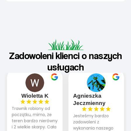
Zadowoleni klienci o naszych
usługach
Wioletta K
Agnieszka
Jeczmienny
Trawnik robiony od
początku, mimo, że
Jesteśmy bardzo
teren bardzo nierówny
zadowoleni z
i 2 wielkie skarpy. Cała
wykonania naszego