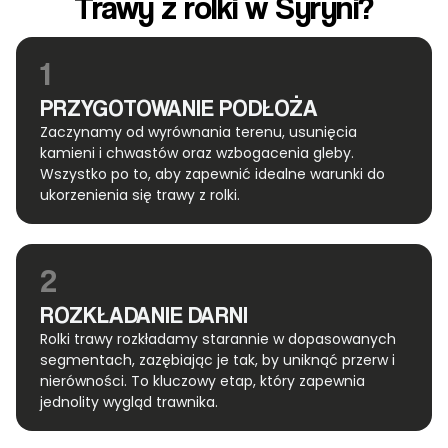
Trawy z rolki w Syryni?
1
PRZYGOTOWANIE PODŁOŻA
Zaczynamy od wyrównania terenu, usunięcia
kamieni i chwastów oraz wzbogacenia gleby.
Wszystko po to, aby zapewnić idealne warunki do
ukorzenienia się trawy z rolki.
2
ROZKŁADANIE DARNI
Rolki trawy rozkładamy starannie w dopasowanych
segmentach, zazębiając je tak, by uniknąć przerw i
nierówności. To kluczowy etap, który zapewnia
jednolity wygląd trawnika.