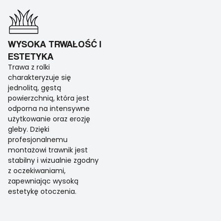
WYSOKA TRWAŁOŚĆ I
ESTETYKA
Trawa z rolki
charakteryzuje się
jednolitą, gęstą
powierzchnią, która jest
odporna na intensywne
użytkowanie oraz erozję
gleby. Dzięki
profesjonalnemu
montażowi trawnik jest
stabilny i wizualnie zgodny
z oczekiwaniami,
zapewniając wysoką
estetykę otoczenia.