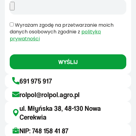
Wyrażam zgodę na przetwarzanie moich
danych osobowych zgodnie z
polityką
prywatności
WYŚLIJ
691 975 917
rolpol@rolpol.agro.pl
ul. Młyńska 38, 48-130 Nowa
Cerekwia
NIP: 748 158 41 87