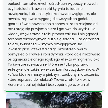
parkach tematycznych, ośrodkach wypoczynkowych
czy hotelach. Trawa z rolki Syrynia to idealne
rozwiązanie, które nie tylko zachwyca wyglądem, ale
również zapewnia wygodę dla wszystkich gości. Jej
gęsta i równa powierzchnia sprawia, że te miejsca od
razu stają się przyjemniejsze i gotowe do użytku. Co
więcej, dzięki trawie z rolki, proces zakupu i pielęgnacji
terenów rekreacyjnych dużo się skraca — to ogromna
zaleta, zwłaszcza w szybko rozwijających się
lokalizacjach. Przekształcając przestrzeń, warto
pomyśleć o Trawie z rolki Syrynia, która daje możliwość
osiągnięcia zielonego rajskiego efektu w mgnieniu oka.
To świetne rozwiązanie, które nie tylko poprawia
estetykę, ale także zwiększa komfort użytkowników. W
końcu kto nie marzy o pięknym, zadbanym otoczeniu,
które zaprasza do relaksu? Trawa z rolki to krok w
kierunku idealnej zieleni bez zbędnego czekania!