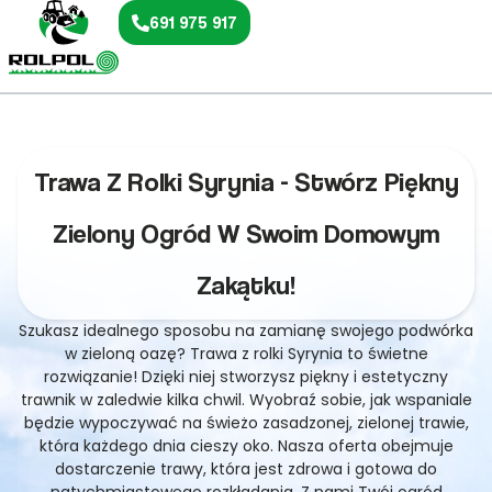
691 975 917
Trawa Z Rolki Syrynia - Stwórz Piękny
Zielony Ogród W Swoim Domowym
Zakątku!
Szukasz idealnego sposobu na zamianę swojego podwórka
w zieloną oazę? Trawa z rolki Syrynia to świetne
rozwiązanie! Dzięki niej stworzysz piękny i estetyczny
trawnik w zaledwie kilka chwil. Wyobraź sobie, jak wspaniale
będzie wypoczywać na świeżo zasadzonej, zielonej trawie,
która każdego dnia cieszy oko. Nasza oferta obejmuje
dostarczenie trawy, która jest zdrowa i gotowa do