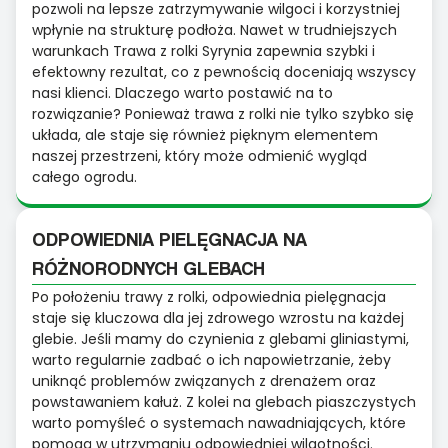
pozwoli na lepsze zatrzymywanie wilgoci i korzystniej
wpłynie na strukturę podłoża. Nawet w trudniejszych
warunkach Trawa z rolki Syrynia zapewnia szybki i
efektowny rezultat, co z pewnością doceniają wszyscy
nasi klienci. Dlaczego warto postawić na to
rozwiązanie? Ponieważ trawa z rolki nie tylko szybko się
układa, ale staje się również pięknym elementem
naszej przestrzeni, który może odmienić wygląd
całego ogrodu.
ODPOWIEDNIA PIELĘGNACJA NA
RÓŻNORODNYCH GLEBACH
Po położeniu trawy z rolki, odpowiednia pielęgnacja
staje się kluczowa dla jej zdrowego wzrostu na każdej
glebie. Jeśli mamy do czynienia z glebami gliniastymi,
warto regularnie zadbać o ich napowietrzanie, żeby
uniknąć problemów związanych z drenażem oraz
powstawaniem kałuż. Z kolei na glebach piaszczystych
warto pomyśleć o systemach nawadniających, które
pomogą w utrzymaniu odpowiedniej wilgotności.