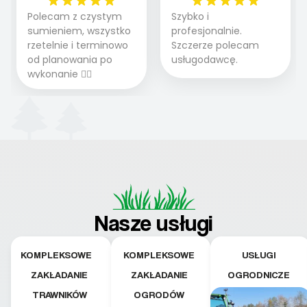
Polecam z czystym
Szybko i
sumieniem, wszystko
profesjonalnie.
rzetelnie i terminowo
Szczerze polecam
od planowania po
usługodawcę.
wykonanie 👍🏻
Nasze usługi
KOMPLEKSOWE
KOMPLEKSOWE
USŁUGI
ZAKŁADANIE
ZAKŁADANIE
OGRODNICZE
TRAWNIKÓW
OGRODÓW