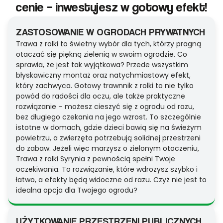
cenie – inwestujesz w gotowy efekt!
ZASTOSOWANIE W OGRODACH PRYWATNYCH
Trawa z rolki to świetny wybór dla tych, którzy pragną
otaczać się piękną zielenią w swoim ogrodzie. Co
sprawia, że jest tak wyjątkowa? Przede wszystkim
błyskawiczny montaż oraz natychmiastowy efekt,
który zachwyca. Gotowy trawnnik z rolki to nie tylko
powód do radości dla oczu, ale także praktyczne
rozwiązanie – możesz cieszyć się z ogrodu od razu,
bez długiego czekania na jego wzrost. To szczególnie
istotne w domach, gdzie dzieci bawią się na świeżym
powietrzu, a zwierzęta potrzebują solidnej przestrzeni
do zabaw. Jeżeli więc marzysz o zielonym otoczeniu,
Trawa z rolki Syrynia z pewnością spełni Twoje
oczekiwania. To rozwiązanie, które wdrożysz szybko i
łatwo, a efekty będą widoczne od razu. Czyż nie jest to
idealna opcja dla Twojego ogrodu?
UŻYTKOWANIE PRZESTRZENI PUBLICZNYCH