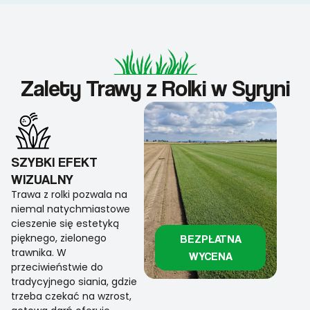
Zalety Trawy z Rolki w Syryni
SZYBKI EFEKT
WIZUALNY
Trawa z rolki pozwala na
niemal natychmiastowe
cieszenie się estetyką
pięknego, zielonego
BEZPŁATNA
trawnika. W
WYCENA
przeciwieństwie do
tradycyjnego siania, gdzie
trzeba czekać na wzrost,