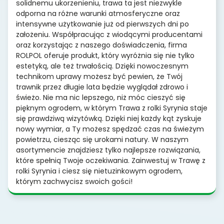
solidnemu ukorzenieniu, trawa ta jest niezwykle
odporna na różne warunki atmosferyczne oraz
intensywne użytkowanie już od pierwszych dni po
założeniu. Współpracując z wiodącymi producentami
oraz korzystając z naszego doświadczenia, firma
ROLPOL oferuje produkt, który wyróżnia się nie tylko
estetyką, ale też trwałością. Dzięki nowoczesnym
technikom uprawy możesz być pewien, że Twój
trawnik przez długie lata będzie wyglądał zdrowo i
świeżo. Nie ma nic lepszego, niż móc cieszyć się
pięknym ogrodem, w którym Trawa z rolki Syrynia staje
się prawdziwą wizytówką. Dzięki niej każdy kąt zyskuje
nowy wymiar, a Ty możesz spędzać czas na świeżym
powietrzu, ciesząc się urokami natury. W naszym
asortymencie znajdziesz tylko najlepsze rozwiązania,
które spełnią Twoje oczekiwania. Zainwestuj w Trawę z
rolki Syrynia i ciesz się nietuzinkowym ogrodem,
którym zachwycisz swoich gości!