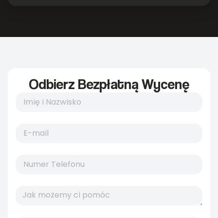
Odbierz Bezpłatną Wycenę