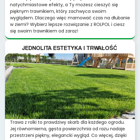
natychmiastowe efekty, a Ty możesz cieszyć się
pięknym trawnikiem, który zachwyca swoim
wyglądem. Dlaczego więc marnować czas na dłubanie
w ziemi? Wybierz lepsze rozwiązanie z ROLPOL i ciesz
się swoim trawnikiem od zaraz!
JEDNOLITA ESTETYKA I TRWAŁOŚĆ
Trawa z rolki to prawdziwy skarb dla każdego ogrodu.
Jej równomierna, gęsta powierzchnia od razu nadaje
przestrzeni piękny, elegancki wygląd. Co więcej, dzięki