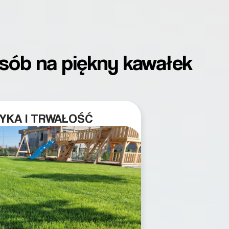
osób na piękny kawałek
YKA I TRWAŁOŚĆ