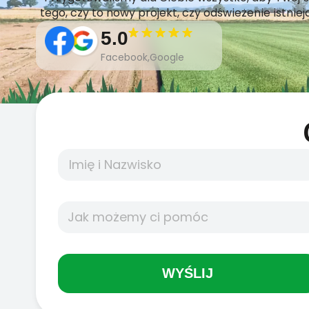
tego, czy to nowy projekt, czy odświeżenie istnie
5.0
Facebook,Google
WYŚLIJ