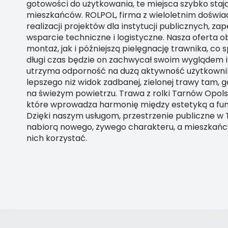
gotowości do użytkowania, te miejsca szybko stają
mieszkańców. ROLPOL, firma z wieloletnim doświ
realizacji projektów dla instytucji publicznych, za
wsparcie techniczne i logistyczne. Nasza oferta 
montaż, jak i późniejszą pielęgnację trawnika, co 
długi czas będzie on zachwycał swoim wyglądem i
utrzyma odporność na dużą aktywność użytkownik
lepszego niż widok zadbanej, zielonej trawy tam, gd
na świeżym powietrzu. Trawa z rolki Tarnów Opolsk
które wprowadza harmonię między estetyką a fun
Dzięki naszym usługom, przestrzenie publiczne w
nabiorą nowego, żywego charakteru, a mieszkańcy
nich korzystać.