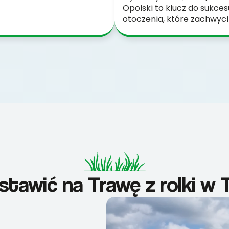
Opolski to klucz do sukce
otoczenia, które zachwyci
tawić na Trawę z rolki w