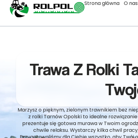
Strona główna
O nas
Trawa Z Rolki T
Twoj
Marzysz o pięknym, zielonym trawnikiem bez nie
z rolki Tarnów Opolski to idealne rozwiązanie
prezentuje się gotowa murawa w Twoim ogrodzie
chwile relaksu. Wystarczy kilka chwil pracy,
Przygotowaliśmy dla Ciebie wszystko, aby Twój o