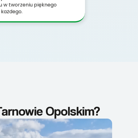
su w tworzeniu pięknego
 każdego.
 Tarnowie Opolskim?