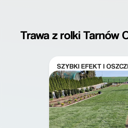
Trawa z rolki Tarnów 
SZYBKI EFEKT I OSZC