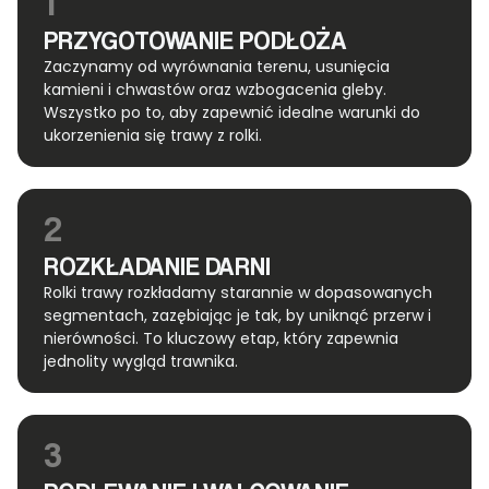
1
PRZYGOTOWANIE PODŁOŻA
Zaczynamy od wyrównania terenu, usunięcia
kamieni i chwastów oraz wzbogacenia gleby.
Wszystko po to, aby zapewnić idealne warunki do
ukorzenienia się trawy z rolki.
2
ROZKŁADANIE DARNI
Rolki trawy rozkładamy starannie w dopasowanych
segmentach, zazębiając je tak, by uniknąć przerw i
nierówności. To kluczowy etap, który zapewnia
jednolity wygląd trawnika.
3