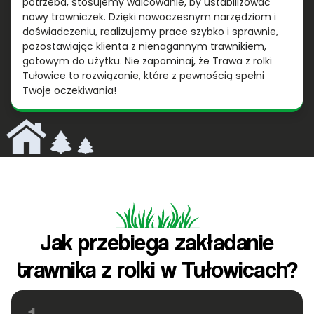
potrzeba, stosujemy walcowanie, by ustabilizować
nowy trawniczek. Dzięki nowoczesnym narzędziom i
doświadczeniu, realizujemy prace szybko i sprawnie,
pozostawiając klienta z nienagannym trawnikiem,
gotowym do użytku. Nie zapominaj, że Trawa z rolki
Tułowice to rozwiązanie, które z pewnością spełni
Twoje oczekiwania!
Jak przebiega zakładanie
trawnika z rolki w Tułowicach?