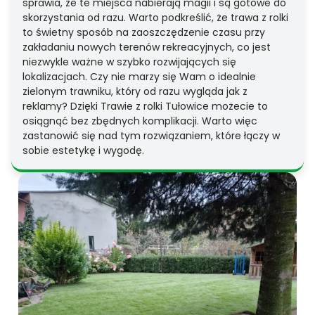
sprawia, że te miejsca nabierają magii i są gotowe do
skorzystania od razu. Warto podkreślić, że trawa z rolki
to świetny sposób na zaoszczędzenie czasu przy
zakładaniu nowych terenów rekreacyjnych, co jest
niezwykle ważne w szybko rozwijających się
lokalizacjach. Czy nie marzy się Wam o idealnie
zielonym trawniku, który od razu wygląda jak z
reklamy? Dzięki Trawie z rolki Tułowice możecie to
osiągnąć bez zbędnych komplikacji. Warto więc
zastanowić się nad tym rozwiązaniem, które łączy w
sobie estetykę i wygodę.