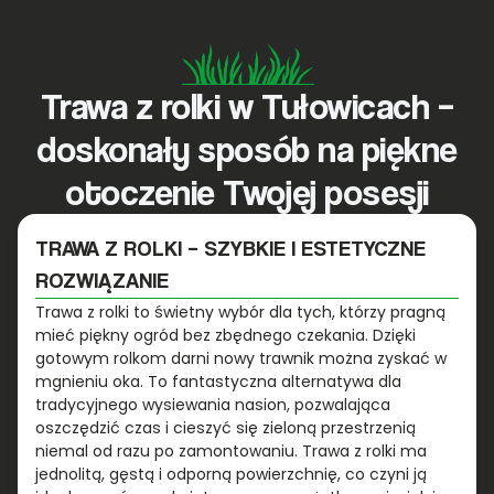
Trawa z rolki w Tułowicach –
doskonały sposób na piękne
otoczenie Twojej posesji
TRAWA Z ROLKI – SZYBKIE I ESTETYCZNE
ROZWIĄZANIE
Trawa z rolki to świetny wybór dla tych, którzy pragną
mieć piękny ogród bez zbędnego czekania. Dzięki
gotowym rolkom darni nowy trawnik można zyskać w
mgnieniu oka. To fantastyczna alternatywa dla
tradycyjnego wysiewania nasion, pozwalająca
oszczędzić czas i cieszyć się zieloną przestrzenią
niemal od razu po zamontowaniu. Trawa z rolki ma
jednolitą, gęstą i odporną powierzchnię, co czyni ją