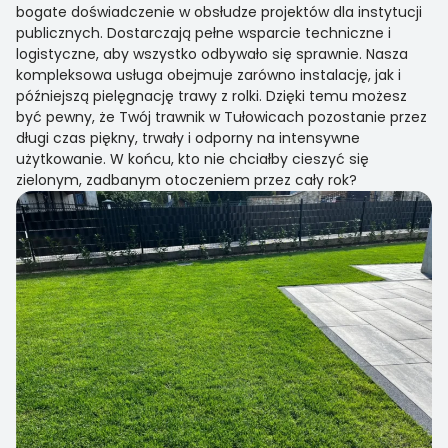
bogate doświadczenie w obsłudze projektów dla instytucji
publicznych. Dostarczają pełne wsparcie techniczne i
logistyczne, aby wszystko odbywało się sprawnie. Nasza
kompleksowa usługa obejmuje zarówno instalację, jak i
późniejszą pielęgnację trawy z rolki. Dzięki temu możesz
być pewny, że Twój trawnik w Tułowicach pozostanie przez
długi czas piękny, trwały i odporny na intensywne
użytkowanie. W końcu, kto nie chciałby cieszyć się
zielonym, zadbanym otoczeniem przez cały rok?