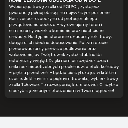
Wybierając trawę z rolki od ROLPOL, zyskujesz
gwarancję pełnej obsługi na najwyższym poziomie.
Nasz zespół rozpoczyna od profesjonalnego
przygotowania podłoża – wyrównujemy teren i
eliminujemy wszelkie kamienie oraz niechciane
chwasty. Następnie starannie układamy rolki trawy,
dbając o ich idealne dopasowanie. Po tym etapie
przeprowadzamy pierwsze podlewanie oraz
walcowanie, by Twój trawnik zyskał stabilność i
estetyczny wygląd. Dzięki nam oszczędzisz czas i
unikniesz niepotrzebnych problemów, a efekt końcowy
– piękna przestrzeń – będzie cieszył oko już w krótkim
czasie. Jeśli myślisz o pięknym trawniku, wybierz trawę
z rolki Tułowice. To rozwiązanie, które pozwoli Ci szybko
cieszyć się zielonym otoczeniem w Twoim ogrodzie!