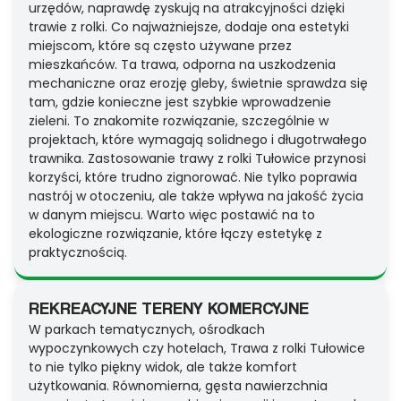
urzędów, naprawdę zyskują na atrakcyjności dzięki
trawie z rolki. Co najważniejsze, dodaje ona estetyki
miejscom, które są często używane przez
mieszkańców. Ta trawa, odporna na uszkodzenia
mechaniczne oraz erozję gleby, świetnie sprawdza się
tam, gdzie konieczne jest szybkie wprowadzenie
zieleni. To znakomite rozwiązanie, szczególnie w
projektach, które wymagają solidnego i długotrwałego
trawnika. Zastosowanie trawy z rolki Tułowice przynosi
korzyści, które trudno zignorować. Nie tylko poprawia
nastrój w otoczeniu, ale także wpływa na jakość życia
w danym miejscu. Warto więc postawić na to
ekologiczne rozwiązanie, które łączy estetykę z
praktycznością.
REKREACYJNE TERENY KOMERCYJNE
W parkach tematycznych, ośrodkach
wypoczynkowych czy hotelach, Trawa z rolki Tułowice
to nie tylko piękny widok, ale także komfort
użytkowania. Równomierna, gęsta nawierzchnia