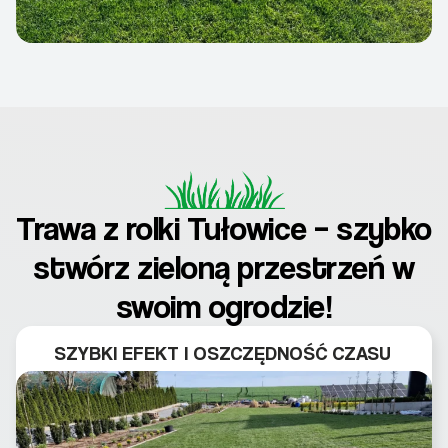
Trawa z rolki Tułowice – szybko
stwórz zieloną przestrzeń w
swoim ogrodzie!
SZYBKI EFEKT I OSZCZĘDNOŚĆ CZASU