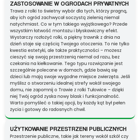
ZASTOSOWANIE W OGRODACH PRYWATNYCH
Trawa z rolki to świetny wybór dla tych, którzy pragną,
aby ich ogród zachwycał soczystą zielenią niemal
natychmiast. Co w tym takiego wyjątkowego? Przede
wszystkim łatwość montażu i błyskawiczny efekt.
Wystarczy rozłożyć rolki, a piękny trawnik z dnia na
dzień staje się częścią Twojego otoczenia. To nie tylko
kwestia estetyki, ale także praktyczności – możesz
cieszyć się swoją przestrzenią niemal od razu, bez
czekania na kiełkowanie. Tego typu rozwiązanie jest
szczególnie polecane w domach, gdzie bawią się
dzieci lub mają swoje wygodne miejsce zwierzęta. Jeśli
myślisz o stworzeniu idealnej strefy wokół swojego
domu, nie zapomnij o Trawie z rolki Tułowice – dzięki
niej Twój ogród zyska nowy blask i funkcjonalność.
Warto pomyśleć o takiej opcji, by każdy kąt był pełen
życia i gotowy do radosnych chwil.
UŻYTKOWANIE PRZESTRZENI PUBLICZNYCH
Przestrzenie publiczne, takie jak tereny wokół szkół czy