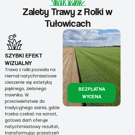
Zalety Trawy z Rolki w
Tułowicach
SZYBKI EFEKT
WIZUALNY
Trawa z rolki pozwala na
niemal natychmiastowe
cieszenie się estetyką
pięknego, zielonego
BEZPŁATNA
trawnika. W
WYCENA
przeciwieństwie do
tradycyjnego siania, gdzie
trzeba czekać na wzrost,
gotowa darń oferuje
natychmiastowy rezultat,
transformując przestrzeń