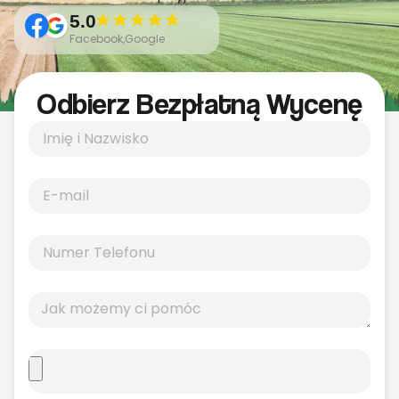
5.0
Facebook,Google
Odbierz Bezpłatną Wycenę