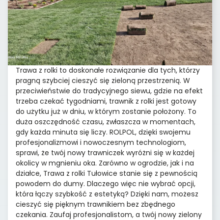
Trawa z rolki to doskonałe rozwiązanie dla tych, którzy
pragną szybciej cieszyć się zieloną przestrzenią. W
przeciwieństwie do tradycyjnego siewu, gdzie na efekt
trzeba czekać tygodniami, trawnik z rolki jest gotowy
do użytku już w dniu, w którym zostanie położony. To
duża oszczędność czasu, zwłaszcza w momentach,
gdy każda minuta się liczy. ROLPOL, dzięki swojemu
profesjonalizmowi i nowoczesnym technologiom,
sprawi, że twój nowy trawniczek wyróżni się w każdej
okolicy w mgnieniu oka. Zarówno w ogrodzie, jak i na
działce, Trawa z rolki Tułowice stanie się z pewnością
powodem do dumy. Dlaczego więc nie wybrać opcji,
która łączy szybkość z estetyką? Dzięki nam, możesz
cieszyć się pięknym trawnikiem bez zbędnego
czekania. Zaufaj profesjonalistom, a twój nowy zielony