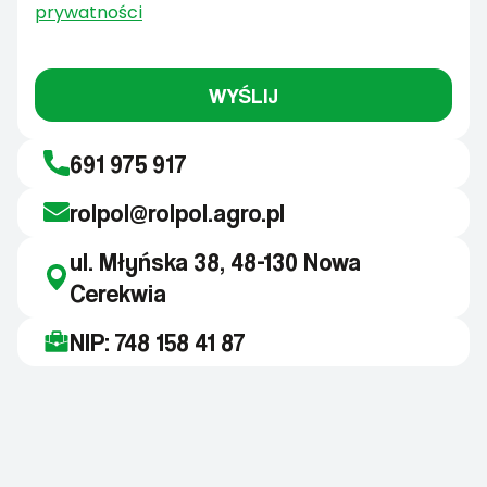
prywatności
WYŚLIJ
691 975 917
rolpol@rolpol.agro.pl
ul. Młyńska 38, 48-130 Nowa
Cerekwia
NIP: 748 158 41 87