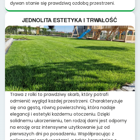
dywan stanie się prawdziwą ozdobą przestrzeni.
JEDNOLITA ESTETYKA I TRWAŁOŚĆ
Trawa z rolki to prawdziwy skarb, który potrafi
odmienić wygląd każdej przestrzeni. Charakteryzuje
się ona gęstą, równą powierzchnią, która nadaje
elegancji i estetyki każdemu otoczeniu. Dzięki
solidnemu ukorzenieniu, ten rodzaj darni jest odporny
na erozję oraz intensywne użytkowanie już od
pierwszych dni po posadzeniu. Współpracując z