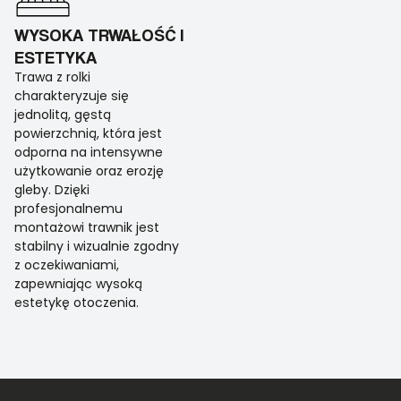
WYSOKA TRWAŁOŚĆ I
ESTETYKA
Trawa z rolki
charakteryzuje się
jednolitą, gęstą
powierzchnią, która jest
odporna na intensywne
użytkowanie oraz erozję
gleby. Dzięki
profesjonalnemu
montażowi trawnik jest
stabilny i wizualnie zgodny
z oczekiwaniami,
zapewniając wysoką
estetykę otoczenia.