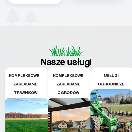
Nasze usługi
KOMPLEKSOWE
KOMPLEKSOWE
USŁUGI
ZAKŁADANIE
ZAKŁADANIE
OGRODNICZE
TRAWNIKÓW
OGRODÓW