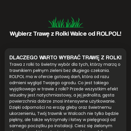
Wybierz Trawę z Rolki Walce od ROLPOL!
DLACZEGO WARTO WYBRAĆ TRAWĘ Z ROLKI
Trawa z rolki to świetny wybór dla tych, którzy marzą o
trawnikiem pełnym zieleni bez długiego czekania.
ROLPOL ma w ofercie gotową darń, która od razu
odmieni wygląd Twojego ogrodu. Co jest takiego
wyjątkowego w trawie z rolki? Przede wszystkim efekt
wizualny jest natychmiastowy, a jej jednolita, gęsta
powierzchnia dobrze znosi intensywne użytkowanie.
Dzięki odporności na erozję gleby oraz świetnemu
ukorzenieniu, Twój trawnik w Walcach nie tylko będzie
piękny, ale także wytrzymały i łatwy w pielęgnacji od
samego początku po instalacji. Ciesz się zielonym