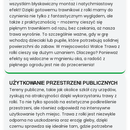
wszystkim błyskawiczny montaż i natychmiastowy
efekt! Dzięki gotowemu trawnikowi z rolki mamy do
czynienia nie tylko z fantastycznym wyglądem, ale
także z praktycznością – możemy cieszyć się
pięknym trawnikiem od razu, bez czekania, aż nasza
trawa wyrośnie. To szczególnie ważne, gdy w grę
wchodzą dzieciaki lub pupile, które potrzebują solidnej
powierzchni do zabaw. W miejscowości Walce Trawa z
rolki cieszy się dużym uznaniem. Dlaczego? Ponieważ
efekty są widoczne w mgnieniu oka, a radość z
pięknego ogrodu jest nie do przecenienia!
UŻYTKOWANIE PRZESTRZENI PUBLICZNYCH
Tereny publiczne, takie jak okolice szkół czy urzędów,
zyskują na atrakcyjności dzięki wykorzystaniu trawy z
rolki. To nie tylko sposób na estetyczne podkreślenie
przestrzeni, ale również odpowiedź na intensywne
użytkowanie tych miejsc. Trawa z rolki jest niezwykle
odporna na uszkodzenia oraz erozję gleby, dzięki
czemu sprawdza się idealnie tam, gdzie potrzebne