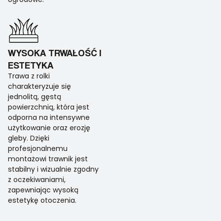
WYSOKA TRWAŁOŚĆ I
ESTETYKA
Trawa z rolki
charakteryzuje się
jednolitą, gęstą
powierzchnią, która jest
odporna na intensywne
użytkowanie oraz erozję
gleby. Dzięki
profesjonalnemu
montażowi trawnik jest
stabilny i wizualnie zgodny
z oczekiwaniami,
zapewniając wysoką
estetykę otoczenia.