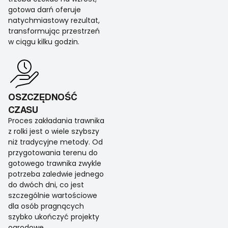
gotowa darń oferuje
natychmiastowy rezultat,
transformując przestrzeń
w ciągu kilku godzin.
OSZCZĘDNOŚĆ
CZASU
Proces zakładania trawnika
z rolki jest o wiele szybszy
niż tradycyjne metody. Od
przygotowania terenu do
gotowego trawnika zwykle
potrzeba zaledwie jednego
do dwóch dni, co jest
szczególnie wartościowe
dla osób pragnących
szybko ukończyć projekty
ogrodowe.