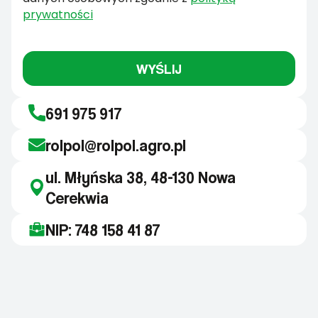
prywatności
WYŚLIJ
691 975 917
rolpol@rolpol.agro.pl
ul. Młyńska 38, 48-130 Nowa
Cerekwia
NIP: 748 158 41 87