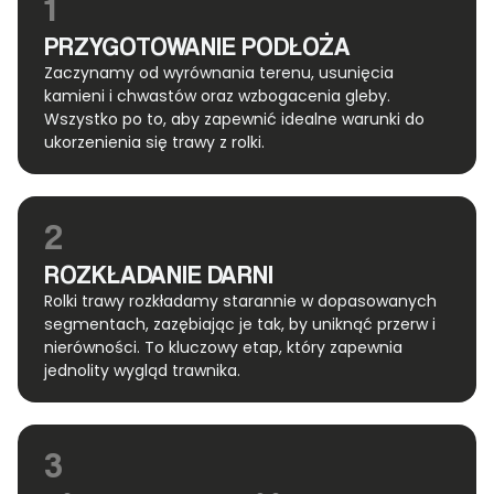
1
PRZYGOTOWANIE PODŁOŻA
Zaczynamy od wyrównania terenu, usunięcia
kamieni i chwastów oraz wzbogacenia gleby.
Wszystko po to, aby zapewnić idealne warunki do
ukorzenienia się trawy z rolki.
2
ROZKŁADANIE DARNI
Rolki trawy rozkładamy starannie w dopasowanych
segmentach, zazębiając je tak, by uniknąć przerw i
nierówności. To kluczowy etap, który zapewnia
jednolity wygląd trawnika.
3