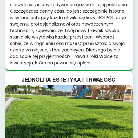
cieszyć się zielonym dywanem już w dniu jej położenia.
Oszczędzasz cenny czas, co jest szczególnie istotne
w sytuacjach, gdy każda chwila się liczy. ROLPOL, dzięki
swojemu profesjonalizmowi oraz nowoczesnym
technikom, zapewnia, że Twój nowy trawnik szybko
stanie się wizytówką każdej przestrzeni. Wyobraź
sobie, że w mgnieniu oka możesz przekształcić swoją
działkę w miejsce, które zachwyca. Dlaczego by nie
dać sobie tej przyjemności? Trawa z rolki Walce to
inwestycja, która na pewno się opłaci!
JEDNOLITA ESTETYKA I TRWAŁOŚĆ