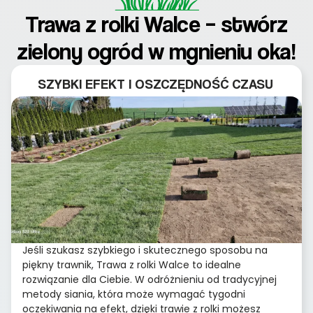
Trawa z rolki Walce – stwórz
zielony ogród w mgnieniu oka!
SZYBKI EFEKT I OSZCZĘDNOŚĆ CZASU
Jeśli szukasz szybkiego i skutecznego sposobu na
piękny trawnik, Trawa z rolki Walce to idealne
rozwiązanie dla Ciebie. W odróżnieniu od tradycyjnej
metody siania, która może wymagać tygodni
oczekiwania na efekt, dzięki trawie z rolki możesz