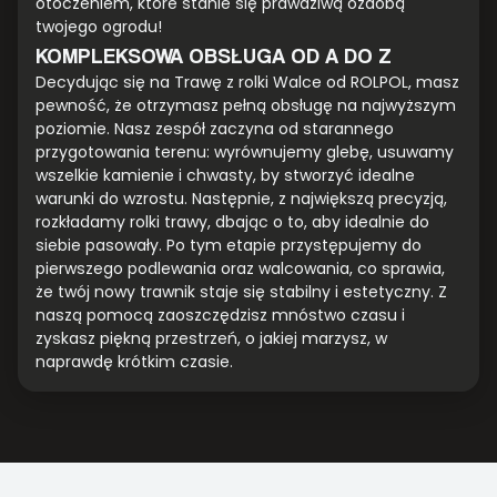
otoczeniem, które stanie się prawdziwą ozdobą
twojego ogrodu!
KOMPLEKSOWA OBSŁUGA OD A DO Z
Decydując się na Trawę z rolki Walce od ROLPOL, masz
pewność, że otrzymasz pełną obsługę na najwyższym
poziomie. Nasz zespół zaczyna od starannego
przygotowania terenu: wyrównujemy glebę, usuwamy
wszelkie kamienie i chwasty, by stworzyć idealne
warunki do wzrostu. Następnie, z największą precyzją,
rozkładamy rolki trawy, dbając o to, aby idealnie do
siebie pasowały. Po tym etapie przystępujemy do
pierwszego podlewania oraz walcowania, co sprawia,
że twój nowy trawnik staje się stabilny i estetyczny. Z
naszą pomocą zaoszczędzisz mnóstwo czasu i
zyskasz piękną przestrzeń, o jakiej marzysz, w
naprawdę krótkim czasie.