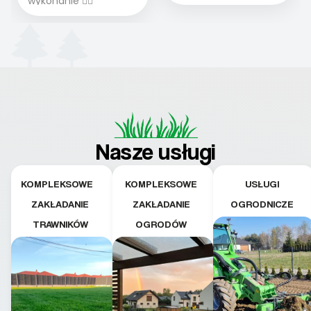
wykonanie 👍🏻
Nasze usługi
KOMPLEKSOWE
KOMPLEKSOWE
USŁUGI
ZAKŁADANIE
ZAKŁADANIE
OGRODNICZE
TRAWNIKÓW
OGRODÓW