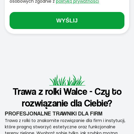
osobowych zgodnie z
polityką prywatności
WYŚLIJ
Trawa z rolki Walce - Czy to
rozwiązanie dla Ciebie?
PROFESJONALNE TRAWNIKI DLA FIRM
Trawa z rolki to znakomite rozwiązanie dla firm i instytucji,
które pragną stworzyć estetyczne oraz funkcjonalne
tereny zielone. Wyobraź sobie tylko, jak szybko można