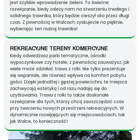
jest szybkie wprowadzenie zieleni. To świetne
rozwiązanie, kiedy zależy nam na stworzeniu trwałego i
solidnego trawnika, który będzie cieszył oko przez długi
czas. Z pewnością w Walcach zyskujecie na pięknie,
wybierając ten rodzaj trawnika!
REKREACYJNE TERENY KOMERCYJNE
Kiedy odwiedzasz parki tematyczne, ośrodki
wypoczynkowe czy hotele, z pewnością zauważysz, jak
wiele może zdziałać trawa z rolki. Nie tylko prezentuje
się wspaniale, ale również wpływa na komfort pobytu
gości. Dzięki jednolitej i gęstej powierzchni, te miejsca
zachwycają estetyką i od razu nadają się do
użytkowania. Trawa z rolki to także doskonałe
rozwiązanie dla tych, którzy chcą zaoszczędzić czas
przy tworzeniu nowych przestrzeni rekreacyjnych. W
dynamicznie rozwijających się miejscowościach, tak
jak Walce, to konieczność!