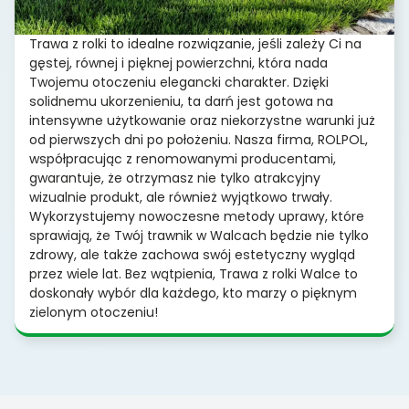
Trawa z rolki to idealne rozwiązanie, jeśli zależy Ci na
gęstej, równej i pięknej powierzchni, która nada
Twojemu otoczeniu elegancki charakter. Dzięki
solidnemu ukorzenieniu, ta darń jest gotowa na
intensywne użytkowanie oraz niekorzystne warunki już
od pierwszych dni po położeniu. Nasza firma, ROLPOL,
współpracując z renomowanymi producentami,
gwarantuje, że otrzymasz nie tylko atrakcyjny
wizualnie produkt, ale również wyjątkowo trwały.
Wykorzystujemy nowoczesne metody uprawy, które
sprawiają, że Twój trawnik w Walcach będzie nie tylko
zdrowy, ale także zachowa swój estetyczny wygląd
przez wiele lat. Bez wątpienia, Trawa z rolki Walce to
doskonały wybór dla każdego, kto marzy o pięknym
zielonym otoczeniu!