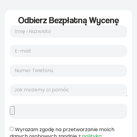
Odbierz Bezpłatną Wycenę
Wyrażam zgodę na przetwarzanie moich
danych osobowych zgodnie z
polityką