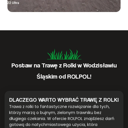
Postaw na Trawę z Rolki w Wodzisławiu
Śląskim od ROLPOL!
DLACZEGO WARTO WYBRAĆ TRAWĘ Z ROLKI
Trawa z rolki to fantastyczne rozwiązanie dla tych,
którzy marzą o bujnym, zielonym trawniku bez
długiego czekania. W ofercie ROLPOL znajdziesz darń
gotową do natychmiastowego użycia, która