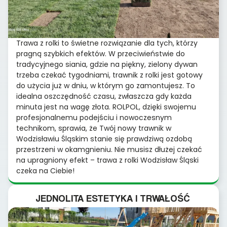
Trawa z rolki to świetne rozwiązanie dla tych, którzy
pragną szybkich efektów. W przeciwieństwie do
tradycyjnego siania, gdzie na piękny, zielony dywan
trzeba czekać tygodniami, trawnik z rolki jest gotowy
do użycia już w dniu, w którym go zamontujesz. To
idealna oszczędność czasu, zwłaszcza gdy każda
minuta jest na wagę złota. ROLPOL, dzięki swojemu
profesjonalnemu podejściu i nowoczesnym
technikom, sprawia, że Twój nowy trawnik w
Wodzisławiu Śląskim stanie się prawdziwą ozdobą
przestrzeni w okamgnieniu. Nie musisz dłużej czekać
na upragniony efekt – trawa z rolki Wodzisław Śląski
czeka na Ciebie!
JEDNOLITA ESTETYKA I TRWAŁOŚĆ