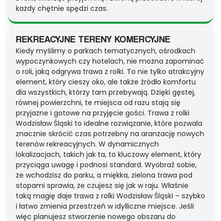
każdy chętnie spędzi czas.
REKREACYJNE TERENY KOMERCYJNE
Kiedy myślimy o parkach tematycznych, ośrodkach
wypoczynkowych czy hotelach, nie można zapominać
o roli, jaką odgrywa trawa z rolki. To nie tylko atrakcyjny
element, który cieszy oko, ale także źródło komfortu
dla wszystkich, którzy tam przebywają. Dzięki gęstej,
równej powierzchni, te miejsca od razu stają się
przyjazne i gotowe na przyjęcie gości. Trawa z rolki
Wodzisław Śląski to idealne rozwiązanie, które pozwala
znacznie skrócić czas potrzebny na aranżację nowych
terenów rekreacyjnych. W dynamicznych
lokalizacjach, takich jak ta, to kluczowy element, który
przyciąga uwagę i podnosi standard. Wyobraź sobie,
że wchodzisz do parku, a miękka, zielona trawa pod
stopami sprawia, że czujesz się jak w raju. Właśnie
taką magię daje trawa z rolki Wodzisław Śląski – szybko
i łatwo zmienia przestrzeń w idylliczne miejsce. Jeśli
więc planujesz stworzenie nowego obszaru do