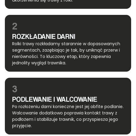
ukorzenienia się trawy z rolki.
2
ROZKŁADANIE DARNI
Rolki trawy rozkładamy starannie w dopasowanych
segmentach, zazębiając je tak, by uniknąć przerw i
nierówności. To kluczowy etap, który zapewnia
jednolity wygląd trawnika.
3
PODLEWANIE I WALCOWANIE
Po rozłożeniu darni konieczne jest jej obfite podlanie.
Walcowanie dodatkowo poprawia kontakt trawy z
podłożem i stabilizuje trawnik, co przyspiesza jego
przyjęcie.