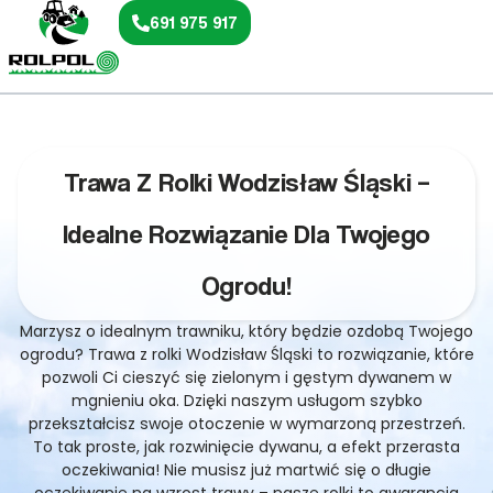
691 975 917
Trawa Z Rolki Wodzisław Śląski –
Idealne Rozwiązanie Dla Twojego
Ogrodu!
Marzysz o idealnym trawniku, który będzie ozdobą Twojego
ogrodu? Trawa z rolki Wodzisław Śląski to rozwiązanie, które
pozwoli Ci cieszyć się zielonym i gęstym dywanem w
mgnieniu oka. Dzięki naszym usługom szybko
przekształcisz swoje otoczenie w wymarzoną przestrzeń.
To tak proste, jak rozwinięcie dywanu, a efekt przerasta
oczekiwania! Nie musisz już martwić się o długie