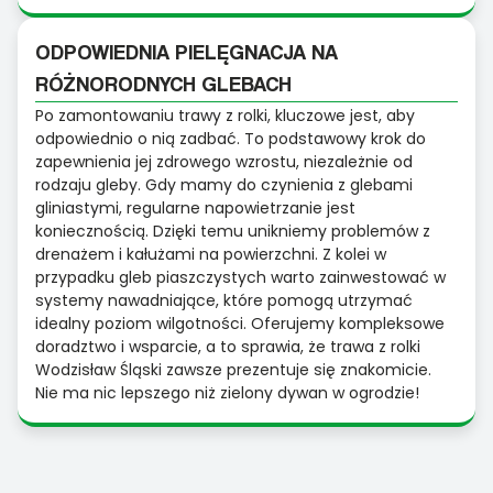
ODPOWIEDNIA PIELĘGNACJA NA
RÓŻNORODNYCH GLEBACH
Po zamontowaniu trawy z rolki, kluczowe jest, aby
odpowiednio o nią zadbać. To podstawowy krok do
zapewnienia jej zdrowego wzrostu, niezależnie od
rodzaju gleby. Gdy mamy do czynienia z glebami
gliniastymi, regularne napowietrzanie jest
koniecznością. Dzięki temu unikniemy problemów z
drenażem i kałużami na powierzchni. Z kolei w
przypadku gleb piaszczystych warto zainwestować w
systemy nawadniające, które pomogą utrzymać
idealny poziom wilgotności. Oferujemy kompleksowe
doradztwo i wsparcie, a to sprawia, że trawa z rolki
Wodzisław Śląski zawsze prezentuje się znakomicie.
Nie ma nic lepszego niż zielony dywan w ogrodzie!