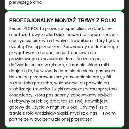
pierwszego dnia.
PROFESJONALNY MONTAŻ TRAWY Z ROLKI
Zespół ROLPOL to prawdziwi specjaliści w dziedzinie
montażu trawy z rolki. Dzięki naszym usługom możesz
cieszyć się pięknym i trwałym trawnikiem, który będzie
ozdobą Twojej przestrzeni. Zaczynamy od dokładnego
przygotowania terenu, co jest kluczowe dla
prawidłowego ukorzenienia darni. Nasza ekipa, z
doświadczeniem w rękawie, starannie układa rolki,
dbając o to, by wszystko idealnie do siebie pasowało.
Na koniec przeprowadzamy nawodnienie oraz, jeśli
zajdzie taka potrzeba, walcowanie, co pozwala na
stabilizację trawnika. Dzięki nowoczesnemu sprzętowi
oraz wiedzy, którą posiadamy, zapewniamy szybki i
efektywny przebieg prac, tak że Twój trawnik jest
gotowy do użycia w mgnieniu oka. Gdy myślisz o
trawie z rolki Wodzisław Śląski, myślisz o nas – Twoim
partnerze w tworzeniu zielonej przestrzeni!