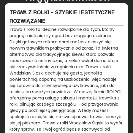
TRAWA Z ROLKI – SZYBKIE I ESTETYCZNE
ROZWIĄZANIE
Trawa z rolki to idealne rozwiązanie dla tych, którzy
pragną mieć piękny ogród bez długiego czekania.
Dzięki gotowym rolkom darni możesz cieszyć się
nowym trawnikiem praktycznie od zaraz. To świetna
alternatywa dla tradycyjnego siewu, która pozwala
zaoszczędzić cenny czas, a zieleń wokół domu staje
się rzeczywistością w mgnieniu oka. Trawa z rolki
Wodzisław Śląski cechuje się gęstą, jednolitą
powierzchnią, odporną na uszkodzenia, więc nadaje
się zarówno do intensywnego użytkowania, jak i do
relaksu na świeżym powietrzu. W naszej firmie ROLPOL
oferujemy pełną usługę zakupu i montażu trawnika z
rolki, pilnując każdego szczegółu – od przygotowania
gleby po późniejszą pielęgnację. Wtedy możesz
spokojnie rozsiąść się na swojej nowej trawie i cieszyć
się jej pięknem! Trawa z rolki Wodzisław Śląski to wybór,
który sprawi, że Twój ogród będzie zachwycał od