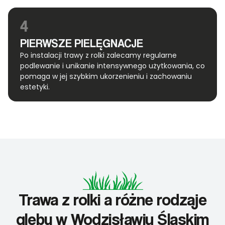
4
PIERWSZE PIELĘGNACJE
Po instalacji trawy z rolki zalecamy regularne
podlewanie i unikanie intensywnego użytkowania, co
pomaga w jej szybkim ukorzenieniu i zachowaniu
estetyki.
Trawa z rolki a różne rodzaje
gleby w Wodzisławiu Śląskim