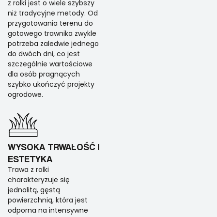
z rolki jest o wiele szybszy
niż tradycyjne metody. Od
przygotowania terenu do
gotowego trawnika zwykle
potrzeba zaledwie jednego
do dwóch dni, co jest
szczególnie wartościowe
dla osób pragnących
szybko ukończyć projekty
ogrodowe.
WYSOKA TRWAŁOŚĆ I
ESTETYKA
Trawa z rolki
charakteryzuje się
jednolitą, gęstą
powierzchnią, która jest
odporna na intensywne