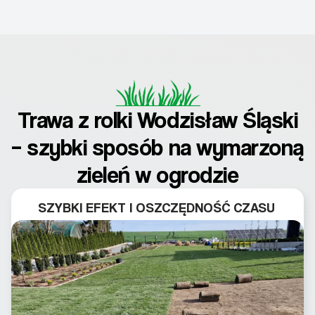
Trawa z rolki Wodzisław Śląski
– szybki sposób na wymarzoną
zieleń w ogrodzie
SZYBKI EFEKT I OSZCZĘDNOŚĆ CZASU