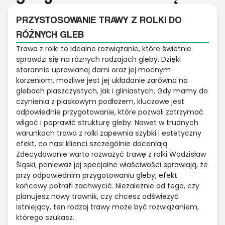
PRZYSTOSOWANIE TRAWY Z ROLKI DO
RÓŻNYCH GLEB
Trawa z rolki to idealne rozwiązanie, które świetnie
sprawdzi się na różnych rodzajach gleby. Dzięki
starannie uprawianej darni oraz jej mocnym
korzeniom, możliwe jest jej układanie zarówno na
glebach piaszczystych, jak i gliniastych. Gdy mamy do
czynienia z piaskowym podłożem, kluczowe jest
odpowiednie przygotowanie, które pozwoli zatrzymać
wilgoć i poprawić strukturę gleby. Nawet w trudnych
warunkach trawa z rolki zapewnia szybki i estetyczny
efekt, co nasi klienci szczególnie doceniają.
Zdecydowanie warto rozważyć trawę z rolki Wodzisław
Śląski, ponieważ jej specjalne właściwości sprawiają, że
przy odpowiednim przygotowaniu gleby, efekt
końcowy potrafi zachwycić. Niezależnie od tego, czy
planujesz nowy trawnik, czy chcesz odświeżyć
istniejący, ten rodzaj trawy może być rozwiązaniem,
którego szukasz.