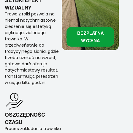
WIZUALNY
Trawa z rolki pozwala na
niemal natychmiastowe
cieszenie się estetyką
pięknego, zielonego
BEZPŁATNA
trawnika. W
WYCENA
przeciwieństwie do
tradycyjnego siania, gdzie
trzeba czekać na wzrost,
gotowa darń oferuje
natychmiastowy rezultat,
transformując przestrzeń
w ciągu kilku godzin.
OSZCZĘDNOŚĆ
CZASU
Proces zakładania trawnika