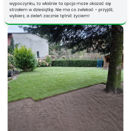
wypoczynku, to właśnie ta opcja może okazać się
strzałem w dziesiątkę. Nie ma co zwlekać – przyjdź,
wybierz, a zieleń zacznie tętnić życiem!