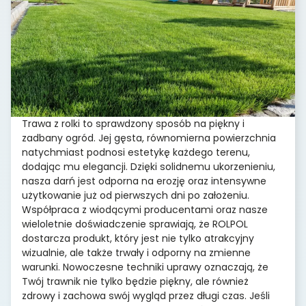
Trawa z rolki to sprawdzony sposób na piękny i
zadbany ogród. Jej gęsta, równomierna powierzchnia
natychmiast podnosi estetykę każdego terenu,
dodając mu elegancji. Dzięki solidnemu ukorzenieniu,
nasza darń jest odporna na erozję oraz intensywne
użytkowanie już od pierwszych dni po założeniu.
Współpraca z wiodącymi producentami oraz nasze
wieloletnie doświadczenie sprawiają, że ROLPOL
dostarcza produkt, który jest nie tylko atrakcyjny
wizualnie, ale także trwały i odporny na zmienne
warunki. Nowoczesne techniki uprawy oznaczają, że
Twój trawnik nie tylko będzie piękny, ale również
zdrowy i zachowa swój wygląd przez długi czas. Jeśli