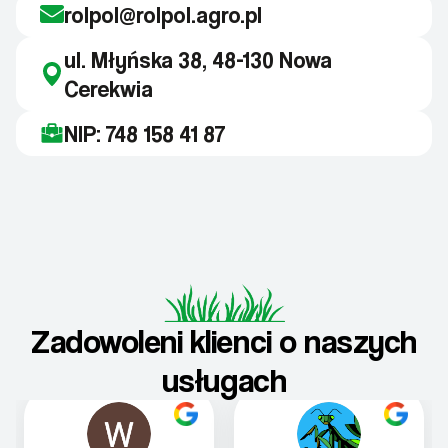
rolpol@rolpol.agro.pl
ul. Młyńska 38, 48-130 Nowa
Cerekwia
NIP: 748 158 41 87
Zadowoleni klienci o naszych
usługach