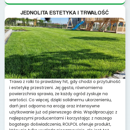
JEDNOLITA ESTETYKA I TRWAŁOŚĆ
Trawa z rolki to prawdziwy hit, gdy chodzi o przytulność
i estetykę przestrzeni. Jej gęsta, równomierna
powierzchnia sprawia, że każdy ogród zyskuje na
wartości. Co więcej, dzięki solidnemu ukorzenieniu,
darń jest odporna na erozję oraz intensywne
użytkowanie już od pierwszego dnia. Współpracując z
najlepszymi producentami i korzystając z naszego
bogatego doświadczenia, ROLPOL oferuje produkt,