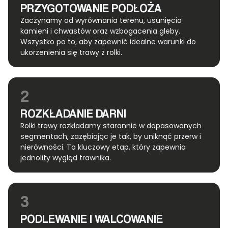
PRZYGOTOWANIE PODŁOŻA
Zaczynamy od wyrównania terenu, usunięcia
kamieni i chwastów oraz wzbogacenia gleby.
Wszystko po to, aby zapewnić idealne warunki do
ukorzenienia się trawy z rolki.
2
ROZKŁADANIE DARNI
Rolki trawy rozkładamy starannie w dopasowanych
segmentach, zazębiając je tak, by uniknąć przerw i
nierówności. To kluczowy etap, który zapewnia
jednolity wygląd trawnika.
3
PODLEWANIE I WALCOWANIE