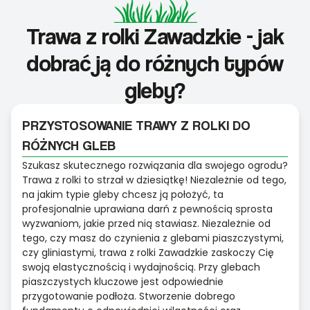
Trawa z rolki Zawadzkie - jak
dobrać ją do różnych typów
gleby?
PRZYSTOSOWANIE TRAWY Z ROLKI DO
RÓŻNYCH GLEB
Szukasz skutecznego rozwiązania dla swojego ogrodu?
Trawa z rolki to strzał w dziesiątkę! Niezależnie od tego,
na jakim typie gleby chcesz ją położyć, ta
profesjonalnie uprawiana darń z pewnością sprosta
wyzwaniom, jakie przed nią stawiasz. Niezależnie od
tego, czy masz do czynienia z glebami piaszczystymi,
czy gliniastymi, trawa z rolki Zawadzkie zaskoczy Cię
swoją elastycznością i wydajnością. Przy glebach
piaszczystych kluczowe jest odpowiednie
przygotowanie podłoża. Stworzenie dobrego