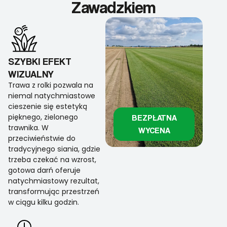
Zawadzkiem
SZYBKI EFEKT
WIZUALNY
Trawa z rolki pozwala na
niemal natychmiastowe
cieszenie się estetyką
pięknego, zielonego
BEZPŁATNA
trawnika. W
WYCENA
przeciwieństwie do
tradycyjnego siania, gdzie
trzeba czekać na wzrost,
gotowa darń oferuje
natychmiastowy rezultat,
transformując przestrzeń
w ciągu kilku godzin.