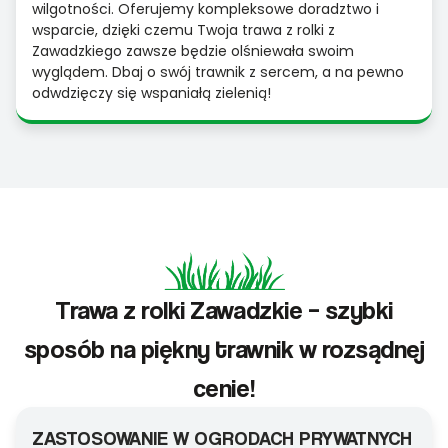
wilgotności. Oferujemy kompleksowe doradztwo i
wsparcie, dzięki czemu Twoja trawa z rolki z
Zawadzkiego zawsze będzie olśniewała swoim
wyglądem. Dbaj o swój trawnik z sercem, a na pewno
odwdzięczy się wspaniałą zielenią!
Trawa z rolki Zawadzkie – szybki
sposób na piękny trawnik w rozsądnej
cenie!
ZASTOSOWANIE W OGRODACH PRYWATNYCH