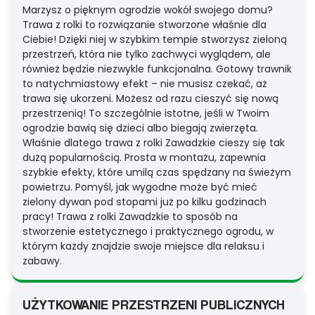
Marzysz o pięknym ogrodzie wokół swojego domu?
Trawa z rolki to rozwiązanie stworzone właśnie dla
Ciebie! Dzięki niej w szybkim tempie stworzysz zieloną
przestrzeń, która nie tylko zachwyci wyglądem, ale
również będzie niezwykle funkcjonalna. Gotowy trawnik
to natychmiastowy efekt – nie musisz czekać, aż
trawa się ukorzeni. Możesz od razu cieszyć się nową
przestrzenią! To szczególnie istotne, jeśli w Twoim
ogrodzie bawią się dzieci albo biegają zwierzęta.
Właśnie dlatego trawa z rolki Zawadzkie cieszy się tak
dużą popularnością. Prosta w montażu, zapewnia
szybkie efekty, które umilą czas spędzany na świeżym
powietrzu. Pomyśl, jak wygodne może być mieć
zielony dywan pod stopami już po kilku godzinach
pracy! Trawa z rolki Zawadzkie to sposób na
stworzenie estetycznego i praktycznego ogrodu, w
którym każdy znajdzie swoje miejsce dla relaksu i
zabawy.
UŻYTKOWANIE PRZESTRZENI PUBLICZNYCH