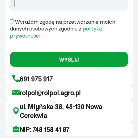
Wyrażam zgodę na przetwarzanie moich
danych osobowych zgodnie z
polityką
prywatności
WYŚLIJ
691 975 917
rolpol@rolpol.agro.pl
ul. Młyńska 38, 48-130 Nowa
Cerekwia
NIP: 748 158 41 87