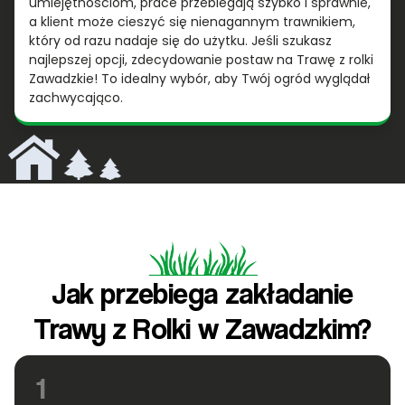
umiejętnościom, prace przebiegają szybko i sprawnie,
a klient może cieszyć się nienagannym trawnikiem,
który od razu nadaje się do użytku. Jeśli szukasz
najlepszej opcji, zdecydowanie postaw na Trawę z rolki
Zawadzkie! To idealny wybór, aby Twój ogród wyglądał
zachwycająco.
Jak przebiega zakładanie
Trawy z Rolki w Zawadzkim?
1