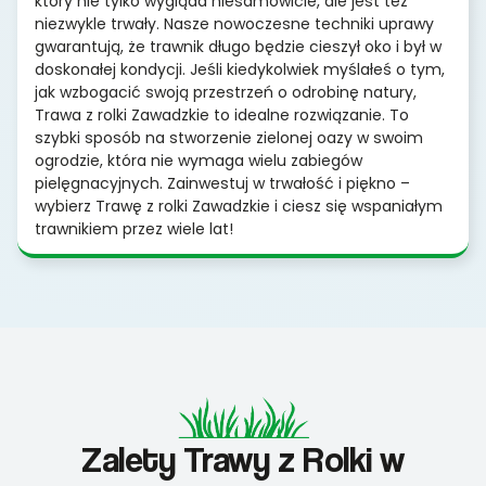
który nie tylko wygląda niesamowicie, ale jest też
niezwykle trwały. Nasze nowoczesne techniki uprawy
gwarantują, że trawnik długo będzie cieszył oko i był w
doskonałej kondycji. Jeśli kiedykolwiek myślałeś o tym,
jak wzbogacić swoją przestrzeń o odrobinę natury,
Trawa z rolki Zawadzkie to idealne rozwiązanie. To
szybki sposób na stworzenie zielonej oazy w swoim
ogrodzie, która nie wymaga wielu zabiegów
pielęgnacyjnych. Zainwestuj w trwałość i piękno –
wybierz Trawę z rolki Zawadzkie i ciesz się wspaniałym
trawnikiem przez wiele lat!
Zalety Trawy z Rolki w