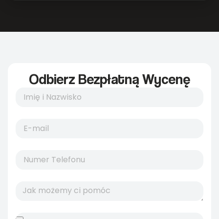
Odbierz Bezpłatną Wycenę