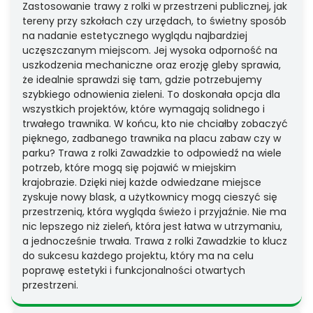
Zastosowanie trawy z rolki w przestrzeni publicznej, jak
tereny przy szkołach czy urzędach, to świetny sposób
na nadanie estetycznego wyglądu najbardziej
uczęszczanym miejscom. Jej wysoka odporność na
uszkodzenia mechaniczne oraz erozję gleby sprawia,
że idealnie sprawdzi się tam, gdzie potrzebujemy
szybkiego odnowienia zieleni. To doskonała opcja dla
wszystkich projektów, które wymagają solidnego i
trwałego trawnika. W końcu, kto nie chciałby zobaczyć
pięknego, zadbanego trawnika na placu zabaw czy w
parku? Trawa z rolki Zawadzkie to odpowiedź na wiele
potrzeb, które mogą się pojawić w miejskim
krajobrazie. Dzięki niej każde odwiedzane miejsce
zyskuje nowy blask, a użytkownicy mogą cieszyć się
przestrzenią, która wygląda świeżo i przyjaźnie. Nie ma
nic lepszego niż zieleń, która jest łatwa w utrzymaniu,
a jednocześnie trwała. Trawa z rolki Zawadzkie to klucz
do sukcesu każdego projektu, który ma na celu
poprawę estetyki i funkcjonalności otwartych
przestrzeni.