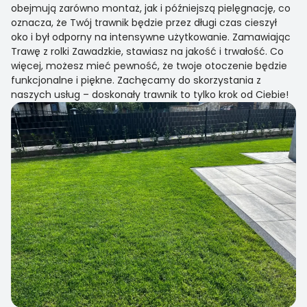
obejmują zarówno montaż, jak i późniejszą pielęgnację, co
oznacza, że Twój trawnik będzie przez długi czas cieszył
oko i był odporny na intensywne użytkowanie. Zamawiając
Trawę z rolki Zawadzkie, stawiasz na jakość i trwałość. Co
więcej, możesz mieć pewność, że twoje otoczenie będzie
funkcjonalne i piękne. Zachęcamy do skorzystania z
naszych usług – doskonały trawnik to tylko krok od Ciebie!