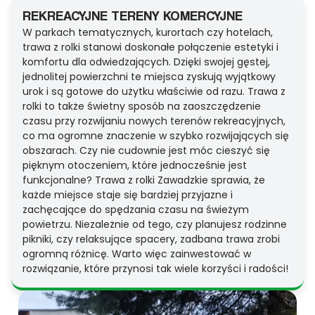
REKREACYJNE TERENY KOMERCYJNE
W parkach tematycznych, kurortach czy hotelach,
trawa z rolki stanowi doskonałe połączenie estetyki i
komfortu dla odwiedzających. Dzięki swojej gęstej,
jednolitej powierzchni te miejsca zyskują wyjątkowy
urok i są gotowe do użytku właściwie od razu. Trawa z
rolki to także świetny sposób na zaoszczędzenie
czasu przy rozwijaniu nowych terenów rekreacyjnych,
co ma ogromne znaczenie w szybko rozwijających się
obszarach. Czy nie cudownie jest móc cieszyć się
pięknym otoczeniem, które jednocześnie jest
funkcjonalne? Trawa z rolki Zawadzkie sprawia, że
każde miejsce staje się bardziej przyjazne i
zachęcające do spędzania czasu na świeżym
powietrzu. Niezależnie od tego, czy planujesz rodzinne
pikniki, czy relaksujące spacery, zadbana trawa zrobi
ogromną różnicę. Warto więc zainwestować w
rozwiązanie, które przynosi tak wiele korzyści i radości!