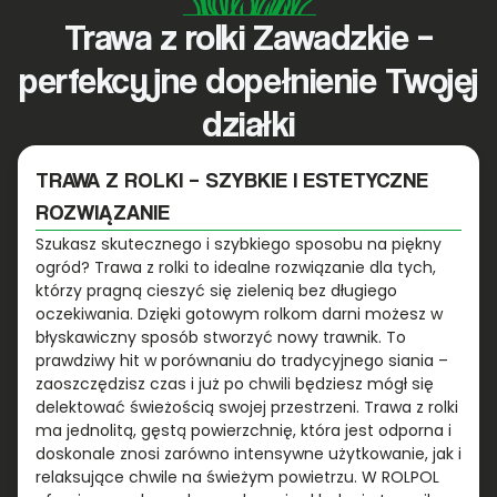
Trawa z rolki Zawadzkie –
perfekcyjne dopełnienie Twojej
działki
TRAWA Z ROLKI – SZYBKIE I ESTETYCZNE
ROZWIĄZANIE
Szukasz skutecznego i szybkiego sposobu na piękny
ogród? Trawa z rolki to idealne rozwiązanie dla tych,
którzy pragną cieszyć się zielenią bez długiego
oczekiwania. Dzięki gotowym rolkom darni możesz w
błyskawiczny sposób stworzyć nowy trawnik. To
prawdziwy hit w porównaniu do tradycyjnego siania –
zaoszczędzisz czas i już po chwili będziesz mógł się
delektować świeżością swojej przestrzeni. Trawa z rolki
ma jednolitą, gęstą powierzchnię, która jest odporna i
doskonale znosi zarówno intensywne użytkowanie, jak i
relaksujące chwile na świeżym powietrzu. W ROLPOL