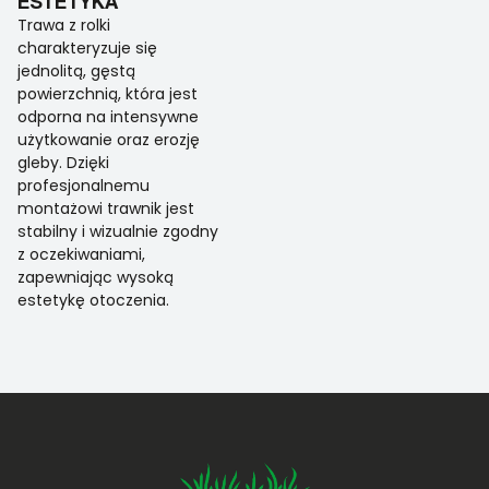
ESTETYKA
Trawa z rolki
charakteryzuje się
jednolitą, gęstą
powierzchnią, która jest
odporna na intensywne
użytkowanie oraz erozję
gleby. Dzięki
profesjonalnemu
montażowi trawnik jest
stabilny i wizualnie zgodny
z oczekiwaniami,
zapewniając wysoką
estetykę otoczenia.