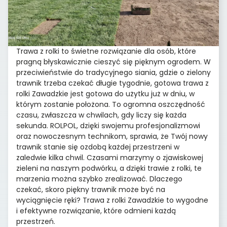
Trawa z rolki to świetne rozwiązanie dla osób, które
pragną błyskawicznie cieszyć się pięknym ogrodem. W
przeciwieństwie do tradycyjnego siania, gdzie o zielony
trawnik trzeba czekać długie tygodnie, gotowa trawa z
rolki Zawadzkie jest gotowa do użytku już w dniu, w
którym zostanie położona. To ogromna oszczędność
czasu, zwłaszcza w chwilach, gdy liczy się każda
sekunda. ROLPOL, dzięki swojemu profesjonalizmowi
oraz nowoczesnym technikom, sprawia, że Twój nowy
trawnik stanie się ozdobą każdej przestrzeni w
zaledwie kilka chwil. Czasami marzymy o zjawiskowej
zieleni na naszym podwórku, a dzięki trawie z rolki, te
marzenia można szybko zrealizować. Dlaczego
czekać, skoro piękny trawnik może być na
wyciągnięcie ręki? Trawa z rolki Zawadzkie to wygodne
i efektywne rozwiązanie, które odmieni każdą
przestrzeń.