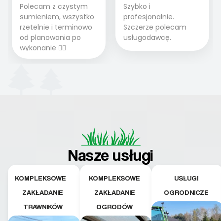
Polecam z czystym
Szybko i
sumieniem, wszystko
profesjonalnie.
rzetelnie i terminowo
Szczerze polecam
od planowania po
usługodawcę.
wykonanie 👍🏻
Nasze usługi
KOMPLEKSOWE
KOMPLEKSOWE
USŁUGI
ZAKŁADANIE
ZAKŁADANIE
OGRODNICZE
TRAWNIKÓW
OGRODÓW