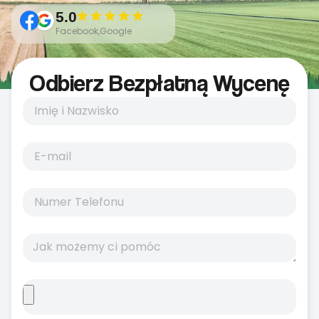
5.0
Facebook,Google
Odbierz Bezpłatną Wycenę