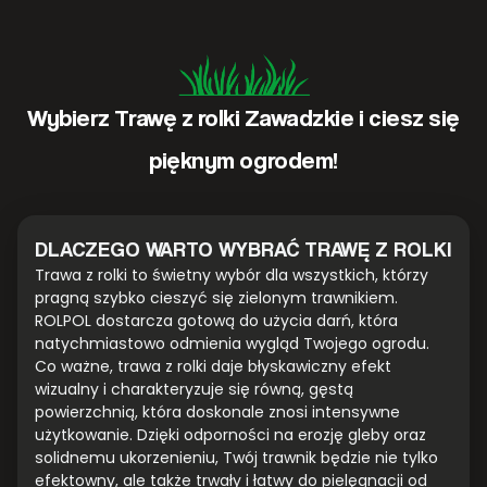
Wybierz Trawę z rolki Zawadzkie i ciesz się
pięknym ogrodem!
DLACZEGO WARTO WYBRAĆ TRAWĘ Z ROLKI
Trawa z rolki to świetny wybór dla wszystkich, którzy
pragną szybko cieszyć się zielonym trawnikiem.
ROLPOL dostarcza gotową do użycia darń, która
natychmiastowo odmienia wygląd Twojego ogrodu.
Co ważne, trawa z rolki daje błyskawiczny efekt
wizualny i charakteryzuje się równą, gęstą
powierzchnią, która doskonale znosi intensywne
użytkowanie. Dzięki odporności na erozję gleby oraz
solidnemu ukorzenieniu, Twój trawnik będzie nie tylko
efektowny, ale także trwały i łatwy do pielęgnacji od