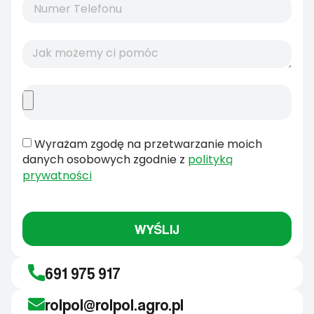
Wyrażam zgodę na przetwarzanie moich
danych osobowych zgodnie z
polityką
prywatności
WYŚLIJ
691 975 917
rolpol@rolpol.agro.pl