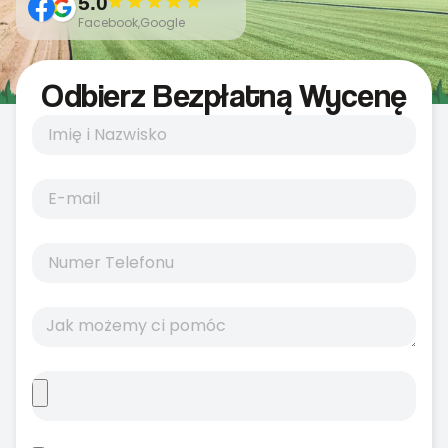
5.0
Facebook,Google
Odbierz Bezpłatną Wycenę