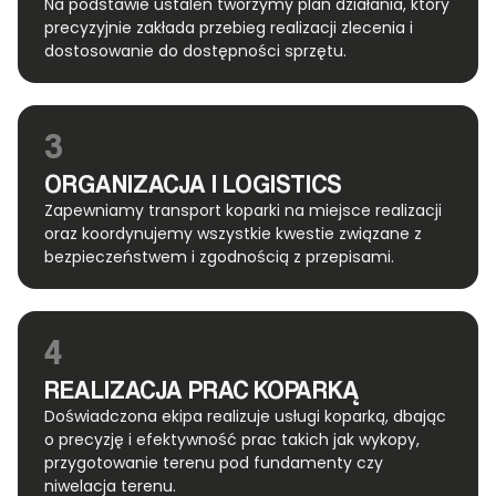
Na podstawie ustaleń tworzymy plan działania, który
precyzyjnie zakłada przebieg realizacji zlecenia i
dostosowanie do dostępności sprzętu.
3
ORGANIZACJA I LOGISTICS
Zapewniamy transport koparki na miejsce realizacji
oraz koordynujemy wszystkie kwestie związane z
bezpieczeństwem i zgodnością z przepisami.
4
REALIZACJA PRAC KOPARKĄ
Doświadczona ekipa realizuje usługi koparką, dbając
o precyzję i efektywność prac takich jak wykopy,
przygotowanie terenu pod fundamenty czy
niwelacja terenu.