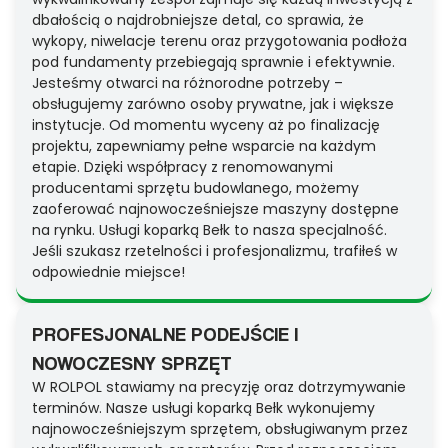
dbałością o najdrobniejsze detal, co sprawia, że
wykopy, niwelacje terenu oraz przygotowania podłoża
pod fundamenty przebiegają sprawnie i efektywnie.
Jesteśmy otwarci na różnorodne potrzeby –
obsługujemy zarówno osoby prywatne, jak i większe
instytucje. Od momentu wyceny aż po finalizację
projektu, zapewniamy pełne wsparcie na każdym
etapie. Dzięki współpracy z renomowanymi
producentami sprzętu budowlanego, możemy
zaoferować najnowocześniejsze maszyny dostępne
na rynku. Usługi koparką Bełk to nasza specjalność.
Jeśli szukasz rzetelności i profesjonalizmu, trafiłeś w
odpowiednie miejsce!
PROFESJONALNE PODEJŚCIE I
NOWOCZESNY SPRZĘT
W ROLPOL stawiamy na precyzję oraz dotrzymywanie
terminów. Nasze usługi koparką Bełk wykonujemy
najnowocześniejszym sprzętem, obsługiwanym przez