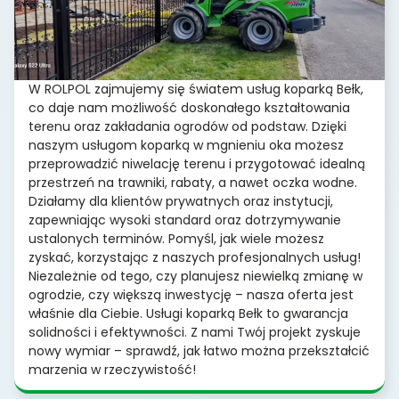
W ROLPOL zajmujemy się światem usług koparką Bełk,
co daje nam możliwość doskonałego kształtowania
terenu oraz zakładania ogrodów od podstaw. Dzięki
naszym usługom koparką w mgnieniu oka możesz
przeprowadzić niwelację terenu i przygotować idealną
przestrzeń na trawniki, rabaty, a nawet oczka wodne.
Działamy dla klientów prywatnych oraz instytucji,
zapewniając wysoki standard oraz dotrzymywanie
ustalonych terminów. Pomyśl, jak wiele możesz
zyskać, korzystając z naszych profesjonalnych usług!
Niezależnie od tego, czy planujesz niewielką zmianę w
ogrodzie, czy większą inwestycję – nasza oferta jest
właśnie dla Ciebie. Usługi koparką Bełk to gwarancja
solidności i efektywności. Z nami Twój projekt zyskuje
nowy wymiar – sprawdź, jak łatwo można przekształcić
marzenia w rzeczywistość!