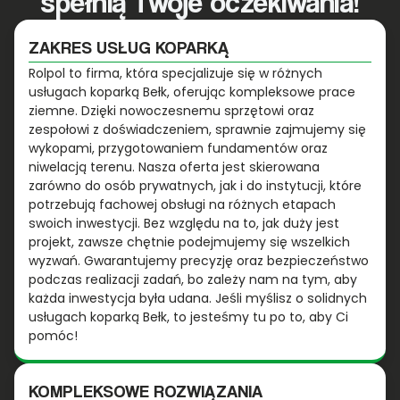
spełnią Twoje oczekiwania!
ZAKRES USŁUG KOPARKĄ
Rolpol to firma, która specjalizuje się w różnych
usługach koparką Bełk, oferując kompleksowe prace
ziemne. Dzięki nowoczesnemu sprzętowi oraz
zespołowi z doświadczeniem, sprawnie zajmujemy się
wykopami, przygotowaniem fundamentów oraz
niwelacją terenu. Nasza oferta jest skierowana
zarówno do osób prywatnych, jak i do instytucji, które
potrzebują fachowej obsługi na różnych etapach
swoich inwestycji. Bez względu na to, jak duży jest
projekt, zawsze chętnie podejmujemy się wszelkich
wyzwań. Gwarantujemy precyzję oraz bezpieczeństwo
podczas realizacji zadań, bo zależy nam na tym, aby
każda inwestycja była udana. Jeśli myślisz o solidnych
usługach koparką Bełk, to jesteśmy tu po to, aby Ci
pomóc!
KOMPLEKSOWE ROZWIĄZANIA