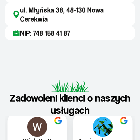
ul. Młyńska 38, 48-130 Nowa
Cerekwia
NIP: 748 158 41 87
Zadowoleni klienci o naszych
usługach