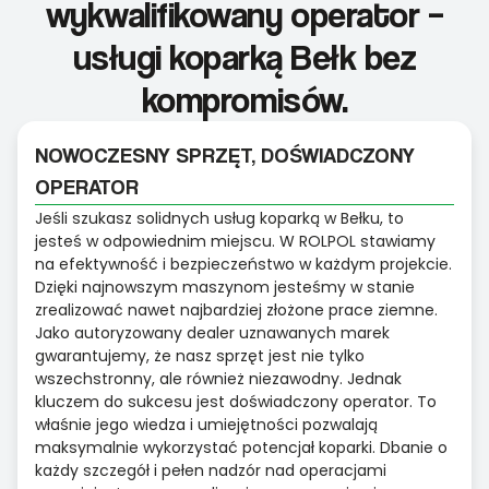
wykwalifikowany operator –
usługi koparką Bełk bez
kompromisów.
NOWOCZESNY SPRZĘT, DOŚWIADCZONY
OPERATOR
Jeśli szukasz solidnych usług koparką w Bełku, to
jesteś w odpowiednim miejscu. W ROLPOL stawiamy
na efektywność i bezpieczeństwo w każdym projekcie.
Dzięki najnowszym maszynom jesteśmy w stanie
zrealizować nawet najbardziej złożone prace ziemne.
Jako autoryzowany dealer uznawanych marek
gwarantujemy, że nasz sprzęt jest nie tylko
wszechstronny, ale również niezawodny. Jednak
kluczem do sukcesu jest doświadczony operator. To
właśnie jego wiedza i umiejętności pozwalają
maksymalnie wykorzystać potencjał koparki. Dbanie o
każdy szczegół i pełen nadzór nad operacjami