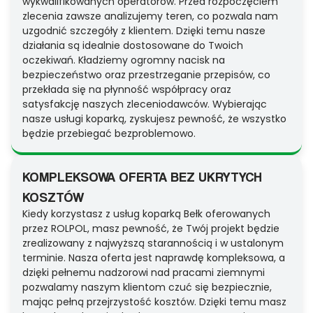
wykwalifikowanych operatorów. Przed rozpoczęciem
zlecenia zawsze analizujemy teren, co pozwala nam
uzgodnić szczegóły z klientem. Dzięki temu nasze
działania są idealnie dostosowane do Twoich
oczekiwań. Kładziemy ogromny nacisk na
bezpieczeństwo oraz przestrzeganie przepisów, co
przekłada się na płynność współpracy oraz
satysfakcję naszych zleceniodawców. Wybierając
nasze usługi koparką, zyskujesz pewność, że wszystko
będzie przebiegać bezproblemowo.
KOMPLEKSOWA OFERTA BEZ UKRYTYCH
KOSZTÓW
Kiedy korzystasz z usług koparką Bełk oferowanych
przez ROLPOL, masz pewność, że Twój projekt będzie
zrealizowany z najwyższą starannością i w ustalonym
terminie. Nasza oferta jest naprawdę kompleksowa, a
dzięki pełnemu nadzorowi nad pracami ziemnymi
pozwalamy naszym klientom czuć się bezpiecznie,
mając pełną przejrzystość kosztów. Dzięki temu masz