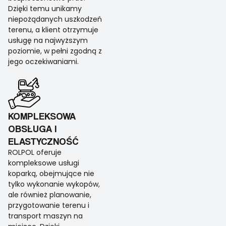
Dzięki temu unikamy
niepożądanych uszkodzeń
terenu, a klient otrzymuje
usługę na najwyższym
poziomie, w pełni zgodną z
jego oczekiwaniami.
KOMPLEKSOWA
OBSŁUGA I
ELASTYCZNOŚĆ
ROLPOL oferuje
kompleksowe usługi
koparką, obejmujące nie
tylko wykonanie wykopów,
ale również planowanie,
przygotowanie terenu i
transport maszyn na