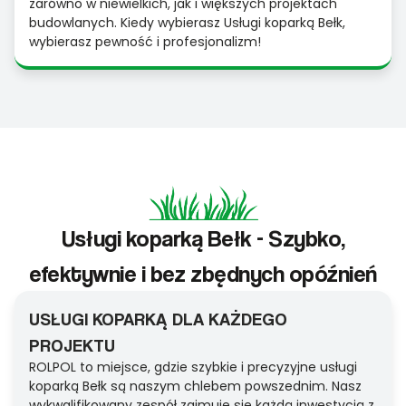
zarówno w niewielkich, jak i większych projektach
budowlanych. Kiedy wybierasz Usługi koparką Bełk,
wybierasz pewność i profesjonalizm!
Usługi koparką Bełk - Szybko,
efektywnie i bez zbędnych opóźnień
USŁUGI KOPARKĄ DLA KAŻDEGO
PROJEKTU
ROLPOL to miejsce, gdzie szybkie i precyzyjne usługi
koparką Bełk są naszym chlebem powszednim. Nasz
wykwalifikowany zespół zajmuje się każdą inwestycją z