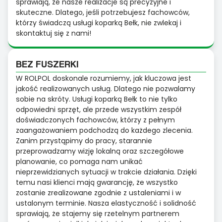
sprawiają, że nasze realizacje są precyzyjne i
skuteczne. Dlatego, jeśli potrzebujesz fachowców,
którzy świadczą usługi koparką Bełk, nie zwlekaj i
skontaktuj się z nami!
BEZ FUSZERKI
W ROLPOL doskonale rozumiemy, jak kluczowa jest
jakość realizowanych usług. Dlatego nie pozwalamy
sobie na skróty. Usługi koparką Bełk to nie tylko
odpowiedni sprzęt, ale przede wszystkim zespół
doświadczonych fachowców, którzy z pełnym
zaangażowaniem podchodzą do każdego zlecenia.
Zanim przystąpimy do pracy, starannie
przeprowadzamy wizję lokalną oraz szczegółowe
planowanie, co pomaga nam unikać
nieprzewidzianych sytuacji w trakcie działania. Dzięki
temu nasi klienci mają gwarancję, że wszystko
zostanie zrealizowane zgodnie z ustaleniami i w
ustalonym terminie. Nasza elastyczność i solidność
sprawiają, że stajemy się rzetelnym partnerem