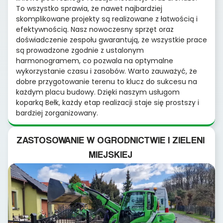
To wszystko sprawia, że nawet najbardziej
skomplikowane projekty są realizowane z łatwością i
efektywnością. Nasz nowoczesny sprzęt oraz
doświadczenie zespołu gwarantują, że wszystkie prace
są prowadzone zgodnie z ustalonym
harmonogramem, co pozwala na optymalne
wykorzystanie czasu i zasobów. Warto zauważyć, że
dobre przygotowanie terenu to klucz do sukcesu na
każdym placu budowy. Dzięki naszym usługom
koparką Bełk, każdy etap realizacji staje się prostszy i
bardziej zorganizowany.
ZASTOSOWANIE W OGRODNICTWIE I ZIELENI
MIEJSKIEJ