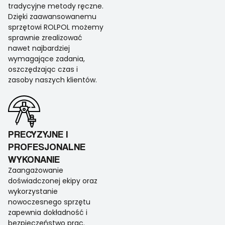
tradycyjne metody ręczne.
Dzięki zaawansowanemu
sprzętowi ROLPOL możemy
sprawnie zrealizować
nawet najbardziej
wymagające zadania,
oszczędzając czas i
zasoby naszych klientów.
PRECYZYJNE I
PROFESJONALNE
WYKONANIE
Zaangażowanie
doświadczonej ekipy oraz
wykorzystanie
nowoczesnego sprzętu
zapewnia dokładność i
bezpieczeństwo prac.