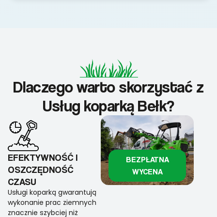
Dlaczego warto skorzystać z
Usług koparką Bełk?
EFEKTYWNOŚĆ I
BEZPŁATNA
OSZCZĘDNOŚĆ
WYCENA
CZASU
Usługi koparką gwarantują
wykonanie prac ziemnych
znacznie szybciej niż