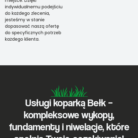
miejsce. Dzięki
indywidualnemu podejściu
do każdego zlecenia,
jesteśmy w stanie
dopasować naszą ofertę
do specyficznych potrzeb
każdego klienta.
Usługi koparką Bełk –
kompleksowe wykopy,
fundamenty i niwelacje, które