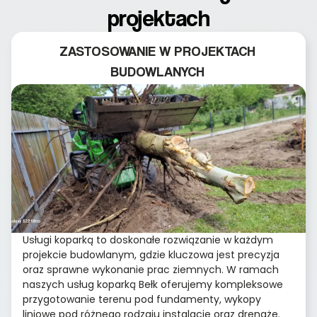
projektach
ZASTOSOWANIE W PROJEKTACH
BUDOWLANYCH
Usługi koparką to doskonałe rozwiązanie w każdym
projekcie budowlanym, gdzie kluczowa jest precyzja
oraz sprawne wykonanie prac ziemnych. W ramach
naszych usług koparką Bełk oferujemy kompleksowe
przygotowanie terenu pod fundamenty, wykopy
liniowe pod różnego rodzaju instalacje oraz drenaże.