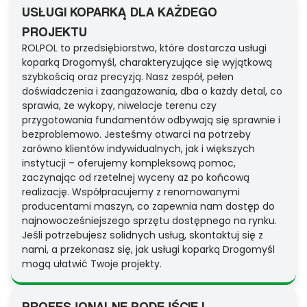
USŁUGI KOPARKĄ DLA KAŻDEGO
PROJEKTU
ROLPOL to przedsiębiorstwo, które dostarcza usługi
koparką Drogomyśl, charakteryzujące się wyjątkową
szybkością oraz precyzją. Nasz zespół, pełen
doświadczenia i zaangażowania, dba o każdy detal, co
sprawia, że wykopy, niwelacje terenu czy
przygotowania fundamentów odbywają się sprawnie i
bezproblemowo. Jesteśmy otwarci na potrzeby
zarówno klientów indywidualnych, jak i większych
instytucji – oferujemy kompleksową pomoc,
zaczynając od rzetelnej wyceny aż po końcową
realizację. Współpracujemy z renomowanymi
producentami maszyn, co zapewnia nam dostęp do
najnowocześniejszego sprzętu dostępnego na rynku.
Jeśli potrzebujesz solidnych usług, skontaktuj się z
nami, a przekonasz się, jak usługi koparką Drogomyśl
mogą ułatwić Twoje projekty.
PROFESJONALNE PODEJŚCIE I