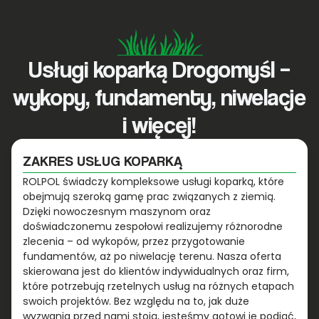
Usługi koparką Drogomyśl –
wykopy, fundamenty, niwelacje
i więcej!
ZAKRES USŁUG KOPARKĄ
ROLPOL świadczy kompleksowe usługi koparką, które
obejmują szeroką gamę prac związanych z ziemią.
Dzięki nowoczesnym maszynom oraz
doświadczonemu zespołowi realizujemy różnorodne
zlecenia – od wykopów, przez przygotowanie
fundamentów, aż po niwelację terenu. Nasza oferta
skierowana jest do klientów indywidualnych oraz firm,
które potrzebują rzetelnych usług na różnych etapach
swoich projektów. Bez względu na to, jak duże
wyzwania przed nami stoją, jesteśmy gotowi je podjąć,