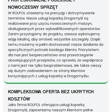
NOWOCZESNY SPRZĘT
W ROLPOL stawiamy na precyzję i dotrzymywanie
terminów. Nasze usługi koparką Drogomyśl są
realizowane przy użyciu nowoczesnych maszyn,
obsługiwanych przez wykwalifikowanych operatorów.
Zanim przystąpimy do projektu, zawsze wykonujemy
wizję lokalną, aby omówić wszystkie szczegóły. Dzięki
temu możemy w pełni dostosować nasze działania do
specyficznych potrzeb każdego klienta. Priorytetem
dla nas jest bezpieczeństwo oraz przestrzeganie
obowiązujących przepisów, co sprawia, że współpraca
z nami jest nie tylko bezproblemowa, ale także cieszy
się dużym zadowoleniem ze strony klientów
korzystających z usług koparką w Drogomyślu.
KOMPLEKSOWA OFERTA BEZ UKRYTYCH
KOSZTÓW
Jako firma ROLPOL oferująca usługi koparką
Drogomyśl, zapewniamy naszym klientom pełne