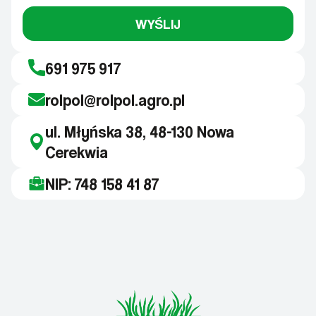
WYŚLIJ
691 975 917
rolpol@rolpol.agro.pl
ul. Młyńska 38, 48-130 Nowa
Cerekwia
NIP: 748 158 41 87