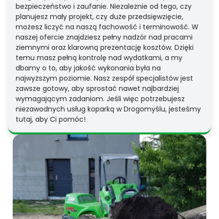
bezpieczeństwo i zaufanie. Niezależnie od tego, czy
planujesz mały projekt, czy duże przedsięwzięcie,
możesz liczyć na naszą fachowość i terminowość. W
naszej ofercie znajdziesz pełny nadzór nad pracami
ziemnymi oraz klarowną prezentację kosztów. Dzięki
temu masz pełną kontrolę nad wydatkami, a my
dbamy o to, aby jakość wykonania była na
najwyższym poziomie. Nasz zespół specjalistów jest
zawsze gotowy, aby sprostać nawet najbardziej
wymagającym zadaniom. Jeśli więc potrzebujesz
niezawodnych usług koparką w Drogomyślu, jesteśmy
tutaj, aby Ci pomóc!