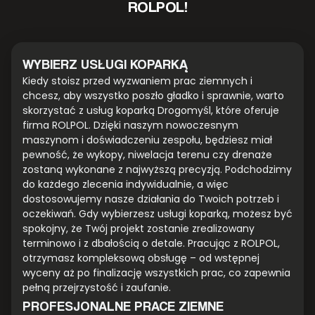
ROLPOL!
WYBIERZ USŁUGI KOPARKĄ
Kiedy stoisz przed wyzwaniem prac ziemnych i
chcesz, aby wszystko poszło gładko i sprawnie, warto
skorzystać z usług koparką Drogomyśl, które oferuje
firma ROLPOL. Dzięki naszym nowoczesnym
maszynom i doświadczeniu zespołu, będziesz miał
pewność, że wykopy, niwelacja terenu czy drenaże
zostaną wykonane z najwyższą precyzją. Podchodzimy
do każdego zlecenia indywidualnie, a więc
dostosowujemy nasze działania do Twoich potrzeb i
oczekiwań. Gdy wybierzesz usługi koparką, możesz być
spokojny, że Twój projekt zostanie zrealizowany
terminowo i z dbałością o detale. Pracując z ROLPOL,
otrzymasz kompleksową obsługę – od wstępnej
wyceny aż po finalizację wszystkich prac, co zapewnia
pełną przejrzystość i zaufanie.
PROFESJONALNE PRACE ZIEMNE