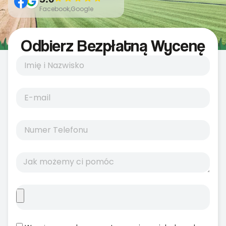
Facebook,Google
Odbierz Bezpłatną Wycenę