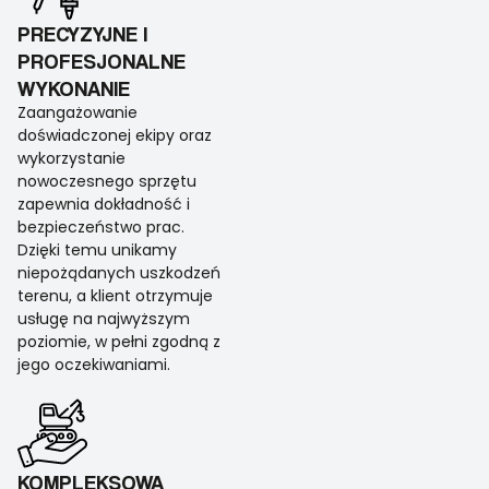
PRECYZYJNE I
PROFESJONALNE
WYKONANIE
Zaangażowanie
doświadczonej ekipy oraz
wykorzystanie
nowoczesnego sprzętu
zapewnia dokładność i
bezpieczeństwo prac.
Dzięki temu unikamy
niepożądanych uszkodzeń
terenu, a klient otrzymuje
usługę na najwyższym
poziomie, w pełni zgodną z
jego oczekiwaniami.
KOMPLEKSOWA