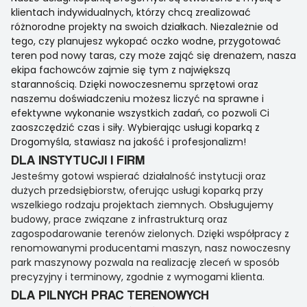
klientach indywidualnych, którzy chcą zrealizować
różnorodne projekty na swoich działkach. Niezależnie od
tego, czy planujesz wykopać oczko wodne, przygotować
teren pod nowy taras, czy może zająć się drenażem, nasza
ekipa fachowców zajmie się tym z największą
starannością. Dzięki nowoczesnemu sprzętowi oraz
naszemu doświadczeniu możesz liczyć na sprawne i
efektywne wykonanie wszystkich zadań, co pozwoli Ci
zaoszczędzić czas i siły. Wybierając usługi koparką z
Drogomyśla, stawiasz na jakość i profesjonalizm!
DLA INSTYTUCJI I FIRM
Jesteśmy gotowi wspierać działalność instytucji oraz
dużych przedsiębiorstw, oferując usługi koparką przy
wszelkiego rodzaju projektach ziemnych. Obsługujemy
budowy, prace związane z infrastrukturą oraz
zagospodarowanie terenów zielonych. Dzięki współpracy z
renomowanymi producentami maszyn, nasz nowoczesny
park maszynowy pozwala na realizację zleceń w sposób
precyzyjny i terminowy, zgodnie z wymogami klienta.
DLA PILNYCH PRAC TERENOWYCH