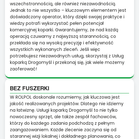
wszechstronnością, ale również niezawodnością.
Jednak to nie wszystko – kluczowym elementem jest
doświadczony operator, który dzięki swojej praktyce i
wiedzy potrafi wykorzystać pełen potencjał
komercyjnej koparki. Gwarantujemy, że nad każdą
operacją czuwamy z najwyższą starannością, co
przekłada się na wysoką precyzję i efektywność
wszystkich wykonanych zleceń. Jeśli więc
potrzebujesz niezawodnych usług, skorzystaj z Usług
koparką Drogomyśl i przekonaj się, jak wiele możemy
zaoferować!
BEZ FUSZERKI
W ROLPOL doskonale rozumiemy, jak kluczowa jest
jakość realizowanych projektów. Dlatego nie idziemy
na łatwiznę. Usługi koparką Drogomyśl to nie tylko
nowoczesny sprzęt, ale także zespół fachowców,
którzy do każdego zadania podchodzą z pełnym
zaangażowaniem. Każde zlecenie zaczyna się od
starannej wizji lokalnej i dokładnego planowania, co