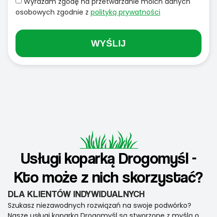
Wyrażam zgodę na przetwarzanie moich danych
osobowych zgodnie z
polityką prywatności
WYŚLIJ
Usługi koparką Drogomyśl -
Kto może z nich skorzystać?
DLA KLIENTÓW INDYWIDUALNYCH
Szukasz niezawodnych rozwiązań na swoje podwórko?
Nasze usługi koparką Drogomyśl są stworzone z myślą o