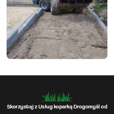
Skorzystaj z Usług koparką Drogomyśl od