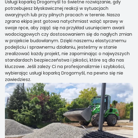
Usługi koparką Drogomyśl to świetne rozwiązanie, gdy
potrzebujesz błyskawicznej reakcji w sytuacjach
awaryjnych lub przy pilnych pracach w terenie. Nasza
zgrana ekipa jest gotowa natychmiast wziąć sprawy w
swoje ręce, aby zająć się na przykład usunięciem awarii
wodociągowych czy dostosowaniem się do nagłych zmian
w projekcie budowlanym. Dzięki naszemu elastycznemu
podejściu i sprawnemu działaniu, jesteśmy w stanie
zrealizować każdy projekt, nie zapominając o najwyższych
standardach bezpieczeństwa i jakości, które są dla nas
kluczowe. Jeśli zależy Ci na profesjonalizmie i szybkości,
wybierając usługi koparką Drogomyśl, na pewno się nie
zawiedziesz.