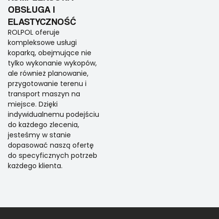
OBSŁUGA I
ELASTYCZNOŚĆ
ROLPOL oferuje
kompleksowe usługi
koparką, obejmujące nie
tylko wykonanie wykopów,
ale również planowanie,
przygotowanie terenu i
transport maszyn na
miejsce. Dzięki
indywidualnemu podejściu
do każdego zlecenia,
jesteśmy w stanie
dopasować naszą ofertę
do specyficznych potrzeb
każdego klienta.