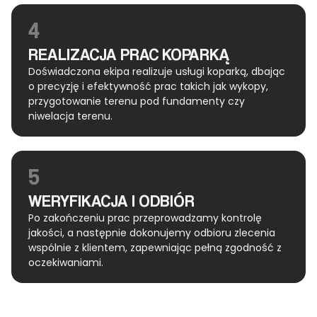
4
REALIZACJA PRAC KOPARKĄ
Doświadczona ekipa realizuje usługi koparką, dbając
o precyzję i efektywność prac takich jak wykopy,
przygotowanie terenu pod fundamenty czy
niwelacja terenu.
5
WERYFIKACJA I ODBIÓR
Po zakończeniu prac przeprowadzamy kontrolę
jakości, a następnie dokonujemy odbioru zlecenia
wspólnie z klientem, zapewniając pełną zgodność z
oczekiwaniami.