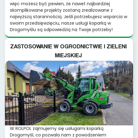
więc możesz być pewien, że nawet najbardziej
skomplikowane projekty zostaną zrealizowane z
najwyższą starannością. Jeśli potrzebujesz wsparcia w
swoim przedsięwzięciu, nasze usługi koparką w
Drogomyślu są odpowiedzią na Twoje potrzeby!
ZASTOSOWANIE W OGRODNICTWIE I ZIELENI
MIEJSKIEJ
W ROLPOL zajmujemy się usługami koparką
Drogomyśl, co pozwala nam z powodzeniem