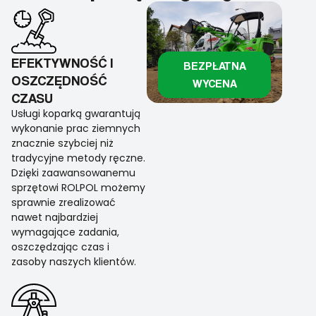
EFEKTYWNOŚĆ I
BEZPŁATNA
OSZCZĘDNOŚĆ
WYCENA
CZASU
Usługi koparką gwarantują
wykonanie prac ziemnych
znacznie szybciej niż
tradycyjne metody ręczne.
Dzięki zaawansowanemu
sprzętowi ROLPOL możemy
sprawnie zrealizować
nawet najbardziej
wymagające zadania,
oszczędzając czas i
zasoby naszych klientów.