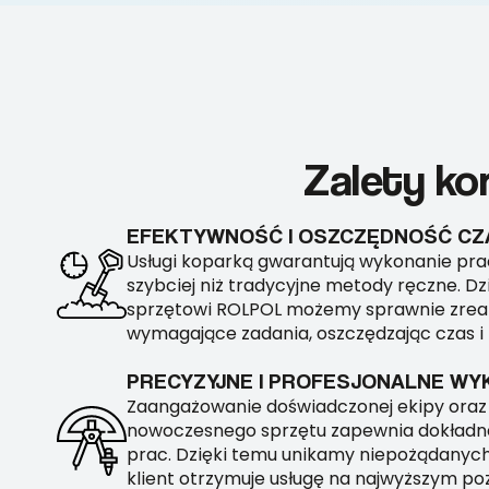
Zalety ko
EFEKTYWNOŚĆ I OSZCZĘDNOŚĆ CZ
Usługi koparką gwarantują wykonanie pr
szybciej niż tradycyjne metody ręczne. 
sprzętowi ROLPOL możemy sprawnie zreal
wymagające zadania, oszczędzając czas i 
PRECYZYJNE I PROFESJONALNE WY
Zaangażowanie doświadczonej ekipy oraz
nowoczesnego sprzętu zapewnia dokładn
prac. Dzięki temu unikamy niepożądanych
klient otrzymuje usługę na najwyższym poz