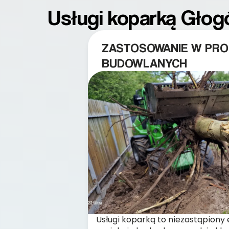
Usługi koparką Głog
ZASTOSOWANIE W PRO
BUDOWLANYCH
Usługi koparką to niezastąpion