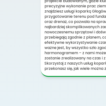
projekcie budowlanym, gdzie kluc
precyzyjne wykonanie prac ziemn
znajdziesz usługi koparką Głogów
przygotowanie terenu pod funda
oraz drenaż, co pozwala na spra
najbardziej skomplikowanych za
nowoczesnemu sprzętowi i doświ
przebiegają zgodnie z planem, co
efektywne wykorzystywanie czasu
ważne jest, by wszystko szło zgo
harmonogramem – z nami możesz
zostanie zrealizowany na czas i z
Skorzystaj z naszych usług kopa
przekonasz się, jak wiele można 