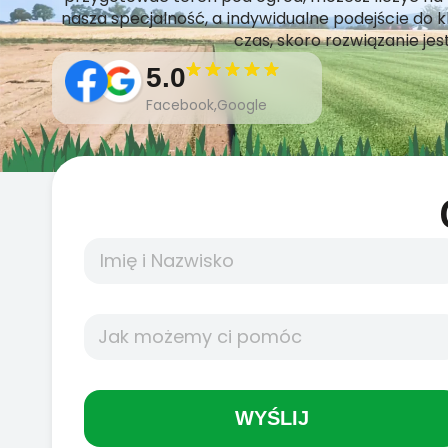
nasza specjalność, a indywidualne podejście do 
czas, skoro rozwiązanie jes
5.0
Facebook,Google
WYŚLIJ