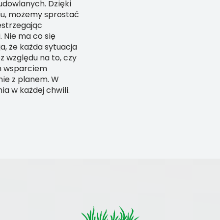
dowlanych. Dzięki
niu, możemy sprostać
strzegając
 Nie ma co się
a, że każda sytuacja
z względu na to, czy
ym wsparciem
nie z planem. W
ia w każdej chwili.