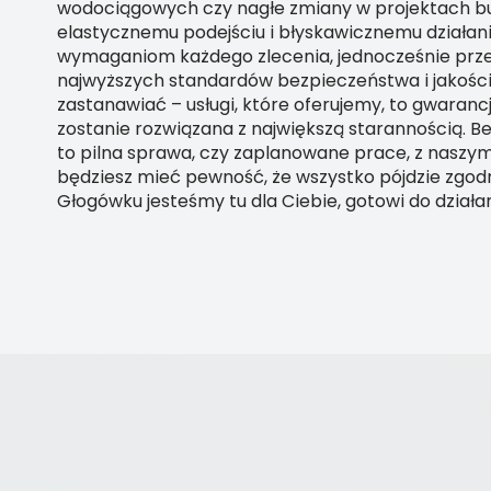
wodociągowych czy nagłe zmiany w projektach bu
elastycznemu podejściu i błyskawicznemu działa
wymaganiom każdego zlecenia, jednocześnie prze
najwyższych standardów bezpieczeństwa i jakości.
zastanawiać – usługi, które oferujemy, to gwarancj
zostanie rozwiązana z największą starannością. Be
to pilna sprawa, czy zaplanowane prace, z nasz
będziesz mieć pewność, że wszystko pójdzie zgod
Głogówku jesteśmy tu dla Ciebie, gotowi do działan