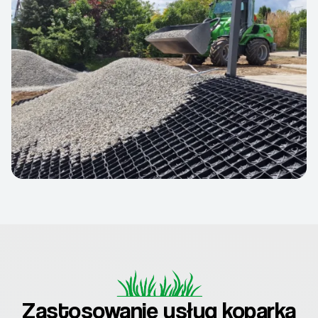
Zastosowanie usług koparką