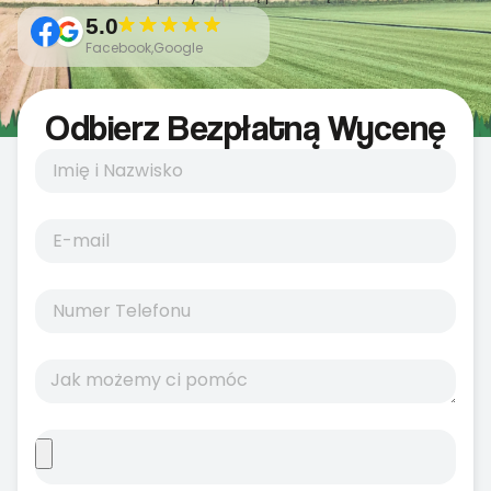
5.0
Facebook,Google
Odbierz Bezpłatną Wycenę