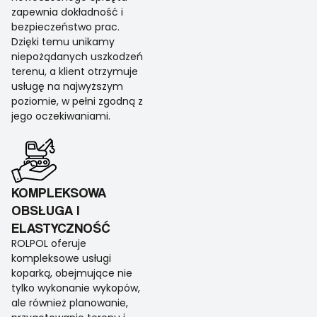
zapewnia dokładność i
bezpieczeństwo prac.
Dzięki temu unikamy
niepożądanych uszkodzeń
terenu, a klient otrzymuje
usługę na najwyższym
poziomie, w pełni zgodną z
jego oczekiwaniami.
KOMPLEKSOWA
OBSŁUGA I
ELASTYCZNOŚĆ
ROLPOL oferuje
kompleksowe usługi
koparką, obejmujące nie
tylko wykonanie wykopów,
ale również planowanie,