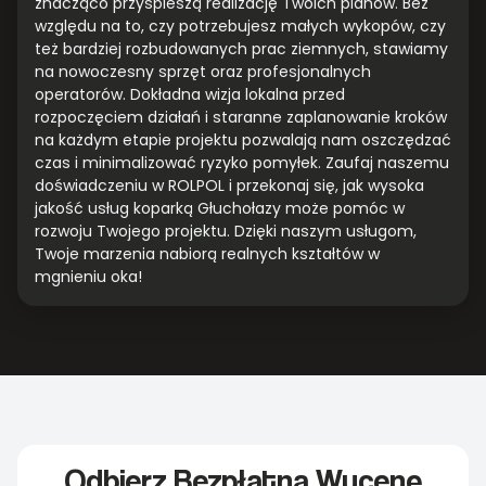
znacząco przyspieszą realizację Twoich planów. Bez
względu na to, czy potrzebujesz małych wykopów, czy
też bardziej rozbudowanych prac ziemnych, stawiamy
na nowoczesny sprzęt oraz profesjonalnych
operatorów. Dokładna wizja lokalna przed
rozpoczęciem działań i staranne zaplanowanie kroków
na każdym etapie projektu pozwalają nam oszczędzać
czas i minimalizować ryzyko pomyłek. Zaufaj naszemu
doświadczeniu w ROLPOL i przekonaj się, jak wysoka
jakość usług koparką Głuchołazy może pomóc w
rozwoju Twojego projektu. Dzięki naszym usługom,
Twoje marzenia nabiorą realnych kształtów w
mgnieniu oka!
Odbierz Bezpłatną Wycenę