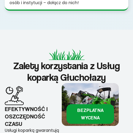
osób i instytucji – dołącz do nich!
Zalety korzystania z Usług
koparką Głuchołazy
EFEKTYWNOŚĆ I
BEZPŁATNA
OSZCZĘDNOŚĆ
WYCENA
CZASU
Usługi koparką gwarantują