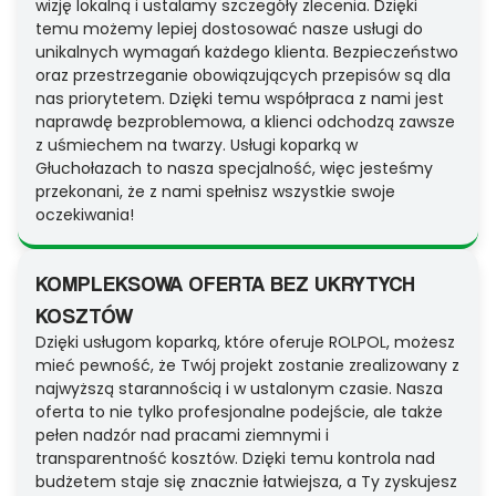
wizję lokalną i ustalamy szczegóły zlecenia. Dzięki
temu możemy lepiej dostosować nasze usługi do
unikalnych wymagań każdego klienta. Bezpieczeństwo
oraz przestrzeganie obowiązujących przepisów są dla
nas priorytetem. Dzięki temu współpraca z nami jest
naprawdę bezproblemowa, a klienci odchodzą zawsze
z uśmiechem na twarzy. Usługi koparką w
Głuchołazach to nasza specjalność, więc jesteśmy
przekonani, że z nami spełnisz wszystkie swoje
oczekiwania!
KOMPLEKSOWA OFERTA BEZ UKRYTYCH
KOSZTÓW
Dzięki usługom koparką, które oferuje ROLPOL, możesz
mieć pewność, że Twój projekt zostanie zrealizowany z
najwyższą starannością i w ustalonym czasie. Nasza
oferta to nie tylko profesjonalne podejście, ale także
pełen nadzór nad pracami ziemnymi i
transparentność kosztów. Dzięki temu kontrola nad
budżetem staje się znacznie łatwiejsza, a Ty zyskujesz