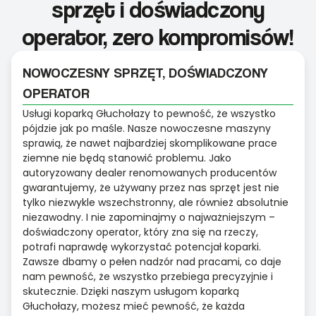
sprzęt i doświadczony
operator, zero kompromisów!
NOWOCZESNY SPRZĘT, DOŚWIADCZONY
OPERATOR
Usługi koparką Głuchołazy to pewność, że wszystko
pójdzie jak po maśle. Nasze nowoczesne maszyny
sprawią, że nawet najbardziej skomplikowane prace
ziemne nie będą stanowić problemu. Jako
autoryzowany dealer renomowanych producentów
gwarantujemy, że używany przez nas sprzęt jest nie
tylko niezwykle wszechstronny, ale również absolutnie
niezawodny. I nie zapominajmy o najważniejszym –
doświadczony operator, który zna się na rzeczy,
potrafi naprawdę wykorzystać potencjał koparki.
Zawsze dbamy o pełen nadzór nad pracami, co daje
nam pewność, że wszystko przebiega precyzyjnie i
skutecznie. Dzięki naszym usługom koparką
Głuchołazy, możesz mieć pewność, że każda