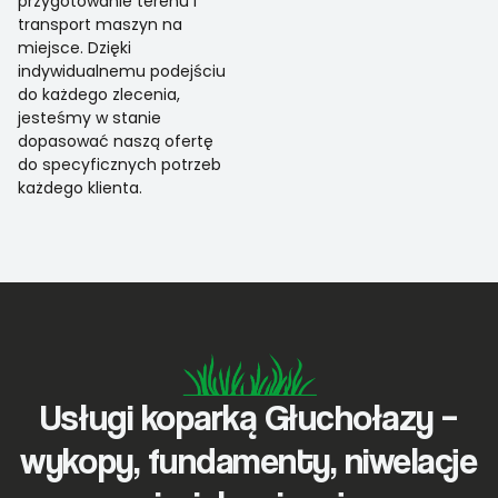
przygotowanie terenu i
transport maszyn na
miejsce. Dzięki
indywidualnemu podejściu
do każdego zlecenia,
jesteśmy w stanie
dopasować naszą ofertę
do specyficznych potrzeb
każdego klienta.
Usługi koparką Głuchołazy –
wykopy, fundamenty, niwelacje