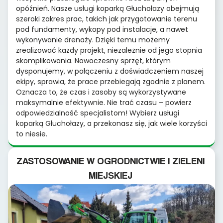
opóźnień. Nasze usługi koparką Głuchołazy obejmują
szeroki zakres prac, takich jak przygotowanie terenu
pod fundamenty, wykopy pod instalacje, a nawet
wykonywanie drenaży. Dzięki temu możemy
zrealizować każdy projekt, niezależnie od jego stopnia
skomplikowania. Nowoczesny sprzęt, którym
dysponujemy, w połączeniu z doświadczeniem naszej
ekipy, sprawia, że prace przebiegają zgodnie z planem.
Oznacza to, że czas i zasoby są wykorzystywane
maksymalnie efektywnie. Nie trać czasu – powierz
odpowiedzialność specjalistom! Wybierz usługi
koparką Głuchołazy, a przekonasz się, jak wiele korzyści
to niesie.
ZASTOSOWANIE W OGRODNICTWIE I ZIELENI
MIEJSKIEJ