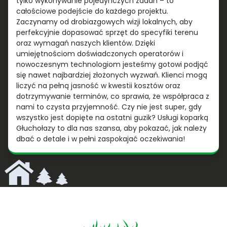
tylko wykonywanie pojedynczych zadań – to
całościowe podejście do każdego projektu.
Zaczynamy od drobiazgowych wizji lokalnych, aby
perfekcyjnie dopasować sprzęt do specyfiki terenu
oraz wymagań naszych klientów. Dzięki
umiejętnościom doświadczonych operatorów i
nowoczesnym technologiom jesteśmy gotowi podjąć
się nawet najbardziej złożonych wyzwań. Klienci mogą
liczyć na pełną jasność w kwestii kosztów oraz
dotrzymywanie terminów, co sprawia, że współpraca z
nami to czysta przyjemność. Czy nie jest super, gdy
wszystko jest dopięte na ostatni guzik? Usługi koparką
Głuchołazy to dla nas szansa, aby pokazać, jak należy
dbać o detale i w pełni zaspokajać oczekiwania!