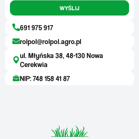
WYŚLIJ
691 975 917
rolpol@rolpol.agro.pl
ul. Młyńska 38, 48-130 Nowa
Cerekwia
NIP: 748 158 41 87