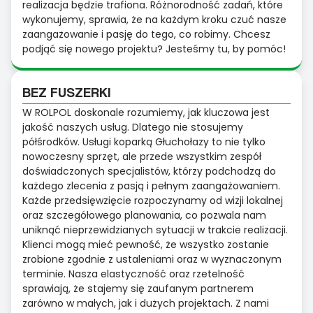
realizacja będzie trafiona. Różnorodność zadań, które
wykonujemy, sprawia, że na każdym kroku czuć nasze
zaangażowanie i pasję do tego, co robimy. Chcesz
podjąć się nowego projektu? Jesteśmy tu, by pomóc!
BEZ FUSZERKI
W ROLPOL doskonale rozumiemy, jak kluczowa jest
jakość naszych usług. Dlatego nie stosujemy
półśrodków. Usługi koparką Głuchołazy to nie tylko
nowoczesny sprzęt, ale przede wszystkim zespół
doświadczonych specjalistów, którzy podchodzą do
każdego zlecenia z pasją i pełnym zaangażowaniem.
Każde przedsięwzięcie rozpoczynamy od wizji lokalnej
oraz szczegółowego planowania, co pozwala nam
uniknąć nieprzewidzianych sytuacji w trakcie realizacji.
Klienci mogą mieć pewność, że wszystko zostanie
zrobione zgodnie z ustaleniami oraz w wyznaczonym
terminie. Nasza elastyczność oraz rzetelność
sprawiają, że stajemy się zaufanym partnerem
zarówno w małych, jak i dużych projektach. Z nami