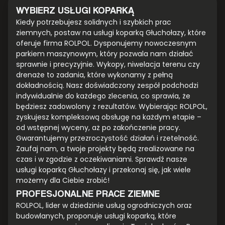
WYBIERZ USŁUGI KOPARKĄ
Kiedy potrzebujesz solidnych i szybkich prac
ziemnych, postaw na usługi koparką Głuchołazy, które
oferuje firma ROLPOL. Dysponujemy nowoczesnym
parkiem maszynowym, który pozwala nam działać
sprawnie i precyzyjnie. Wykopy, niwelacja terenu czy
drenaże to zadania, które wykonamy z pełną
dokładnością. Nasz doświadczony zespół podchodzi
indywidualnie do każdego zlecenia, co sprawia, że
będziesz zadowolony z rezultatów. Wybierając ROLPOL,
zyskujesz kompleksową obsługę na każdym etapie –
od wstępnej wyceny, aż po zakończenie pracy.
Gwarantujemy przezroczystość działań i rzetelność.
Zaufaj nam, a twoje projekty będą zrealizowane na
czas i w zgodzie z oczekiwaniami. Sprawdź nasze
usługi koparką Głuchołazy i przekonaj się, jak wiele
możemy dla Ciebie zrobić!
PROFESJONALNE PRACE ZIEMNE
ROLPOL, lider w dziedzinie usług ogrodniczych oraz
budowlanych, proponuje usługi koparką, które