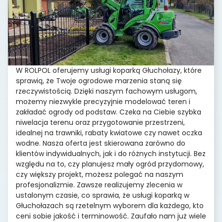
W ROLPOL oferujemy usługi koparką Głuchołazy, które
sprawią, że Twoje ogrodowe marzenia staną się
rzeczywistością. Dzięki naszym fachowym usługom,
możemy niezwykle precyzyjnie modelować teren i
zakładać ogrody od podstaw. Czeka na Ciebie szybka
niwelacja terenu oraz przygotowanie przestrzeni,
idealnej na trawniki, rabaty kwiatowe czy nawet oczka
wodne. Nasza oferta jest skierowana zarówno do
klientów indywidualnych, jak i do różnych instytucji. Bez
względu na to, czy planujesz mały ogród przydomowy,
czy większy projekt, możesz polegać na naszym
profesjonalizmie. Zawsze realizujemy zlecenia w
ustalonym czasie, co sprawia, że usługi koparką w
Głuchołazach są rzetelnym wyborem dla każdego, kto
ceni sobie jakość i terminowość. Zaufało nam już wiele