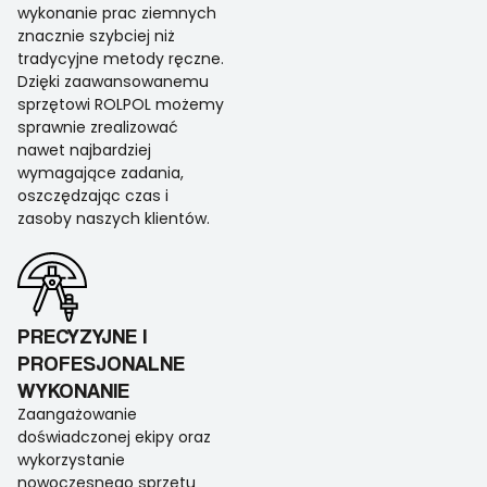
wykonanie prac ziemnych
znacznie szybciej niż
tradycyjne metody ręczne.
Dzięki zaawansowanemu
sprzętowi ROLPOL możemy
sprawnie zrealizować
nawet najbardziej
wymagające zadania,
oszczędzając czas i
zasoby naszych klientów.
PRECYZYJNE I
PROFESJONALNE
WYKONANIE
Zaangażowanie
doświadczonej ekipy oraz
wykorzystanie
nowoczesnego sprzętu