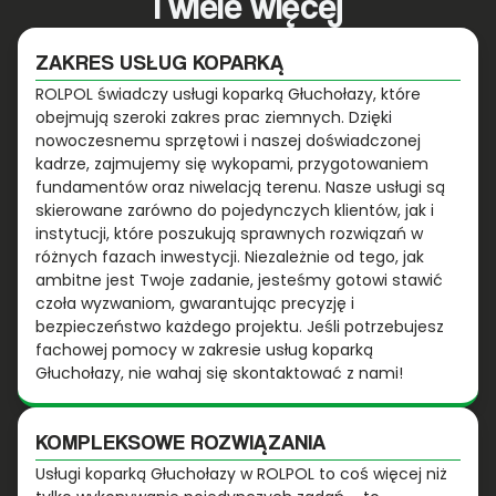
i wiele więcej
ZAKRES USŁUG KOPARKĄ
ROLPOL świadczy usługi koparką Głuchołazy, które
obejmują szeroki zakres prac ziemnych. Dzięki
nowoczesnemu sprzętowi i naszej doświadczonej
kadrze, zajmujemy się wykopami, przygotowaniem
fundamentów oraz niwelacją terenu. Nasze usługi są
skierowane zarówno do pojedynczych klientów, jak i
instytucji, które poszukują sprawnych rozwiązań w
różnych fazach inwestycji. Niezależnie od tego, jak
ambitne jest Twoje zadanie, jesteśmy gotowi stawić
czoła wyzwaniom, gwarantując precyzję i
bezpieczeństwo każdego projektu. Jeśli potrzebujesz
fachowej pomocy w zakresie usług koparką
Głuchołazy, nie wahaj się skontaktować z nami!
KOMPLEKSOWE ROZWIĄZANIA
Usługi koparką Głuchołazy w ROLPOL to coś więcej niż