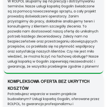
W ROLPOL skupiamy się na precyzji i dotrzymywaniu
terminów. Nasze usługi koparką Gogolin świadczone
są za pomocą nowoczesnego sprzętu, a cały projekt
prowadzą doświadczeni operatorzy. Zanim
przystąpimy do pracy, dokładnie analizujemy teren i
konsultujemy z klientem szczegóły zlecenia. To
pozwala nam dostosować naszą ofertę do unikalnych
potrzeb każdego zleceniodawcy. Zależy nam na
bezpieczeństwie oraz przestrzeganiu obowiązujących
przepisów, co przekłada się na płynność współpracy
oraz satysfakcję naszych klientów. Czy nie jest miło
wiedzieć, że można liczyć na fachową obsługę? Nasze
usługi koparką w Gogolin zapewniają niezawodność i
gwarancję, że wszystko przebiegnie zgodnie z planem!
KOMPLEKSOWA OFERTA BEZ UKRYTYCH
KOSZTÓW
Potrzebujesz wsparcia w swoim projekcie
budowlanym? Usługi koparką Gogolin, oferowane przez
ROLPOL, to gwarancja profesjonalizmu i