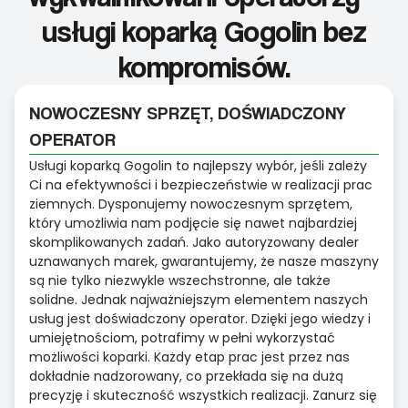
usługi koparką Gogolin bez
kompromisów.
NOWOCZESNY SPRZĘT, DOŚWIADCZONY
OPERATOR
Usługi koparką Gogolin to najlepszy wybór, jeśli zależy
Ci na efektywności i bezpieczeństwie w realizacji prac
ziemnych. Dysponujemy nowoczesnym sprzętem,
który umożliwia nam podjęcie się nawet najbardziej
skomplikowanych zadań. Jako autoryzowany dealer
uznawanych marek, gwarantujemy, że nasze maszyny
są nie tylko niezwykle wszechstronne, ale także
solidne. Jednak najważniejszym elementem naszych
usług jest doświadczony operator. Dzięki jego wiedzy i
umiejętnościom, potrafimy w pełni wykorzystać
możliwości koparki. Każdy etap prac jest przez nas
dokładnie nadzorowany, co przekłada się na dużą
precyzję i skuteczność wszystkich realizacji. Zanurz się