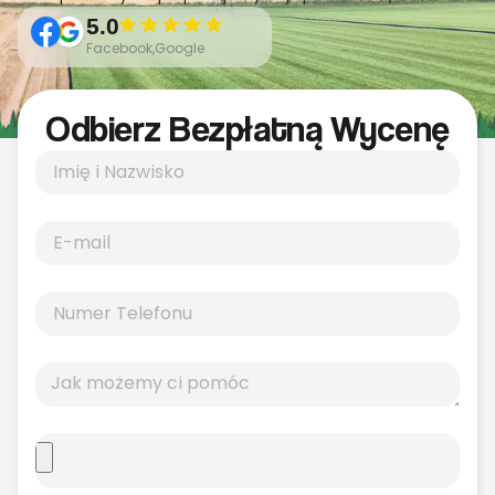
5.0
Facebook,Google
Odbierz Bezpłatną Wycenę