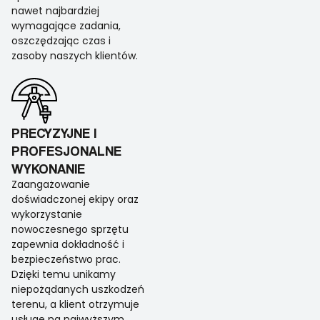
nawet najbardziej
wymagające zadania,
oszczędzając czas i
zasoby naszych klientów.
PRECYZYJNE I
PROFESJONALNE
WYKONANIE
Zaangażowanie
doświadczonej ekipy oraz
wykorzystanie
nowoczesnego sprzętu
zapewnia dokładność i
bezpieczeństwo prac.
Dzięki temu unikamy
niepożądanych uszkodzeń
terenu, a klient otrzymuje
usługę na najwyższym