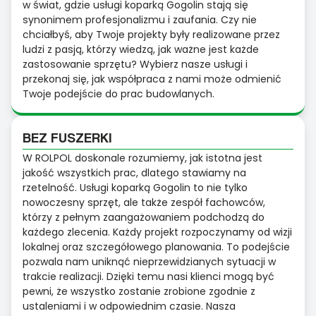
w świat, gdzie usługi koparką Gogolin stają się
synonimem profesjonalizmu i zaufania. Czy nie
chciałbyś, aby Twoje projekty były realizowane przez
ludzi z pasją, którzy wiedzą, jak ważne jest każde
zastosowanie sprzętu? Wybierz nasze usługi i
przekonaj się, jak współpraca z nami może odmienić
Twoje podejście do prac budowlanych.
BEZ FUSZERKI
W ROLPOL doskonale rozumiemy, jak istotna jest
jakość wszystkich prac, dlatego stawiamy na
rzetelność. Usługi koparką Gogolin to nie tylko
nowoczesny sprzęt, ale także zespół fachowców,
którzy z pełnym zaangażowaniem podchodzą do
każdego zlecenia. Każdy projekt rozpoczynamy od wizji
lokalnej oraz szczegółowego planowania. To podejście
pozwala nam uniknąć nieprzewidzianych sytuacji w
trakcie realizacji. Dzięki temu nasi klienci mogą być
pewni, że wszystko zostanie zrobione zgodnie z
ustaleniami i w odpowiednim czasie. Nasza