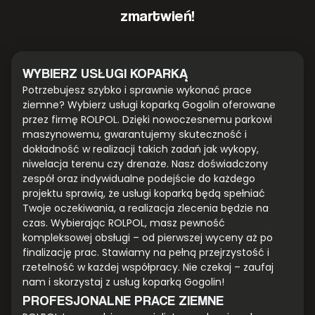
zmartwień!
WYBIERZ USŁUGI KOPARKĄ
Potrzebujesz szybko i sprawnie wykonać prace
ziemne? Wybierz usługi koparką Gogolin oferowane
przez firmę ROLPOL. Dzięki nowoczesnemu parkowi
maszynowemu, gwarantujemy skuteczność i
dokładność w realizacji takich zadań jak wykopy,
niwelacja terenu czy drenaże. Nasz doświadczony
zespół oraz indywidualne podejście do każdego
projektu sprawią, że usługi koparką będą spełniać
Twoje oczekiwania, a realizacja zlecenia będzie na
czas. Wybierając ROLPOL, masz pewność
kompleksowej obsługi – od pierwszej wyceny aż po
finalizację prac. Stawiamy na pełną przejrzystość i
rzetelność w każdej współpracy. Nie czekaj – zaufaj
nam i skorzystaj z usług koparką Gogolin!
PROFESJONALNE PRACE ZIEMNE