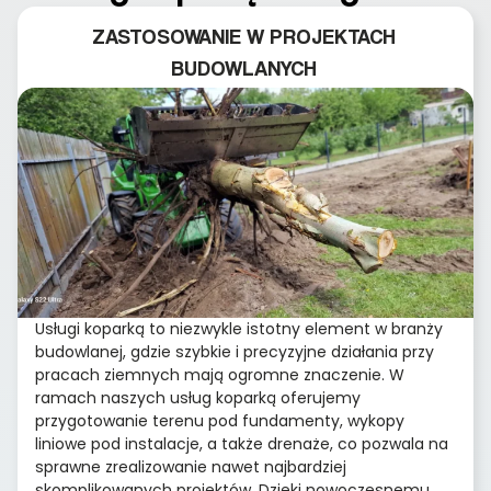
ZASTOSOWANIE W PROJEKTACH
BUDOWLANYCH
Usługi koparką to niezwykle istotny element w branży
budowlanej, gdzie szybkie i precyzyjne działania przy
pracach ziemnych mają ogromne znaczenie. W
ramach naszych usług koparką oferujemy
przygotowanie terenu pod fundamenty, wykopy
liniowe pod instalacje, a także drenaże, co pozwala na
sprawne zrealizowanie nawet najbardziej
skomplikowanych projektów. Dzięki nowoczesnemu