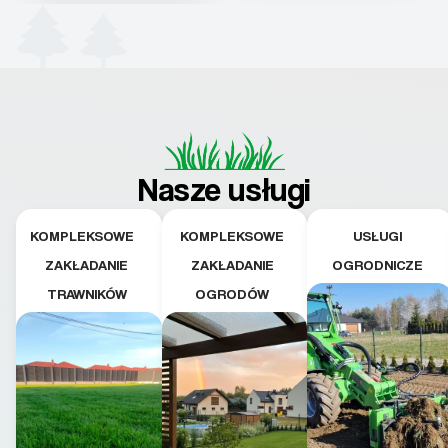
Nasze usługi
KOMPLEKSOWE
KOMPLEKSOWE
USŁUGI
ZAKŁADANIE
ZAKŁADANIE
OGRODNICZE
TRAWNIKÓW
OGRODÓW