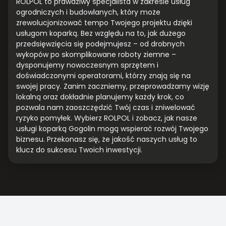
ROLPOL to prawdziwy specjalista w zakresie usług
ogrodniczych i budowlanych, który może
zrewolucjonizować tempo Twojego projektu dzięki
usługom koparką. Bez względu na to, jak dużego
przedsięwzięcia się podejmujesz – od drobnych
wykopów po skomplikowane roboty ziemne –
dysponujemy nowoczesnym sprzętem i
doświadczonymi operatorami, którzy znają się na
swojej pracy. Zanim zaczniemy, przeprowadzamy wizję
lokalną oraz dokładnie planujemy każdy krok, co
pozwala nam zaoszczędzić Twój czas i zniwelować
ryzyko pomyłek. Wybierz ROLPOL i zobacz, jak nasze
usługi koparką Gogolin mogą wspierać rozwój Twojego
biznesu. Przekonasz się, że jakość naszych usług to
klucz do sukcesu Twoich inwestycji.