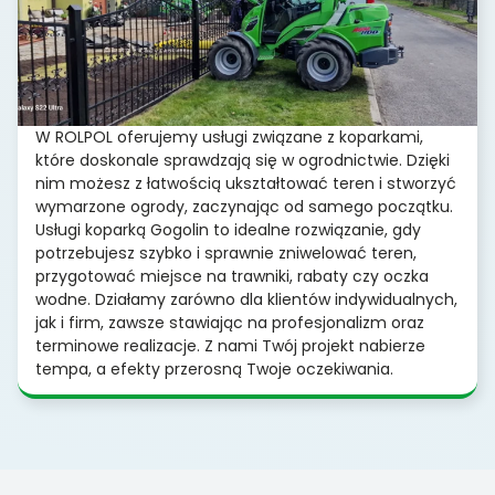
W ROLPOL oferujemy usługi związane z koparkami,
które doskonale sprawdzają się w ogrodnictwie. Dzięki
nim możesz z łatwością ukształtować teren i stworzyć
wymarzone ogrody, zaczynając od samego początku.
Usługi koparką Gogolin to idealne rozwiązanie, gdy
potrzebujesz szybko i sprawnie zniwelować teren,
przygotować miejsce na trawniki, rabaty czy oczka
wodne. Działamy zarówno dla klientów indywidualnych,
jak i firm, zawsze stawiając na profesjonalizm oraz
terminowe realizacje. Z nami Twój projekt nabierze
tempa, a efekty przerosną Twoje oczekiwania.