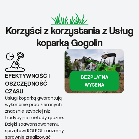
Korzyści z korzystania z Usług
koparką Gogolin
EFEKTYWNOŚĆ I
BEZPŁATNA
OSZCZĘDNOŚĆ
WYCENA
CZASU
Usługi koparką gwarantują
wykonanie prac ziemnych
znacznie szybciej niż
tradycyjne metody ręczne.
Dzięki zaawansowanemu
sprzętowi ROLPOL możemy
sprawnie zrealizować