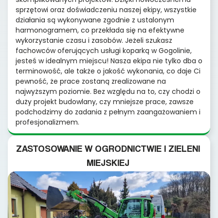
sprzętowi oraz doświadczeniu naszej ekipy, wszystkie
działania są wykonywane zgodnie z ustalonym
harmonogramem, co przekłada się na efektywne
wykorzystanie czasu i zasobów. Jeżeli szukasz
fachowców oferujących usługi koparką w Gogolinie,
jesteś w idealnym miejscu! Nasza ekipa nie tylko dba o
terminowość, ale także o jakość wykonania, co daje Ci
pewność, że prace zostaną zrealizowane na
najwyższym poziomie. Bez względu na to, czy chodzi o
duży projekt budowlany, czy mniejsze prace, zawsze
podchodzimy do zadania z pełnym zaangażowaniem i
profesjonalizmem.
ZASTOSOWANIE W OGRODNICTWIE I ZIELENI
MIEJSKIEJ