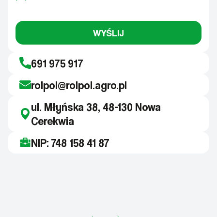
WYŚLIJ
691 975 917
rolpol@rolpol.agro.pl
ul. Młyńska 38, 48-130 Nowa
Cerekwia
NIP: 748 158 41 87