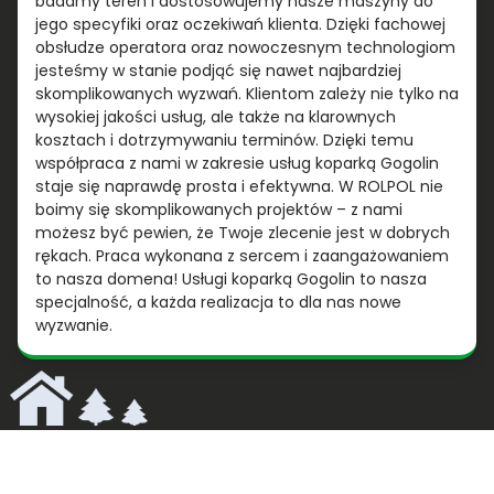
badamy teren i dostosowujemy nasze maszyny do
jego specyfiki oraz oczekiwań klienta. Dzięki fachowej
obsłudze operatora oraz nowoczesnym technologiom
jesteśmy w stanie podjąć się nawet najbardziej
skomplikowanych wyzwań. Klientom zależy nie tylko na
wysokiej jakości usług, ale także na klarownych
kosztach i dotrzymywaniu terminów. Dzięki temu
współpraca z nami w zakresie usług koparką Gogolin
staje się naprawdę prosta i efektywna. W ROLPOL nie
boimy się skomplikowanych projektów – z nami
możesz być pewien, że Twoje zlecenie jest w dobrych
rękach. Praca wykonana z sercem i zaangażowaniem
to nasza domena! Usługi koparką Gogolin to nasza
specjalność, a każda realizacja to dla nas nowe
wyzwanie.