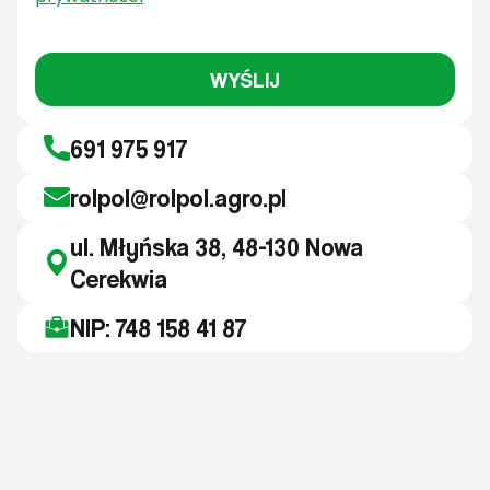
WYŚLIJ
691 975 917
rolpol@rolpol.agro.pl
ul. Młyńska 38, 48-130 Nowa
Cerekwia
NIP: 748 158 41 87