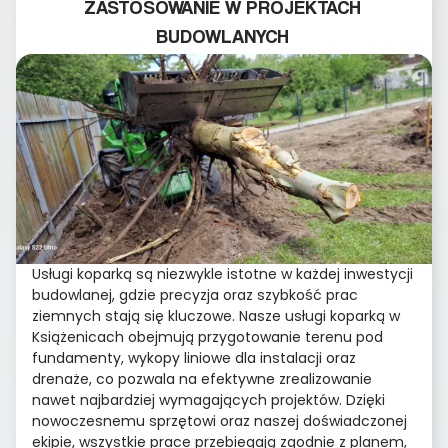
ZASTOSOWANIE W PROJEKTACH
BUDOWLANYCH
Usługi koparką są niezwykle istotne w każdej inwestycji
budowlanej, gdzie precyzja oraz szybkość prac
ziemnych stają się kluczowe. Nasze usługi koparką w
Książenicach obejmują przygotowanie terenu pod
fundamenty, wykopy liniowe dla instalacji oraz
drenaże, co pozwala na efektywne zrealizowanie
nawet najbardziej wymagających projektów. Dzięki
nowoczesnemu sprzętowi oraz naszej doświadczonej
ekipie, wszystkie prace przebiegają zgodnie z planem,