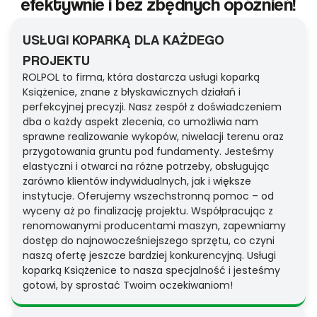
efektywnie i bez zbędnych opóźnień!
USŁUGI KOPARKĄ DLA KAŻDEGO
PROJEKTU
ROLPOL to firma, która dostarcza usługi koparką
Książenice, znane z błyskawicznych działań i
perfekcyjnej precyzji. Nasz zespół z doświadczeniem
dba o każdy aspekt zlecenia, co umożliwia nam
sprawne realizowanie wykopów, niwelacji terenu oraz
przygotowania gruntu pod fundamenty. Jesteśmy
elastyczni i otwarci na różne potrzeby, obsługując
zarówno klientów indywidualnych, jak i większe
instytucje. Oferujemy wszechstronną pomoc – od
wyceny aż po finalizację projektu. Współpracując z
renomowanymi producentami maszyn, zapewniamy
dostęp do najnowocześniejszego sprzętu, co czyni
naszą ofertę jeszcze bardziej konkurencyjną. Usługi
koparką Książenice to nasza specjalność i jesteśmy
gotowi, by sprostać Twoim oczekiwaniom!