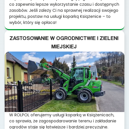
co zapewnia lepsze wykorzystanie czasu i dostępnych
zasobów. Jeśli zależy Ci na sprawnej realizacji swojego
projektu, postaw na usługi koparką Książenice – to
wybór, który się opłaca!
ZASTOSOWANIE W OGRODNICTWIE I ZIELENI
MIEJSKIEJ
W ROLPOL oferujemy usługi koparką w Książenicach,
co sprawia, że zagospodarowanie terenu i zakładanie
ogrodów staje się łatwiejsze i bardziej precyzyjne.