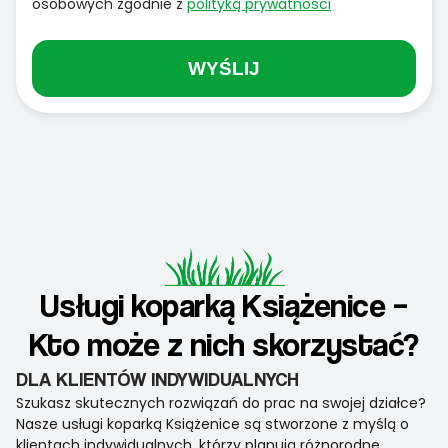
osobowych zgodnie z
polityką prywatności
WYŚLIJ
Usługi koparką Książenice –
Kto może z nich skorzystać?
DLA KLIENTÓW INDYWIDUALNYCH
Szukasz skutecznych rozwiązań do prac na swojej działce?
Nasze usługi koparką Książenice są stworzone z myślą o
klientach indywidualnych, którzy planują różnorodne