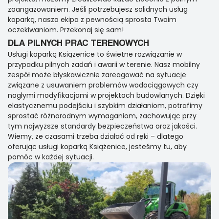
zaangażowaniem. Jeśli potrzebujesz solidnych usług
koparką, nasza ekipa z pewnością sprosta Twoim
oczekiwaniom. Przekonaj się sam!
DLA PILNYCH PRAC TERENOWYCH
Usługi koparką Książenice to świetne rozwiązanie w
przypadku pilnych zadań i awarii w terenie. Nasz mobilny
zespół może błyskawicznie zareagować na sytuacje
związane z usuwaniem problemów wodociągowych czy
nagłymi modyfikacjami w projektach budowlanych. Dzięki
elastycznemu podejściu i szybkim działaniom, potrafimy
sprostać różnorodnym wymaganiom, zachowując przy
tym najwyższe standardy bezpieczeństwa oraz jakości.
Wiemy, że czasami trzeba działać od ręki – dlatego
oferując usługi koparką Książenice, jesteśmy tu, aby
pomóc w każdej sytuacji.