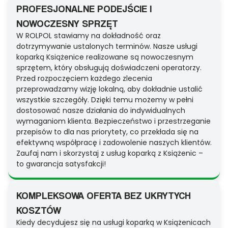
PROFESJONALNE PODEJŚCIE I
NOWOCZESNY SPRZĘT
W ROLPOL stawiamy na dokładność oraz
dotrzymywanie ustalonych terminów. Nasze usługi
koparką Książenice realizowane są nowoczesnym
sprzętem, który obsługują doświadczeni operatorzy.
Przed rozpoczęciem każdego zlecenia
przeprowadzamy wizję lokalną, aby dokładnie ustalić
wszystkie szczegóły. Dzięki temu możemy w pełni
dostosować nasze działania do indywidualnych
wymaganiom klienta. Bezpieczeństwo i przestrzeganie
przepisów to dla nas priorytety, co przekłada się na
efektywną współpracę i zadowolenie naszych klientów.
Zaufaj nam i skorzystaj z usług koparką z Książenic –
to gwarancja satysfakcji!
KOMPLEKSOWA OFERTA BEZ UKRYTYCH
KOSZTÓW
Kiedy decydujesz się na usługi koparką w Książenicach