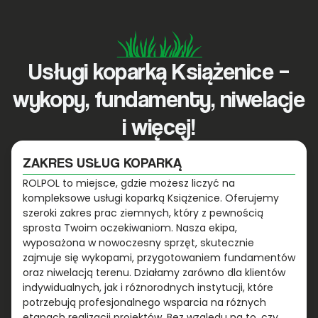
Usługi koparką Książenice –
wykopy, fundamenty, niwelacje
i więcej!
ZAKRES USŁUG KOPARKĄ
ROLPOL to miejsce, gdzie możesz liczyć na
kompleksowe usługi koparką Książenice. Oferujemy
szeroki zakres prac ziemnych, który z pewnością
sprosta Twoim oczekiwaniom. Nasza ekipa,
wyposażona w nowoczesny sprzęt, skutecznie
zajmuje się wykopami, przygotowaniem fundamentów
oraz niwelacją terenu. Działamy zarówno dla klientów
indywidualnych, jak i różnorodnych instytucji, które
potrzebują profesjonalnego wsparcia na różnych
etapach realizacji projektów. Bez względu na to, czy