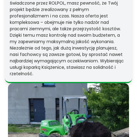
świadczone przez ROLPOL, masz pewność, że Twój
projekt będzie zrealizowany z pełnym
profesjonalizmem i na czas. Nasza oferta jest
kompleksowa – obejmuje nie tylko nadzór nad
pracami ziemnymi, ale także przejrzystość kosztów.
Dzięki temu masz kontrolę nad swoim budżetem, a
my zapewniamy maksymalną jakość wykonania.
Niezależnie od tego, jak dużą inwestycję planujesz,
nasi fachowcy są zawsze gotowi, by sprostać nawet
najbardziej wymagającym oczekiwaniom. Wybierając
usługi koparką Książenice, stawiasz na solidność i
rzetelność.