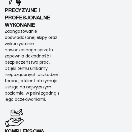
PRECYZYJNE I
PROFESJONALNE
WYKONANIE
Zaangażowanie
doświadczonej ekipy oraz
wykorzystanie
nowoczesnego sprzętu
zapewnia dokładność i
bezpieczeństwo prac.
Dzięki temu unikamy
niepożądanych uszkodzeń
terenu, a klient otrzymuje
usługę na najwyższym
poziomie, w pełni zgodną z
jego oczekiwaniami.
KOMPLEKSOWA