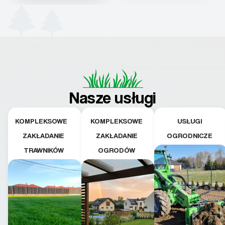
Nasze usługi
KOMPLEKSOWE
KOMPLEKSOWE
USŁUGI
ZAKŁADANIE
ZAKŁADANIE
OGRODNICZE
TRAWNIKÓW
OGRODÓW