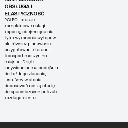
OBSŁUGA I
ELASTYCZNOŚĆ
ROLPOL oferuje
kompleksowe usługi
koparką, obejmujące nie
tylko wykonanie wykopów,
ale również planowanie,
przygotowanie terenu i
transport maszyn na
miejsce. Dzięki
indywidualnemu podejściu
do każdego zlecenia,
jesteśmy w stanie
dopasować naszą ofertę
do specyficznych potrzeb
każdego klienta.