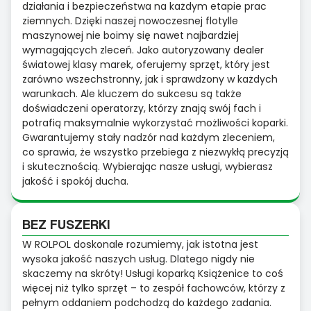
działania i bezpieczeństwa na każdym etapie prac
ziemnych. Dzięki naszej nowoczesnej flotylle
maszynowej nie boimy się nawet najbardziej
wymagających zleceń. Jako autoryzowany dealer
światowej klasy marek, oferujemy sprzęt, który jest
zarówno wszechstronny, jak i sprawdzony w każdych
warunkach. Ale kluczem do sukcesu są także
doświadczeni operatorzy, którzy znają swój fach i
potrafią maksymalnie wykorzystać możliwości koparki.
Gwarantujemy stały nadzór nad każdym zleceniem,
co sprawia, że wszystko przebiega z niezwykłą precyzją
i skutecznością. Wybierając nasze usługi, wybierasz
jakość i spokój ducha.
BEZ FUSZERKI
W ROLPOL doskonale rozumiemy, jak istotna jest
wysoka jakość naszych usług. Dlatego nigdy nie
skaczemy na skróty! Usługi koparką Książenice to coś
więcej niż tylko sprzęt – to zespół fachowców, którzy z
pełnym oddaniem podchodzą do każdego zadania.