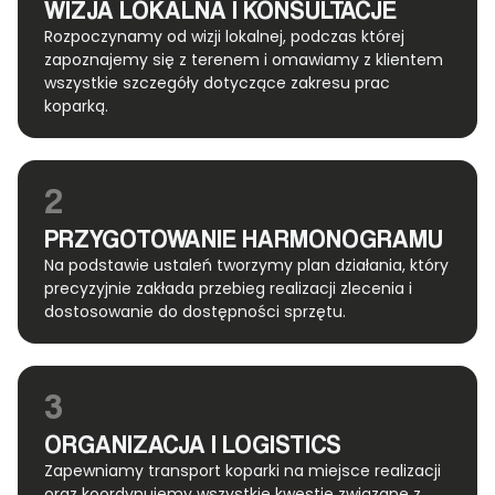
WIZJA LOKALNA I KONSULTACJE
Rozpoczynamy od wizji lokalnej, podczas której
zapoznajemy się z terenem i omawiamy z klientem
wszystkie szczegóły dotyczące zakresu prac
koparką.
2
PRZYGOTOWANIE HARMONOGRAMU
Na podstawie ustaleń tworzymy plan działania, który
precyzyjnie zakłada przebieg realizacji zlecenia i
dostosowanie do dostępności sprzętu.
3
ORGANIZACJA I LOGISTICS
Zapewniamy transport koparki na miejsce realizacji
oraz koordynujemy wszystkie kwestie związane z