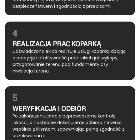
bezpieczeństwem i zgodnością z przepisami.
4
REALIZACJA PRAC KOPARKĄ
Doświadczona ekipa realizuje usługi koparką, dbając
o precyzję i efektywność prac takich jak wykopy,
przygotowanie terenu pod fundamenty czy
niwelacja terenu.
5
WERYFIKACJA I ODBIÓR
Po zakończeniu prac przeprowadzamy kontrolę
jakości, a następnie dokonujemy odbioru zlecenia
wspólnie z klientem, zapewniając pełną zgodność z
oczekiwaniami.