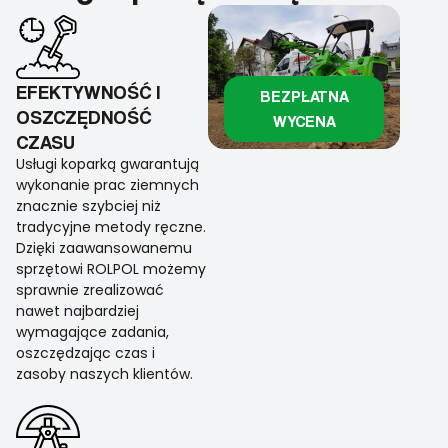
EFEKTYWNOŚĆ I
BEZPŁATNA
OSZCZĘDNOŚĆ
WYCENA
CZASU
Usługi koparką gwarantują
wykonanie prac ziemnych
znacznie szybciej niż
tradycyjne metody ręczne.
Dzięki zaawansowanemu
sprzętowi ROLPOL możemy
sprawnie zrealizować
nawet najbardziej
wymagające zadania,
oszczędzając czas i
zasoby naszych klientów.