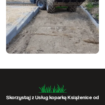
Skorzystaj z Usług koparką Książenice od