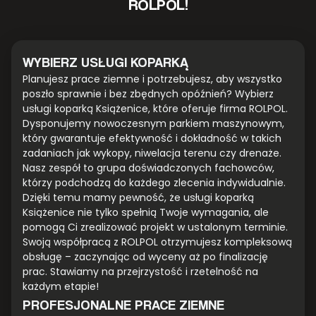
ROLPOL!
WYBIERZ USŁUGI KOPARKĄ
Planujesz prace ziemne i potrzebujesz, aby wszystko
poszło sprawnie i bez zbędnych opóźnień? Wybierz
usługi koparką Książenice, które oferuje firma ROLPOL.
Dysponujemy nowoczesnym parkiem maszynowym,
który gwarantuje efektywność i dokładność w takich
zadaniach jak wykopy, niwelacja terenu czy drenaże.
Nasz zespół to grupa doświadczonych fachowców,
którzy podchodzą do każdego zlecenia indywidualnie.
Dzięki temu mamy pewność, że usługi koparką
Książenice nie tylko spełnią Twoje wymagania, ale
pomogą Ci zrealizować projekt w ustalonym terminie.
Swoją współpracą z ROLPOL otrzymujesz kompleksową
obsługę – zaczynając od wyceny aż po finalizację
prac. Stawiamy na przejrzystość i rzetelność na
każdym etapie!
PROFESJONALNE PRACE ZIEMNE