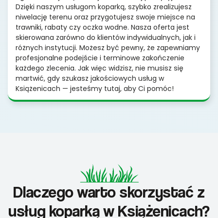
Dzięki naszym usługom koparką, szybko zrealizujesz
niwelację terenu oraz przygotujesz swoje miejsce na
trawniki, rabaty czy oczka wodne. Nasza oferta jest
skierowana zarówno do klientów indywidualnych, jak i
różnych instytucji. Możesz być pewny, że zapewniamy
profesjonalne podejście i terminowe zakończenie
każdego zlecenia. Jak więc widzisz, nie musisz się
martwić, gdy szukasz jakościowych usług w
Książenicach — jesteśmy tutaj, aby Ci pomóc!
Dlaczego warto skorzystać z
usług koparką w Książenicach?