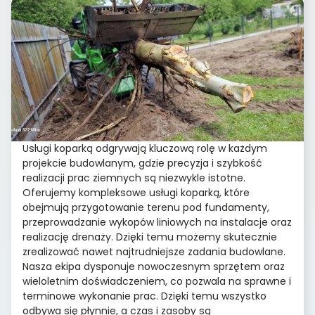
Usługi koparką odgrywają kluczową rolę w każdym
projekcie budowlanym, gdzie precyzja i szybkość
realizacji prac ziemnych są niezwykle istotne.
Oferujemy kompleksowe usługi koparką, które
obejmują przygotowanie terenu pod fundamenty,
przeprowadzanie wykopów liniowych na instalacje oraz
realizację drenaży. Dzięki temu możemy skutecznie
zrealizować nawet najtrudniejsze zadania budowlane.
Nasza ekipa dysponuje nowoczesnym sprzętem oraz
wieloletnim doświadczeniem, co pozwala na sprawne i
terminowe wykonanie prac. Dzięki temu wszystko
odbywa się płynnie, a czas i zasoby są