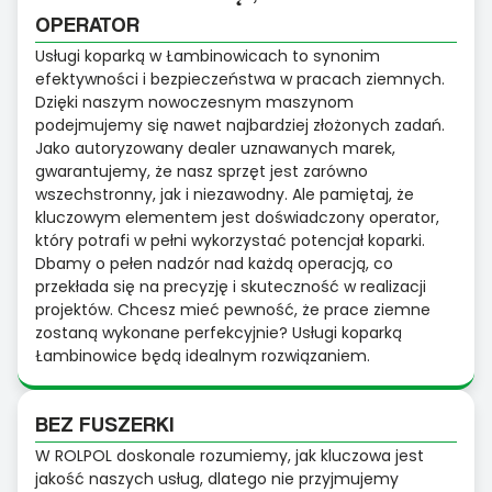
OPERATOR
Usługi koparką w Łambinowicach to synonim
efektywności i bezpieczeństwa w pracach ziemnych.
Dzięki naszym nowoczesnym maszynom
podejmujemy się nawet najbardziej złożonych zadań.
Jako autoryzowany dealer uznawanych marek,
gwarantujemy, że nasz sprzęt jest zarówno
wszechstronny, jak i niezawodny. Ale pamiętaj, że
kluczowym elementem jest doświadczony operator,
który potrafi w pełni wykorzystać potencjał koparki.
Dbamy o pełen nadzór nad każdą operacją, co
przekłada się na precyzję i skuteczność w realizacji
projektów. Chcesz mieć pewność, że prace ziemne
zostaną wykonane perfekcyjnie? Usługi koparką
Łambinowice będą idealnym rozwiązaniem.
BEZ FUSZERKI
W ROLPOL doskonale rozumiemy, jak kluczowa jest
jakość naszych usług, dlatego nie przyjmujemy