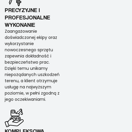
PRECYZYJNE I
PROFESJONALNE
WYKONANIE
Zaangażowanie
doświadczonej ekipy oraz
wykorzystanie
nowoczesnego sprzętu
zapewnia dokładność i
bezpieczeństwo prac.
Dzięki temu unikamy
niepożądanych uszkodzeń
terenu, a klient otrzymuje
usługę na najwyższym
poziomie, w pełni zgodną z
jego oczekiwaniami.
KOMPLEKSOWA