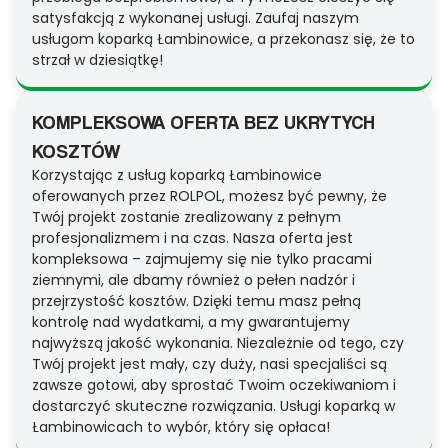
satysfakcją z wykonanej usługi. Zaufaj naszym
usługom koparką Łambinowice, a przekonasz się, że to
strzał w dziesiątkę!
KOMPLEKSOWA OFERTA BEZ UKRYTYCH
KOSZTÓW
Korzystając z usług koparką Łambinowice
oferowanych przez ROLPOL, możesz być pewny, że
Twój projekt zostanie zrealizowany z pełnym
profesjonalizmem i na czas. Nasza oferta jest
kompleksowa – zajmujemy się nie tylko pracami
ziemnymi, ale dbamy również o pełen nadzór i
przejrzystość kosztów. Dzięki temu masz pełną
kontrolę nad wydatkami, a my gwarantujemy
najwyższą jakość wykonania. Niezależnie od tego, czy
Twój projekt jest mały, czy duży, nasi specjaliści są
zawsze gotowi, aby sprostać Twoim oczekiwaniom i
dostarczyć skuteczne rozwiązania. Usługi koparką w
Łambinowicach to wybór, który się opłaca!