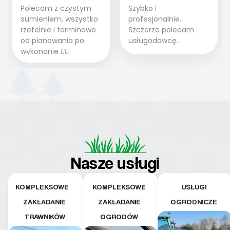
Polecam z czystym
Szybko i
sumieniem, wszystko
profesjonalnie.
rzetelnie i terminowo
Szczerze polecam
od planowania po
usługodawcę.
wykonanie 👍🏻
Nasze usługi
KOMPLEKSOWE
KOMPLEKSOWE
USŁUGI
ZAKŁADANIE
ZAKŁADANIE
OGRODNICZE
TRAWNIKÓW
OGRODÓW