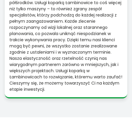
półśrodków. Usługi koparką Łambinowice to coś więcej
niż tylko maszyny – to również zgrany zespół
specjalistów, którzy podchodzą do każdej realizacji z
pełnym zaangażowaniem. Każde zlecenie
rozpoczynamy od wizji lokalnej oraz starannego
planowania, co pozwala uniknąć niespodzianek w
trakcie wykonywania pracy. Dzięki temu nasi klienci
mogą być pewni, że wszystko zostanie zrealizowane
zgodnie z ustaleniami i w wyznaczonym terminie.
Nasza elastyczność oraz rzetelność czynią nas
wiarygodnym partnerem zarówno w mniejszych, jak i
większych projektach. Usługi koparką w
Łambinowicach to rozwiązanie, któremu warto zaufać!
Cieszymy się, że możemy towarzyszyć Ci na każdym
etapie inwestycji.