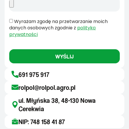
Wyrażam zgodę na przetwarzanie moich
danych osobowych zgodnie z
polityką
prywatności
WYŚLIJ
691 975 917
rolpol@rolpol.agro.pl
ul. Młyńska 38, 48-130 Nowa
Cerekwia
NIP: 748 158 41 87