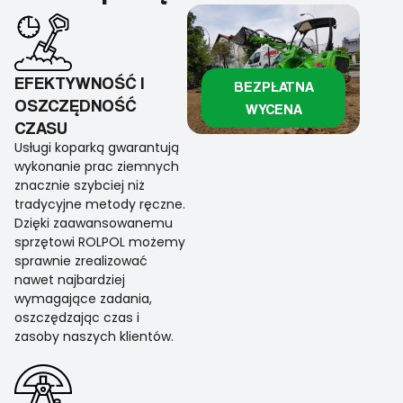
EFEKTYWNOŚĆ I
BEZPŁATNA
OSZCZĘDNOŚĆ
WYCENA
CZASU
Usługi koparką gwarantują
wykonanie prac ziemnych
znacznie szybciej niż
tradycyjne metody ręczne.
Dzięki zaawansowanemu
sprzętowi ROLPOL możemy
sprawnie zrealizować
nawet najbardziej
wymagające zadania,
oszczędzając czas i
zasoby naszych klientów.