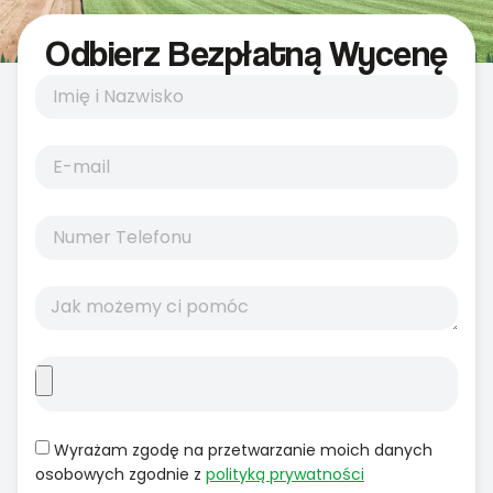
Odbierz Bezpłatną Wycenę
Wyrażam zgodę na przetwarzanie moich danych
osobowych zgodnie z
polityką prywatności