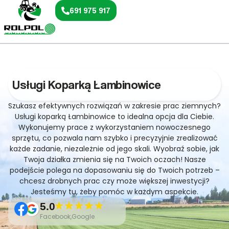
691 975 917
Usługi Koparką Łambinowice
Szukasz efektywnych rozwiązań w zakresie prac ziemnych?
Usługi koparką Łambinowice to idealna opcja dla Ciebie.
Wykonujemy prace z wykorzystaniem nowoczesnego
sprzętu, co pozwala nam szybko i precyzyjnie zrealizować
każde zadanie, niezależnie od jego skali. Wyobraź sobie, jak
Twoja działka zmienia się na Twoich oczach! Nasze
podejście polega na dopasowaniu się do Twoich potrzeb –
chcesz drobnych prac czy może większej inwestycji?
Jesteśmy tu, żeby pomóc w każdym aspekcie.
5.0
Facebook,Google