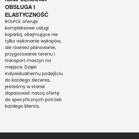
OBSŁUGA I
ELASTYCZNOŚĆ
ROLPOL oferuje
kompleksowe usługi
koparką, obejmujące nie
tylko wykonanie wykopów,
ale również planowanie,
przygotowanie terenu i
transport maszyn na
miejsce. Dzięki
indywidualnemu podejściu
do każdego zlecenia,
jesteśmy w stanie
dopasować naszą ofertę
do specyficznych potrzeb
każdego klienta.