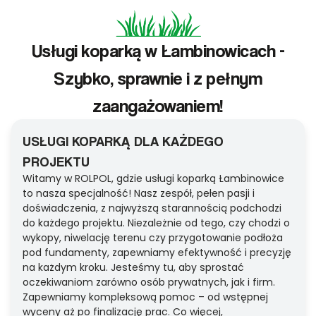
Usługi koparką w Łambinowicach -
Szybko, sprawnie i z pełnym
zaangażowaniem!
USŁUGI KOPARKĄ DLA KAŻDEGO
PROJEKTU
Witamy w ROLPOL, gdzie usługi koparką Łambinowice
to nasza specjalność! Nasz zespół, pełen pasji i
doświadczenia, z najwyższą starannością podchodzi
do każdego projektu. Niezależnie od tego, czy chodzi o
wykopy, niwelację terenu czy przygotowanie podłoża
pod fundamenty, zapewniamy efektywność i precyzję
na każdym kroku. Jesteśmy tu, aby sprostać
oczekiwaniom zarówno osób prywatnych, jak i firm.
Zapewniamy kompleksową pomoc – od wstępnej
wyceny aż po finalizację prac. Co więcej,