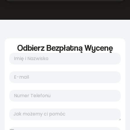
Odbierz Bezpłatną Wycenę