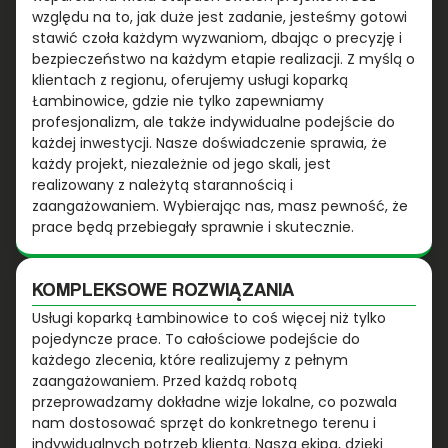
względu na to, jak duże jest zadanie, jesteśmy gotowi
stawić czoła każdym wyzwaniom, dbając o precyzję i
bezpieczeństwo na każdym etapie realizacji. Z myślą o
klientach z regionu, oferujemy usługi koparką
Łambinowice, gdzie nie tylko zapewniamy
profesjonalizm, ale także indywidualne podejście do
każdej inwestycji. Nasze doświadczenie sprawia, że
każdy projekt, niezależnie od jego skali, jest
realizowany z należytą starannością i
zaangażowaniem. Wybierając nas, masz pewność, że
prace będą przebiegały sprawnie i skutecznie.
KOMPLEKSOWE ROZWIĄZANIA
Usługi koparką Łambinowice to coś więcej niż tylko
pojedyncze prace. To całościowe podejście do
każdego zlecenia, które realizujemy z pełnym
zaangażowaniem. Przed każdą robotą
przeprowadzamy dokładne wizje lokalne, co pozwala
nam dostosować sprzęt do konkretnego terenu i
indywidualnych potrzeb klienta. Nasza ekipa, dzięki