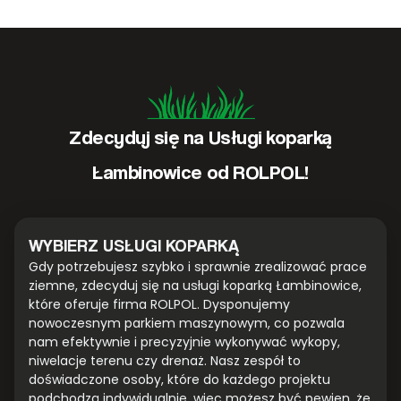
Zdecyduj się na Usługi koparką
Łambinowice od ROLPOL!
WYBIERZ USŁUGI KOPARKĄ
Gdy potrzebujesz szybko i sprawnie zrealizować prace
ziemne, zdecyduj się na usługi koparką Łambinowice,
które oferuje firma ROLPOL. Dysponujemy
nowoczesnym parkiem maszynowym, co pozwala
nam efektywnie i precyzyjnie wykonywać wykopy,
niwelacje terenu czy drenaż. Nasz zespół to
doświadczone osoby, które do każdego projektu
podchodzą indywidualnie, więc możesz być pewien, że