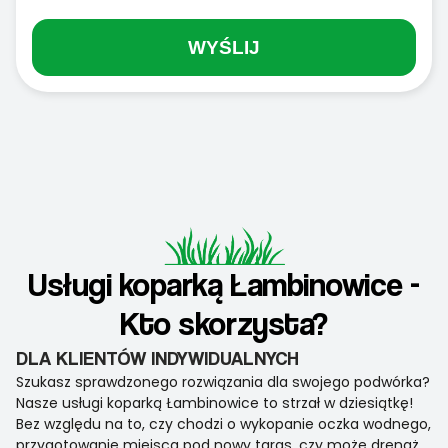
WYŚLIJ
Usługi koparką Łambinowice -
Kto skorzysta?
DLA KLIENTÓW INDYWIDUALNYCH
Szukasz sprawdzonego rozwiązania dla swojego podwórka?
Nasze usługi koparką Łambinowice to strzał w dziesiątkę!
Bez względu na to, czy chodzi o wykopanie oczka wodnego,
przygotowanie miejsca pod nowy taras, czy może drenaż