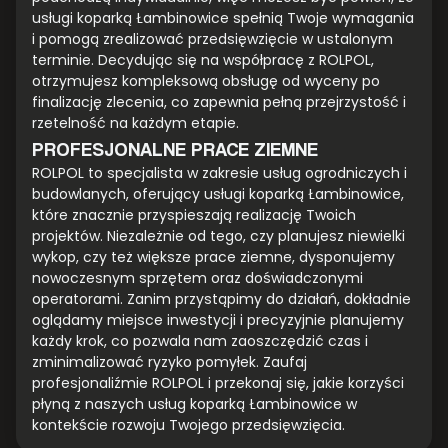
usługi koparką Łambinowice spełnią Twoje wymagania
i pomogą zrealizować przedsięwzięcie w ustalonym
terminie. Decydując się na współpracę z ROLPOL,
otrzymujesz kompleksową obsługę od wyceny po
finalizację zlecenia, co zapewnia pełną przejrzystość i
rzetelność na każdym etapie.
PROFESJONALNE PRACE ZIEMNE
ROLPOL to specjalista w zakresie usług ogrodniczych i
budowlanych, oferujący usługi koparką Łambinowice,
które znacznie przyspieszają realizację Twoich
projektów. Niezależnie od tego, czy planujesz niewielki
wykop, czy też większe prace ziemne, dysponujemy
nowoczesnym sprzętem oraz doświadczonymi
operatorami. Zanim przystąpimy do działań, dokładnie
oglądamy miejsce inwestycji i precyzyjnie planujemy
każdy krok, co pozwala nam zaoszczędzić czas i
zminimalizować ryzyko pomyłek. Zaufaj
profesjonaliźmie ROLPOL i przekonaj się, jakie korzyści
płyną z naszych usług koparką Łambinowice w
kontekście rozwoju Twojego przedsięwzięcia.