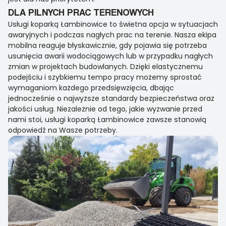
DLA PILNYCH PRAC TERENOWYCH
Usługi koparką Łambinowice to świetna opcja w sytuacjach
awaryjnych i podczas nagłych prac na terenie. Nasza ekipa
mobilna reaguje błyskawicznie, gdy pojawia się potrzeba
usunięcia awarii wodociągowych lub w przypadku nagłych
zmian w projektach budowlanych. Dzięki elastycznemu
podejściu i szybkiemu tempo pracy możemy sprostać
wymaganiom każdego przedsięwzięcia, dbając
jednocześnie o najwyższe standardy bezpieczeństwa oraz
jakości usług. Niezależnie od tego, jakie wyzwanie przed
nami stoi, usługi koparką Łambinowice zawsze stanowią
odpowiedź na Wasze potrzeby.