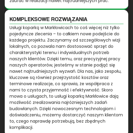
zaufać w realizacji nawet najtrudniejszych prac.
KOMPLEKSOWE ROZWIĄZANIA
Usługi koparką w Markłowicach to coś więcej niż tylko
pojedyncze zlecenia – to całkiem nowe podejście do
każdego projektu. Zaczynamy od szczegółowych wizji
lokalnych, co pozwala nam dostosować sprzęt do
charakterystyki terenu i indywidualnych potrzeb
naszych klientów. Dzięki temu, oraz precyzyjnej pracy
naszych operatorów, jesteśmy w stanie podjąć się
nawet najtrudniejszych wyzwań. Dla nas, jako zespołu,
kluczowe są również przejrzystość kosztów oraz
terminowe realizacje, co sprawia, że współpraca z
nami to czysta przyjemność i efektywność. Skoro
mowa o usługach, to usługi koparką Markłowice dają
możliwość zrealizowania najróżniejszych zadań
budowlanych. Dzięki nowoczesnym technologiom i
doświadczeniu, możemy dostarczyć naszym klientom
to, czego naprawdę potrzebują, bez zbędnych
komplikacji.