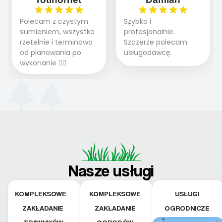
Polecam z czystym
Szybko i
sumieniem, wszystko
profesjonalnie.
rzetelnie i terminowo
Szczerze polecam
od planowania po
usługodawcę.
wykonanie 👍🏻
Nasze usługi
KOMPLEKSOWE
KOMPLEKSOWE
USŁUGI
ZAKŁADANIE
ZAKŁADANIE
OGRODNICZE