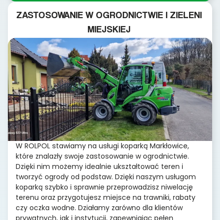
ZASTOSOWANIE W OGRODNICTWIE I ZIELENI
MIEJSKIEJ
W ROLPOL stawiamy na usługi koparką Markłowice,
które znalazły swoje zastosowanie w ogrodnictwie.
Dzięki nim możemy idealnie ukształtować teren i
tworzyć ogrody od podstaw. Dzięki naszym usługom
koparką szybko i sprawnie przeprowadzisz niwelację
terenu oraz przygotujesz miejsce na trawniki, rabaty
czy oczka wodne. Działamy zarówno dla klientów
prywatnych, jak i instytucji, zapewniając pełen