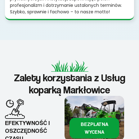
profesjonalizm i dotrzymanie ustalonych terminów.
Szybko, sprawnie i fachowo – to nasze motto!
Zalety korzystania z Usług
koparką Markłowice
EFEKTYWNOŚĆ I
BEZPŁATNA
OSZCZĘDNOŚĆ
WYCENA
CZASU