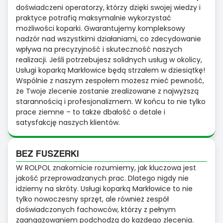
doświadczeni operatorzy, którzy dzięki swojej wiedzy i
praktyce potrafią maksymalnie wykorzystać
możliwości koparki. Gwarantujemy kompleksowy
nadzór nad wszystkimi działaniami, co zdecydowanie
wpływa na precyzyjność i skuteczność naszych
realizacji. Jeśli potrzebujesz solidnych usług w okolicy,
Usługi koparką Markłowice będą strzałem w dziesiątkę!
Wspólnie z naszym zespołem możesz mieć pewność,
że Twoje zlecenie zostanie zrealizowane z najwyższą
starannością i profesjonalizmem. W końcu to nie tylko
prace ziemne – to także dbałość o detale i
satysfakcję naszych klientów.
BEZ FUSZERKI
W ROLPOL znakomicie rozumiemy, jak kluczowa jest
jakość przeprowadzanych prac. Dlatego nigdy nie
idziemy na skróty. Usługi koparką Markłowice to nie
tylko nowoczesny sprzęt, ale również zespół
doświadczonych fachowców, którzy z pełnym
zaangażowaniem podchodzą do każdego zlecenia.