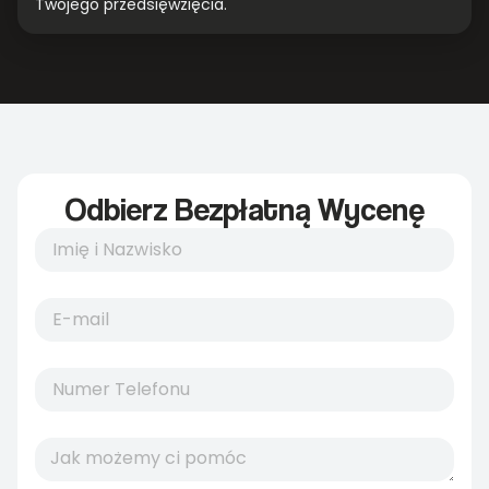
Twojego przedsięwzięcia.
Odbierz Bezpłatną Wycenę