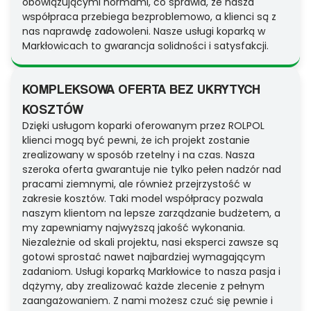
obowiązującymi normami, co sprawia, że nasza
współpraca przebiega bezproblemowo, a klienci są z
nas naprawdę zadowoleni. Nasze usługi koparką w
Markłowicach to gwarancja solidności i satysfakcji.
KOMPLEKSOWA OFERTA BEZ UKRYTYCH
KOSZTÓW
Dzięki usługom koparki oferowanym przez ROLPOL
klienci mogą być pewni, że ich projekt zostanie
zrealizowany w sposób rzetelny i na czas. Nasza
szeroka oferta gwarantuje nie tylko pełen nadzór nad
pracami ziemnymi, ale również przejrzystość w
zakresie kosztów. Taki model współpracy pozwala
naszym klientom na lepsze zarządzanie budżetem, a
my zapewniamy najwyższą jakość wykonania.
Niezależnie od skali projektu, nasi eksperci zawsze są
gotowi sprostać nawet najbardziej wymagającym
zadaniom. Usługi koparką Markłowice to nasza pasja i
dążymy, aby zrealizować każde zlecenie z pełnym
zaangażowaniem. Z nami możesz czuć się pewnie i