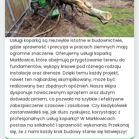
Usługi koparką są niezwykle istotne w budownictwie,
gdzie sprawność i precyzja w pracach ziemnych mają
ogromne znaczenie. Oferujemy usługi koparką
Markłowice, które obejmują przygotowanie terenu do
fundamentów, wykopy liniowe pod różnego rodzaju
instalacje oraz drenaże. Dzięki temu każdy projekt,
nawet ten najbardziej skomplikowany, może być
realizowany bez zbędnych opóźnień. Nasza ekipa
dysponuje nowoczesnym sprzętem oraz dużym
doświadczeniem, co pozwala na szybkie i efektywne
zabezpieczenie czasowe i zasobowe. Czy kiedykolwiek
zastanawiałeś się, jak dużo zyskujesz, korzystając z
profesjonalnych usług koparką? W Markłowicach
postaw na solidność i sprawność wykonania. Przekonaj
się, że z nami każdy krok budowy stanie się łatwiejszy!