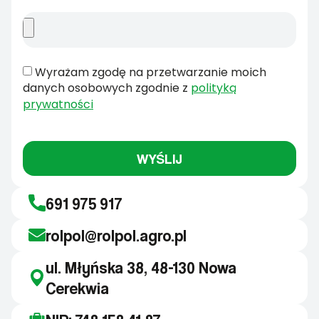
Wyrażam zgodę na przetwarzanie moich
danych osobowych zgodnie z
polityką
prywatności
WYŚLIJ
691 975 917
rolpol@rolpol.agro.pl
ul. Młyńska 38, 48-130 Nowa
Cerekwia