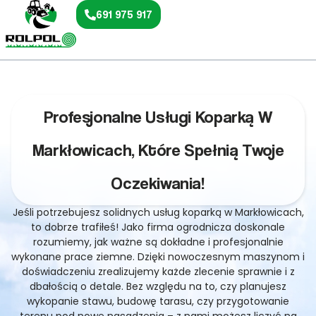
691 975 917
Profesjonalne Usługi Koparką W
Markłowicach, Które Spełnią Twoje
Oczekiwania!
Jeśli potrzebujesz solidnych usług koparką w Markłowicach,
to dobrze trafiłeś! Jako firma ogrodnicza doskonale
rozumiemy, jak ważne są dokładne i profesjonalnie
wykonane prace ziemne. Dzięki nowoczesnym maszynom i
doświadczeniu zrealizujemy każde zlecenie sprawnie i z
dbałością o detale. Bez względu na to, czy planujesz
wykopanie stawu, budowę tarasu, czy przygotowanie