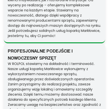
klienci indywidualni, jak i różnorodne instytucje. Od
wyceny po realizację – oferujemy kompleksowe
wsparcie na każdym etapie. Stawiamy na
nowoczesność, dlatego dzięki współpracy z
renomowanymi producentami sprzętu, zapewniamy
dostęp do najnowszych maszyn dostępnych na rynku.
Jeśli potrzebujesz solidnych usług koparką Markłowice,
jesteśmy tu, aby Ci pomóc!
PROFESJONALNE PODEJŚCIE I
NOWOCZESNY SPRZĘT
W ROLPOL stawiamy na dokładność i terminowość.
Nasze usługi koparką Markłowice wykonujemy z
wykorzystaniem nowoczesnego sprzętu,
obsługiwanego przez doświadczonych operatorów.
Zanim przystąpimy do realizacji projektu, zawsze
organizujemy wizję lokalną i omawiamy szczegóły
zlecenia. Dzięki temu możemy dostosować nasze
działania do specyficznych potrzeb każdego klienta.
Zwracamy uwagę na bezpieczeństwo oraz zgodność z