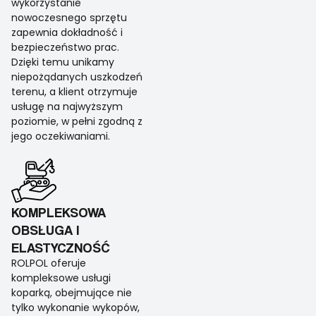
wykorzystanie
nowoczesnego sprzętu
zapewnia dokładność i
bezpieczeństwo prac.
Dzięki temu unikamy
niepożądanych uszkodzeń
terenu, a klient otrzymuje
usługę na najwyższym
poziomie, w pełni zgodną z
jego oczekiwaniami.
KOMPLEKSOWA
OBSŁUGA I
ELASTYCZNOŚĆ
ROLPOL oferuje
kompleksowe usługi
koparką, obejmujące nie
tylko wykonanie wykopów,