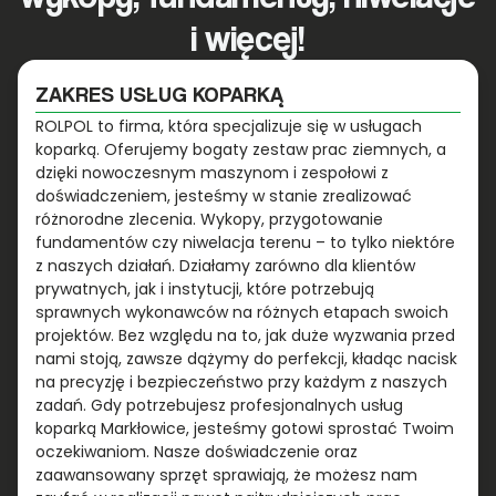
i więcej!
ZAKRES USŁUG KOPARKĄ
ROLPOL to firma, która specjalizuje się w usługach
koparką. Oferujemy bogaty zestaw prac ziemnych, a
dzięki nowoczesnym maszynom i zespołowi z
doświadczeniem, jesteśmy w stanie zrealizować
różnorodne zlecenia. Wykopy, przygotowanie
fundamentów czy niwelacja terenu – to tylko niektóre
z naszych działań. Działamy zarówno dla klientów
prywatnych, jak i instytucji, które potrzebują
sprawnych wykonawców na różnych etapach swoich
projektów. Bez względu na to, jak duże wyzwania przed
nami stoją, zawsze dążymy do perfekcji, kładąc nacisk
na precyzję i bezpieczeństwo przy każdym z naszych
zadań. Gdy potrzebujesz profesjonalnych usług
koparką Markłowice, jesteśmy gotowi sprostać Twoim
oczekiwaniom. Nasze doświadczenie oraz
zaawansowany sprzęt sprawiają, że możesz nam