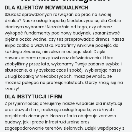
DLA KLIENTÓW INDYWIDUALNYCH
Szukasz sprawdzonych rozwiązań do prac na swojej
działce? Nasze usługi koparką Niedobczyce są dla Ciebie
idealnym wyborem! Niezależnie od tego, czy chcesz
wykopać fundamenty pod nowy budynek, zaaranżować
piękne oczko wodne, czy też przeprowadzić drenaż, nasza
ekipa zadba o wszystko. Potrafimy wnikliwie podejść do
każdego zlecenia, niezależnie od jego skali. Dzięki
nowoczesnemu sprzętowi oraz doświadczeniu, które
zdobyliśmy przez lata, wykonamy Twoje zadania szybko i
skutecznie, a Ty zyskasz czas i spokój. Wybierając nasze
usługi koparką w Niedobczycach, masz pewność, że
możesz polegać na profesjonalistach, którzy znają się na
rzeczy!
DLA INSTYTUCJI I FIRM
Z przyjemnością oferujemy nasze wsparcie dla instytucji
oraz dużych firm, realizując usługi koparką w różnych
projektach ziemnych. Nasza oferta obejmuje zarówno
budowy, jak i prace infrastrukturalne oraz
zagospodarowanie terenów zielonych. Dzięki współpracy z