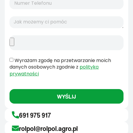
Wyrażam zgodę na przetwarzanie moich
danych osobowych zgodnie z
polityką
prywatności
WYŚLIJ
691 975 917
rolpol@rolpol.agro.pl