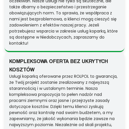
oczekiwań. Nasze usługi nie tylko są skuteczne, ale
także dbamy o bezpieczeństwo i przestrzeganie
obowiązujących norm. To sprawia, że współpraca z
nami jest bezproblemowa, a klienci mogą cieszyć się
zadowoleniem z efektów naszej pracy. Jeżeli
potrzebujesz wsparcia w zakresie usług koparką, które
są dostępne w Niedobczycach, zapraszamy do
kontaktu!
KOMPLEKSOWA OFERTA BEZ UKRYTYCH
KOSZTÓW
Usługi koparką oferowane przez ROLPOL to gwarancja,
że Twój projekt zostanie zrealizowany z najwyższą
starannością i w ustalonym terminie. Nasza
kompleksowa propozycja to pełen nadzór nad
pracami ziemnymi oraz jasne i przejrzyste zasady
dotyczące kosztów. Dzięki temu klienci zyskują
pewność oraz kontrolę nad swoim budżetem, a my
zapewniamy, że jakość wykonania będzie zawsze na
najwyższym poziomie. Niezależnie od skali projektu,