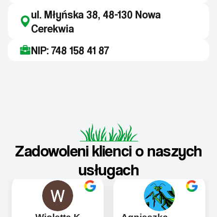
ul. Młyńska 38, 48-130 Nowa
Cerekwia
NIP: 748 158 41 87
Zadowoleni klienci o naszych
usługach