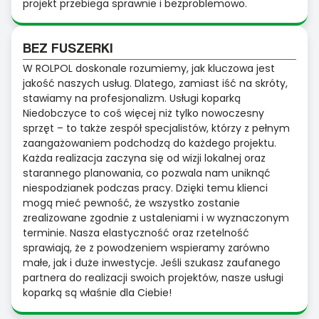
projekt przebiega sprawnie i bezproblemowo.
BEZ FUSZERKI
W ROLPOL doskonale rozumiemy, jak kluczowa jest
jakość naszych usług. Dlatego, zamiast iść na skróty,
stawiamy na profesjonalizm. Usługi koparką
Niedobczyce to coś więcej niż tylko nowoczesny
sprzęt – to także zespół specjalistów, którzy z pełnym
zaangażowaniem podchodzą do każdego projektu.
Każda realizacja zaczyna się od wizji lokalnej oraz
starannego planowania, co pozwala nam uniknąć
niespodzianek podczas pracy. Dzięki temu klienci
mogą mieć pewność, że wszystko zostanie
zrealizowane zgodnie z ustaleniami i w wyznaczonym
terminie. Nasza elastyczność oraz rzetelność
sprawiają, że z powodzeniem wspieramy zarówno
małe, jak i duże inwestycje. Jeśli szukasz zaufanego
partnera do realizacji swoich projektów, nasze usługi
koparką są właśnie dla Ciebie!