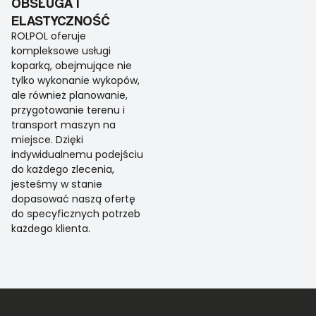
OBSŁUGA I
ELASTYCZNOŚĆ
ROLPOL oferuje
kompleksowe usługi
koparką, obejmujące nie
tylko wykonanie wykopów,
ale również planowanie,
przygotowanie terenu i
transport maszyn na
miejsce. Dzięki
indywidualnemu podejściu
do każdego zlecenia,
jesteśmy w stanie
dopasować naszą ofertę
do specyficznych potrzeb
każdego klienta.