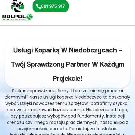
691 975 917
Usługi Koparką W Niedobczycach –
Twój Sprawdzony Partner W Każdym
Projekcie!
Szukasz sprawdzonej firmy, która zajmie się pracami
ziemnymi? Nasze usługi koparką Niedobczyce to doskonały
wybór. Dzięki nowoczesnemu sprzętowi, potrafimy szybko i
sprawnie zrealizować każde zlecenie. Niezależnie od tego,
czy potrzebujesz wykopów pod fundamenty, instalacji
drenażu czy innego rodzaju prac ziemnych, nasza ekipa z
przyjemnością pomoże. Pamiętaj, że to właśnie