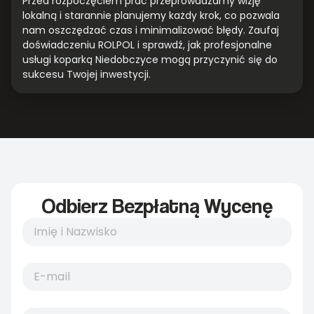
Przed rozpoczęciem prac przeprowadzamy wizję
lokalną i starannie planujemy każdy krok, co pozwala
nam oszczędzać czas i minimalizować błędy. Zaufaj
doświadczeniu ROLPOL i sprawdź, jak profesjonalne
usługi koparką Niedobczyce mogą przyczynić się do
sukcesu Twojej inwestycji.
Odbierz Bezpłatną Wycenę