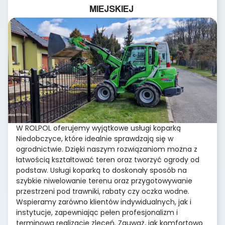
MIEJSKIEJ
W ROLPOL oferujemy wyjątkowe usługi koparką
Niedobczyce, które idealnie sprawdzają się w
ogrodnictwie. Dzięki naszym rozwiązaniom można z
łatwością kształtować teren oraz tworzyć ogrody od
podstaw. Usługi koparką to doskonały sposób na
szybkie niwelowanie terenu oraz przygotowywanie
przestrzeni pod trawniki, rabaty czy oczka wodne.
Wspieramy zarówno klientów indywidualnych, jak i
instytucje, zapewniając pełen profesjonalizm i
terminową realizację zleceń. Zauważ, jak komfortowo