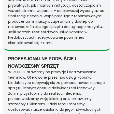
Jesteśmy otwarci na potrzeby zarówno osób
prywatnych, jak i różnych instytucji, dostarczając im
wszechstronne wsparcie – od pierwszej wyceny aż po
finalizację zlecenia. Współpracując z renomowanymi
producentami maszyn, zapewniamy dostęp do
najnowocześniejszego sprzętu dostępnego na rynku.
Jeśli potrzebujesz solidnych usług koparką w
Niedobczycach, zdecydowanie powinieneś
skontaktować się z nami!
PROFESJONALNE PODEJŚCIE I
NOWOCZESNY SPRZĘT
W ROLPOL stawiamy na precyzję i dotrzymywanie
terminów. Oferowane przez nas usługi koparką
Niedobczyce odbywają się za pomocą nowoczesnego
sprzętu, którym operują doświadczeni fachowcy.
Zanim przystąpimy do realizacji zlecenia,
przeprowadzamy wizję lokalną oraz omawiamy
szczegóły z klientem. Dzięki temu możemy
dostosować nasze działania do jego indywidualnych