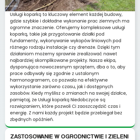
Usługi koparką to kluczowy element każdej budowy,
gdzie szybkie i dokładne wykonanie prac ziemnych ma
ogromne znaczenie. Oferujemy kompleksowe usługi
koparką, takie jak przygotowanie działki pod
fundamenty, wykonywanie wykopów liniowych pod
różnego rodzaju instalacje czy drenaże. Dzięki tym
działaniom możemy sprawnie zrealizować nawet
najbardziej skomplikowane projekty. Nasza ekipa,
dysponująca nowoczesnym sprzętem, dba o to, aby
prace odbywały się zgodnie z ustalonym
harmonogramem, co pozwala na efektywne
wykorzystanie zarówno czasu, jak i dostępnych
zasobów. Kiedy myślisz o zmianach na swojej działce,
pamiętaj, że Usługi koparką Niedobczyce są
rozwiązaniem, które pozwoli Ci zaoszczędzić czas i
energię. Z nami każdy projekt będzie przebiegał bez
zbędnych opóźnień.
ZASTOSOWANIE W OGRODNICTWIE I ZIELENI