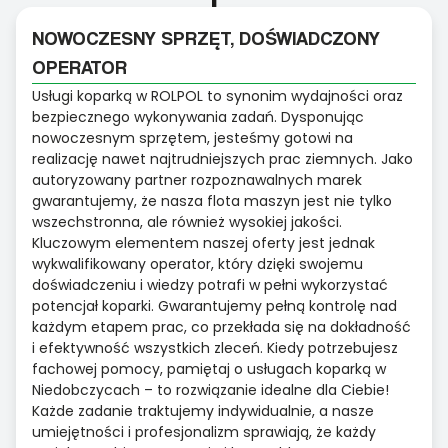
NOWOCZESNY SPRZĘT, DOŚWIADCZONY
OPERATOR
Usługi koparką w ROLPOL to synonim wydajności oraz
bezpiecznego wykonywania zadań. Dysponując
nowoczesnym sprzętem, jesteśmy gotowi na
realizację nawet najtrudniejszych prac ziemnych. Jako
autoryzowany partner rozpoznawalnych marek
gwarantujemy, że nasza flota maszyn jest nie tylko
wszechstronna, ale również wysokiej jakości.
Kluczowym elementem naszej oferty jest jednak
wykwalifikowany operator, który dzięki swojemu
doświadczeniu i wiedzy potrafi w pełni wykorzystać
potencjał koparki. Gwarantujemy pełną kontrolę nad
każdym etapem prac, co przekłada się na dokładność
i efektywność wszystkich zleceń. Kiedy potrzebujesz
fachowej pomocy, pamiętaj o usługach koparką w
Niedobczycach – to rozwiązanie idealne dla Ciebie!
Każde zadanie traktujemy indywidualnie, a nasze
umiejętności i profesjonalizm sprawiają, że każdy