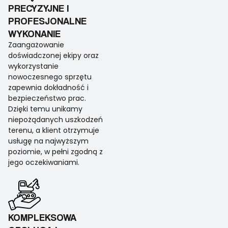
PRECYZYJNE I
PROFESJONALNE
WYKONANIE
Zaangażowanie
doświadczonej ekipy oraz
wykorzystanie
nowoczesnego sprzętu
zapewnia dokładność i
bezpieczeństwo prac.
Dzięki temu unikamy
niepożądanych uszkodzeń
terenu, a klient otrzymuje
usługę na najwyższym
poziomie, w pełni zgodną z
jego oczekiwaniami.
KOMPLEKSOWA