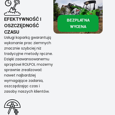
EFEKTYWNOŚĆ I
BEZPŁATNA
OSZCZĘDNOŚĆ
WYCENA
CZASU
Usługi koparką gwarantują
wykonanie prac ziemnych
znacznie szybciej niż
tradycyjne metody ręczne.
Dzięki zaawansowanemu
sprzętowi ROLPOL możemy
sprawnie zrealizować
nawet najbardziej
wymagające zadania,
oszczędzając czas i
zasoby naszych klientów.