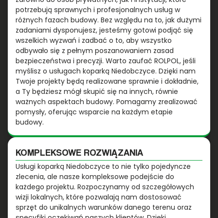
potrzebują sprawnych i profesjonalnych usług w
różnych fazach budowy. Bez względu na to, jak dużymi
zadaniami dysponujesz, jesteśmy gotowi podjąć się
wszelkich wyzwań i zadbać o to, aby wszystko
odbywało się z pełnym poszanowaniem zasad
bezpieczeństwa i precyzji. Warto zaufać ROLPOL, jeśli
myślisz o usługach koparką Niedobczyce. Dzięki nam
Twoje projekty będą realizowane sprawnie i dokładnie,
a Ty będziesz mógł skupić się na innych, równie
ważnych aspektach budowy. Pomagamy zrealizować
pomysły, oferując wsparcie na każdym etapie
budowy.
KOMPLEKSOWE ROZWIĄZANIA
Usługi koparką Niedobczyce to nie tylko pojedyncze
zlecenia, ale nasze kompleksowe podejście do
każdego projektu. Rozpoczynamy od szczegółowych
wizji lokalnych, które pozwalają nam dostosować
sprzęt do unikalnych warunków danego terenu oraz
specyfiki oczekiwań naszych klientów. Dzięki