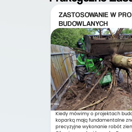
ZASTOSOWANIE W PRO
BUDOWLANYCH
Kiedy mówimy o projektach budow
koparką mają fundamentalne zna
precyzyjne wykonanie robót ziem