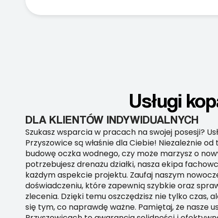
Usługi kop
DLA KLIENTÓW INDYWIDUALNYCH
Szukasz wsparcia w pracach na swojej posesji? Us
Przyszowice są właśnie dla Ciebie! Niezależnie od 
budowę oczka wodnego, czy może marzysz o nowy
potrzebujesz drenażu działki, nasza ekipa facho
każdym aspekcie projektu. Zaufaj naszym nowoc
doświadczeniu, które zapewnią szybkie oraz spr
zlecenia. Dzięki temu oszczędzisz nie tylko czas, al
się tym, co naprawdę ważne. Pamiętaj, że nasze u
Przyszowicach to gwarancja solidności i efektywnoś