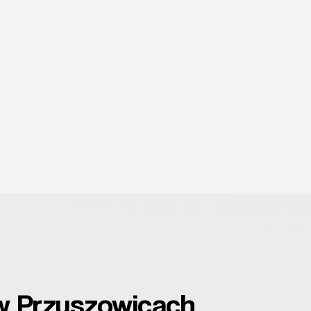
w Przyszowicach