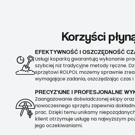
Korzyści płyn
EFEKTYWNOŚĆ I OSZCZĘDNOŚĆ CZ
Usługi koparką gwarantują wykonanie pr
szybciej niż tradycyjne metody ręczne. 
sprzętowi ROLPOL możemy sprawnie zreal
wymagające zadania, oszczędzając czas i 
PRECYZYJNE I PROFESJONALNE WY
Zaangażowanie doświadczonej ekipy oraz
nowoczesnego sprzętu zapewnia dokładn
prac. Dzięki temu unikamy niepożądanych
klient otrzymuje usługę na najwyższym poz
jego oczekiwaniami.