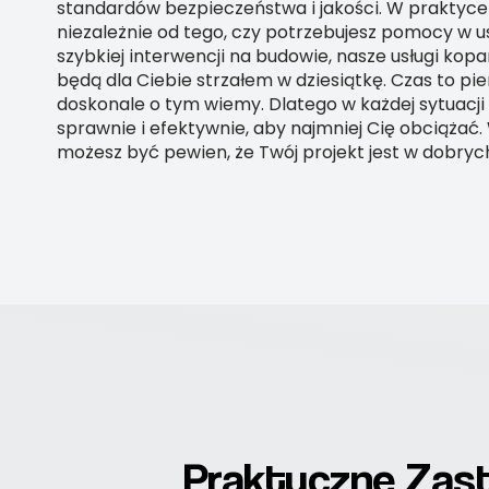
standardów bezpieczeństwa i jakości. W praktyce 
niezależnie od tego, czy potrzebujesz pomocy w us
szybkiej interwencji na budowie, nasze usługi kop
będą dla Ciebie strzałem w dziesiątkę. Czas to pie
doskonale o tym wiemy. Dlatego w każdej sytuacji 
sprawnie i efektywnie, aby najmniej Cię obciążać.
możesz być pewien, że Twój projekt jest w dobryc
Praktyczne Zas