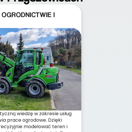
 OGRODNICTWIE I
yczną wiedzę w zakresie usług
wia prace ogrodowe. Dzięki
ecyzyjnie modelować teren i