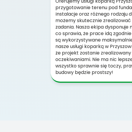
Oferujemy usługi koparką Przysz
przygotowanie terenu pod funda
instalacje oraz różnego rodzaju 
możemy skutecznie zrealizować 
zadania. Nasza ekipa dysponuje
co sprawia, że prace idą zgodnie
są wykorzystywane maksymalnie
nasze usługi koparką w Przyszow
że projekt zostanie zrealizowany 
oczekiwaniami. Nie ma nic lepszeg
wszystko sprawnie się toczy, pr
budowy będzie prostszy!