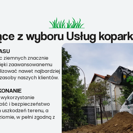
ące z wyboru Usług kopar
ASU
ac ziemnych znacznie
Dzięki zaawansowanemu
izować nawet najbardziej
zasoby naszych klientów.
KONANIE
 wykorzystanie
ość i bezpieczeństwo
 uszkodzeń terenu, a
iomie, w pełni zgodną z