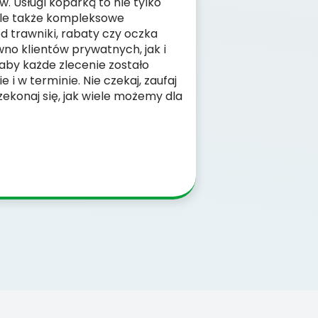
. Usługi koparką to nie tylko
 ale także kompleksowe
 trawniki, rabaty czy oczka
no klientów prywatnych, jak i
 aby każde zlecenie zostało
 i w terminie. Nie czekaj, zaufaj
ekonaj się, jak wiele możemy dla