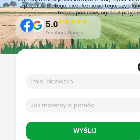
projektu. Dlatego, niezależnie od tego, czy pl
terenu pod nowy ogród, z przyj
5.0
Facebook,Google
WYŚLIJ