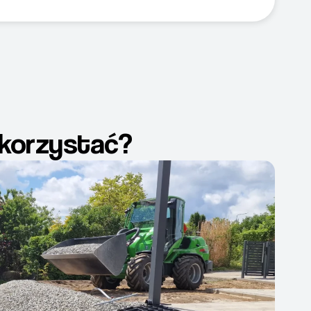
skorzystać?