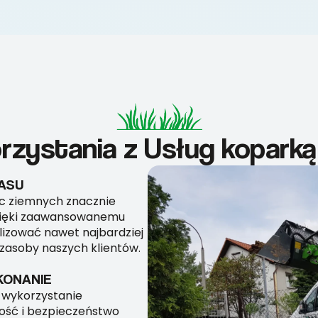
orzystania z Usług koparką
ASU
ac ziemnych znacznie
Dzięki zaawansowanemu
izować nawet najbardziej
zasoby naszych klientów.
KONANIE
 wykorzystanie
ość i bezpieczeństwo