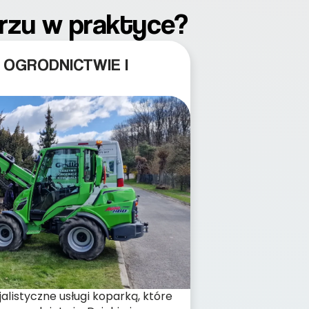
rzu w praktyce?
 OGRODNICTWIE I
listyczne usługi koparką, które