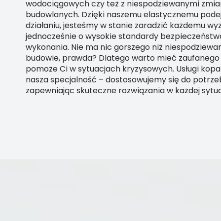
wodociągowych czy też z niespodziewanymi zmi
budowlanych. Dzięki naszemu elastycznemu pode
działaniu, jesteśmy w stanie zaradzić każdemu wy
jednocześnie o wysokie standardy bezpieczeństwa 
wykonania. Nie ma nic gorszego niż niespodziew
budowie, prawda? Dlatego warto mieć zaufanego 
pomoże Ci w sytuacjach kryzysowych. Usługi kopa
nasza specjalność – dostosowujemy się do potrzeb
zapewniając skuteczne rozwiązania w każdej sytuac