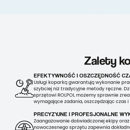
Zalety k
EFEKTYWNOŚĆ I OSZCZĘDNOŚĆ CZ
Usługi koparką gwarantują wykonanie pr
szybciej niż tradycyjne metody ręczne. 
sprzętowi ROLPOL możemy sprawnie zreal
wymagające zadania, oszczędzając czas i 
PRECYZYJNE I PROFESJONALNE WY
Zaangażowanie doświadczonej ekipy oraz
nowoczesnego sprzętu zapewnia dokładn