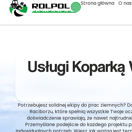
Strona główna
O nas
Usługi Koparką 
Potrzebujesz solidnej ekipy do prac ziemnych? Do
Raciborzu, które spełnią wszystkie Twoje o
doświadczenie sprawiają, że nawet najtrudniej
Przemyślane podejście do każdego projektu 
indywidualnych potrzeb. Wiesz, jak ważna jest te