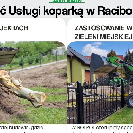
ć Usługi koparką w Racibo
JEKTACH
ZASTOSOWANIE W
ZIELENI MIEJSKIEJ
dej budowie, gdzie
W ROLPOL oferujemy specja