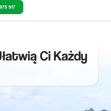
975 917
Ułatwią Ci Każdy