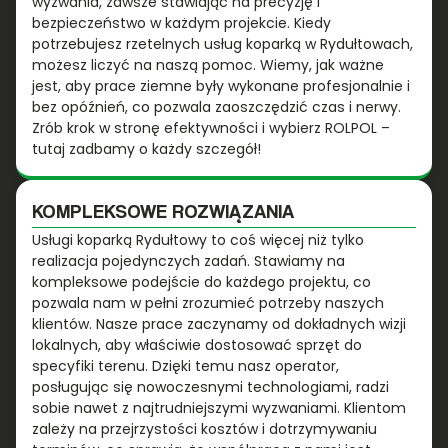
wyzwania, zawsze stawiając na precyzję i
bezpieczeństwo w każdym projekcie. Kiedy
potrzebujesz rzetelnych usług koparką w Rydułtowach,
możesz liczyć na naszą pomoc. Wiemy, jak ważne
jest, aby prace ziemne były wykonane profesjonalnie i
bez opóźnień, co pozwala zaoszczędzić czas i nerwy.
Zrób krok w stronę efektywności i wybierz ROLPOL –
tutaj zadbamy o każdy szczegół!
KOMPLEKSOWE ROZWIĄZANIA
Usługi koparką Rydułtowy to coś więcej niż tylko
realizacja pojedynczych zadań. Stawiamy na
kompleksowe podejście do każdego projektu, co
pozwala nam w pełni zrozumieć potrzeby naszych
klientów. Nasze prace zaczynamy od dokładnych wizji
lokalnych, aby właściwie dostosować sprzęt do
specyfiki terenu. Dzięki temu nasz operator,
posługując się nowoczesnymi technologiami, radzi
sobie nawet z najtrudniejszymi wyzwaniami. Klientom
zależy na przejrzystości kosztów i dotrzymywaniu