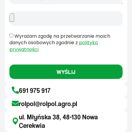
Wyrażam zgodę na przetwarzanie moich
danych osobowych zgodnie z
polityką
prywatności
WYŚLIJ
691 975 917
rolpol@rolpol.agro.pl
ul. Młyńska 38, 48-130 Nowa
Cerekwia