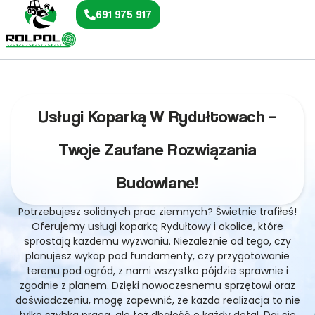
691 975 917
Usługi Koparką W Rydułtowach –
Twoje Zaufane Rozwiązania
Budowlane!
Potrzebujesz solidnych prac ziemnych? Świetnie trafiłeś!
Oferujemy usługi koparką Rydułtowy i okolice, które
sprostają każdemu wyzwaniu. Niezależnie od tego, czy
planujesz wykop pod fundamenty, czy przygotowanie
terenu pod ogród, z nami wszystko pójdzie sprawnie i
zgodnie z planem. Dzięki nowoczesnemu sprzętowi oraz
doświadczeniu, mogę zapewnić, że każda realizacja to nie