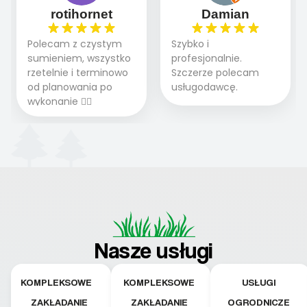
rotihornet
Damian
Polecam z czystym
Szybko i
sumieniem, wszystko
profesjonalnie.
rzetelnie i terminowo
Szczerze polecam
od planowania po
usługodawcę.
wykonanie 👍🏻
Nasze usługi
KOMPLEKSOWE
KOMPLEKSOWE
USŁUGI
ZAKŁADANIE
ZAKŁADANIE
OGRODNICZE