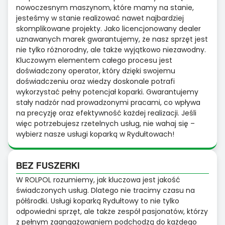
nowoczesnym maszynom, które mamy na stanie,
jesteśmy w stanie realizować nawet najbardziej
skomplikowane projekty. Jako licencjonowany dealer
uznawanych marek gwarantujemy, że nasz sprzęt jest
nie tylko różnorodny, ale także wyjątkowo niezawodny.
Kluczowym elementem całego procesu jest
doświadczony operator, który dzięki swojemu
doświadczeniu oraz wiedzy doskonale potrafi
wykorzystać pełny potencjał koparki. Gwarantujemy
stały nadzór nad prowadzonymi pracami, co wpływa
na precyzję oraz efektywność każdej realizacji. Jeśli
więc potrzebujesz rzetelnych usług, nie wahaj się –
wybierz nasze usługi koparką w Rydułtowach!
BEZ FUSZERKI
W ROLPOL rozumiemy, jak kluczowa jest jakość
świadczonych usług. Dlatego nie tracimy czasu na
półśrodki. Usługi koparką Rydułtowy to nie tylko
odpowiedni sprzęt, ale także zespół pasjonatów, którzy
z pełnym zaangażowaniem podchodzą do każdego