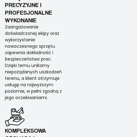
PRECYZYJNE I
PROFESJONALNE
WYKONANIE
Zaangażowanie
doświadczonej ekipy oraz
wykorzystanie
nowoczesnego sprzętu
zapewnia dokładność i
bezpieczeństwo prac.
Dzięki temu unikamy
niepożądanych uszkodzeń
terenu, a klient otrzymuje
usługę na najwyższym
poziomie, w pełni zgodną z
jego oczekiwaniami.
KOMPLEKSOWA