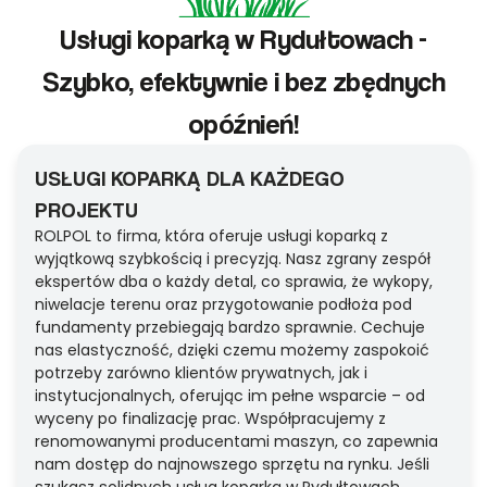
Usługi koparką w Rydułtowach -
Szybko, efektywnie i bez zbędnych
opóźnień!
USŁUGI KOPARKĄ DLA KAŻDEGO
PROJEKTU
ROLPOL to firma, która oferuje usługi koparką z
wyjątkową szybkością i precyzją. Nasz zgrany zespół
ekspertów dba o każdy detal, co sprawia, że wykopy,
niwelacje terenu oraz przygotowanie podłoża pod
fundamenty przebiegają bardzo sprawnie. Cechuje
nas elastyczność, dzięki czemu możemy zaspokoić
potrzeby zarówno klientów prywatnych, jak i
instytucjonalnych, oferując im pełne wsparcie – od
wyceny po finalizację prac. Współpracujemy z
renomowanymi producentami maszyn, co zapewnia
nam dostęp do najnowszego sprzętu na rynku. Jeśli