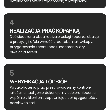
bezpieczeństwem i zgodnością z przepisami.
4
REALIZACJA PRAC KOPARKĄ
Doświadczona ekipa realizuje usługi koparką, dbając
o precyzję i efektywność prac takich jak wykopy,
przygotowanie terenu pod fundamenty czy
niwelacja terenu.
5
WERYFIKACJA I ODBIÓR
Po zakończeniu prac przeprowadzamy kontrolę
jakości, a następnie dokonujemy odbioru zlecenia
wspólnie z klientem, zapewniając pełną zgodność z
oczekiwaniami.