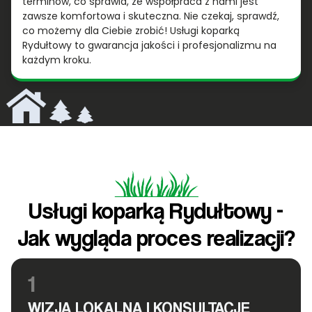
terminów, co sprawia, że współpraca z nami jest
zawsze komfortowa i skuteczna. Nie czekaj, sprawdź,
co możemy dla Ciebie zrobić! Usługi koparką
Rydułtowy to gwarancja jakości i profesjonalizmu na
każdym kroku.
Usługi koparką Rydułtowy -
Jak wygląda proces realizacji?
1
WIZJA LOKALNA I KONSULTACJE