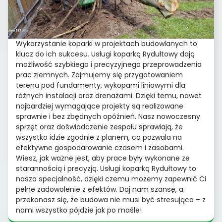
Wykorzystanie koparki w projektach budowlanych to
klucz do ich sukcesu. Usługi koparką Rydułtowy dają
możliwość szybkiego i precyzyjnego przeprowadzenia
prac ziemnych. Zajmujemy się przygotowaniem
terenu pod fundamenty, wykopami liniowymi dla
różnych instalacji oraz drenażami. Dzięki temu, nawet
najbardziej wymagające projekty są realizowane
sprawnie i bez zbędnych opóźnień. Nasz nowoczesny
sprzęt oraz doświadczenie zespołu sprawiają, że
wszystko idzie zgodnie z planem, co pozwala na
efektywne gospodarowanie czasem i zasobami.
Wiesz, jak ważne jest, aby prace były wykonane ze
starannością i precyzją. Usługi koparką Rydułtowy to
nasza specjalność, dzięki czemu możemy zapewnić Ci
pełne zadowolenie z efektów. Daj nam szansę, a
przekonasz się, że budowa nie musi być stresująca – z
nami wszystko pójdzie jak po maśle!