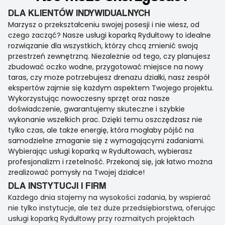
DLA KLIENTÓW INDYWIDUALNYCH
Marzysz o przekształceniu swojej posesji i nie wiesz, od
czego zacząć? Nasze usługi koparką Rydułtowy to idealne
rozwiązanie dla wszystkich, którzy chcą zmienić swoją
przestrzeń zewnętrzną. Niezależnie od tego, czy planujesz
zbudować oczko wodne, przygotować miejsce na nowy
taras, czy może potrzebujesz drenażu działki, nasz zespół
ekspertów zajmie się każdym aspektem Twojego projektu.
Wykorzystując nowoczesny sprzęt oraz nasze
doświadczenie, gwarantujemy skuteczne i szybkie
wykonanie wszelkich prac. Dzięki temu oszczędzasz nie
tylko czas, ale także energię, która mogłaby pójść na
samodzielne zmaganie się z wymagającymi zadaniami.
Wybierając usługi koparką w Rydułtowach, wybierasz
profesjonalizm i rzetelność. Przekonaj się, jak łatwo można
zrealizować pomysły na Twojej działce!
DLA INSTYTUCJI I FIRM
Każdego dnia stajemy na wysokości zadania, by wspierać
nie tylko instytucje, ale też duże przedsiębiorstwa, oferując
usługi koparką Rydułtowy przy rozmaitych projektach