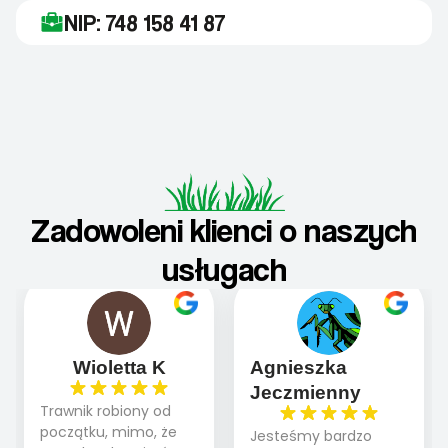
NIP: 748 158 41 87
Zadowoleni klienci o naszych
usługach
Wioletta K
Agnieszka
Jeczmienny
Trawnik robiony od
początku, mimo, że
Jesteśmy bardzo