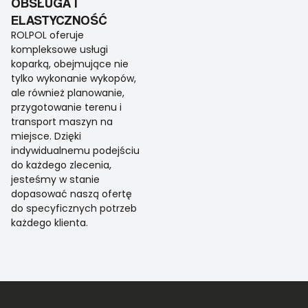
OBSŁUGA I
ELASTYCZNOŚĆ
ROLPOL oferuje
kompleksowe usługi
koparką, obejmujące nie
tylko wykonanie wykopów,
ale również planowanie,
przygotowanie terenu i
transport maszyn na
miejsce. Dzięki
indywidualnemu podejściu
do każdego zlecenia,
jesteśmy w stanie
dopasować naszą ofertę
do specyficznych potrzeb
każdego klienta.