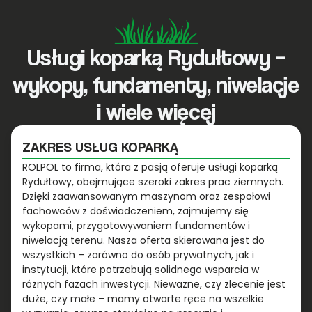
Usługi koparką Rydułtowy –
wykopy, fundamenty, niwelacje
i wiele więcej
ZAKRES USŁUG KOPARKĄ
ROLPOL to firma, która z pasją oferuje usługi koparką
Rydułtowy, obejmujące szeroki zakres prac ziemnych.
Dzięki zaawansowanym maszynom oraz zespołowi
fachowców z doświadczeniem, zajmujemy się
wykopami, przygotowywaniem fundamentów i
niwelacją terenu. Nasza oferta skierowana jest do
wszystkich – zarówno do osób prywatnych, jak i
instytucji, które potrzebują solidnego wsparcia w
różnych fazach inwestycji. Nieważne, czy zlecenie jest
duże, czy małe – mamy otwarte ręce na wszelkie