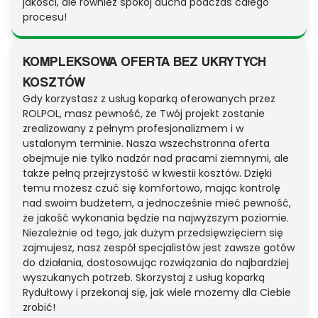
jakości, ale również spokój ducha podczas całego
procesu!
KOMPLEKSOWA OFERTA BEZ UKRYTYCH
KOSZTÓW
Gdy korzystasz z usług koparką oferowanych przez
ROLPOL, masz pewność, że Twój projekt zostanie
zrealizowany z pełnym profesjonalizmem i w
ustalonym terminie. Nasza wszechstronna oferta
obejmuje nie tylko nadzór nad pracami ziemnymi, ale
także pełną przejrzystość w kwestii kosztów. Dzięki
temu możesz czuć się komfortowo, mając kontrolę
nad swoim budżetem, a jednocześnie mieć pewność,
że jakość wykonania będzie na najwyższym poziomie.
Niezależnie od tego, jak dużym przedsięwzięciem się
zajmujesz, nasz zespół specjalistów jest zawsze gotów
do działania, dostosowując rozwiązania do najbardziej
wyszukanych potrzeb. Skorzystaj z usług koparką
Rydułtowy i przekonaj się, jak wiele możemy dla Ciebie
zrobić!