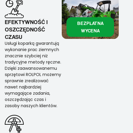
EFEKTYWNOŚĆ I
BEZPŁATNA
OSZCZĘDNOŚĆ
WYCENA
CZASU
Usługi koparką gwarantują
wykonanie prac ziemnych
znacznie szybciej niż
tradycyjne metody ręczne.
Dzięki zaawansowanemu
sprzętowi ROLPOL możemy
sprawnie zrealizować
nawet najbardziej
wymagające zadania,
oszczędzając czas i
zasoby naszych klientów.