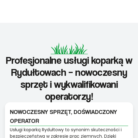
Profesjonalne usługi koparką w
Rydułtowach – nowoczesny
sprzęt i wykwalifikowani
operatorzy!
NOWOCZESNY SPRZĘT, DOŚWIADCZONY
OPERATOR
Usługi koparką Rydułtowy to synonim skuteczności i
bezpieczeństwa w zakresie prac ziemnych. Dzięki