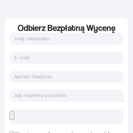
Odbierz Bezpłatną Wycenę