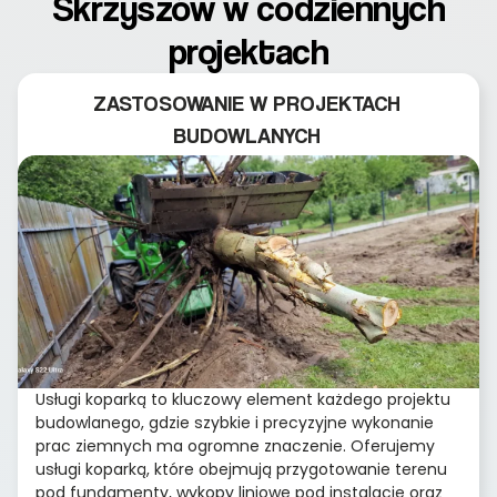
Skrzyszów w codziennych
projektach
ZASTOSOWANIE W PROJEKTACH
BUDOWLANYCH
Usługi koparką to kluczowy element każdego projektu
budowlanego, gdzie szybkie i precyzyjne wykonanie
prac ziemnych ma ogromne znaczenie. Oferujemy
usługi koparką, które obejmują przygotowanie terenu
pod fundamenty, wykopy liniowe pod instalacje oraz