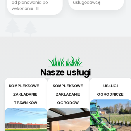
od planowania po
usługodawcę.
wykonanie 👍🏻
Nasze usługi
KOMPLEKSOWE
KOMPLEKSOWE
USŁUGI
ZAKŁADANIE
ZAKŁADANIE
OGRODNICZE
TRAWNIKÓW
OGRODÓW