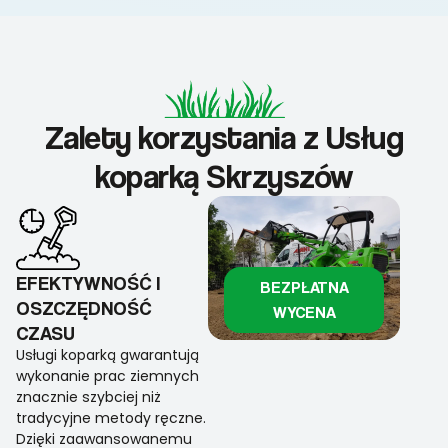
Zalety korzystania z Usług
koparką Skrzyszów
EFEKTYWNOŚĆ I
BEZPŁATNA
OSZCZĘDNOŚĆ
WYCENA
CZASU
Usługi koparką gwarantują
wykonanie prac ziemnych
znacznie szybciej niż
tradycyjne metody ręczne.
Dzięki zaawansowanemu