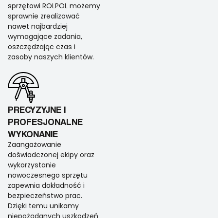
sprzętowi ROLPOL możemy
sprawnie zrealizować
nawet najbardziej
wymagające zadania,
oszczędzając czas i
zasoby naszych klientów.
PRECYZYJNE I
PROFESJONALNE
WYKONANIE
Zaangażowanie
doświadczonej ekipy oraz
wykorzystanie
nowoczesnego sprzętu
zapewnia dokładność i
bezpieczeństwo prac.
Dzięki temu unikamy
niepożądanych uszkodzeń