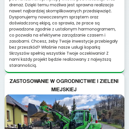
drenaż. Dzięki temu możliwa jest sprawna realizacja
nawet najbardziej skomplikowanych przedsięwzięć.
Dysponujemy nowoczesnym sprzętem oraz
doświadczoną ekipą, co sprawia, że prace są
prowadzone zgodnie z ustalonym harmonogramem,
co pozwala na efektywne zarządzanie czasem i
zasobami. Chcesz, żeby Twoje inwestycje przebiegały
bez przeszkód? Właśnie nasze usługi koparką
Skrzyszów spełnią wszystkie Twoje oczekiwania! Z
nami każdy projekt będzie realizowany z najwyższą
starannością.
ZASTOSOWANIE W OGRODNICTWIE I ZIELENI
MIEJSKIEJ