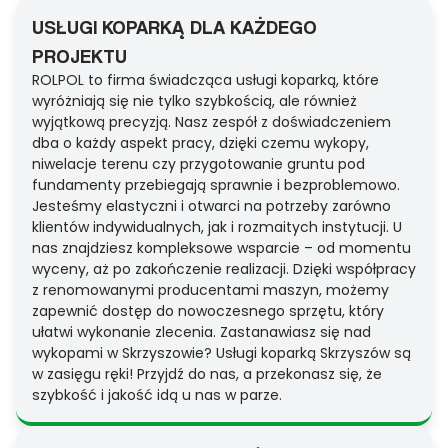
USŁUGI KOPARKĄ DLA KAŻDEGO
PROJEKTU
ROLPOL to firma świadcząca usługi koparką, które
wyróżniają się nie tylko szybkością, ale również
wyjątkową precyzją. Nasz zespół z doświadczeniem
dba o każdy aspekt pracy, dzięki czemu wykopy,
niwelacje terenu czy przygotowanie gruntu pod
fundamenty przebiegają sprawnie i bezproblemowo.
Jesteśmy elastyczni i otwarci na potrzeby zarówno
klientów indywidualnych, jak i rozmaitych instytucji. U
nas znajdziesz kompleksowe wsparcie – od momentu
wyceny, aż po zakończenie realizacji. Dzięki współpracy
z renomowanymi producentami maszyn, możemy
zapewnić dostęp do nowoczesnego sprzętu, który
ułatwi wykonanie zlecenia. Zastanawiasz się nad
wykopami w Skrzyszowie? Usługi koparką Skrzyszów są
w zasięgu ręki! Przyjdź do nas, a przekonasz się, że
szybkość i jakość idą u nas w parze.