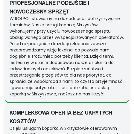
PROFESJONALNE PODEJŚCIE I
NOWOCZESNY SPRZĘT
W ROLPOL stawiamy na dokładność i dotrzymywanie
terminów. Nasze usługi koparką Skrzyszów
wykonujemy przy użyciu nowoczesnego sprzętu,
obsługiwanego przez wyspecjalizowanych operatorów.
Przed rozpoczęciem każdego zlecenia zawsze
przeprowadzamy wizję lokalną, co pozwala nam
dogłębnie zrozumieć potrzeby klienta. Dzięki temu
jesteśmy w stanie dopasować nasze działania do
indywidualnych oczekiwań. Bezpieczeństwo i
przestrzeganie przepisów to dla nas priorytet, co
sprawia, że współpraca z nami to czysta przyjemność
i gwarancja satysfakcji. Jeśli potrzebujesz usług
koparką w Skrzyszowie, możesz na nas liczyć!
KOMPLEKSOWA OFERTA BEZ UKRYTYCH
KOSZTÓW
Dzięki usługom koparką w Skrzyszowie oferowanym