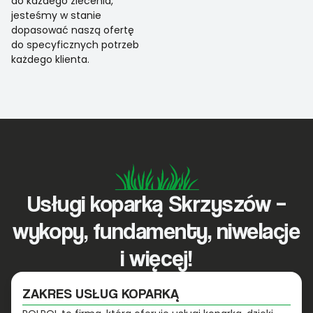
do każdego zlecenia,
jesteśmy w stanie
dopasować naszą ofertę
do specyficznych potrzeb
każdego klienta.
Usługi koparką Skrzyszów –
wykopy, fundamenty, niwelacje
i więcej!
ZAKRES USŁUG KOPARKĄ