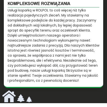
KOMPLEKSOWE ROZWIĄZANIA
Usługi koparką w ROLPOL to coś więcej niż tylko
realizacja pojedynczych zleceń. My stawiamy na
kompleksowe podejście do każdej pracy. Zaczynamy
od dokładnych wizji lokalnych, by lepiej dopasować
sprzęt do specyfiki terenu oraz oczekiwań klienta.
Dzięki umiejętnościom naszego operatora i
nowoczesnym technologiom wykonujemy nawet
najtrudniejsze zadania z precyzją. Dla naszych klientów
istotna jest również jasność kosztów i terminowość,
co sprawia, że współpraca z nami jest nie tylko
bezproblemowa, ale i efektywna. Niezależnie od tego,
czy potrzebujesz wykopać dół, czy przygotować teren
pod budowę, nasze usługi koparką Skrzyszów są w
stanie spełnić Twoje oczekiwania. Stawiamy na jakość
i profesjonalizm, co z pewnością docenisz!