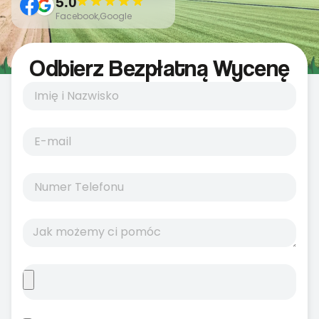
5.0
Facebook,Google
Odbierz Bezpłatną Wycenę