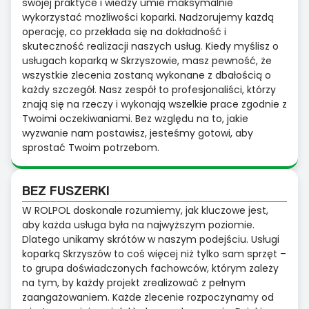
swojej praktyce i wiedzy umie maksymalnie
wykorzystać możliwości koparki. Nadzorujemy każdą
operację, co przekłada się na dokładność i
skuteczność realizacji naszych usług. Kiedy myślisz o
usługach koparką w Skrzyszowie, masz pewność, że
wszystkie zlecenia zostaną wykonane z dbałością o
każdy szczegół. Nasz zespół to profesjonaliści, którzy
znają się na rzeczy i wykonają wszelkie prace zgodnie z
Twoimi oczekiwaniami. Bez względu na to, jakie
wyzwanie nam postawisz, jesteśmy gotowi, aby
sprostać Twoim potrzebom.
BEZ FUSZERKI
W ROLPOL doskonale rozumiemy, jak kluczowe jest,
aby każda usługa była na najwyższym poziomie.
Dlatego unikamy skrótów w naszym podejściu. Usługi
koparką Skrzyszów to coś więcej niż tylko sam sprzęt –
to grupa doświadczonych fachowców, którym zależy
na tym, by każdy projekt zrealizować z pełnym
zaangażowaniem. Każde zlecenie rozpoczynamy od