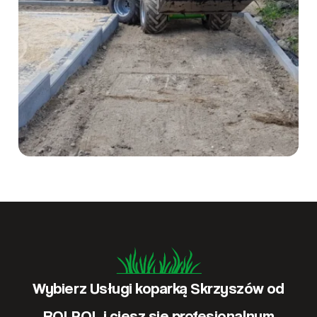
Wybierz Usługi koparką Skrzyszów od
ROLPOL i ciesz się profesjonalnym