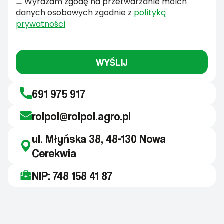
Wyrażam zgodę na przetwarzanie moich
danych osobowych zgodnie z
polityką
prywatności
WYŚLIJ
691 975 917
rolpol@rolpol.agro.pl
ul. Młyńska 38, 48-130 Nowa
Cerekwia
NIP: 748 158 41 87