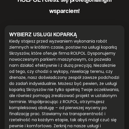
wsparciem!
WYBIERZ USŁUGI KOPARKĄ
Kiedy stajesz przed wyzwaniem wykonania robót
ziemnych w krótkim czasie, postaw na usługi koparką
Skrzyszów, które oferuje firma ROLPOL. Dysponujemy
nowoczesnym parkiem maszynowym, co pozwala
nam działać efektywnie i z dużą precyzją. Niezależnie
od tego, czy chodzi o wykopy, niwelację terenu, czy
drenaże, nasz doświadczony zespół zawsze podchodzi
do zadań indywidualnie. Możesz być pewien, że usługi
koparką Skrzyszów nie tylko spełnią Twoje oczekiwania,
ale również pomogą zrealizować projekt w ustalonym
terminie. Współpracując z ROLPOL, otrzymujesz
kompleksową obsługę – od pierwszej wyceny po
finalizację prac. Stawiamy na transparentność i
rzetelność na każdym etapie, tak abyś mógł czuć się
pewnie i komfortowo. Zerknij na nasze usługi i