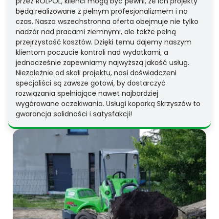
przez ROLPOL, klienci mogą być pewni, że ich projekty
będą realizowane z pełnym profesjonalizmem i na
czas. Nasza wszechstronna oferta obejmuje nie tylko
nadzór nad pracami ziemnymi, ale także pełną
przejrzystość kosztów. Dzięki temu dajemy naszym
klientom poczucie kontroli nad wydatkami, a
jednocześnie zapewniamy najwyższą jakość usług.
Niezależnie od skali projektu, nasi doświadczeni
specjaliści są zawsze gotowi, by dostarczyć
rozwiązania spełniające nawet najbardziej
wygórowane oczekiwania. Usługi koparką Skrzyszów to
gwarancja solidności i satysfakcji!