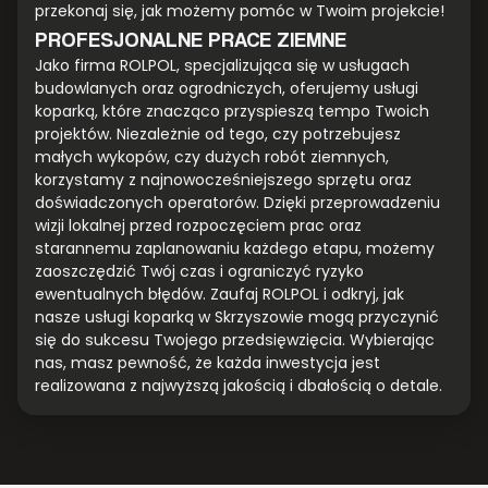
przekonaj się, jak możemy pomóc w Twoim projekcie!
PROFESJONALNE PRACE ZIEMNE
Jako firma ROLPOL, specjalizująca się w usługach
budowlanych oraz ogrodniczych, oferujemy usługi
koparką, które znacząco przyspieszą tempo Twoich
projektów. Niezależnie od tego, czy potrzebujesz
małych wykopów, czy dużych robót ziemnych,
korzystamy z najnowocześniejszego sprzętu oraz
doświadczonych operatorów. Dzięki przeprowadzeniu
wizji lokalnej przed rozpoczęciem prac oraz
starannemu zaplanowaniu każdego etapu, możemy
zaoszczędzić Twój czas i ograniczyć ryzyko
ewentualnych błędów. Zaufaj ROLPOL i odkryj, jak
nasze usługi koparką w Skrzyszowie mogą przyczynić
się do sukcesu Twojego przedsięwzięcia. Wybierając
nas, masz pewność, że każda inwestycja jest
realizowana z najwyższą jakością i dbałością o detale.