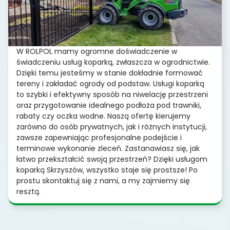
W ROLPOL mamy ogromne doświadczenie w
świadczeniu usług koparką, zwłaszcza w ogrodnictwie.
Dzięki temu jesteśmy w stanie dokładnie formować
tereny i zakładać ogrody od podstaw. Usługi koparką
to szybki i efektywny sposób na niwelację przestrzeni
oraz przygotowanie idealnego podłoża pod trawniki,
rabaty czy oczka wodne. Naszą ofertę kierujemy
zarówno do osób prywatnych, jak i różnych instytucji,
zawsze zapewniając profesjonalne podejście i
terminowe wykonanie zleceń. Zastanawiasz się, jak
łatwo przekształcić swoją przestrzeń? Dzięki usługom
koparką Skrzyszów, wszystko staje się prostsze! Po
prostu skontaktuj się z nami, a my zajmiemy się
resztą.