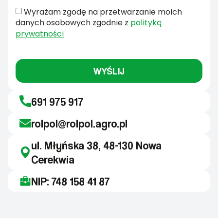
Wyrażam zgodę na przetwarzanie moich
danych osobowych zgodnie z
polityką
prywatności
WYŚLIJ
691 975 917
rolpol@rolpol.agro.pl
ul. Młyńska 38, 48-130 Nowa
Cerekwia
NIP: 748 158 41 87