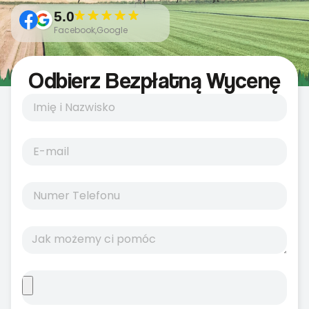
5.0
Facebook,Google
Odbierz Bezpłatną Wycenę