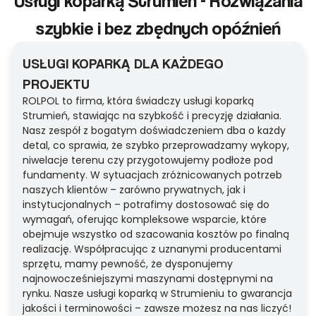
Usługi koparką Strumień - Rozwiązania
szybkie i bez zbędnych opóźnień
USŁUGI KOPARKĄ DLA KAŻDEGO
PROJEKTU
ROLPOL to firma, która świadczy usługi koparką
Strumień, stawiając na szybkość i precyzję działania.
Nasz zespół z bogatym doświadczeniem dba o każdy
detal, co sprawia, że szybko przeprowadzamy wykopy,
niwelacje terenu czy przygotowujemy podłoże pod
fundamenty. W sytuacjach zróżnicowanych potrzeb
naszych klientów – zarówno prywatnych, jak i
instytucjonalnych – potrafimy dostosować się do
wymagań, oferując kompleksowe wsparcie, które
obejmuje wszystko od szacowania kosztów po finalną
realizację. Współpracując z uznanymi producentami
sprzętu, mamy pewność, że dysponujemy
najnowocześniejszymi maszynami dostępnymi na
rynku. Nasze usługi koparką w Strumieniu to gwarancja
jakości i terminowości – zawsze możesz na nas liczyć!