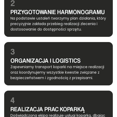
2
PRZYGOTOWANIE HARMONOGRAMU
Na podstawie ustaleń tworzymy plan działania, który
precyzyjnie zakłada przebieg realizacji zlecenia i
dostosowanie do dostępności sprzętu.
3
ORGANIZACJA I LOGISTICS
Zapewniamy transport koparki na miejsce realizacji
oraz koordynujemy wszystkie kwestie związane z
bezpieczeństwem i zgodnością z przepisami.
4
REALIZACJA PRAC KOPARKĄ
Doświadczona ekipa realizuje usługi koparką, dbając