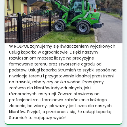
W ROLPOL zajmujemy się świadczeniem wyjątkowych
usług koparką w ogrodnictwie. Dzięki naszym
rozwiązaniom możesz liczyć na precyzyjne
formowanie terenu oraz stworzenie ogrodu od
podstaw. Usługi koparką Strumień to szybki sposób na
niwelację terenu i przygotowanie idealnej przestrzeni
na trawniki, rabaty czy oczka wodne. Pracujemy
zarówno dla klientów indywidualnych, jak i
różnorodnych instytucji. Zawsze stawiamy na
profesjonalizm i terminowe zakończenie każdego
zlecenia, bo wiemy, jak ważny jest czas dla naszych
klientów. Przyjdź, a przekonasz się, że usługi koparką
Strumień to najlepszy wybór!