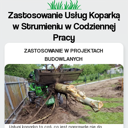
Zastosowanie Usług Koparką
w Strumieniu w Codziennej
Pracy
ZASTOSOWANIE W PROJEKTACH
BUDOWLANYCH
Usługi koparką to coś, co jest naprawdę nie do