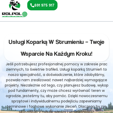
691 975 917
Usługi Koparką W Strumieniu – Twoje
Wsparcie Na Każdym Kroku!
Jeśli potrzebujesz profesjonalnej pomocy w zakresie prac
ziemnych, to świetnie trafiłeś. Usługi koparką Strumień to
nasza specjalność, a doświadczenie, które zdobyliśmy,
pozwala nam zrealizować nawet najbardziej wymagające
projekty. Niezależnie od tego, czy planujesz budowę, wykop
pod fundamenty, czy może chcesz wyrównać teren w
ogrodzie, jesteśmy tu, aby pomóc. Dzięki nowoczesnemu
sprzętowi i indywidualnemu podejściu zapewniamy
terminowe i fachowe wykonanie zleceń. Dlaczego by nie
skorzystać z naszej wiedzy i umiejętności?