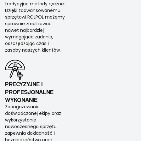
tradycyjne metody ręczne.
Dzięki zaawansowanemu
sprzętowi ROLPOL możemy
sprawnie zrealizować
nawet najbardziej
wymagające zadania,
oszczędzając czas i
zasoby naszych klientów.
PRECYZYJNE I
PROFESJONALNE
WYKONANIE
Zaangażowanie
doświadczonej ekipy oraz
wykorzystanie
nowoczesnego sprzętu
zapewnia dokładność i
bezpieczeństwo prac.