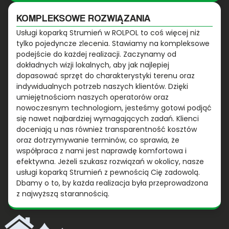
KOMPLEKSOWE ROZWIĄZANIA
Usługi koparką Strumień w ROLPOL to coś więcej niż
tylko pojedyncze zlecenia. Stawiamy na kompleksowe
podejście do każdej realizacji. Zaczynamy od
dokładnych wizji lokalnych, aby jak najlepiej
dopasować sprzęt do charakterystyki terenu oraz
indywidualnych potrzeb naszych klientów. Dzięki
umiejętnościom naszych operatorów oraz
nowoczesnym technologiom, jesteśmy gotowi podjąć
się nawet najbardziej wymagających zadań. Klienci
doceniają u nas również transparentność kosztów
oraz dotrzymywanie terminów, co sprawia, że
współpraca z nami jest naprawdę komfortowa i
efektywna. Jeżeli szukasz rozwiązań w okolicy, nasze
usługi koparką Strumień z pewnością Cię zadowolą.
Dbamy o to, by każda realizacja była przeprowadzona
z najwyższą starannością.