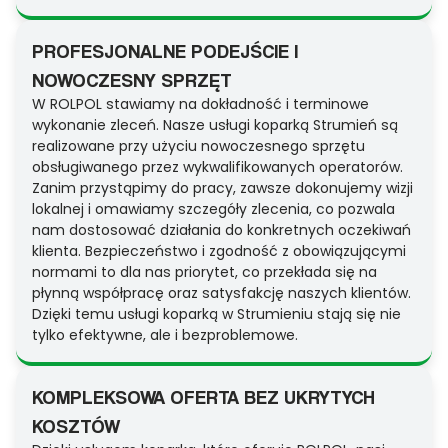
PROFESJONALNE PODEJŚCIE I
NOWOCZESNY SPRZĘT
W ROLPOL stawiamy na dokładność i terminowe
wykonanie zleceń. Nasze usługi koparką Strumień są
realizowane przy użyciu nowoczesnego sprzętu
obsługiwanego przez wykwalifikowanych operatorów.
Zanim przystąpimy do pracy, zawsze dokonujemy wizji
lokalnej i omawiamy szczegóły zlecenia, co pozwala
nam dostosować działania do konkretnych oczekiwań
klienta. Bezpieczeństwo i zgodność z obowiązującymi
normami to dla nas priorytet, co przekłada się na
płynną współpracę oraz satysfakcję naszych klientów.
Dzięki temu usługi koparką w Strumieniu stają się nie
tylko efektywne, ale i bezproblemowe.
KOMPLEKSOWA OFERTA BEZ UKRYTYCH
KOSZTÓW