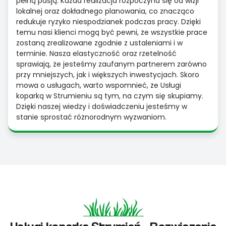
pełną pasją. Każda realizacja rozpoczyna się od wizji
lokalnej oraz dokładnego planowania, co znacząco
redukuje ryzyko niespodzianek podczas pracy. Dzięki
temu nasi klienci mogą być pewni, że wszystkie prace
zostaną zrealizowane zgodnie z ustaleniami i w
terminie. Nasza elastyczność oraz rzetelność
sprawiają, że jesteśmy zaufanym partnerem zarówno
przy mniejszych, jak i większych inwestycjach. Skoro
mowa o usługach, warto wspomnieć, że Usługi
koparką w Strumieniu są tym, na czym się skupiamy.
Dzięki naszej wiedzy i doświadczeniu jesteśmy w
stanie sprostać różnorodnym wyzwaniom.