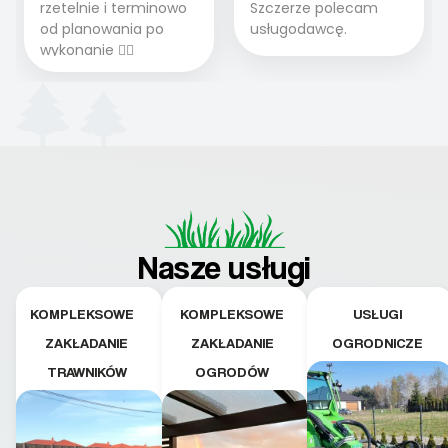
rzetelnie i terminowo
Szczerze polecam
od planowania po
usługodawcę.
wykonanie 👍🏻
Nasze usługi
KOMPLEKSOWE
KOMPLEKSOWE
USŁUGI
ZAKŁADANIE
ZAKŁADANIE
OGRODNICZE
TRAWNIKÓW
OGRODÓW