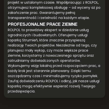
projekt w ustalonym czasie. Współpracując z ROLPOL,
otrzymujesz kompleksową obsługę – od wyceny aż po
zakończenie prac. Gwarantujemy pełną
transparentność i rzetelność na każdym etapie.
PROFESJONALNE PRACE ZIEMNE
ROLPOL to prawdziwy ekspert w dziedzinie usług
ogrodniczych i budowlanych. Oferujemy usługi
koparką Strumień, które znacznie przyspieszą
realizację Twoich projektów. Niezależnie od tego, czy
planujesz mały wykop, czy może większe prace
ziemne, korzystamy z nowoczesnego sprzętu oraz
zatrudniamy doświadczonych operatorów.
Wykonujemy wizję lokalną przed rozpoczęciem prac, a
każdy krok jest starannie planowany. Dzięki temu
oszczędzamy czas i minimalizujemy ryzyko pomyłek.
Zaufaj doświadczeniu ROLPOL i odkryj, jak nasze usługi
koparką mogą efektywnie wspierać rozwój Twojego
przedsięwzięcia.