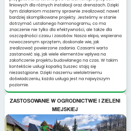
liniowych dla różnych instalacji oraz drenażach. Dzięki
tym działaniom możemy sprawnie zrealizować nawet
bardziej skomplikowane projekty. Jesteśmy w stanie
dotrzymać ustalonego harmonogramu, co ma
znaczenie nie tylko dla efektywności, ale także dla
oszczędności czasu i zasobów. Nasza ekipa, wspierana
nowoczesnym sprzętem, doskonale wie, jak
zrealizować powierzone zadania. Czasami warto
zastanowić się, jak wiele elementów wpływa na
zakończenie projektu budowlanego na czas. W takim
kontekście usługi koparką Suszec stają się
niezastąpione. Dzięki naszemu wieloletniemu
doświadczeniu, każda usługa jest na najwyższym
poziomie.
ZASTOSOWANIE W OGRODNICTWIE I ZIELENI
MIEJSKIEJ