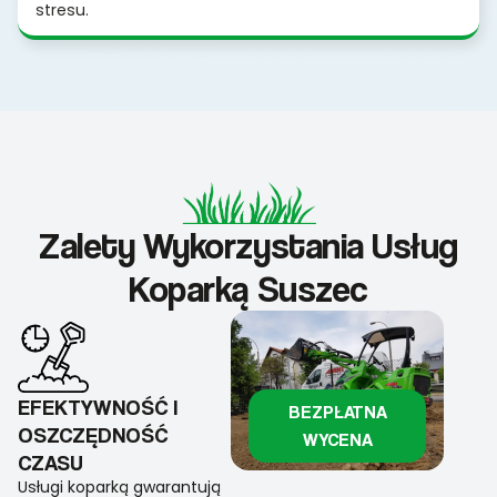
stresu.
Zalety Wykorzystania Usług
Koparką Suszec
EFEKTYWNOŚĆ I
BEZPŁATNA
OSZCZĘDNOŚĆ
WYCENA
CZASU
Usługi koparką gwarantują