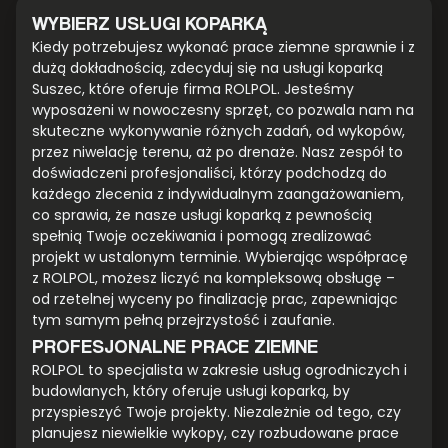
WYBIERZ USŁUGI KOPARKĄ
Kiedy potrzebujesz wykonać prace ziemne sprawnie i z
dużą dokładnością, zdecyduj się na usługi koparką
Suszec, które oferuje firma ROLPOL. Jesteśmy
wyposażeni w nowoczesny sprzęt, co pozwala nam na
skuteczne wykonywanie różnych zadań, od wykopów,
przez niwelację terenu, aż po drenaże. Nasz zespół to
doświadczeni profesjonaliści, którzy podchodzą do
każdego zlecenia z indywidualnym zaangażowaniem,
co sprawia, że nasze usługi koparką z pewnością
spełnią Twoje oczekiwania i pomogą zrealizować
projekt w ustalonym terminie. Wybierając współpracę
z ROLPOL, możesz liczyć na kompleksową obsługę –
od rzetelnej wyceny po finalizację prac, zapewniając
tym samym pełną przejrzystość i zaufanie.
PROFESJONALNE PRACE ZIEMNE
ROLPOL to specjalista w zakresie usług ogrodniczych i
budowlanych, który oferuje usługi koparką, by
przyspieszyć Twoje projekty. Niezależnie od tego, czy
planujesz niewielkie wykopy, czy rozbudowane prace