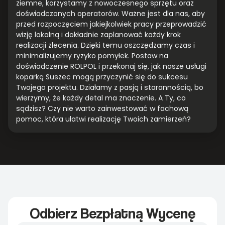
ziemne, korzystamy z nowoczesnego sprzętu oraz
doświadczonych operatorów. Ważne jest dla nas, aby
przed rozpoczęciem jakiejkolwiek pracy przeprowadzić
wizję lokalną i dokładnie zaplanować każdy krok
realizacji zlecenia. Dzięki temu oszczędzamy czas i
minimalizujemy ryzyko pomyłek. Postaw na
doświadczenie ROLPOL i przekonaj się, jak nasze usługi
koparką Suszec mogą przyczynić się do sukcesu
Twojego projektu. Działamy z pasją i starannością, bo
wierzymy, że każdy detal ma znaczenie. A Ty, co
sądzisz? Czy nie warto zainwestować w fachową
pomoc, która ułatwi realizację Twoich zamierzeń?
Odbierz Bezpłatną Wycenę