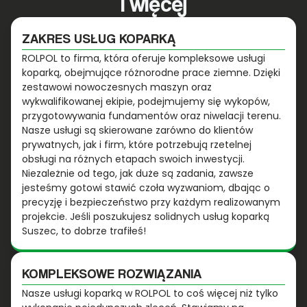
i więcej
ZAKRES USŁUG KOPARKĄ
ROLPOL to firma, która oferuje kompleksowe usługi
koparką, obejmujące różnorodne prace ziemne. Dzięki
zestawowi nowoczesnych maszyn oraz
wykwalifikowanej ekipie, podejmujemy się wykopów,
przygotowywania fundamentów oraz niwelacji terenu.
Nasze usługi są skierowane zarówno do klientów
prywatnych, jak i firm, które potrzebują rzetelnej
obsługi na różnych etapach swoich inwestycji.
Niezależnie od tego, jak duże są zadania, zawsze
jesteśmy gotowi stawić czoła wyzwaniom, dbając o
precyzję i bezpieczeństwo przy każdym realizowanym
projekcie. Jeśli poszukujesz solidnych usług koparką
Suszec, to dobrze trafiłeś!
KOMPLEKSOWE ROZWIĄZANIA
Nasze usługi koparką w ROLPOL to coś więcej niż tylko