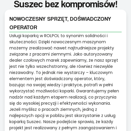
Suszec bez kompromisów!
NOWOCZESNY SPRZĘT, DOŚWIADCZONY
OPERATOR
Usługi koparką w ROLPOL to synonim solidności i
skuteczności. Dzięki nowoczesnym maszynom
możemy zrealizować nawet najtrudniejsze projekty
związane z pracami ziemnymi. Jako autoryzowany
dealer czołowych marek zapewniamy, że nasz sprzęt
jest nie tylko wszechstronny, ale również niezwykle
niezawodny. To jednak nie wystarczy – kluczowym
elementem jest doświadczony operator, który,
bazując na swojej wiedzy i praktyce, potrafi w pełni
wykorzystać możliwości koparki. Gwarantujemy pełen
nadzór nad każdym etapem realizacji, co przyczynia
się do wysokiej precyzji i efektywności wykonania.
Jeżeli myślisz o pracach ziemnych, jedną z
najlepszych opcji w pobliżu jest skorzystanie z usług
koparką Suszec. Nasze podejście sprawia, że każdy
projekt jest realizowany z pełnym zaangażowaniem i