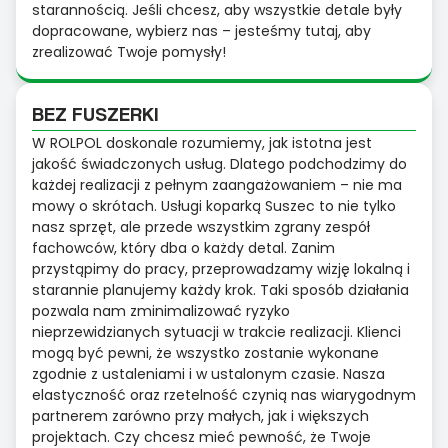
starannością. Jeśli chcesz, aby wszystkie detale były
dopracowane, wybierz nas – jesteśmy tutaj, aby
zrealizować Twoje pomysły!
BEZ FUSZERKI
W ROLPOL doskonale rozumiemy, jak istotna jest
jakość świadczonych usług. Dlatego podchodzimy do
każdej realizacji z pełnym zaangażowaniem – nie ma
mowy o skrótach. Usługi koparką Suszec to nie tylko
nasz sprzęt, ale przede wszystkim zgrany zespół
fachowców, który dba o każdy detal. Zanim
przystąpimy do pracy, przeprowadzamy wizję lokalną i
starannie planujemy każdy krok. Taki sposób działania
pozwala nam zminimalizować ryzyko
nieprzewidzianych sytuacji w trakcie realizacji. Klienci
mogą być pewni, że wszystko zostanie wykonane
zgodnie z ustaleniami i w ustalonym czasie. Nasza
elastyczność oraz rzetelność czynią nas wiarygodnym
partnerem zarówno przy małych, jak i większych
projektach. Czy chcesz mieć pewność, że Twoje