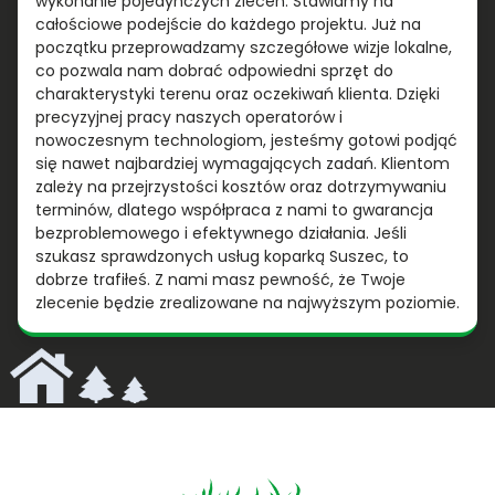
wykonanie pojedynczych zleceń. Stawiamy na
całościowe podejście do każdego projektu. Już na
początku przeprowadzamy szczegółowe wizje lokalne,
co pozwala nam dobrać odpowiedni sprzęt do
charakterystyki terenu oraz oczekiwań klienta. Dzięki
precyzyjnej pracy naszych operatorów i
nowoczesnym technologiom, jesteśmy gotowi podjąć
się nawet najbardziej wymagających zadań. Klientom
zależy na przejrzystości kosztów oraz dotrzymywaniu
terminów, dlatego współpraca z nami to gwarancja
bezproblemowego i efektywnego działania. Jeśli
szukasz sprawdzonych usług koparką Suszec, to
dobrze trafiłeś. Z nami masz pewność, że Twoje
zlecenie będzie zrealizowane na najwyższym poziomie.