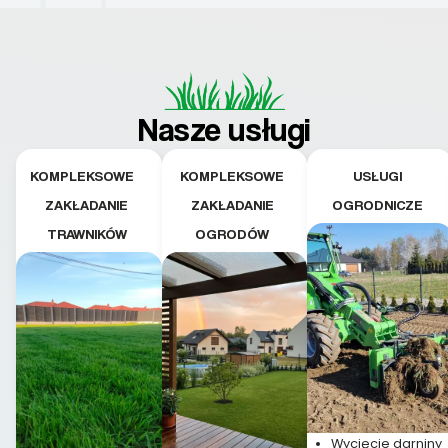
Nasze usługi
KOMPLEKSOWE
KOMPLEKSOWE
USŁUGI
ZAKŁADANIE
ZAKŁADANIE
OGRODNICZE
TRAWNIKÓW
OGRODÓW
Wycięcie darniny