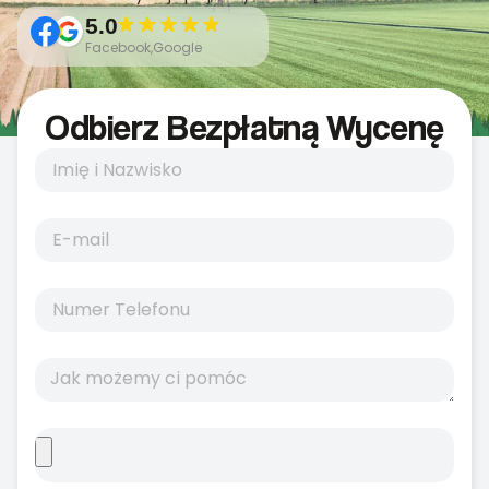
5.0
Facebook,Google
Odbierz Bezpłatną Wycenę