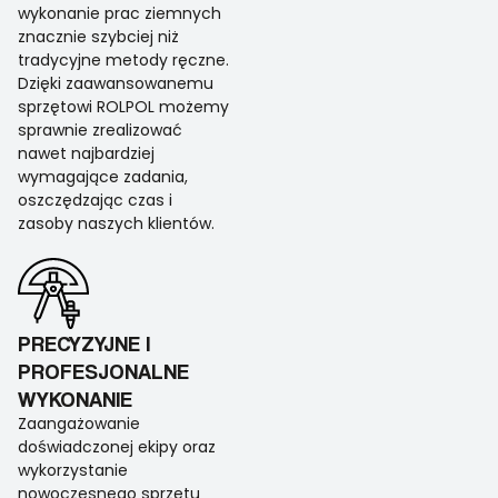
wykonanie prac ziemnych
znacznie szybciej niż
tradycyjne metody ręczne.
Dzięki zaawansowanemu
sprzętowi ROLPOL możemy
sprawnie zrealizować
nawet najbardziej
wymagające zadania,
oszczędzając czas i
zasoby naszych klientów.
PRECYZYJNE I
PROFESJONALNE
WYKONANIE
Zaangażowanie
doświadczonej ekipy oraz
wykorzystanie
nowoczesnego sprzętu