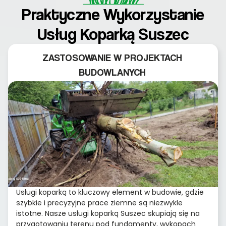
Praktyczne Wykorzystanie
Usług Koparką Suszec
ZASTOSOWANIE W PROJEKTACH
BUDOWLANYCH
Usługi koparką to kluczowy element w budowie, gdzie
szybkie i precyzyjne prace ziemne są niezwykle
istotne. Nasze usługi koparką Suszec skupiają się na
przygotowaniu terenu pod fundamenty, wykopach