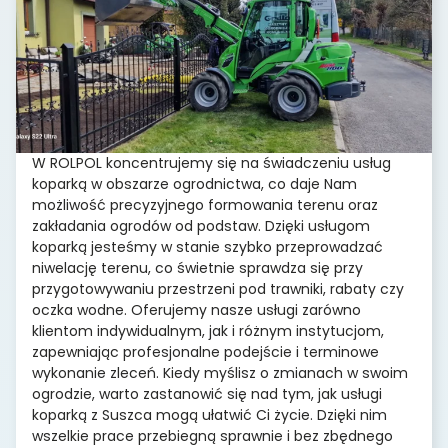
W ROLPOL koncentrujemy się na świadczeniu usług
koparką w obszarze ogrodnictwa, co daje Nam
możliwość precyzyjnego formowania terenu oraz
zakładania ogrodów od podstaw. Dzięki usługom
koparką jesteśmy w stanie szybko przeprowadzać
niwelację terenu, co świetnie sprawdza się przy
przygotowywaniu przestrzeni pod trawniki, rabaty czy
oczka wodne. Oferujemy nasze usługi zarówno
klientom indywidualnym, jak i różnym instytucjom,
zapewniając profesjonalne podejście i terminowe
wykonanie zleceń. Kiedy myślisz o zmianach w swoim
ogrodzie, warto zastanowić się nad tym, jak usługi
koparką z Suszca mogą ułatwić Ci życie. Dzięki nim
wszelkie prace przebiegną sprawnie i bez zbędnego