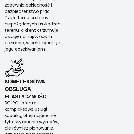
zapewnia dokładność i
bezpieczeństwo prac.
Dzięki temu unikamy
niepożądanych uszkodzeń
terenu, a klient otrzymuje
usługę na najwyższym
poziomie, w pełni zgodną z
jego oczekiwaniami.
KOMPLEKSOWA
OBSŁUGA I
ELASTYCZNOŚĆ
ROLPOL oferuje
kompleksowe usługi
koparką, obejmujące nie
tylko wykonanie wykopów,
ale również planowanie,