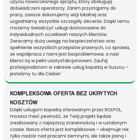
użyciu nowoczesnego sprzętu, który obsługują
doświadczeni operatorzy. Zanim przystąpimy do
pracy, zawsze dokonujemy wizji lokalnej oraz
uzgadniamy wszystkie szczegóły zlecenia. Dzięki temu
możemy świadczyć usługi dostosowane do
indywidualnych oczekiwań naszych klientów.
Zwracamy dużą uwagę na bezpieczeństwo oraz
spełnienie wszystkich przepisów prawnych, co sprawia,
że współpraca z nami jest bezproblemowa, a nasi
klienci są w pełni usatysfakcjonowani. Zaufaj
profesjonalistom w zakresie usług koparką w Suszcu –
jesteśmy tu dla Ciebie!
KOMPLEKSOWA OFERTA BEZ UKRYTYCH
KOSZTÓW
Dzięki usługom koparką oferowanym przez ROLPOL,
możesz mieć pewność, że Twój projekt będzie
zrealizowany z najwyższą starannością i w ustalonym
czasie. Nasza oferta jest kompleksowa – obejmuje nie
tylko nadzór nad pracami ziemnymi, ale także jasną i