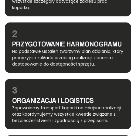
wszystkie szczegóły dotyczące zakresu prac
koparką.
2
PRZYGOTOWANIE HARMONOGRAMU
Na podstawie ustaleń tworzymy plan działania, który
precyzyjnie zakłada przebieg realizacji zlecenia i
dostosowanie do dostępności sprzętu.
3
ORGANIZACJA I LOGISTICS
Zapewniamy transport koparki na miejsce realizacji
oraz koordynujemy wszystkie kwestie związane z
bezpieczeństwem i zgodnością z przepisami.