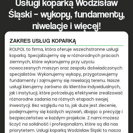
Usługi koparką Wodzisław
Śląski – wykopy, fundamenty,
niwelacje i więcej!
ZAKRES USŁUG KOPARKĄ
ROLPOL to firma, która oferuje wszechstronne usługi
koparką. Specjalizujemy się w różnorodnych pracach
ziemnych, które wykonujemy przy użyciu
nowoczesnych maszyn oraz zespołu doświadczonych
specjalistów. Wykonujemy wykopy, przygotowujemy
fundamenty i zajmujemy się niwelacją terenu. Nasze
usługi kierujemy zarówno do klientów indywidualnych,
jak i instytucji, które potrzebują efektywnie zrealizować
różnorodne zadania na różnych etapach swojej
inwestycji. Bez względu na to, jak duże jest zlecenie,
podejmujemy się każdych wyzwań, dbając o precyzję i
bezpieczeństwo w każdym projekcie. Z nami możesz
liczyć na solidność i profesjonalizm, które są dla nas
priorytetem. Usługi koparką Wodzisław Śląski to nasza