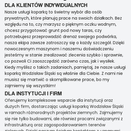
DLA KLIENTÓW INDYWIDUALNYCH
Nasze usługi koparką to świetny wybór dla osób
prywatnych, które planują prace na swoich działkach. Bez
względu na to, czy marzysz o pięknym oczku wodnym,
chcesz przygotować grunt pod nowy taras, czy
potrzebujesz przeprowadzić drenaż swojego podwórka,
nasza ekipa zawsze zatroszczy się o każdy szczegół. Dzięki
nowoczesnym maszynom i naszemu doświadczeniu
jesteśmy w stanie zrealizować zlecenia szybko i sprawnie,
co pozwoli Ci zaoszczędzić zarówno czas, jak i wysiłek.
Kiedy myślisz o takich zadaniach, pamiętaj, że nasze usługi
koparką Wodzisław Śląski są właśnie dla Ciebie. Z nami nie
musisz się martwić o skomplikowane prace, bo my
zajmiemy się wszystkim!
DLA INSTYTUCJI I FIRM
Oferujemy kompleksowe wsparcie dla instytucji oraz
dużych firm, dostarczając usługi koparką Wodzisław Śląski
w ramach różnorodnych projektów ziemnych. Zajmujemy
się nie tylko budowami, ale również pracami związanymi z
infrastrukturą oraz zagospodarowaniem terenów