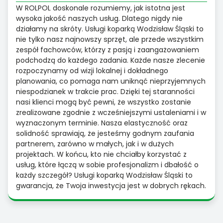
W ROLPOL doskonale rozumiemy, jak istotna jest
wysoka jakość naszych usług. Dlatego nigdy nie
działamy na skróty. Usługi koparką Wodzisław Śląski to
nie tylko nasz najnowszy sprzęt, ale przede wszystkim
zespół fachowców, którzy z pasją i zaangażowaniem
podchodzą do każdego zadania. Każde nasze zlecenie
rozpoczynamy od wizji lokalnej i dokładnego
planowania, co pomaga nam uniknąć nieprzyjemnych
niespodzianek w trakcie prac. Dzięki tej staranności
nasi klienci mogą być pewni, że wszystko zostanie
zrealizowane zgodnie z wcześniejszymi ustaleniami i w
wyznaczonym terminie. Nasza elastyczność oraz
solidność sprawiają, że jesteśmy godnym zaufania
partnerem, zarówno w małych, jak i w dużych
projektach. W końcu, kto nie chciałby korzystać z
usług, które łączą w sobie profesjonalizm i dbałość o
każdy szczegół? Usługi koparką Wodzisław Śląski to
gwarancja, że Twoja inwestycja jest w dobrych rękach.