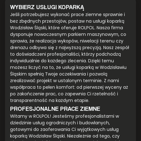
WYBIERZ USŁUGI KOPARKĄ
Jeśli potrzebujesz wykonać prace ziemne sprawnie i
bez zbędnych przestojów, postaw na usługi koparką
Wodzisław Śląski, które oferuje ROLPOL. Nasza firma
dysponuje nowoczesnym parkiem maszynowym, co
sprawia, że realizacja wykopów, niwelacji terenu czy
drenażu odbywa się z najwyższą precyzją. Nasz zespół
to doświadczeni profesjonaliści, którzy podchodzą
indywidualnie do każdego zlecenia. Dzięki temu
możesz liczyć na to, że usługi koparką w Wodzisławiu
Śląskim spełnią Twoje oczekiwania i pozwolą
zrealizować projekt w ustalonym terminie. Z nami
współpraca to pełen komfort: od pierwszej wyceny aż
po zakończenie prac, co zapewnia Ci rzetelność i
transparentność na każdym etapie.
PROFESJONALNE PRACE ZIEMNE
Witamy w ROLPOL! Jesteśmy profesjonalistami w
dziedzinie usług ogrodniczych i budowlanych,
gotowymi do zaoferowania Ci wyjątkowych usług
koparką Wodzisław Śląski. Niezależnie od tego, czy