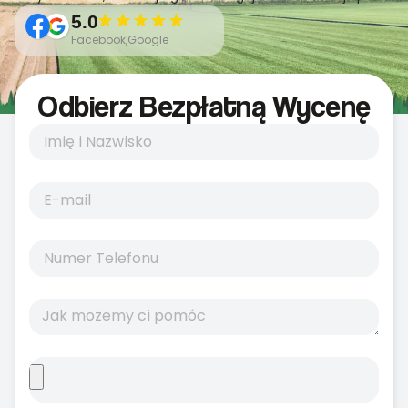
5.0
Facebook,Google
Odbierz Bezpłatną Wycenę