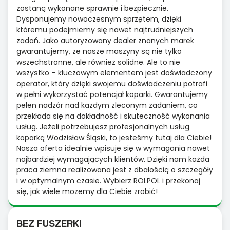
zostaną wykonane sprawnie i bezpiecznie.
Dysponujemy nowoczesnym sprzętem, dzięki
któremu podejmiemy się nawet najtrudniejszych
zadań. Jako autoryzowany dealer znanych marek
gwarantujemy, że nasze maszyny są nie tylko
wszechstronne, ale również solidne. Ale to nie
wszystko – kluczowym elementem jest doświadczony
operator, który dzięki swojemu doświadczeniu potrafi
w pełni wykorzystać potencjał koparki. Gwarantujemy
pełen nadzór nad każdym zleconym zadaniem, co
przekłada się na dokładność i skuteczność wykonania
usług. Jeżeli potrzebujesz profesjonalnych usług
koparką Wodzisław Śląski, to jesteśmy tutaj dla Ciebie!
Nasza oferta idealnie wpisuje się w wymagania nawet
najbardziej wymagających klientów. Dzięki nam każda
praca ziemna realizowana jest z dbałością o szczegóły
i w optymalnym czasie. Wybierz ROLPOL i przekonaj
się, jak wiele możemy dla Ciebie zrobić!
BEZ FUSZERKI