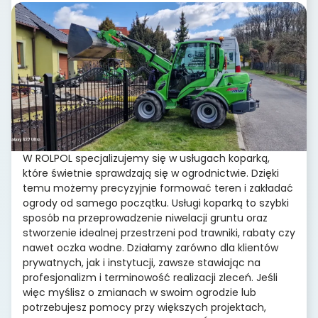
W ROLPOL specjalizujemy się w usługach koparką,
które świetnie sprawdzają się w ogrodnictwie. Dzięki
temu możemy precyzyjnie formować teren i zakładać
ogrody od samego początku. Usługi koparką to szybki
sposób na przeprowadzenie niwelacji gruntu oraz
stworzenie idealnej przestrzeni pod trawniki, rabaty czy
nawet oczka wodne. Działamy zarówno dla klientów
prywatnych, jak i instytucji, zawsze stawiając na
profesjonalizm i terminowość realizacji zleceń. Jeśli
więc myślisz o zmianach w swoim ogrodzie lub
potrzebujesz pomocy przy większych projektach,