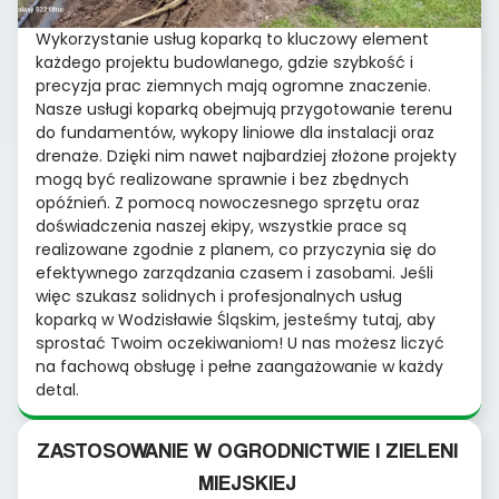
Wykorzystanie usług koparką to kluczowy element
każdego projektu budowlanego, gdzie szybkość i
precyzja prac ziemnych mają ogromne znaczenie.
Nasze usługi koparką obejmują przygotowanie terenu
do fundamentów, wykopy liniowe dla instalacji oraz
drenaże. Dzięki nim nawet najbardziej złożone projekty
mogą być realizowane sprawnie i bez zbędnych
opóźnień. Z pomocą nowoczesnego sprzętu oraz
doświadczenia naszej ekipy, wszystkie prace są
realizowane zgodnie z planem, co przyczynia się do
efektywnego zarządzania czasem i zasobami. Jeśli
więc szukasz solidnych i profesjonalnych usług
koparką w Wodzisławie Śląskim, jesteśmy tutaj, aby
sprostać Twoim oczekiwaniom! U nas możesz liczyć
na fachową obsługę i pełne zaangażowanie w każdy
detal.
ZASTOSOWANIE W OGRODNICTWIE I ZIELENI
MIEJSKIEJ