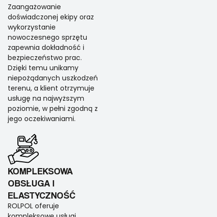
Zaangażowanie
doświadczonej ekipy oraz
wykorzystanie
nowoczesnego sprzętu
zapewnia dokładność i
bezpieczeństwo prac.
Dzięki temu unikamy
niepożądanych uszkodzeń
terenu, a klient otrzymuje
usługę na najwyższym
poziomie, w pełni zgodną z
jego oczekiwaniami.
KOMPLEKSOWA
OBSŁUGA I
ELASTYCZNOŚĆ
ROLPOL oferuje
kompleksowe usługi