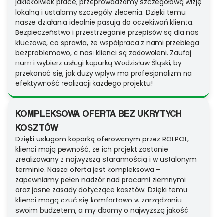
jakiekolwiek prace, przeprowadzamy szczegółową wizję
lokalną i ustalamy szczegóły zlecenia. Dzięki temu
nasze działania idealnie pasują do oczekiwań klienta.
Bezpieczeństwo i przestrzeganie przepisów są dla nas
kluczowe, co sprawia, że współpraca z nami przebiega
bezproblemowo, a nasi klienci są zadowoleni. Zaufaj
nam i wybierz usługi koparką Wodzisław Śląski, by
przekonać się, jak duży wpływ ma profesjonalizm na
efektywność realizacji każdego projektu!
KOMPLEKSOWA OFERTA BEZ UKRYTYCH
KOSZTÓW
Dzięki usługom koparką oferowanym przez ROLPOL,
klienci mają pewność, że ich projekt zostanie
zrealizowany z najwyższą starannością i w ustalonym
terminie. Nasza oferta jest kompleksowa –
zapewniamy pełen nadzór nad pracami ziemnymi
oraz jasne zasady dotyczące kosztów. Dzięki temu
klienci mogą czuć się komfortowo w zarządzaniu
swoim budżetem, a my dbamy o najwyższą jakość