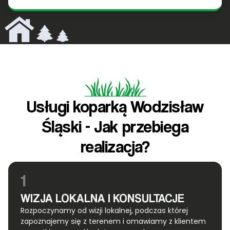
Usługi koparką Wodzisław
Śląski - Jak przebiega
realizacja?
1
WIZJA LOKALNA I KONSULTACJE
Rozpoczynamy od wizji lokalnej, podczas której
zapoznajemy się z terenem i omawiamy z klientem