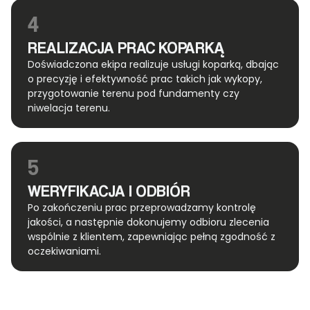
4
REALIZACJA PRAC KOPARKĄ
Doświadczona ekipa realizuje usługi koparką, dbając
o precyzję i efektywność prac takich jak wykopy,
przygotowanie terenu pod fundamenty czy
niwelacja terenu.
5
WERYFIKACJA I ODBIÓR
Po zakończeniu prac przeprowadzamy kontrolę
jakości, a następnie dokonujemy odbioru zlecenia
wspólnie z klientem, zapewniając pełną zgodność z
oczekiwaniami.