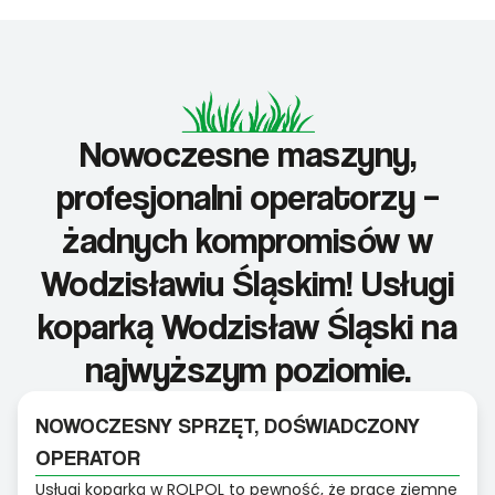
Nowoczesne maszyny,
profesjonalni operatorzy –
żadnych kompromisów w
Wodzisławiu Śląskim! Usługi
koparką Wodzisław Śląski na
najwyższym poziomie.
NOWOCZESNY SPRZĘT, DOŚWIADCZONY
OPERATOR
Usługi koparką w ROLPOL to pewność, że prace ziemne