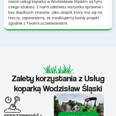
nasze usługi koparką w Wodzisławie Śląskim są tym,
czego szukasz. Z nami załatwisz wszystko sprawnie i
bez zbędnych stresów. Jako zespół, który zna się na
rzeczy, zapewniamy, że zrealizujemy każdy projekt
zgodnie z Twoimi oczekiwaniami.
Zalety korzystania z Usług
koparką Wodzisław Śląski
EFEKTYWNOŚĆ I