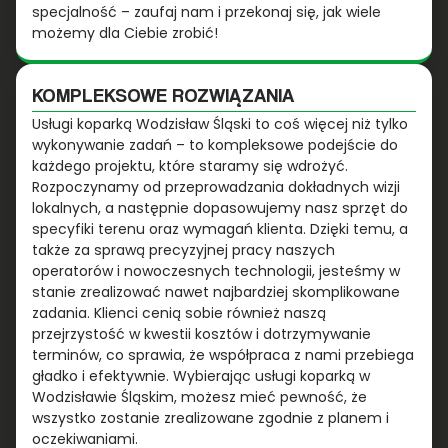
specjalność – zaufaj nam i przekonaj się, jak wiele
możemy dla Ciebie zrobić!
KOMPLEKSOWE ROZWIĄZANIA
Usługi koparką Wodzisław Śląski to coś więcej niż tylko
wykonywanie zadań – to kompleksowe podejście do
każdego projektu, które staramy się wdrożyć.
Rozpoczynamy od przeprowadzania dokładnych wizji
lokalnych, a następnie dopasowujemy nasz sprzęt do
specyfiki terenu oraz wymagań klienta. Dzięki temu, a
także za sprawą precyzyjnej pracy naszych
operatorów i nowoczesnych technologii, jesteśmy w
stanie zrealizować nawet najbardziej skomplikowane
zadania. Klienci cenią sobie również naszą
przejrzystość w kwestii kosztów i dotrzymywanie
terminów, co sprawia, że współpraca z nami przebiega
gładko i efektywnie. Wybierając usługi koparką w
Wodzisławie Śląskim, możesz mieć pewność, że
wszystko zostanie zrealizowane zgodnie z planem i
oczekiwaniami.