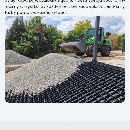
Usługi koparką Wodzisław Śląski to nasza specjalność, a my
robimy wszystko, by każdy klient był zadowolony. Jesteśmy
tu, by pomóc w każdej sytuacji!