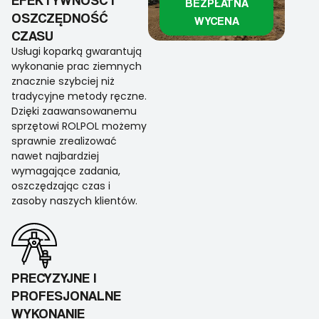
BEZPŁATNA
OSZCZĘDNOŚĆ
WYCENA
CZASU
Usługi koparką gwarantują
wykonanie prac ziemnych
znacznie szybciej niż
tradycyjne metody ręczne.
Dzięki zaawansowanemu
sprzętowi ROLPOL możemy
sprawnie zrealizować
nawet najbardziej
wymagające zadania,
oszczędzając czas i
zasoby naszych klientów.
PRECYZYJNE I
PROFESJONALNE
WYKONANIE