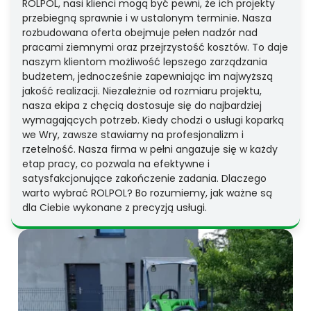
ROLPOL, nasi klienci mogą być pewni, że ich projekty
przebiegną sprawnie i w ustalonym terminie. Nasza
rozbudowana oferta obejmuje pełen nadzór nad
pracami ziemnymi oraz przejrzystość kosztów. To daje
naszym klientom możliwość lepszego zarządzania
budżetem, jednocześnie zapewniając im najwyższą
jakość realizacji. Niezależnie od rozmiaru projektu,
nasza ekipa z chęcią dostosuje się do najbardziej
wymagających potrzeb. Kiedy chodzi o usługi koparką
we Wry, zawsze stawiamy na profesjonalizm i
rzetelność. Nasza firma w pełni angażuje się w każdy
etap pracy, co pozwala na efektywne i
satysfakcjonujące zakończenie zadania. Dlaczego
warto wybrać ROLPOL? Bo rozumiemy, jak ważne są
dla Ciebie wykonane z precyzją usługi.