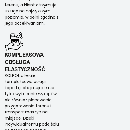
terenu, a klient otrzymuje
usługę na najwyższym
poziomie, w pełni zgodną z
jego oczekiwaniami.
KOMPLEKSOWA
OBSŁUGA I
ELASTYCZNOŚĆ
ROLPOL oferuje
kompleksowe usługi
koparką, obejmujące nie
tylko wykonanie wykopów,
ale również planowanie,
przygotowanie terenu i
transport maszyn na
miejsce. Dzięki
indywidualnemu podejściu