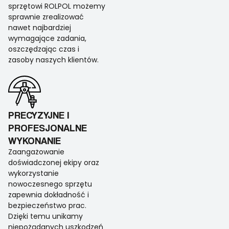
sprzętowi ROLPOL możemy
sprawnie zrealizować
nawet najbardziej
wymagające zadania,
oszczędzając czas i
zasoby naszych klientów.
PRECYZYJNE I
PROFESJONALNE
WYKONANIE
Zaangażowanie
doświadczonej ekipy oraz
wykorzystanie
nowoczesnego sprzętu
zapewnia dokładność i
bezpieczeństwo prac.
Dzięki temu unikamy
niepożądanych uszkodzeń