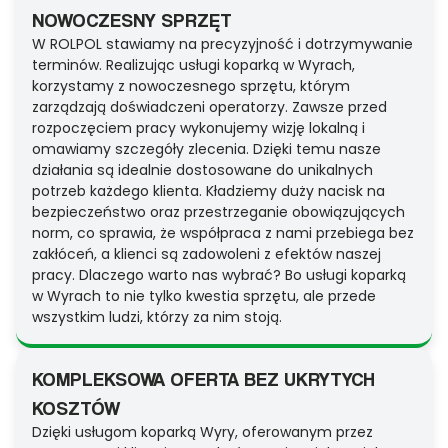
NOWOCZESNY SPRZĘT
W ROLPOL stawiamy na precyzyjność i dotrzymywanie
terminów. Realizując usługi koparką w Wyrach,
korzystamy z nowoczesnego sprzętu, którym
zarządzają doświadczeni operatorzy. Zawsze przed
rozpoczęciem pracy wykonujemy wizję lokalną i
omawiamy szczegóły zlecenia. Dzięki temu nasze
działania są idealnie dostosowane do unikalnych
potrzeb każdego klienta. Kładziemy duży nacisk na
bezpieczeństwo oraz przestrzeganie obowiązujących
norm, co sprawia, że współpraca z nami przebiega bez
zakłóceń, a klienci są zadowoleni z efektów naszej
pracy. Dlaczego warto nas wybrać? Bo usługi koparką
w Wyrach to nie tylko kwestia sprzętu, ale przede
wszystkim ludzi, którzy za nim stoją.
KOMPLEKSOWA OFERTA BEZ UKRYTYCH
KOSZTÓW
Dzięki usługom koparką Wyry, oferowanym przez