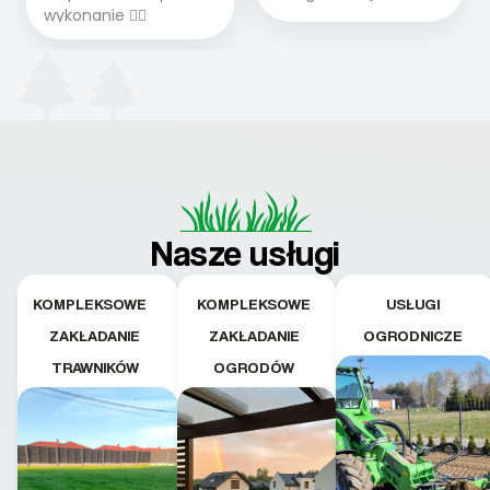
wykonanie 👍🏻
Nasze usługi
KOMPLEKSOWE
KOMPLEKSOWE
USŁUGI
ZAKŁADANIE
ZAKŁADANIE
OGRODNICZE
TRAWNIKÓW
OGRODÓW