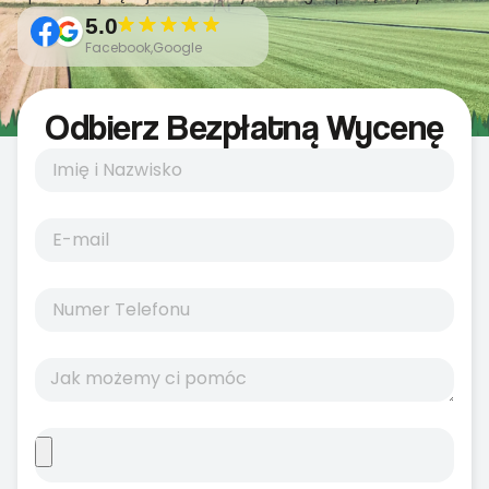
5.0
Facebook,Google
Odbierz Bezpłatną Wycenę