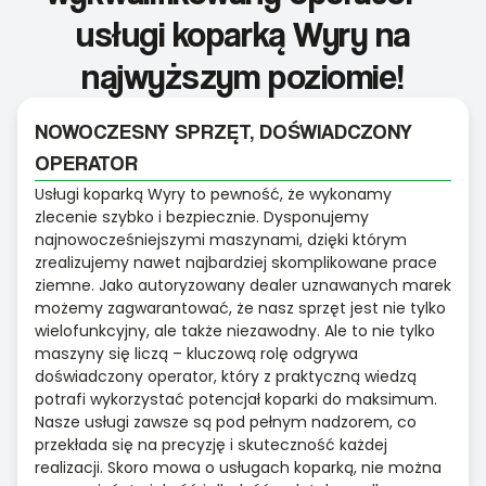
usługi koparką Wyry na
najwyższym poziomie!
NOWOCZESNY SPRZĘT, DOŚWIADCZONY
OPERATOR
Usługi koparką Wyry to pewność, że wykonamy
zlecenie szybko i bezpiecznie. Dysponujemy
najnowocześniejszymi maszynami, dzięki którym
zrealizujemy nawet najbardziej skomplikowane prace
ziemne. Jako autoryzowany dealer uznawanych marek
możemy zagwarantować, że nasz sprzęt jest nie tylko
wielofunkcyjny, ale także niezawodny. Ale to nie tylko
maszyny się liczą – kluczową rolę odgrywa
doświadczony operator, który z praktyczną wiedzą
potrafi wykorzystać potencjał koparki do maksimum.
Nasze usługi zawsze są pod pełnym nadzorem, co
przekłada się na precyzję i skuteczność każdej
realizacji. Skoro mowa o usługach koparką, nie można