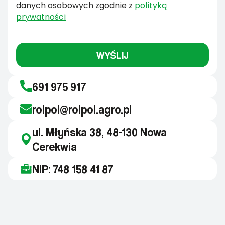
danych osobowych zgodnie z
polityką
prywatności
WYŚLIJ
691 975 917
rolpol@rolpol.agro.pl
ul. Młyńska 38, 48-130 Nowa
Cerekwia
NIP: 748 158 41 87