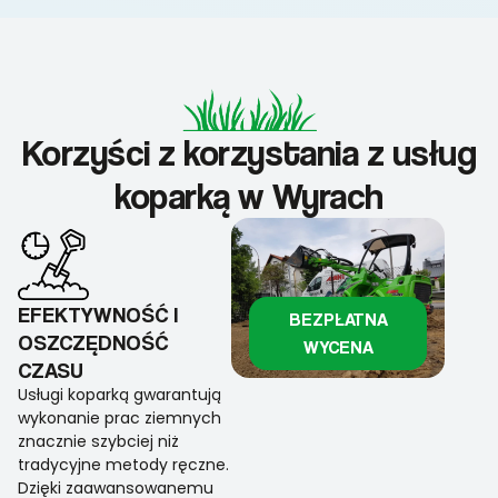
Korzyści z korzystania z usług
koparką w Wyrach
EFEKTYWNOŚĆ I
BEZPŁATNA
OSZCZĘDNOŚĆ
WYCENA
CZASU
Usługi koparką gwarantują
wykonanie prac ziemnych
znacznie szybciej niż
tradycyjne metody ręczne.
Dzięki zaawansowanemu