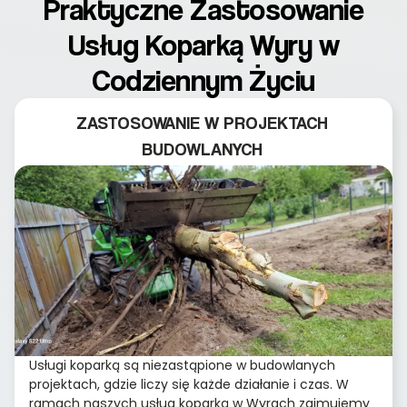
Praktyczne Zastosowanie
Usług Koparką Wyry w
Codziennym Życiu
ZASTOSOWANIE W PROJEKTACH
BUDOWLANYCH
Usługi koparką są niezastąpione w budowlanych
projektach, gdzie liczy się każde działanie i czas. W
ramach naszych usług koparką w Wyrach zajmujemy