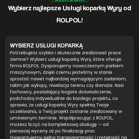
Wybierz najlepsze Usługi koparką Wyry od
ROLPOL!
WYBIERZ USŁUGI KOPARKĄ
Potrzebujesz szybko i skutecznie zrealizować prace
ziemne? Wybierz usługi koparką Wyry, które oferuje
firma ROLPOL. Dysponujemy nowoczesnym parkiem
maszynowym, dzięki czemu jesteśmy w stanie
sprostać nawet najbardziej wymagającym zadaniom,
takim jak wykopy, niwelacja terenu czy drenaże. Nasi
fachowcy, posiadający bogate doświadczenie,
podchodzą indywidualnie do każdego projektu, co
sprawia, że usługi koparką Wyry spełnią Twoje
oczekiwania, a Twój projekt zostanie zrealizowany w
umówionym terminie. Współpracując z ROLPOL,
możesz liczyć na kompleksową obsługę — od
pierwszej wyceny aż po finalizację prac.
Gwarantujemy pełną transparentność i rzetelność na