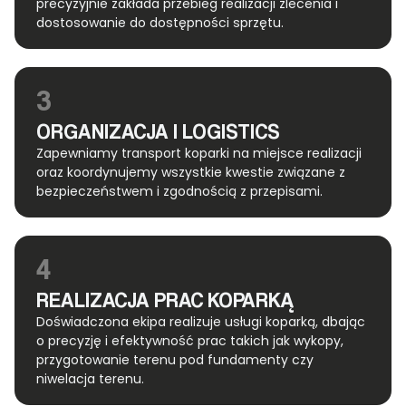
precyzyjnie zakłada przebieg realizacji zlecenia i
dostosowanie do dostępności sprzętu.
3
ORGANIZACJA I LOGISTICS
Zapewniamy transport koparki na miejsce realizacji
oraz koordynujemy wszystkie kwestie związane z
bezpieczeństwem i zgodnością z przepisami.
4
REALIZACJA PRAC KOPARKĄ
Doświadczona ekipa realizuje usługi koparką, dbając
o precyzję i efektywność prac takich jak wykopy,
przygotowanie terenu pod fundamenty czy
niwelacja terenu.