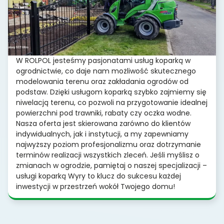
W ROLPOL jesteśmy pasjonatami usług koparką w
ogrodnictwie, co daje nam możliwość skutecznego
modelowania terenu oraz zakładania ogrodów od
podstaw. Dzięki usługom koparką szybko zajmiemy się
niwelacją terenu, co pozwoli na przygotowanie idealnej
powierzchni pod trawniki, rabaty czy oczka wodne.
Nasza oferta jest skierowana zarówno do klientów
indywidualnych, jak i instytucji, a my zapewniamy
najwyższy poziom profesjonalizmu oraz dotrzymanie
terminów realizacji wszystkich zleceń. Jeśli myślisz o
zmianach w ogrodzie, pamiętaj o naszej specjalizacji –
usługi koparką Wyry to klucz do sukcesu każdej
inwestycji w przestrzeń wokół Twojego domu!