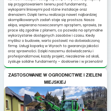
się przygotowaniem terenu pod fundamenty,
wykopami liniowymi pod różne instalacje oraz
drenażem. Dzięki temu realizacja nawet najbardziej
skomplikowanych zadań staje się prostsza. Nasza
ekipa, wspierana nowoczesnym sprzętem, sprawia, że
prace idą zgodnie z planem, co pozwala na optymalne
wykorzystanie dostępnych zasobów i czasu. Kiedy
myślisz o budowie, warto postawić na doświadczoną
firmę. Usługi koparką w Wyrach to gwarancja jakości
oraz sprawności. Dzięki naszemu doświadczeniu i
profesjonalizmowi, każdy projekt, niezależnie od skali,
zyskuje solidne fundamenty – dosłownie i w przenośni!
ZASTOSOWANIE W OGRODNICTWIE I ZIELENI
MIEJSKIEJ