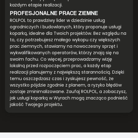
każdym etapie realizacji.
PROFESJONALNE PRACE ZIEMNE
ROLPOL to prawdziwy lider w dziedzinie usług
ogrodniczych i budowlanych, który proponuje usługi
koparką, idealne dla Twoich projektów. Bez względu na
to, czy potrzebujesz małego wykopu czy większych
prac ziemnych, stawiamy na nowoczesny sprzęt i
wykwalifikowanych operatorów, którzy znają się na
swoim fachu. Co więcej, przeprowadzamy wizję
lokalną przed rozpoczęciem prac, a każdy etap
realizacji planujemy z największą starannością. Dzięki
temu oszczędzasz czas i zyskujesz pewność, że
wszystko pójdzie zgodnie z planem, a ryzyko błędów
zostaje zminimalizowane. Zaufaj ROLPOL, a zobaczysz,
jak usługi koparką w Wyrach mogą znacząco podnieść
jakość Twojego projektu.