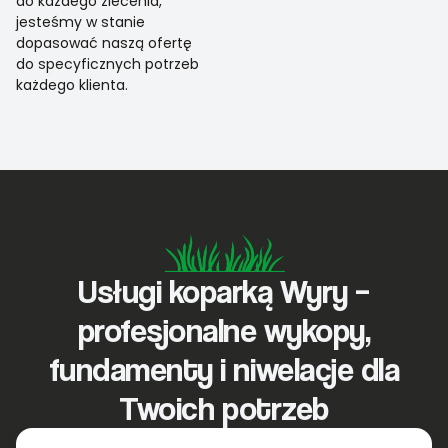
do każdego zlecenia,
jesteśmy w stanie
dopasować naszą ofertę
do specyficznych potrzeb
każdego klienta.
Usługi koparką Wyry –
profesjonalne wykopy,
fundamenty i niwelacje dla
Twoich potrzeb