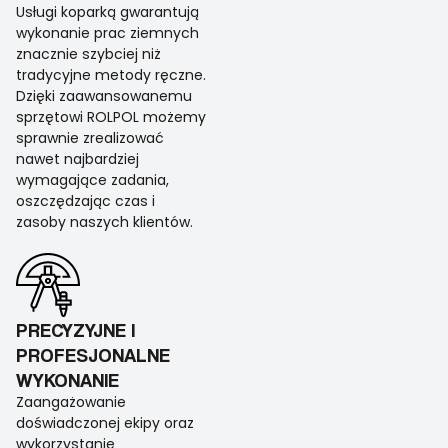
Usługi koparką gwarantują
wykonanie prac ziemnych
znacznie szybciej niż
tradycyjne metody ręczne.
Dzięki zaawansowanemu
sprzętowi ROLPOL możemy
sprawnie zrealizować
nawet najbardziej
wymagające zadania,
oszczędzając czas i
zasoby naszych klientów.
PRECYZYJNE I
PROFESJONALNE
WYKONANIE
Zaangażowanie
doświadczonej ekipy oraz
wykorzystanie