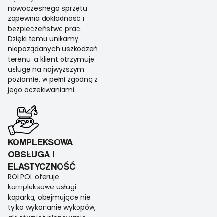
nowoczesnego sprzętu
zapewnia dokładność i
bezpieczeństwo prac.
Dzięki temu unikamy
niepożądanych uszkodzeń
terenu, a klient otrzymuje
usługę na najwyższym
poziomie, w pełni zgodną z
jego oczekiwaniami.
KOMPLEKSOWA
OBSŁUGA I
ELASTYCZNOŚĆ
ROLPOL oferuje
kompleksowe usługi
koparką, obejmujące nie
tylko wykonanie wykopów,