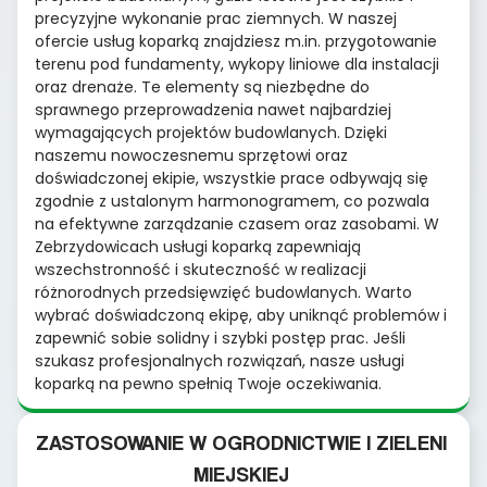
precyzyjne wykonanie prac ziemnych. W naszej
ofercie usług koparką znajdziesz m.in. przygotowanie
terenu pod fundamenty, wykopy liniowe dla instalacji
oraz drenaże. Te elementy są niezbędne do
sprawnego przeprowadzenia nawet najbardziej
wymagających projektów budowlanych. Dzięki
naszemu nowoczesnemu sprzętowi oraz
doświadczonej ekipie, wszystkie prace odbywają się
zgodnie z ustalonym harmonogramem, co pozwala
na efektywne zarządzanie czasem oraz zasobami. W
Zebrzydowicach usługi koparką zapewniają
wszechstronność i skuteczność w realizacji
różnorodnych przedsięwzięć budowlanych. Warto
wybrać doświadczoną ekipę, aby uniknąć problemów i
zapewnić sobie solidny i szybki postęp prac. Jeśli
szukasz profesjonalnych rozwiązań, nasze usługi
koparką na pewno spełnią Twoje oczekiwania.
ZASTOSOWANIE W OGRODNICTWIE I ZIELENI
MIEJSKIEJ