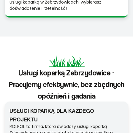
usługi koparką w Zebrzydowicach, wybierasz
doświadczenie i rzetelność!
Usługi koparką Zebrzydowice -
Pracujemy efektywnie, bez zbędnych
opóźnień i gadania
USŁUGI KOPARKĄ DLA KAŻDEGO
PROJEKTU
ROLPOL to firma, która świadczy usługi koparką
Zebrzydowice, a nasze atuty to przede wszystkim