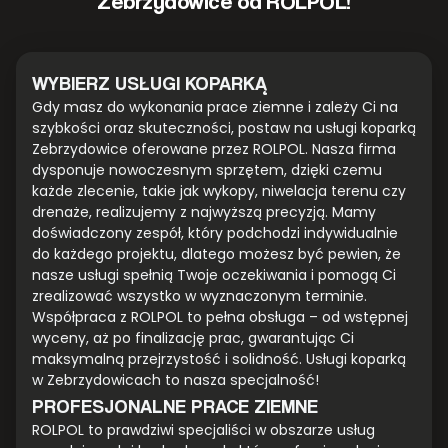
Zebrzydowice od ROLPOL!
WYBIERZ USŁUGI KOPARKĄ
Gdy masz do wykonania prace ziemne i zależy Ci na
szybkości oraz skuteczności, postaw na usługi koparką
Zebrzydowice oferowane przez ROLPOL. Nasza firma
dysponuje nowoczesnym sprzętem, dzięki czemu
każde zlecenie, takie jak wykopy, niwelacja terenu czy
drenaże, realizujemy z najwyższą precyzją. Mamy
doświadczony zespół, który podchodzi indywidualnie
do każdego projektu, dlatego możesz być pewien, że
nasze usługi spełnią Twoje oczekiwania i pomogą Ci
zrealizować wszystko w wyznaczonym terminie.
Współpraca z ROLPOL to pełna obsługa – od wstępnej
wyceny, aż po finalizację prac, gwarantując Ci
maksymalną przejrzystość i solidność. Usługi koparką
w Zebrzydowicach to nasza specjalność!
PROFESJONALNE PRACE ZIEMNE
ROLPOL to prawdziwi specjaliści w obszarze usług