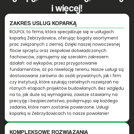
i więcej!
ZAKRES USŁUG KOPARKĄ
ROLPOL to firma, która specjalizuje się w usługach
koparką Zebrzydowice, oferując bogaty asortyment
prac związanych z ziemią. Dzięki naszej nowoczesnej
flocie sprzętu oraz zespołowi doświadczonych
fachowców, zajmujemy się szerokim zakresem
działań: od wykopów, przez przygotowanie
fundamentów, aż po niwelację terenu. Nasze usługi są
dostosowane zarówno do osób prywatnych, jak i firm
czy instytucji, które szukają rzetelnych rozwiązań na
różnych etapach projektów budowlanych. Bez względu
na to, jak duże są wymagania, zawsze stawiamy na
precyzję i bezpieczeństwo, podejmując się każdego
zadania, które nam zostanie powierzone. Usługi
koparką w Zebrzydowicach to nasze powołanie!
KOMPLEKSOWE ROZWIĄZANIA