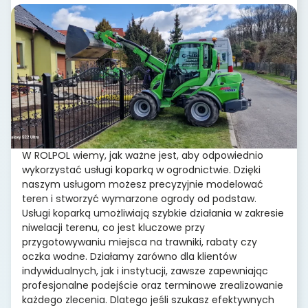
W ROLPOL wiemy, jak ważne jest, aby odpowiednio
wykorzystać usługi koparką w ogrodnictwie. Dzięki
naszym usługom możesz precyzyjnie modelować
teren i stworzyć wymarzone ogrody od podstaw.
Usługi koparką umożliwiają szybkie działania w zakresie
niwelacji terenu, co jest kluczowe przy
przygotowywaniu miejsca na trawniki, rabaty czy
oczka wodne. Działamy zarówno dla klientów
indywidualnych, jak i instytucji, zawsze zapewniając
profesjonalne podejście oraz terminowe zrealizowanie
każdego zlecenia. Dlatego jeśli szukasz efektywnych