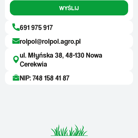
WYŚLIJ
691 975 917
rolpol@rolpol.agro.pl
ul. Młyńska 38, 48-130 Nowa
Cerekwia
NIP: 748 158 41 87