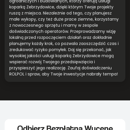
ogrodniczych i budowlanych, którzy oferują usługi
koparką Zebrzydowice, dzięki którym Twoje projekty
ruszą z miejsca. Niezależnie od tego, czy planujesz
małe wykopy, czy też duże prace ziemne, korzystamy
z nowoczesnego sprzętu i mamy w zespole
doświadczonych operatorów. Przeprowadzamy wizję
lokalną przed rozpoczęciem działań oraz dokładnie
planujemy każdy krok, co pozwala zaoszczędzić czas i
zredukować ryzyko pomyłek. Daj się przekonać, jak
wysokiej jakości usługi koparką Zebrzydowice mogą
wspierać rozwój Twojego przedsięwzięcia i
przyspieszyć jego realizację. Zaufaj doświadczeniu
ROLPOL i spraw, aby Twoje inwestycje nabrały tempa!
Odbierz Bezpłatną Wycenę