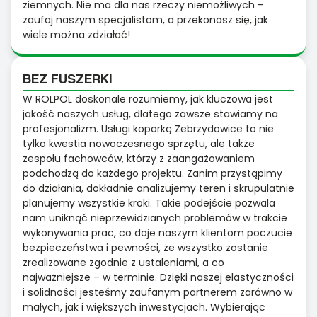
ziemnych. Nie ma dla nas rzeczy niemożliwych –
zaufaj naszym specjalistom, a przekonasz się, jak
wiele można zdziałać!
BEZ FUSZERKI
W ROLPOL doskonale rozumiemy, jak kluczowa jest
jakość naszych usług, dlatego zawsze stawiamy na
profesjonalizm. Usługi koparką Zebrzydowice to nie
tylko kwestia nowoczesnego sprzętu, ale także
zespołu fachowców, którzy z zaangażowaniem
podchodzą do każdego projektu. Zanim przystąpimy
do działania, dokładnie analizujemy teren i skrupulatnie
planujemy wszystkie kroki. Takie podejście pozwala
nam uniknąć nieprzewidzianych problemów w trakcie
wykonywania prac, co daje naszym klientom poczucie
bezpieczeństwa i pewności, że wszystko zostanie
zrealizowane zgodnie z ustaleniami, a co
najważniejsze – w terminie. Dzięki naszej elastyczności
i solidności jesteśmy zaufanym partnerem zarówno w
małych, jak i większych inwestycjach. Wybierając