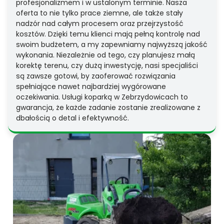
profesjonalizmem i w ustalonym terminie. Nasza
oferta to nie tylko prace ziemne, ale także stały
nadzór nad całym procesem oraz przejrzystość
kosztów. Dzięki temu klienci mają pełną kontrolę nad
swoim budżetem, a my zapewniamy najwyższą jakość
wykonania. Niezależnie od tego, czy planujesz małą
korektę terenu, czy dużą inwestycję, nasi specjaliści
są zawsze gotowi, by zaoferować rozwiązania
spełniające nawet najbardziej wygórowane
oczekiwania. Usługi koparką w Zebrzydowicach to
gwarancja, że każde zadanie zostanie zrealizowane z
dbałością o detal i efektywność.