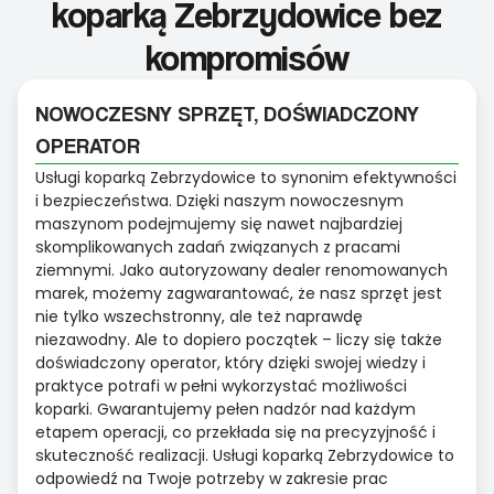
koparką Zebrzydowice bez
kompromisów
NOWOCZESNY SPRZĘT, DOŚWIADCZONY
OPERATOR
Usługi koparką Zebrzydowice to synonim efektywności
i bezpieczeństwa. Dzięki naszym nowoczesnym
maszynom podejmujemy się nawet najbardziej
skomplikowanych zadań związanych z pracami
ziemnymi. Jako autoryzowany dealer renomowanych
marek, możemy zagwarantować, że nasz sprzęt jest
nie tylko wszechstronny, ale też naprawdę
niezawodny. Ale to dopiero początek – liczy się także
doświadczony operator, który dzięki swojej wiedzy i
praktyce potrafi w pełni wykorzystać możliwości
koparki. Gwarantujemy pełen nadzór nad każdym
etapem operacji, co przekłada się na precyzyjność i
skuteczność realizacji. Usługi koparką Zebrzydowice to
odpowiedź na Twoje potrzeby w zakresie prac