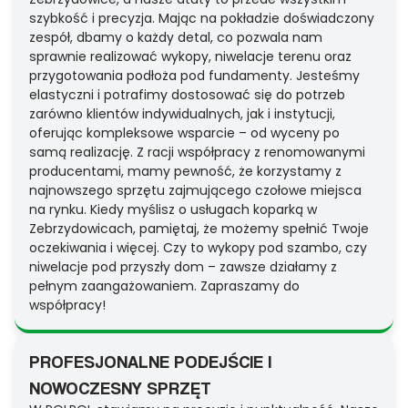
szybkość i precyzja. Mając na pokładzie doświadczony
zespół, dbamy o każdy detal, co pozwala nam
sprawnie realizować wykopy, niwelacje terenu oraz
przygotowania podłoża pod fundamenty. Jesteśmy
elastyczni i potrafimy dostosować się do potrzeb
zarówno klientów indywidualnych, jak i instytucji,
oferując kompleksowe wsparcie – od wyceny po
samą realizację. Z racji współpracy z renomowanymi
producentami, mamy pewność, że korzystamy z
najnowszego sprzętu zajmującego czołowe miejsca
na rynku. Kiedy myślisz o usługach koparką w
Zebrzydowicach, pamiętaj, że możemy spełnić Twoje
oczekiwania i więcej. Czy to wykopy pod szambo, czy
niwelacje pod przyszły dom – zawsze działamy z
pełnym zaangażowaniem. Zapraszamy do
współpracy!
PROFESJONALNE PODEJŚCIE I
NOWOCZESNY SPRZĘT