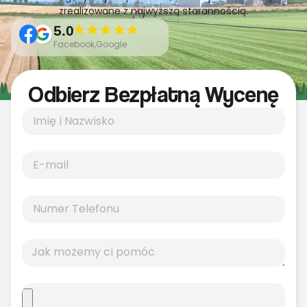
zrealizowane z najwyższą starannością.
5.0
Facebook,Google
Odbierz Bezpłatną Wycenę