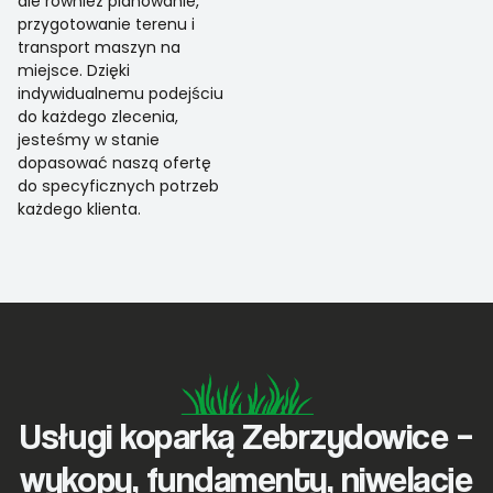
ale również planowanie,
przygotowanie terenu i
transport maszyn na
miejsce. Dzięki
indywidualnemu podejściu
do każdego zlecenia,
jesteśmy w stanie
dopasować naszą ofertę
do specyficznych potrzeb
każdego klienta.
Usługi koparką Zebrzydowice –
wykopy, fundamenty, niwelacje