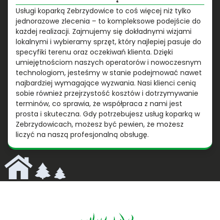
Usługi koparką Zebrzydowice to coś więcej niż tylko
jednorazowe zlecenia – to kompleksowe podejście do
każdej realizacji. Zajmujemy się dokładnymi wizjami
lokalnymi i wybieramy sprzęt, który najlepiej pasuje do
specyfiki terenu oraz oczekiwań klienta. Dzięki
umiejętnościom naszych operatorów i nowoczesnym
technologiom, jesteśmy w stanie podejmować nawet
najbardziej wymagające wyzwania. Nasi klienci cenią
sobie również przejrzystość kosztów i dotrzymywanie
terminów, co sprawia, że współpraca z nami jest
prosta i skuteczna. Gdy potrzebujesz usług koparką w
Zebrzydowicach, możesz być pewien, że możesz
liczyć na naszą profesjonalną obsługę.