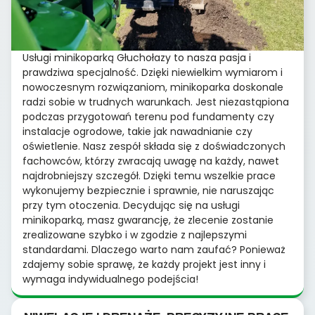
Usługi minikoparką Głuchołazy to nasza pasja i
prawdziwa specjalność. Dzięki niewielkim wymiarom i
nowoczesnym rozwiązaniom, minikoparka doskonale
radzi sobie w trudnych warunkach. Jest niezastąpiona
podczas przygotowań terenu pod fundamenty czy
instalacje ogrodowe, takie jak nawadnianie czy
oświetlenie. Nasz zespół składa się z doświadczonych
fachowców, którzy zwracają uwagę na każdy, nawet
najdrobniejszy szczegół. Dzięki temu wszelkie prace
wykonujemy bezpiecznie i sprawnie, nie naruszając
przy tym otoczenia. Decydując się na usługi
minikoparką, masz gwarancję, że zlecenie zostanie
zrealizowane szybko i w zgodzie z najlepszymi
standardami. Dlaczego warto nam zaufać? Ponieważ
zdajemy sobie sprawę, że każdy projekt jest inny i
wymaga indywidualnego podejścia!