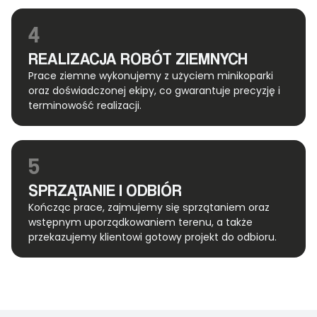
4
REALIZACJA ROBÓT ZIEMNYCH
Prace ziemne wykonujemy z użyciem minikoparki
oraz doświadczonej ekipy, co gwarantuje precyzję i
terminowość realizacji.
5
SPRZĄTANIE I ODBIÓR
Kończąc prace, zajmujemy się sprzątaniem oraz
wstępnym uporządkowaniem terenu, a także
przekazujemy klientowi gotowy projekt do odbioru.