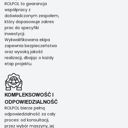
ROLPOL to gwarancja
współpracy z
doświadczonym zespołem,
który dopasowuje zakres
prac do specyfiki
inwestycji.
Wykwalifikowana ekipa
zapewnia bezpieczeństwo
oraz wysoką jakość
realizacji, dbając o każdy
etap projektu.
KOMPLEKSOWOŚĆ I
ODPOWIEDZIALNOŚĆ
ROLPOL bierze pełną
odpowiedzialność za cały
proces: od konsultacji,
przez wybór maszyny, jej