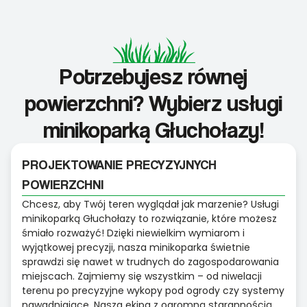
Potrzebujesz równej
powierzchni? Wybierz usługi
minikoparką Głuchołazy!
PROJEKTOWANIE PRECYZYJNYCH
POWIERZCHNI
Chcesz, aby Twój teren wyglądał jak marzenie? Usługi
minikoparką Głuchołazy to rozwiązanie, które możesz
śmiało rozważyć! Dzięki niewielkim wymiarom i
wyjątkowej precyzji, nasza minikoparka świetnie
sprawdzi się nawet w trudnych do zagospodarowania
miejscach. Zajmiemy się wszystkim – od niwelacji
terenu po precyzyjne wykopy pod ogrody czy systemy
nawadniające. Nasza ekipa z ogromną starannością