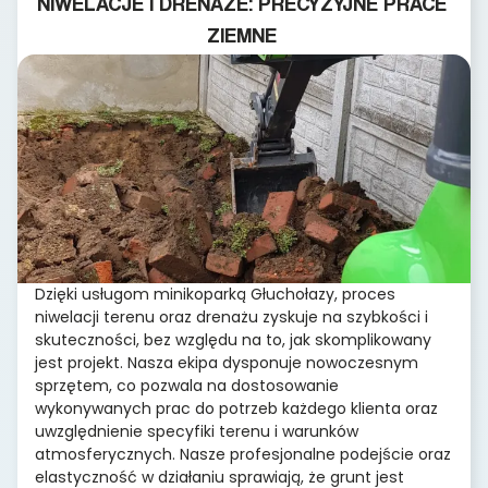
NIWELACJE I DRENAŻE: PRECYZYJNE PRACE
ZIEMNE
Dzięki usługom minikoparką Głuchołazy, proces
niwelacji terenu oraz drenażu zyskuje na szybkości i
skuteczności, bez względu na to, jak skomplikowany
jest projekt. Nasza ekipa dysponuje nowoczesnym
sprzętem, co pozwala na dostosowanie
wykonywanych prac do potrzeb każdego klienta oraz
uwzględnienie specyfiki terenu i warunków
atmosferycznych. Nasze profesjonalne podejście oraz
elastyczność w działaniu sprawiają, że grunt jest