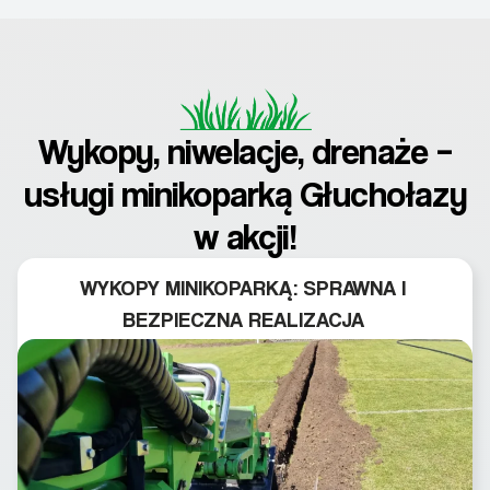
Wykopy, niwelacje, drenaże –
usługi minikoparką Głuchołazy
w akcji!
WYKOPY MINIKOPARKĄ: SPRAWNA I
BEZPIECZNA REALIZACJA