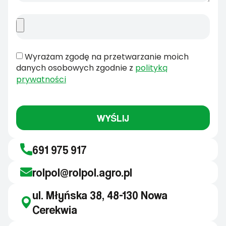
Wyrażam zgodę na przetwarzanie moich
danych osobowych zgodnie z
polityką
prywatności
WYŚLIJ
691 975 917
rolpol@rolpol.agro.pl
ul. Młyńska 38, 48-130 Nowa
Cerekwia