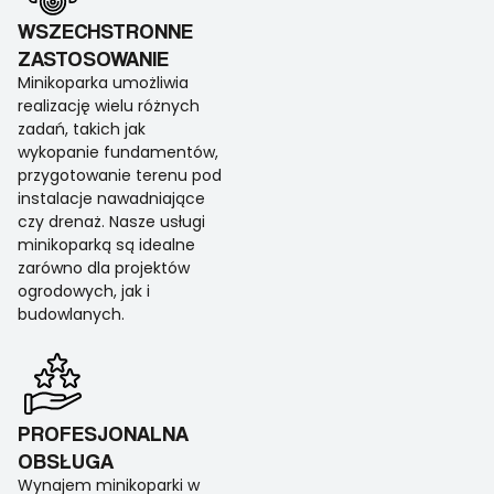
WSZECHSTRONNE
ZASTOSOWANIE
Minikoparka umożliwia
realizację wielu różnych
zadań, takich jak
wykopanie fundamentów,
przygotowanie terenu pod
instalacje nawadniające
czy drenaż. Nasze usługi
minikoparką są idealne
zarówno dla projektów
ogrodowych, jak i
budowlanych.
PROFESJONALNA
OBSŁUGA
Wynajem minikoparki w