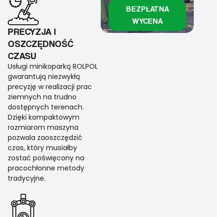
BEZPŁATNA
WYCENA
PRECYZJA I
OSZCZĘDNOŚĆ
CZASU
Usługi minikoparką ROLPOL
gwarantują niezwykłą
precyzję w realizacji prac
ziemnych na trudno
dostępnych terenach.
Dzięki kompaktowym
rozmiarom maszyna
pozwala zaoszczędzić
czas, który musiałby
zostać poświęcony na
pracochłonne metody
tradycyjne.