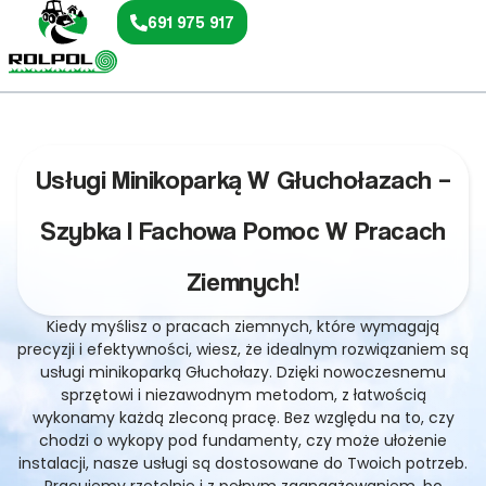
691 975 917
Usługi Minikoparką W Głuchołazach –
Szybka I Fachowa Pomoc W Pracach
Ziemnych!
Kiedy myślisz o pracach ziemnych, które wymagają
precyzji i efektywności, wiesz, że idealnym rozwiązaniem są
usługi minikoparką Głuchołazy. Dzięki nowoczesnemu
sprzętowi i niezawodnym metodom, z łatwością
wykonamy każdą zleconą pracę. Bez względu na to, czy
chodzi o wykopy pod fundamenty, czy może ułożenie
instalacji, nasze usługi są dostosowane do Twoich potrzeb.