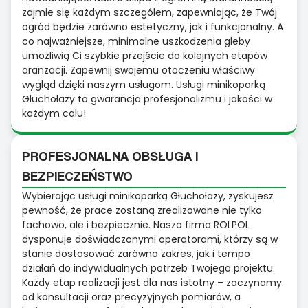
zajmie się każdym szczegółem, zapewniając, że Twój
ogród będzie zarówno estetyczny, jak i funkcjonalny. A
co najważniejsze, minimalne uszkodzenia gleby
umożliwią Ci szybkie przejście do kolejnych etapów
aranżacji. Zapewnij swojemu otoczeniu właściwy
wygląd dzięki naszym usługom. Usługi minikoparką
Głuchołazy to gwarancja profesjonalizmu i jakości w
każdym calu!
PROFESJONALNA OBSŁUGA I
BEZPIECZEŃSTWO
Wybierając usługi minikoparką Głuchołazy, zyskujesz
pewność, że prace zostaną zrealizowane nie tylko
fachowo, ale i bezpiecznie. Nasza firma ROLPOL
dysponuje doświadczonymi operatorami, którzy są w
stanie dostosować zarówno zakres, jak i tempo
działań do indywidualnych potrzeb Twojego projektu.
Każdy etap realizacji jest dla nas istotny – zaczynamy
od konsultacji oraz precyzyjnych pomiarów, a