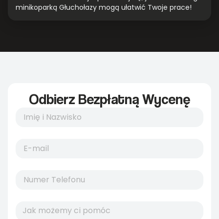
minikoparką Głuchołazy mogą ułatwić Twoje prace!
Odbierz Bezpłatną Wycenę