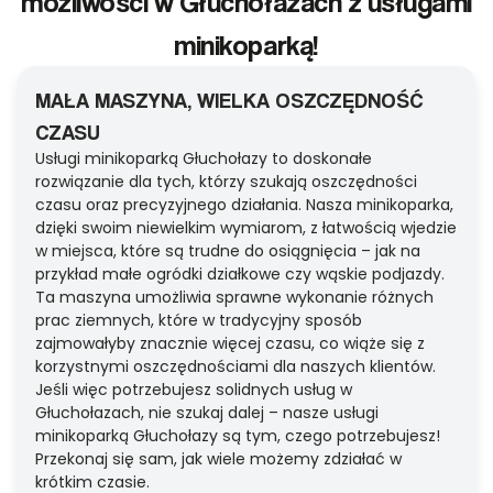
możliwości w Głuchołazach z usługami
minikoparką!
MAŁA MASZYNA, WIELKA OSZCZĘDNOŚĆ
CZASU
Usługi minikoparką Głuchołazy to doskonałe
rozwiązanie dla tych, którzy szukają oszczędności
czasu oraz precyzyjnego działania. Nasza minikoparka,
dzięki swoim niewielkim wymiarom, z łatwością wjedzie
w miejsca, które są trudne do osiągnięcia – jak na
przykład małe ogródki działkowe czy wąskie podjazdy.
Ta maszyna umożliwia sprawne wykonanie różnych
prac ziemnych, które w tradycyjny sposób
zajmowałyby znacznie więcej czasu, co wiąże się z
korzystnymi oszczędnościami dla naszych klientów.
Jeśli więc potrzebujesz solidnych usług w
Głuchołazach, nie szukaj dalej – nasze usługi
minikoparką Głuchołazy są tym, czego potrzebujesz!
Przekonaj się sam, jak wiele możemy zdziałać w
krótkim czasie.