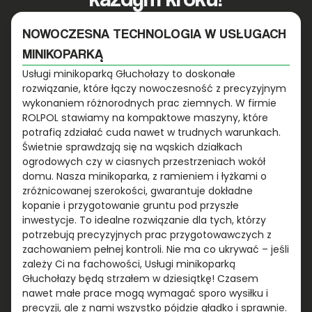
NOWOCZESNA TECHNOLOGIA W USŁUGACH
MINIKOPARKĄ
Usługi minikoparką Głuchołazy to doskonałe
rozwiązanie, które łączy nowoczesność z precyzyjnym
wykonaniem różnorodnych prac ziemnych. W firmie
ROLPOL stawiamy na kompaktowe maszyny, które
potrafią zdziałać cuda nawet w trudnych warunkach.
Świetnie sprawdzają się na wąskich działkach
ogrodowych czy w ciasnych przestrzeniach wokół
domu. Nasza minikoparka, z ramieniem i łyżkami o
zróżnicowanej szerokości, gwarantuje dokładne
kopanie i przygotowanie gruntu pod przyszłe
inwestycje. To idealne rozwiązanie dla tych, którzy
potrzebują precyzyjnych prac przygotowawczych z
zachowaniem pełnej kontroli. Nie ma co ukrywać – jeśli
zależy Ci na fachowości, Usługi minikoparką
Głuchołazy będą strzałem w dziesiątkę! Czasem
nawet małe prace mogą wymagać sporo wysiłku i
precyzji, ale z nami wszystko pójdzie gładko i sprawnie.