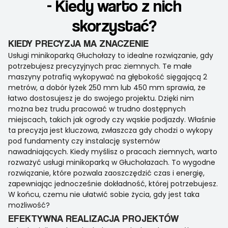
- Kiedy warto z nich
skorzystać?
KIEDY PRECYZJA MA ZNACZENIE
Usługi minikoparką Głuchołazy to idealne rozwiązanie, gdy
potrzebujesz precyzyjnych prac ziemnych. Te małe
maszyny potrafią wykopywać na głębokość sięgającą 2
metrów, a dobór łyżek 250 mm lub 450 mm sprawia, że
łatwo dostosujesz je do swojego projektu. Dzięki nim
można bez trudu pracować w trudno dostępnych
miejscach, takich jak ogrody czy wąskie podjazdy. Właśnie
ta precyzja jest kluczowa, zwłaszcza gdy chodzi o wykopy
pod fundamenty czy instalację systemów
nawadniających. Kiedy myślisz o pracach ziemnych, warto
rozważyć usługi minikoparką w Głuchołazach. To wygodne
rozwiązanie, które pozwala zaoszczędzić czas i energię,
zapewniając jednocześnie dokładność, której potrzebujesz.
W końcu, czemu nie ułatwić sobie życia, gdy jest taka
możliwość?
EFEKTYWNA REALIZACJA PROJEKTÓW