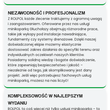
NIEZAWODNOŚĆ I PROFESJONALIZM
Z ROLPOL każde zlecenie traktujemy z ogromną uwagą
i zaangażowaniem. Oferowane przez nas usługi
minikoparką Głuchołazy obejmują różnorodne prace,
takie jak wykopy pod instalacje nawadniające,
fundamenty czy systemy drenażowe. Dzięki naszej
doświadczonej ekipie możemy elastycznie
dostosować zakres działania do specyfiki terenu oraz
indywidualnych oczekiwań naszych klientów.
Posiadamy solidną wiedzę i bogate doświadczenie,
które zapewniają bezpieczeństwo i jakość –
niezależnie od tego, jak skomplikowany jest dany
projekt. Jeśli więc potrzebujesz fachowych usług
minikoparką, możesz na nas liczyć!
KOMPLEKSOWOŚĆ W NAJLEPSZYM
WYDANIU
ROLPOL to coś więcej niż tylko usługi minikoparką – to