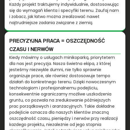
Każdy projekt traktujemy indywidualnie, dostosowując
się do wymagań klienta i specyfiki terenu. Zaufaj nam
i zobacz, jak łatwo można zrealizować nawet
najtrudniejsze zadania związane z ziemią.
PRECYZYJNA PRACA = OSZCZĘDNOŚĆ
CZASU I NERWÓW
Kiedy mówimy o usługach minikoparką, priorytetem
dla nas jest precyzja. Nasza świetna ekipa, z której
jesteśmy niezwykle dumni, nie tylko sprawnie
organizuje prace, ale również dostosowuje tempo
działań do konkretnego terenu. Dzięki nowoczesnym
technologiom i profesjonalnemu podejściu,
konsekwentnie ograniczamy możliwe uszkodzenia
gruntu, co pozwala na zredukowanie późniejszych
prac porządkowych i aranżacyjnych. Takie dokładne
podejście oznacza dla naszych klientów znaczną
oszczędność czasu, pieniędzy i nerwów przy realizacji
każdego projektu, niezależnie od jego stopnia