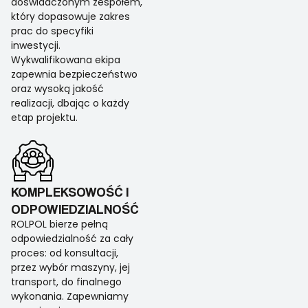
doświadczonym zespołem,
który dopasowuje zakres
prac do specyfiki
inwestycji.
Wykwalifikowana ekipa
zapewnia bezpieczeństwo
oraz wysoką jakość
realizacji, dbając o każdy
etap projektu.
KOMPLEKSOWOŚĆ I
ODPOWIEDZIALNOŚĆ
ROLPOL bierze pełną
odpowiedzialność za cały
proces: od konsultacji,
przez wybór maszyny, jej
transport, do finalnego
wykonania. Zapewniamy