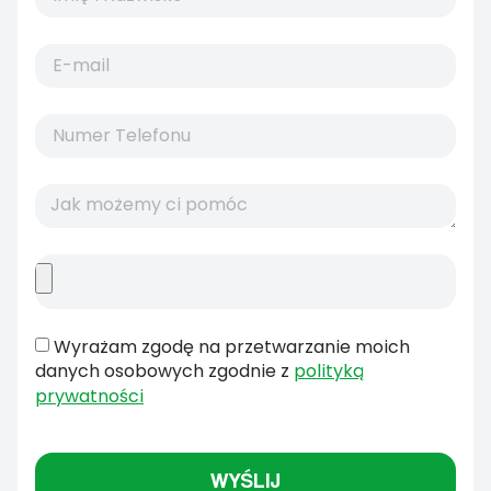
Wyrażam zgodę na przetwarzanie moich
danych osobowych zgodnie z
polityką
prywatności
WYŚLIJ