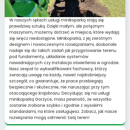
W naszych rękach usługi minikoparką stają się
prawdziwą sztuką. Dzięki małym, ale potężnym
maszynom, możemy dotrzeć w miejsca, które wydają
się wręcz niedostępne. Minikoparka, z jej zwrotnym
designem i nowoczesnymi rozwiązaniami, doskonale
nadaje się do takich zadań jak przygotowanie terenu
pod fundamenty, układanie systemów
nawadniających czy instalacja oświetlenia w ogrodzie.
Nasz zespoł to wykwalifikowani fachowcy, którzy
zwracają uwagę na każdy, nawet najdrobniejszy
szczegół, co gwarantuje, że prace przebiegają
bezpiecznie i skutecznie, nie naruszając przy tym
otaczającego krajobrazu. Decydując się na usługi
minikoparką Gorzyce, masz pewność, że wszystko
zostanie zrobione szybko i zgodnie z wysokimi
standardami, na które zasługujesz. Zobacz, jak nasze
rozwiązania mogą odmienić twój teren!