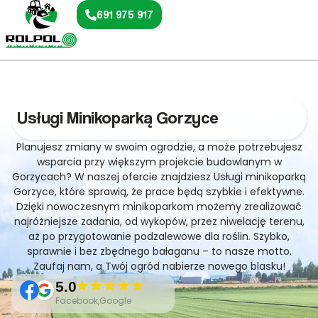
691 975 917
Usługi Minikoparką Gorzyce
Planujesz zmiany w swoim ogrodzie, a może potrzebujesz
wsparcia przy większym projekcie budowlanym w
Gorzycach? W naszej ofercie znajdziesz Usługi minikoparką
Gorzyce, które sprawią, że prace będą szybkie i efektywne.
Dzięki nowoczesnym minikoparkom możemy zrealizować
najróżniejsze zadania, od wykopów, przez niwelację terenu,
aż po przygotowanie podzalewowe dla roślin. Szybko,
sprawnie i bez zbędnego bałaganu – to nasze motto.
Zaufaj nam, a Twój ogród nabierze nowego blasku!
5.0
Facebook,Google