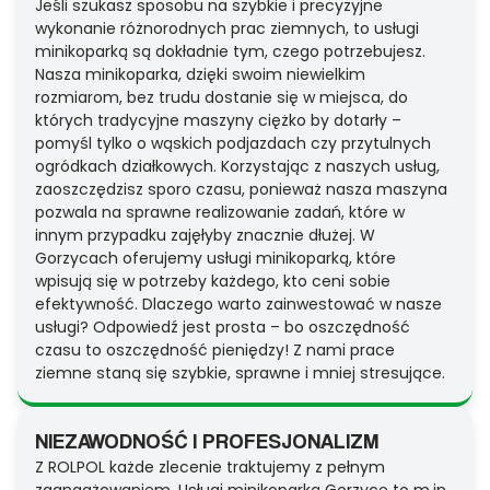
Jeśli szukasz sposobu na szybkie i precyzyjne
wykonanie różnorodnych prac ziemnych, to usługi
minikoparką są dokładnie tym, czego potrzebujesz.
Nasza minikoparka, dzięki swoim niewielkim
rozmiarom, bez trudu dostanie się w miejsca, do
których tradycyjne maszyny ciężko by dotarły –
pomyśl tylko o wąskich podjazdach czy przytulnych
ogródkach działkowych. Korzystając z naszych usług,
zaoszczędzisz sporo czasu, ponieważ nasza maszyna
pozwala na sprawne realizowanie zadań, które w
innym przypadku zajęłyby znacznie dłużej. W
Gorzycach oferujemy usługi minikoparką, które
wpisują się w potrzeby każdego, kto ceni sobie
efektywność. Dlaczego warto zainwestować w nasze
usługi? Odpowiedź jest prosta – bo oszczędność
czasu to oszczędność pieniędzy! Z nami prace
ziemne staną się szybkie, sprawne i mniej stresujące.
NIEZAWODNOŚĆ I PROFESJONALIZM
Z ROLPOL każde zlecenie traktujemy z pełnym