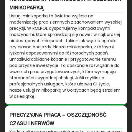
MINIKOPARKĄ
Usługi minikoparką to świetne wyjście na
modernizację prac ziemnych z zachowaniem wysokiej
precyzji. W ROLPOL dysponujemy kompaktowymi
maszynami, które sprawdzają się nawet w najbardziej
niedostępnych miejscach, takich jak wąskie ogródki
czy ciasne podjazdy. Nasza minikoparka, z różnymi
łyżkami dopasowanymi do różnorodnych zadań,
umożliwia dokładne kopanie i przygotowanie terenu
pod przyszłe inwestycje. To doskonałe rozwiązanie do
wszelkich prac przygotowawczych, które wymagają
staranności i wygodnej obsługi. Jeśli myślisz o
profesjonalnych usługach, które ułatwią Ci życie,
nasze usługi minikoparką w Gorzycach będą strzałem
w dziesiątkę!
PRECYZYJNA PRACA = OSZCZĘDNOŚĆ
CZASU I NERWÓW
Kiedy realizujemy usługi minikoparką, kluczową sprawą