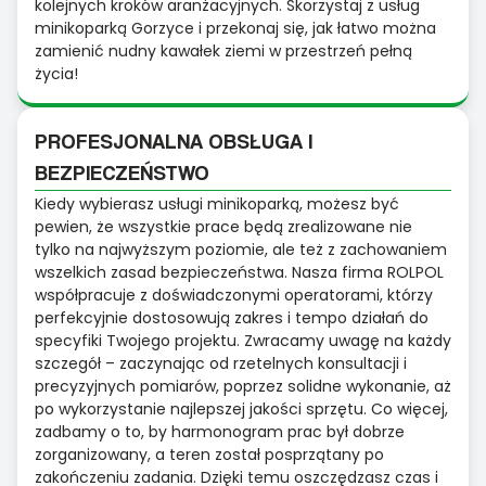
kolejnych kroków aranżacyjnych. Skorzystaj z usług
minikoparką Gorzyce i przekonaj się, jak łatwo można
zamienić nudny kawałek ziemi w przestrzeń pełną
życia!
PROFESJONALNA OBSŁUGA I
BEZPIECZEŃSTWO
Kiedy wybierasz usługi minikoparką, możesz być
pewien, że wszystkie prace będą zrealizowane nie
tylko na najwyższym poziomie, ale też z zachowaniem
wszelkich zasad bezpieczeństwa. Nasza firma ROLPOL
współpracuje z doświadczonymi operatorami, którzy
perfekcyjnie dostosowują zakres i tempo działań do
specyfiki Twojego projektu. Zwracamy uwagę na każdy
szczegół – zaczynając od rzetelnych konsultacji i
precyzyjnych pomiarów, poprzez solidne wykonanie, aż
po wykorzystanie najlepszej jakości sprzętu. Co więcej,
zadbamy o to, by harmonogram prac był dobrze
zorganizowany, a teren został posprzątany po
zakończeniu zadania. Dzięki temu oszczędzasz czas i