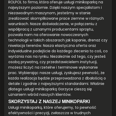
ROLPOL to firma, która oferuje usługi minikoparką na
najwyższym poziomie. Dzięki naszym specjalistom i
niezawodnym maszynom, jesteśmy w stanie
zrealizować skomplikowane prace ziemne w różnych
warunkach. Nasze doświadczenie, w połączeniu z
współpracą z uznanymi producentami sprzętu,
pozwala nam na oferowanie nowoczesnych
technologii w takich obszarach jak kopanie, drenaż czy
niwelacja terenów. Nasza elastyczna oferta oraz
indywidualne podejście do każdego zlecenia to coś, co
wyróżnia nas na rynku. Niezależnie od tego, czy jesteś
osobą prywatną, czy przedstawicielem instytucji,
możesz liczyć na rzetelne i terminowe wykonanie
prac. Wybierając nasze usługi, zyskujesz pewność, że
każda realizacja będzie przeprowadzona z dbałością o
detale i zgodnie z najwyższymi standardami. Właśnie
dlatego usługi minikoparką Gorzyce cieszą się
uznaniem wśród naszych klientów.
SKORZYSTAJ Z NASZEJ MINIKOPARKI
Usługi minikoparką, które oferujemy, to pewność
efektywności i precyzji, zwłaszcza w trudnych