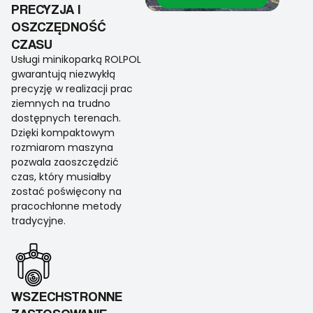
PRECYZJA I
OSZCZĘDNOŚĆ
CZASU
Usługi minikoparką ROLPOL
gwarantują niezwykłą
precyzję w realizacji prac
ziemnych na trudno
dostępnych terenach.
Dzięki kompaktowym
rozmiarom maszyna
pozwala zaoszczędzić
czas, który musiałby
zostać poświęcony na
pracochłonne metody
tradycyjne.
WSZECHSTRONNE