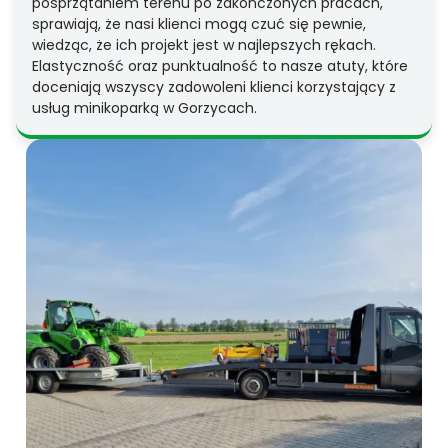
posprzątaniem terenu po zakończonych pracach,
sprawiają, że nasi klienci mogą czuć się pewnie,
wiedząc, że ich projekt jest w najlepszych rękach.
Elastyczność oraz punktualność to nasze atuty, które
doceniają wszyscy zadowoleni klienci korzystający z
usług minikoparką w Gorzycach.