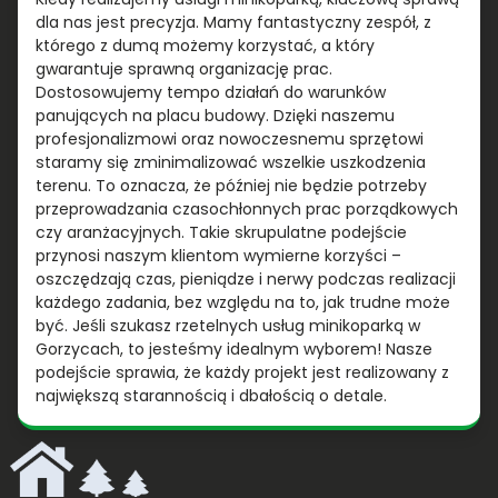
dla nas jest precyzja. Mamy fantastyczny zespół, z
którego z dumą możemy korzystać, a który
gwarantuje sprawną organizację prac.
Dostosowujemy tempo działań do warunków
panujących na placu budowy. Dzięki naszemu
profesjonalizmowi oraz nowoczesnemu sprzętowi
staramy się zminimalizować wszelkie uszkodzenia
terenu. To oznacza, że później nie będzie potrzeby
przeprowadzania czasochłonnych prac porządkowych
czy aranżacyjnych. Takie skrupulatne podejście
przynosi naszym klientom wymierne korzyści –
oszczędzają czas, pieniądze i nerwy podczas realizacji
każdego zadania, bez względu na to, jak trudne może
być. Jeśli szukasz rzetelnych usług minikoparką w
Gorzycach, to jesteśmy idealnym wyborem! Nasze
podejście sprawia, że każdy projekt jest realizowany z
największą starannością i dbałością o detale.