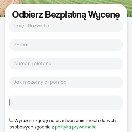
Odbierz Bezpłatną Wycenę
Wyrażam zgodę na przetwarzanie moich danych
osobowych zgodnie z
polityką prywatności