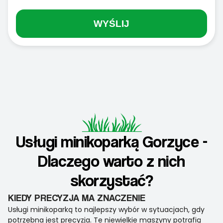
WYŚLIJ
Usługi minikoparką Gorzyce -
Dlaczego warto z nich
skorzystać?
KIEDY PRECYZJA MA ZNACZENIE
Usługi minikoparką to najlepszy wybór w sytuacjach, gdy
potrzebna jest precyzja. Te niewielkie maszyny potrafią