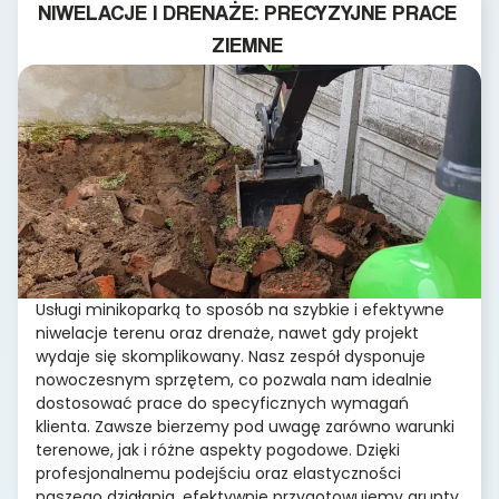
NIWELACJE I DRENAŻE: PRECYZYJNE PRACE
ZIEMNE
Usługi minikoparką to sposób na szybkie i efektywne
niwelacje terenu oraz drenaże, nawet gdy projekt
wydaje się skomplikowany. Nasz zespół dysponuje
nowoczesnym sprzętem, co pozwala nam idealnie
dostosować prace do specyficznych wymagań
klienta. Zawsze bierzemy pod uwagę zarówno warunki
terenowe, jak i różne aspekty pogodowe. Dzięki
profesjonalnemu podejściu oraz elastyczności
naszego działania, efektywnie przygotowujemy grunty