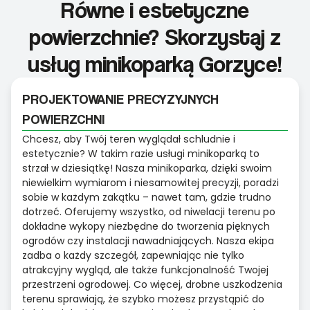
Równe i estetyczne
powierzchnie? Skorzystaj z
usług minikoparką Gorzyce!
PROJEKTOWANIE PRECYZYJNYCH
POWIERZCHNI
Chcesz, aby Twój teren wyglądał schludnie i
estetycznie? W takim razie usługi minikoparką to
strzał w dziesiątkę! Nasza minikoparka, dzięki swoim
niewielkim wymiarom i niesamowitej precyzji, poradzi
sobie w każdym zakątku – nawet tam, gdzie trudno
dotrzeć. Oferujemy wszystko, od niwelacji terenu po
dokładne wykopy niezbędne do tworzenia pięknych
ogrodów czy instalacji nawadniających. Nasza ekipa
zadba o każdy szczegół, zapewniając nie tylko
atrakcyjny wygląd, ale także funkcjonalność Twojej
przestrzeni ogrodowej. Co więcej, drobne uszkodzenia
terenu sprawiają, że szybko możesz przystąpić do