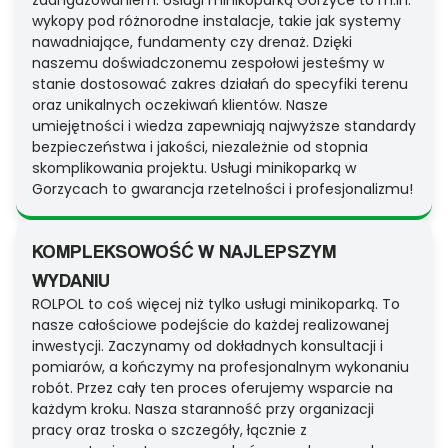
zaangażowaniem. Usługi minikoparką Gorzyce to m.in.
wykopy pod różnorodne instalacje, takie jak systemy
nawadniające, fundamenty czy drenaż. Dzięki
naszemu doświadczonemu zespołowi jesteśmy w
stanie dostosować zakres działań do specyfiki terenu
oraz unikalnych oczekiwań klientów. Nasze
umiejętności i wiedza zapewniają najwyższe standardy
bezpieczeństwa i jakości, niezależnie od stopnia
skomplikowania projektu. Usługi minikoparką w
Gorzycach to gwarancja rzetelności i profesjonalizmu!
KOMPLEKSOWOŚĆ W NAJLEPSZYM
WYDANIU
ROLPOL to coś więcej niż tylko usługi minikoparką. To
nasze całościowe podejście do każdej realizowanej
inwestycji. Zaczynamy od dokładnych konsultacji i
pomiarów, a kończymy na profesjonalnym wykonaniu
robót. Przez cały ten proces oferujemy wsparcie na
każdym kroku. Nasza staranność przy organizacji
pracy oraz troska o szczegóły, łącznie z