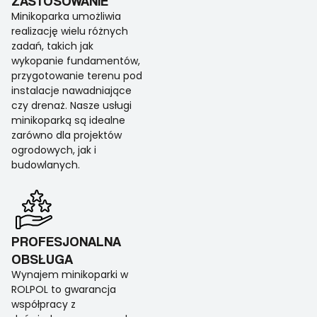
ZASTOSOWANIE
Minikoparka umożliwia
realizację wielu różnych
zadań, takich jak
wykopanie fundamentów,
przygotowanie terenu pod
instalacje nawadniające
czy drenaż. Nasze usługi
minikoparką są idealne
zarówno dla projektów
ogrodowych, jak i
budowlanych.
PROFESJONALNA
OBSŁUGA
Wynajem minikoparki w
ROLPOL to gwarancja
współpracy z