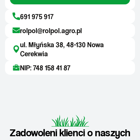
691 975 917
rolpol@rolpol.agro.pl
ul. Młyńska 38, 48-130 Nowa
Cerekwia
NIP: 748 158 41 87
Zadowoleni klienci o naszych