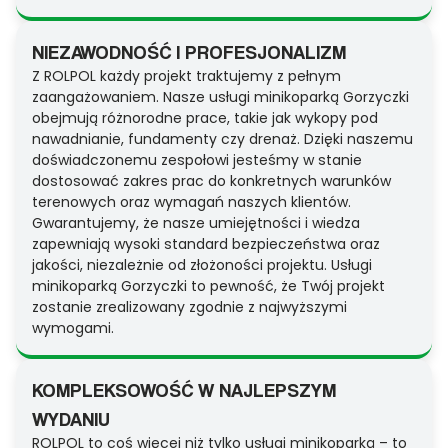
NIEZAWODNOŚĆ I PROFESJONALIZM
Z ROLPOL każdy projekt traktujemy z pełnym
zaangażowaniem. Nasze usługi minikoparką Gorzyczki
obejmują różnorodne prace, takie jak wykopy pod
nawadnianie, fundamenty czy drenaż. Dzięki naszemu
doświadczonemu zespołowi jesteśmy w stanie
dostosować zakres prac do konkretnych warunków
terenowych oraz wymagań naszych klientów.
Gwarantujemy, że nasze umiejętności i wiedza
zapewniają wysoki standard bezpieczeństwa oraz
jakości, niezależnie od złożoności projektu. Usługi
minikoparką Gorzyczki to pewność, że Twój projekt
zostanie zrealizowany zgodnie z najwyższymi
wymogami.
KOMPLEKSOWOŚĆ W NAJLEPSZYM
WYDANIU
ROLPOL to coś więcej niż tylko usługi minikoparką – to