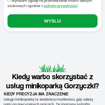
Wyrażam zgodę na przetwarzanie moich danych
osobowych zgodnie z
polityką prywatności
WYŚLIJ
Kiedy warto skorzystać z
usług minikoparką Gorzyczki?
KIEDY PRECYZJA MA ZNACZENIE
Usługi minikoparką to skarbnica możliwości, gdy zależy
nam na precyzyjnych pracach. Te maszyny potrafią