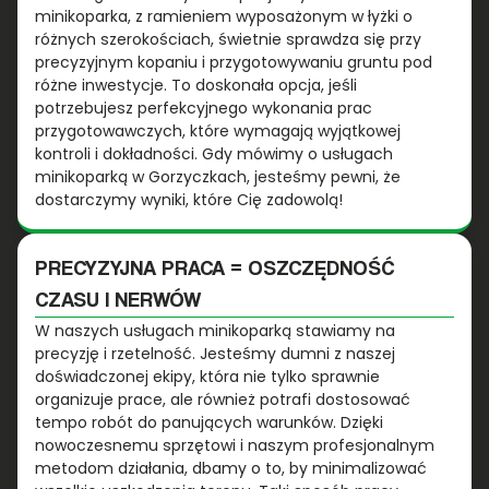
minikoparka, z ramieniem wyposażonym w łyżki o
różnych szerokościach, świetnie sprawdza się przy
precyzyjnym kopaniu i przygotowywaniu gruntu pod
różne inwestycje. To doskonała opcja, jeśli
potrzebujesz perfekcyjnego wykonania prac
przygotowawczych, które wymagają wyjątkowej
kontroli i dokładności. Gdy mówimy o usługach
minikoparką w Gorzyczkach, jesteśmy pewni, że
dostarczymy wyniki, które Cię zadowolą!
PRECYZYJNA PRACA = OSZCZĘDNOŚĆ
CZASU I NERWÓW
W naszych usługach minikoparką stawiamy na
precyzję i rzetelność. Jesteśmy dumni z naszej
doświadczonej ekipy, która nie tylko sprawnie
organizuje prace, ale również potrafi dostosować
tempo robót do panujących warunków. Dzięki
nowoczesnemu sprzętowi i naszym profesjonalnym
metodom działania, dbamy o to, by minimalizować