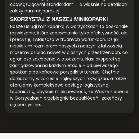
obowiązującymi standardami. To właśnie na detalach
zależy nam najbardziej!
SKORZYSTAJ Z NASZEJ MINIKOPARKI
Nasze usługi minikoparką w Gorzyczkach to doskonałe
rozwiązanie, które zapewnia nie tylko efektywność, ale
i precyzję, zwłaszcza w trudnych warunkach. Dzięki
niewielkim rozmiarom naszych maszyn, z łatwością
możemy działać nawet w ciasnych przestrzeniach, co
ogranicza zakłócenia w otoczeniu. Nasi eksperci są
zaangażowani na każdym etapie – od pierwszego
spotkania po końcowe porządki w terenie. Chętnie
doradzamy w zakresie najlepszych rozwiązań, a także
oferujemy kompleksową obsługę logistyczną i
techniczną, abyście mieli pewność, że Wasze zlecenie
w Gorzyczkach przebiegnie bez zakłóceń i zakończy
się pomyślnie.