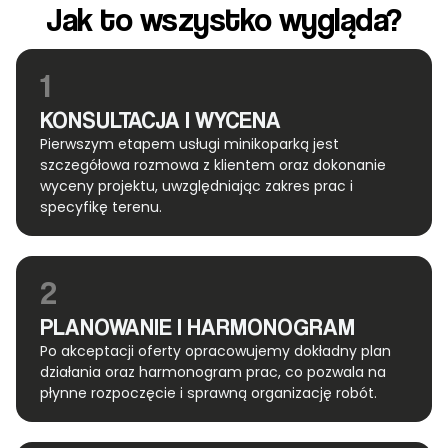
Jak to wszystko wygląda?
1
KONSULTACJA I WYCENA
Pierwszym etapem usługi minikoparką jest
szczegółowa rozmowa z klientem oraz dokonanie
wyceny projektu, uwzględniając zakres prac i
specyfikę terenu.
2
PLANOWANIE I HARMONOGRAM
Po akceptacji oferty opracowujemy dokładny plan
działania oraz harmonogram prac, co pozwala na
płynne rozpoczęcie i sprawną organizację robót.