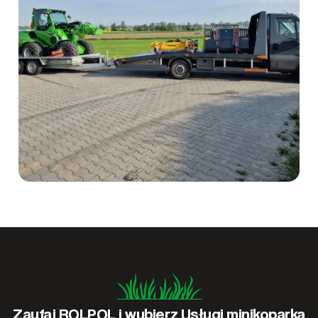
Zaufaj ROLPOL i wybierz Usługi minikoparką