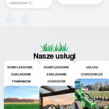
wykonanie 👍🏻
Nasze usługi
KOMPLEKSOWE
KOMPLEKSOWE
USŁUGI
ZAKŁADANIE
ZAKŁADANIE
OGRODNICZE
TRAWNIKÓW
OGRODÓW