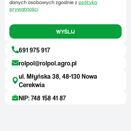
danych osobowych zgodnie z
polityką
prywatności
WYŚLIJ
691 975 917
rolpol@rolpol.agro.pl
ul. Młyńska 38, 48-130 Nowa
Cerekwia
NIP: 748 158 41 87