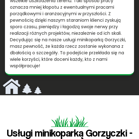
wszelkie uszkodzenia terenu. Taki sposób pracy
oznacza mniej kłopotu z ewentualnymi pracami
porządkowymi i aranżacyjnymi w przyszłości. Z
pewnością dzięki naszym staraniom klienci zyskują
sporo czasu, pieniędzy i łagodzą swoje nerwy przy
realizacji różnych projektów, niezależnie od ich skali.
Decydując się na nasze usługi minikoparką Gorzyczki,
masz pewność, że każda rzecz zostanie wykonana z
dbałością o szczegóły. To podejście przekłada się na
wiele korzyści, które doceni każdy, kto z nami
współpracuje!
Usługi minikoparką Gorzyczki -