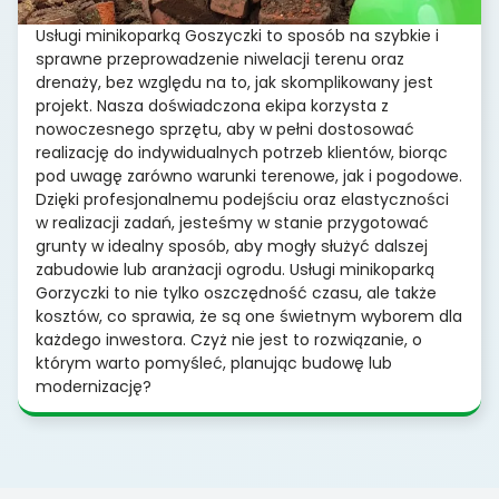
Usługi minikoparką Goszyczki to sposób na szybkie i
sprawne przeprowadzenie niwelacji terenu oraz
drenaży, bez względu na to, jak skomplikowany jest
projekt. Nasza doświadczona ekipa korzysta z
nowoczesnego sprzętu, aby w pełni dostosować
realizację do indywidualnych potrzeb klientów, biorąc
pod uwagę zarówno warunki terenowe, jak i pogodowe.
Dzięki profesjonalnemu podejściu oraz elastyczności
w realizacji zadań, jesteśmy w stanie przygotować
grunty w idealny sposób, aby mogły służyć dalszej
zabudowie lub aranżacji ogrodu. Usługi minikoparką
Gorzyczki to nie tylko oszczędność czasu, ale także
kosztów, co sprawia, że są one świetnym wyborem dla
każdego inwestora. Czyż nie jest to rozwiązanie, o
którym warto pomyśleć, planując budowę lub
modernizację?