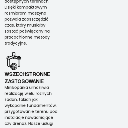
dostępnych terenach.
Dzięki kompaktowym
rozmiarom maszyna
pozwala zaoszczędzić
czas, który musiałby
zostać poświęcony na
pracochłonne metody
tradycyjne.
WSZECHSTRONNE
ZASTOSOWANIE
Minikoparka umożliwia
realizację wielu różnych
zadań, takich jak
wykopanie fundamentów,
przygotowanie terenu pod
instalacje nawadniające
czy drenaż. Nasze usługi