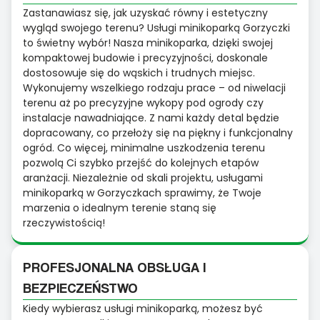
Zastanawiasz się, jak uzyskać równy i estetyczny
wygląd swojego terenu? Usługi minikoparką Gorzyczki
to świetny wybór! Nasza minikoparka, dzięki swojej
kompaktowej budowie i precyzyjności, doskonale
dostosowuje się do wąskich i trudnych miejsc.
Wykonujemy wszelkiego rodzaju prace – od niwelacji
terenu aż po precyzyjne wykopy pod ogrody czy
instalacje nawadniające. Z nami każdy detal będzie
dopracowany, co przełoży się na piękny i funkcjonalny
ogród. Co więcej, minimalne uszkodzenia terenu
pozwolą Ci szybko przejść do kolejnych etapów
aranżacji. Niezależnie od skali projektu, usługami
minikoparką w Gorzyczkach sprawimy, że Twoje
marzenia o idealnym terenie staną się
rzeczywistością!
PROFESJONALNA OBSŁUGA I
BEZPIECZEŃSTWO
Kiedy wybierasz usługi minikoparką, możesz być