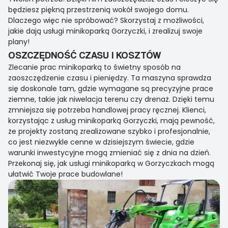
będziesz piękną przestrzenią wokół swojego domu.
Dlaczego więc nie spróbować? Skorzystaj z możliwości,
jakie dają usługi minikoparką Gorzyczki, i zrealizuj swoje
plany!
OSZCZĘDNOŚĆ CZASU I KOSZTÓW
Zlecanie prac minikoparką to świetny sposób na
zaoszczędzenie czasu i pieniędzy. Ta maszyna sprawdza
się doskonale tam, gdzie wymagane są precyzyjne prace
ziemne, takie jak niwelacja terenu czy drenaż. Dzięki temu
zmniejsza się potrzeba handlowej pracy ręcznej. Klienci,
korzystając z usług minikoparką Gorzyczki, mają pewność,
że projekty zostaną zrealizowane szybko i profesjonalnie,
co jest niezwykle cenne w dzisiejszym świecie, gdzie
warunki inwestycyjne mogą zmieniać się z dnia na dzień.
Przekonaj się, jak usługi minikoparką w Gorzyczkach mogą
ułatwić Twoje prace budowlane!