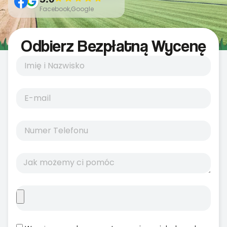
Facebook,Google
Odbierz Bezpłatną Wycenę