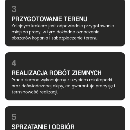
3
PRZYGOTOWANIE TERENU
Kolejnym krokiem jest odpowiednie przygotowanie
miejsca pracy, w tym dokładne oznaczenie
obszarów kopania i zabezpieczenie terenu.
4
REALIZACJA ROBÓT ZIEMNYCH
Prace ziemne wykonujemy z użyciem minikoparki
oraz doświadczonej ekipy, co gwarantuje precyzję i
terminowość realizacji.
5
SPRZĄTANIE I ODBIÓR