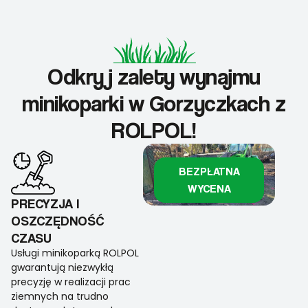
Odkryj zalety wynajmu
minikoparki w Gorzyczkach z
ROLPOL!
BEZPŁATNA
WYCENA
PRECYZJA I
OSZCZĘDNOŚĆ
CZASU
Usługi minikoparką ROLPOL
gwarantują niezwykłą
precyzję w realizacji prac
ziemnych na trudno