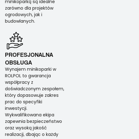
minikoparką są idealne
zarówno dla projektów
ogrodowych, jak i
budowlanych.
PROFESJONALNA
OBSŁUGA
Wynajem minikoparki w
ROLPOL to gwarancja
współpracy z
doświadczonym zespołem,
który dopasowuje zakres
prac do specyfiki
inwestycji.
Wykwalifikowana ekipa
zapewnia bezpieczeństwo
oraz wysoką jakość
realizacji, dbając o każdy