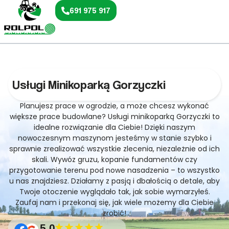
691 975 917
Usługi Minikoparką Gorzyczki
Planujesz prace w ogrodzie, a może chcesz wykonać
większe prace budowlane? Usługi minikoparką Gorzyczki to
idealne rozwiązanie dla Ciebie! Dzięki naszym
nowoczesnym maszynom jesteśmy w stanie szybko i
sprawnie zrealizować wszystkie zlecenia, niezależnie od ich
skali. Wywóz gruzu, kopanie fundamentów czy
przygotowanie terenu pod nowe nasadzenia – to wszystko
u nas znajdziesz. Działamy z pasją i dbałością o detale, aby
Twoje otoczenie wyglądało tak, jak sobie wymarzyłeś.
Zaufaj nam i przekonaj się, jak wiele możemy dla Ciebie
zrobić!
5.0