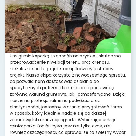
Usługi minikoparką to sposób na szybkie i skuteczne
przeprowadzenie niwelacji terenu oraz drenażu,
niezależnie od tego, jak skomplikowany jest dany
projekt. Nasza ekipa korzysta z nowoczesnego sprzętu,
co pozwala nam dostosować działania do
specyficznych potrzeb klienta, biorąc pod uwagę
zarówno warunki gruntowe, jak i atmosferyczne. Dzięki
naszemu profesjonalnemu podejściu oraz
elastyczności, jesteśmy w stanie przygotować teren
w sposób, który idealnie nadaje się do dalszej
zabudowy lub aranżacji ogrodu. Wybierając usługi
minikoparką Kobiór, zyskujesz nie tylko czas, ale
również oszczędności, co sprawia, że to świetny wybór