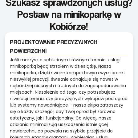
Szukasz sprawdzonych usług?
Postaw na minikoparkę w
Kobiórze!
PROJEKTOWANIE PRECYZYJNYCH
POWIERZCHNI
Jeśli marzysz o schludnym i równym terenie, usługi
minikoparką będą strzałem w dziesiątkę. Nasza
minikoparka, dzięki swoim kompaktowym wymiarom i
niezwykłej precyzji, świetnie odnajduje się nawet w
najbardziej ciasnych i trudnych do zagospodarowania
miejscach. Niezależnie od tego, czy potrzebujesz
niwelacji terenu, czy precyzyjnych wykopów pod ogród
lub systemy nawadniające – nasza ekipa zatroszczy
się o każdy szczegół, aby Twój ogród był zarówno
estetyczny, jak i funkcjonalny. Co więcej, nasze
działania minimalizują uszkodzenia istniejącej
nawierzchni, co pozwala na szybkie przejście do
kolejnych etapów aranżacji. Wybierając usługi