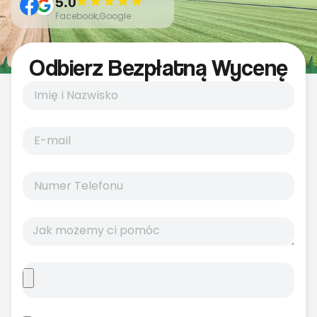
5.0
Facebook,Google
Odbierz Bezpłatną Wycenę