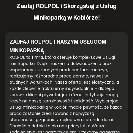
Zaufaj ROLPOL i Skorzystaj z Usług
Minikoparką w Kobiórze!
ZAUFAJ ROLPOL I NASZYM USŁUGOM
MINIKOPARKĄ
ROLPOL to firma, która oferuje kompleksowe usługi
minikoparką. Dzięki naszemu doświadczeniu oraz
współpracy z uznanymi producentami maszyn,
realizujemy różnorodne prace ziemne, nawet w
trudnych warunkach. Nasza oferta jest elastyczna, a
każde zlecenie traktujemy indywidualnie – dlatego
zarówno klienci prywatni, jak i różne instytucje mogą
liczyć na naszą terminowość i solidność. Wybierając
usługi minikoparką w Kobiór, macie pewność, że każda
praca zostanie zrealizowana z najwyższą
starannością, zgodnie z najlepszymi standardami.
Dbałość o detale to dla nas priorytet, a Wasze
zadowolenie jest naszym celem. Czekamy na Wasze