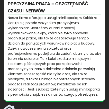
PRECYZYJNA PRACA = OSZCZĘDNOŚĆ
CZASU I NERWÓW
Nasza firma oferująca usługi minikoparką w Kobiórze
kieruje się przede wszystkim precyzyjnym
wykonaniem. Jesteśmy dumni z naszej
wykwalifikowanej ekipy, która nie tylko sprawnie
organizuje prace, ale także dostosowuje tempo
działań do panujących warunków na placu budowy.
Dzięki nowoczesnemu sprzętowi oraz
profesjonalnemu podejściu do zadań, dbamy o to, aby
teren nie ucierpiał. To z kolei skutkuje mniejszymi
kosztami późniejszych prac porządkowych i
aranżacyjnych. Nasze dokładne działania pozwalają
klientom zaoszczędzić nie tylko czas, ale także
pieniądze, a także uniknąć niepotrzebnych stresów
podczas realizacji projektów, niezależnie od ich
złożoności. Jeśli szukasz rzetelnych usług minikoparką,
z pewnością znajdziesz u nas to, czego potrzebujesz.