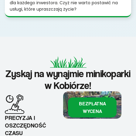
dla każdego inwestora. Czyż nie warto postawić na
usługi, które upraszczają życie?
Zyskaj na wynajmie minikoparki
w Kobiórze!
BEZPŁATNA
WYCENA
PRECYZJA I
OSZCZĘDNOŚĆ
CZASU