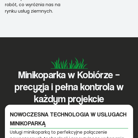
robót, co wyróżnia nas na
rynku usług ziemnych.
Minikoparka w Kobiórze –
precyzja i pełna kontrola w
każdym projekcie
NOWOCZESNA TECHNOLOGIA W USŁUGACH
MINIKOPARKĄ
Usługi minikoparką to perfekcyjne połączenie