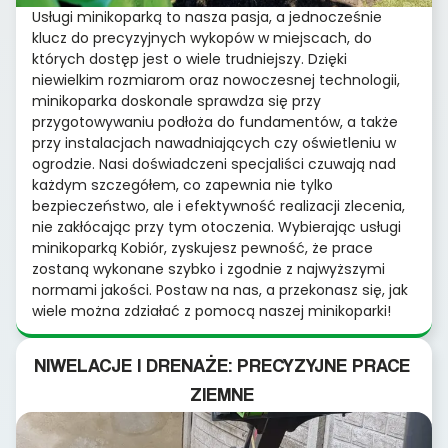
Usługi minikoparką to nasza pasja, a jednocześnie
klucz do precyzyjnych wykopów w miejscach, do
których dostęp jest o wiele trudniejszy. Dzięki
niewielkim rozmiarom oraz nowoczesnej technologii,
minikoparka doskonale sprawdza się przy
przygotowywaniu podłoża do fundamentów, a także
przy instalacjach nawadniających czy oświetleniu w
ogrodzie. Nasi doświadczeni specjaliści czuwają nad
każdym szczegółem, co zapewnia nie tylko
bezpieczeństwo, ale i efektywność realizacji zlecenia,
nie zakłócając przy tym otoczenia. Wybierając usługi
minikoparką Kobiór, zyskujesz pewność, że prace
zostaną wykonane szybko i zgodnie z najwyższymi
normami jakości. Postaw na nas, a przekonasz się, jak
wiele można zdziałać z pomocą naszej minikoparki!
NIWELACJE I DRENAŻE: PRECYZYJNE PRACE
ZIEMNE