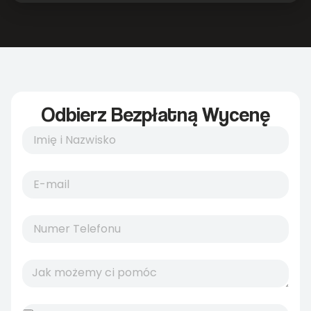
Odbierz Bezpłatną Wycenę