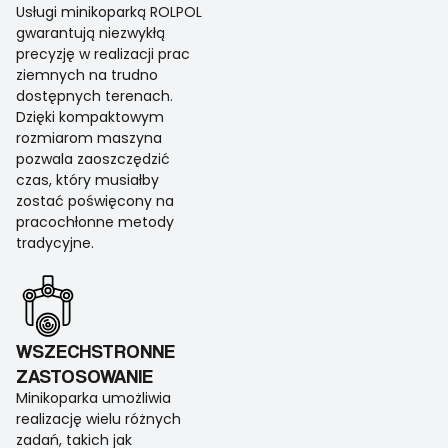
Usługi minikoparką ROLPOL
gwarantują niezwykłą
precyzję w realizacji prac
ziemnych na trudno
dostępnych terenach.
Dzięki kompaktowym
rozmiarom maszyna
pozwala zaoszczędzić
czas, który musiałby
zostać poświęcony na
pracochłonne metody
tradycyjne.
WSZECHSTRONNE
ZASTOSOWANIE
Minikoparka umożliwia
realizację wielu różnych
zadań, takich jak