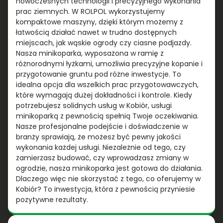
nowoczesnych technologii i precyzyjnego wykonania
prac ziemnych. W ROLPOL wykorzystujemy
kompaktowe maszyny, dzięki którym możemy z
łatwością działać nawet w trudno dostępnych
miejscach, jak wąskie ogrody czy ciasne podjazdy.
Nasza minikoparka, wyposażona w ramię z
różnorodnymi łyżkami, umożliwia precyzyjne kopanie i
przygotowanie gruntu pod różne inwestycje. To
idealna opcja dla wszelkich prac przygotowawczych,
które wymagają dużej dokładności i kontrole. Kiedy
potrzebujesz solidnych usług w Kobiór, usługi
minikoparką z pewnością spełnią Twoje oczekiwania.
Nasze profesjonalne podejście i doświadczenie w
branży sprawiają, że możesz być pewny jakości
wykonania każdej usługi. Niezależnie od tego, czy
zamierzasz budować, czy wprowadzasz zmiany w
ogrodzie, nasza minikoparka jest gotowa do działania.
Dlaczego więc nie skorzystać z tego, co oferujemy w
Kobiór? To inwestycja, która z pewnością przyniesie
pozytywne rezultaty.