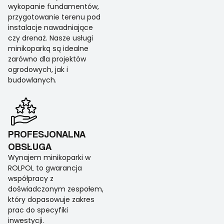
wykopanie fundamentów,
przygotowanie terenu pod
instalacje nawadniające
czy drenaż. Nasze usługi
minikoparką są idealne
zarówno dla projektów
ogrodowych, jak i
budowlanych.
PROFESJONALNA
OBSŁUGA
Wynajem minikoparki w
ROLPOL to gwarancja
współpracy z
doświadczonym zespołem,
który dopasowuje zakres
prac do specyfiki
inwestycji.