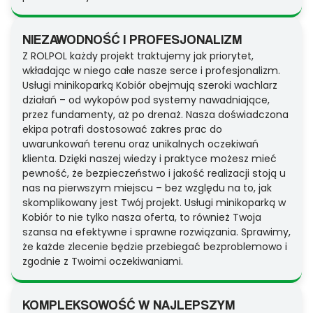
NIEZAWODNOŚĆ I PROFESJONALIZM
Z ROLPOL każdy projekt traktujemy jak priorytet,
wkładając w niego całe nasze serce i profesjonalizm.
Usługi minikoparką Kobiór obejmują szeroki wachlarz
działań – od wykopów pod systemy nawadniające,
przez fundamenty, aż po drenaż. Nasza doświadczona
ekipa potrafi dostosować zakres prac do
uwarunkowań terenu oraz unikalnych oczekiwań
klienta. Dzięki naszej wiedzy i praktyce możesz mieć
pewność, że bezpieczeństwo i jakość realizacji stoją u
nas na pierwszym miejscu – bez względu na to, jak
skomplikowany jest Twój projekt. Usługi minikoparką w
Kobiór to nie tylko nasza oferta, to również Twoja
szansa na efektywne i sprawne rozwiązania. Sprawimy,
że każde zlecenie będzie przebiegać bezproblemowo i
zgodnie z Twoimi oczekiwaniami.
KOMPLEKSOWOŚĆ W NAJLEPSZYM