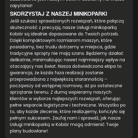
zapytania!
SKORZYSTAJ Z NASZEJ MINIKOPARKI
Jeśli szukasz sprawdzonych rozwiązań, które połączą
skuteczność z precyzją, nasze Usługi minikoparką
Kobiór są idealnie dopasowane do Twoich potrzeb.
Dzięki kompaktowym rozmiarom maszyn, które
posiadamy, bez trudu dotrzemy w miejsca, gdzie
tradycyjne sprzęty nie mają szans. Będziemy działać
delikatnie, minimalizując nawet najmniejszy wpływ na
otaczający nas świat. Nasza doświadczona ekipa to
gwarancja, że każda faza realizacji zostanie
przeprowadzona z największą starannością –
począwszy od wstępnej rozmowy, aż po ostateczne
sprzątanie terenu. Z dumą wspieramy naszych
klientów w wyborze najlepszych rozwiązań, oferując
pełne wsparcie logistyczne i techniczne. Wszystko po
to, aby każde zlecenie, które realizujemy, kończyło się
pełnym sukcesem. Zaufaj nam i sprawdź, jak nasze
Usługi minikoparką w Kobiór mogą odmienić Twoje
plany budowlane!