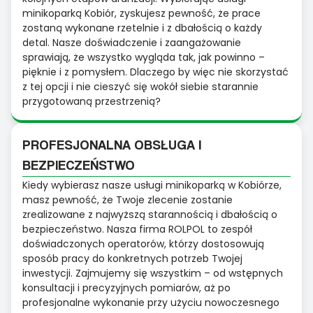
minikoparką Kobiór, zyskujesz pewność, że prace
zostaną wykonane rzetelnie i z dbałością o każdy
detal. Nasze doświadczenie i zaangażowanie
sprawiają, że wszystko wygląda tak, jak powinno –
pięknie i z pomysłem. Dlaczego by więc nie skorzystać
z tej opcji i nie cieszyć się wokół siebie starannie
przygotowaną przestrzenią?
PROFESJONALNA OBSŁUGA I
BEZPIECZEŃSTWO
Kiedy wybierasz nasze usługi minikoparką w Kobiórze,
masz pewność, że Twoje zlecenie zostanie
zrealizowane z najwyższą starannością i dbałością o
bezpieczeństwo. Nasza firma ROLPOL to zespół
doświadczonych operatorów, którzy dostosowują
sposób pracy do konkretnych potrzeb Twojej
inwestycji. Zajmujemy się wszystkim – od wstępnych
konsultacji i precyzyjnych pomiarów, aż po
profesjonalne wykonanie przy użyciu nowoczesnego