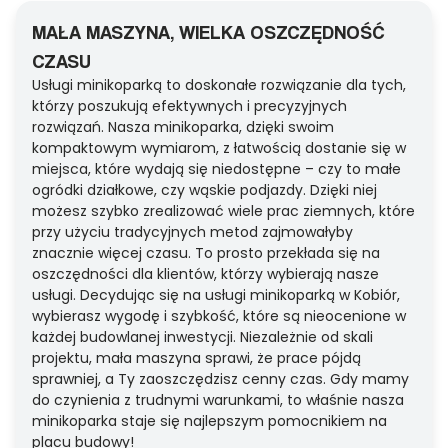
MAŁA MASZYNA, WIELKA OSZCZĘDNOŚĆ
CZASU
Usługi minikoparką to doskonałe rozwiązanie dla tych,
którzy poszukują efektywnych i precyzyjnych
rozwiązań. Nasza minikoparka, dzięki swoim
kompaktowym wymiarom, z łatwością dostanie się w
miejsca, które wydają się niedostępne – czy to małe
ogródki działkowe, czy wąskie podjazdy. Dzięki niej
możesz szybko zrealizować wiele prac ziemnych, które
przy użyciu tradycyjnych metod zajmowałyby
znacznie więcej czasu. To prosto przekłada się na
oszczędności dla klientów, którzy wybierają nasze
usługi. Decydując się na usługi minikoparką w Kobiór,
wybierasz wygodę i szybkość, które są nieocenione w
każdej budowlanej inwestycji. Niezależnie od skali
projektu, mała maszyna sprawi, że prace pójdą
sprawniej, a Ty zaoszczędzisz cenny czas. Gdy mamy
do czynienia z trudnymi warunkami, to właśnie nasza
minikoparka staje się najlepszym pomocnikiem na
placu budowy!