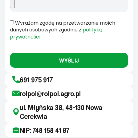
Wyrażam zgodę na przetwarzanie moich
danych osobowych zgodnie z
polityką
prywatności
WYŚLIJ
691 975 917
rolpol@rolpol.agro.pl
ul. Młyńska 38, 48-130 Nowa
Cerekwia
NIP: 748 158 41 87