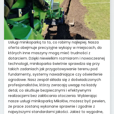
Usługi minikoparką to to, co robimy najlepiej. Nasza
oferta obejmuje precyzyjne wykopy w miejscach, do
których inne maszyny mogą mieć trudności z
dotarciem. Dzięki niewielkim rozmiarom i nowoczesnej
technologii, minikoparka świetnie sprawdza się przy
takich zadaniach jak przygotowywanie terenu pod
fundamenty, systemy nawadniające czy oświetlenie
ogrodowe. Nasz zespół składa się z doświadczonych
profesjonalistów, którzy zwracają uwagę na każdy
detal, co skutkuje bezpiecznymi i efektywnymi
realizacjami bez zakłócania otoczenia. Wybierając
nasze usługi minikoparką Mikołów, możesz być pewien,
że prace zostaną wykonane sprawnie i zgodnie z
najwyższymi standardami jakości. Jakież to wygodne,