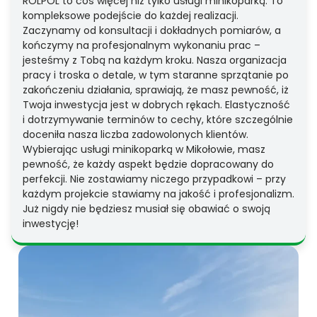
ROLPOL to coś więcej niż tylko usługi minikoparką. To
kompleksowe podejście do każdej realizacji.
Zaczynamy od konsultacji i dokładnych pomiarów, a
kończymy na profesjonalnym wykonaniu prac –
jesteśmy z Tobą na każdym kroku. Nasza organizacja
pracy i troska o detale, w tym staranne sprzątanie po
zakończeniu działania, sprawiają, że masz pewność, iż
Twoja inwestycja jest w dobrych rękach. Elastyczność
i dotrzymywanie terminów to cechy, które szczególnie
doceniła nasza liczba zadowolonych klientów.
Wybierając usługi minikoparką w Mikołowie, masz
pewność, że każdy aspekt będzie dopracowany do
perfekcji. Nie zostawiamy niczego przypadkowi – przy
każdym projekcie stawiamy na jakość i profesjonalizm.
Już nigdy nie będziesz musiał się obawiać o swoją
inwestycję!