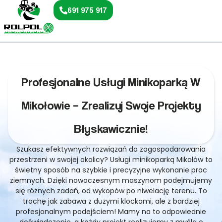
691 975 917
Profesjonalne Usługi Minikoparką W
Mikołowie – Zrealizuj Swoje Projekty
Błyskawicznie!
Szukasz efektywnych rozwiązań do zagospodarowania
przestrzeni w swojej okolicy? Usługi minikoparką Mikołów to
świetny sposób na szybkie i precyzyjne wykonanie prac
ziemnych. Dzięki nowoczesnym maszynom podejmujemy
się różnych zadań, od wykopów po niwelację terenu. To
trochę jak zabawa z dużymi klockami, ale z bardziej
profesjonalnym podejściem! Mamy na to odpowiednie