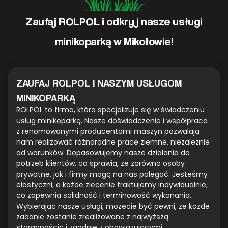
Zaufaj ROLPOL i odkryj nasze usługi
minikoparką w Mikołowie!
ZAUFAJ ROLPOL I NASZYM USŁUGOM
MINIKOPARKĄ
ROLPOL to firma, która specjalizuje się w świadczeniu
usług minikoparką. Nasze doświadczenie i współpraca
z renomowanymi producentami maszyn pozwalają
nam realizować różnorodne prace ziemne, niezależnie
od warunków. Dopasowujemy nasze działania do
potrzeb klientów, co sprawia, że zarówno osoby
prywatne, jak i firmy mogą na nas polegać. Jesteśmy
elastyczni, a każde zlecenie traktujemy indywidualnie,
co zapewnia solidność i terminowość wykonania.
Wybierając nasze usługi, możecie być pewni, że każde
zadanie zostanie zrealizowane z najwyższą
starannością i zgodnie z obowiązującymi