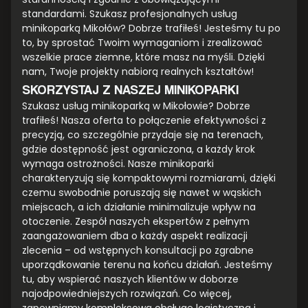
standardami. Szukasz profesjonalnych usług
minikoparką Mikołów? Dobrze trafiłeś! Jesteśmy tu po
to, by sprostać Twoim wymaganiom i zrealizować
wszelkie prace ziemne, które masz na myśli. Dzięki
nam, Twoje projekty nabiorą realnych kształtów!
SKORZYSTAJ Z NASZEJ MINIKOPARKI
Szukasz usług minikoparką w Mikołowie? Dobrze
trafiłeś! Nasza oferta to połączenie efektywności z
precyzją, co szczególnie przydaje się na terenach,
gdzie dostępność jest ograniczona, a każdy krok
wymaga ostrożności. Nasze minikoparki
charakteryzują się kompaktowymi rozmiarami, dzięki
czemu swobodnie poruszają się nawet w wąskich
miejscach, a ich działanie minimalizuje wpływ na
otoczenie. Zespół naszych ekspertów z pełnym
zaangażowaniem dba o każdy aspekt realizacji
zlecenia – od wstępnych konsultacji po zgrabne
uporządkowanie terenu na końcu działań. Jesteśmy
tu, aby wspierać naszych klientów w doborze
najodpowiedniejszych rozwiązań. Co więcej,