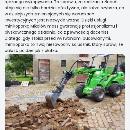
ręcznego wykopywania. To sprawia, że realizacja zleceń
staje się nie tylko bardziej efektywna, ale także szybsza, co
w dzisiejszych zmieniających się warunkach
inwestycyjnych jest niezwykle ważne. Dzięki usługi
minikoparką Mikołów masz gwarancję profesjonalizmu i
błyskawicznego działania, co z pewnością docenisz.
Dlatego, gdy stoisz przed wyzwaniami budowlanymi,
minikoparka to Twój niezawodny sojusznik, który sprawi, że
całość pójdzie jak z płatka.