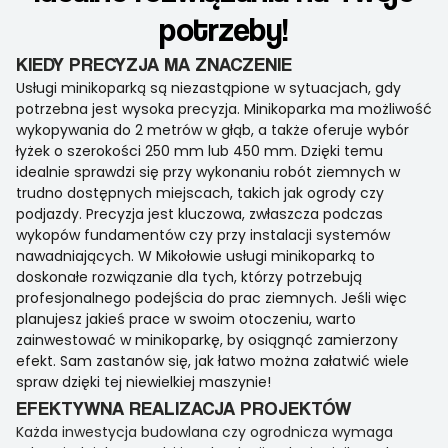
potrzeby!
KIEDY PRECYZJA MA ZNACZENIE
Usługi minikoparką są niezastąpione w sytuacjach, gdy
potrzebna jest wysoka precyzja. Minikoparka ma możliwość
wykopywania do 2 metrów w głąb, a także oferuje wybór
łyżek o szerokości 250 mm lub 450 mm. Dzięki temu
idealnie sprawdzi się przy wykonaniu robót ziemnych w
trudno dostępnych miejscach, takich jak ogrody czy
podjazdy. Precyzja jest kluczowa, zwłaszcza podczas
wykopów fundamentów czy przy instalacji systemów
nawadniających. W Mikołowie usługi minikoparką to
doskonałe rozwiązanie dla tych, którzy potrzebują
profesjonalnego podejścia do prac ziemnych. Jeśli więc
planujesz jakieś prace w swoim otoczeniu, warto
zainwestować w minikoparkę, by osiągnąć zamierzony
efekt. Sam zastanów się, jak łatwo można załatwić wiele
spraw dzięki tej niewielkiej maszynie!
EFEKTYWNA REALIZACJA PROJEKTÓW
Każda inwestycja budowlana czy ogrodnicza wymaga