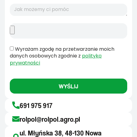
Wyrażam zgodę na przetwarzanie moich
danych osobowych zgodnie z
polityką
prywatności
WYŚLIJ
691 975 917
rolpol@rolpol.agro.pl
ul. Młyńska 38, 48-130 Nowa