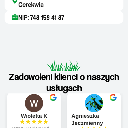
Cerekwia
NIP: 748 158 41 87
Zadowoleni klienci o naszych
usługach
Wioletta K
Agnieszka
Jeczmienny