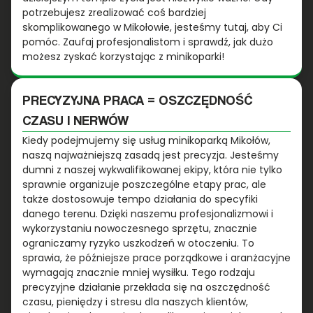
potrzebujesz zrealizować coś bardziej
skomplikowanego w Mikołowie, jesteśmy tutaj, aby Ci
pomóc. Zaufaj profesjonalistom i sprawdź, jak dużo
możesz zyskać korzystając z minikoparki!
PRECYZYJNA PRACA = OSZCZĘDNOŚĆ
CZASU I NERWÓW
Kiedy podejmujemy się usług minikoparką Mikołów,
naszą najważniejszą zasadą jest precyzja. Jesteśmy
dumni z naszej wykwalifikowanej ekipy, która nie tylko
sprawnie organizuje poszczególne etapy prac, ale
także dostosowuje tempo działania do specyfiki
danego terenu. Dzięki naszemu profesjonalizmowi i
wykorzystaniu nowoczesnego sprzętu, znacznie
ograniczamy ryzyko uszkodzeń w otoczeniu. To
sprawia, że późniejsze prace porządkowe i aranżacyjne
wymagają znacznie mniej wysiłku. Tego rodzaju
precyzyjne działanie przekłada się na oszczędność
czasu, pieniędzy i stresu dla naszych klientów,