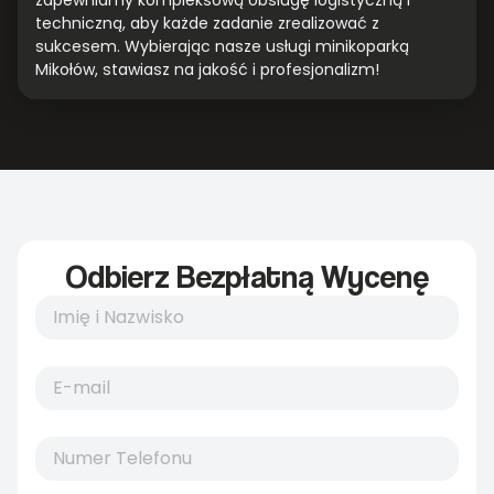
zapewniamy kompleksową obsługę logistyczną i
techniczną, aby każde zadanie zrealizować z
sukcesem. Wybierając nasze usługi minikoparką
Mikołów, stawiasz na jakość i profesjonalizm!
Odbierz Bezpłatną Wycenę