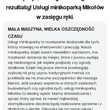
rezultaty! Usługi minikoparką Mikołów
w zasięgu ręki.
MAŁA MASZYNA, WIELKA OSZCZĘDNOŚĆ
CZASU
Usługi minikoparką to rozwiązanie doskonałe dla tych,
którzy stawiają na efektywność i precyzję. Nasza
minikoparka, dzięki swoim niewielkim wymiarom, ma
możliwość dotarcia do miejsc, które z pozoru wydają
się niedostępne, jak wąskie podjazdy czy ogrody
działkowe. Dzięki niej prace ziemne przebiegają
szybciej niż przy użyciu tradycyjnych metod, co
przekłada się na znaczne oszczędności dla naszego
klienta. Jeśli szukasz wsparcia w różnych zadaniach
budowlanych czy ogrodniczych, usługi minikoparką
Mikołów to idealny wybór. Mamy doświadczenie i
sprzęt, który sprawi, że nawet najbardziej
skomplikowane zlecenia będą realizowane sprawnie i z
dbałością o detale. Zdecyduj się na nasze usługi i