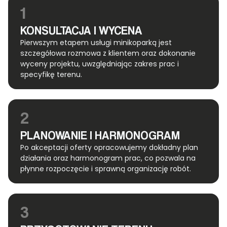
1
KONSULTACJA I WYCENA
Pierwszym etapem usługi minikoparką jest
szczegółowa rozmowa z klientem oraz dokonanie
wyceny projektu, uwzględniając zakres prac i
specyfikę terenu.
2
PLANOWANIE I HARMONOGRAM
Po akceptacji oferty opracowujemy dokładny plan
działania oraz harmonogram prac, co pozwala na
płynne rozpoczęcie i sprawną organizację robót.
3