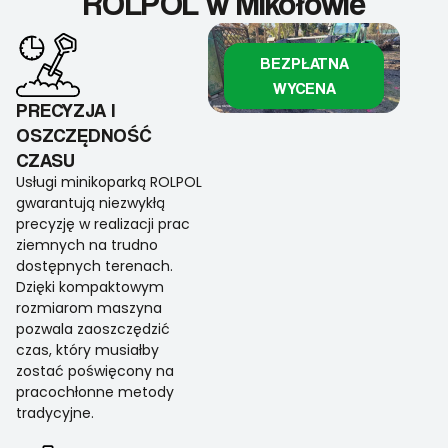
ROLPOL w Mikołowie
BEZPŁATNA
WYCENA
PRECYZJA I
OSZCZĘDNOŚĆ
CZASU
Usługi minikoparką ROLPOL
gwarantują niezwykłą
precyzję w realizacji prac
ziemnych na trudno
dostępnych terenach.
Dzięki kompaktowym
rozmiarom maszyna
pozwala zaoszczędzić
czas, który musiałby
zostać poświęcony na
pracochłonne metody
tradycyjne.