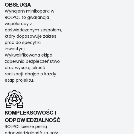
OBSŁUGA
Wynajem minikoparki w
ROLPOL to gwarancja
współpracy z
doświadczonym zespołem,
który dopasowuje zakres
prac do specyfiki
inwestycji.
Wykwalifikowana ekipa
zapewnia bezpieczeństwo
oraz wysoką jakość
realizacji, dbając o każdy
etap projektu.
KOMPLEKSOWOŚĆ I
ODPOWIEDZIALNOŚĆ
ROLPOL bierze pełną
odpowiedzialność za cały