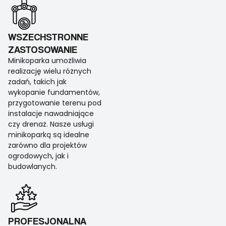
WSZECHSTRONNE
ZASTOSOWANIE
Minikoparka umożliwia
realizację wielu różnych
zadań, takich jak
wykopanie fundamentów,
przygotowanie terenu pod
instalacje nawadniające
czy drenaż. Nasze usługi
minikoparką są idealne
zarówno dla projektów
ogrodowych, jak i
budowlanych.
PROFESJONALNA