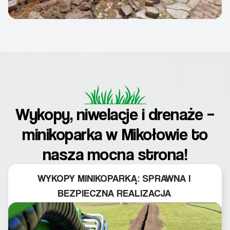
Wykopy, niwelacje i drenaże –
minikoparka w Mikołowie to
nasza mocna strona!
WYKOPY MINIKOPARKĄ: SPRAWNA I
BEZPIECZNA REALIZACJA