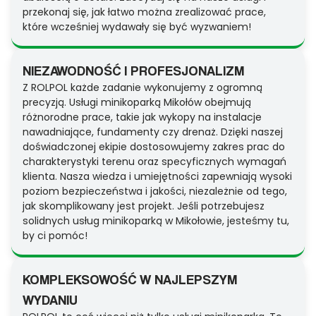
przekonaj się, jak łatwo można zrealizować prace,
które wcześniej wydawały się być wyzwaniem!
NIEZAWODNOŚĆ I PROFESJONALIZM
Z ROLPOL każde zadanie wykonujemy z ogromną
precyzją. Usługi minikoparką Mikołów obejmują
różnorodne prace, takie jak wykopy na instalacje
nawadniające, fundamenty czy drenaż. Dzięki naszej
doświadczonej ekipie dostosowujemy zakres prac do
charakterystyki terenu oraz specyficznych wymagań
klienta. Nasza wiedza i umiejętności zapewniają wysoki
poziom bezpieczeństwa i jakości, niezależnie od tego,
jak skomplikowany jest projekt. Jeśli potrzebujesz
solidnych usług minikoparką w Mikołowie, jesteśmy tu,
by ci pomóc!
KOMPLEKSOWOŚĆ W NAJLEPSZYM
WYDANIU