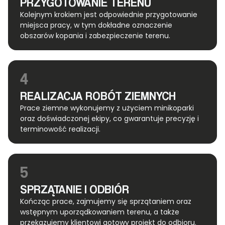
PRZYGOTOWANIE TERENU
Kolejnym krokiem jest odpowiednie przygotowanie
miejsca pracy, w tym dokładne oznaczenie
obszarów kopania i zabezpieczenie terenu.
4
REALIZACJA ROBÓT ZIEMNYCH
Prace ziemne wykonujemy z użyciem minikoparki
oraz doświadczonej ekipy, co gwarantuje precyzję i
terminowość realizacji.
5
SPRZĄTANIE I ODBIÓR
Kończąc prace, zajmujemy się sprzątaniem oraz
wstępnym uporządkowaniem terenu, a także
przekazujemy klientowi gotowy projekt do odbioru.