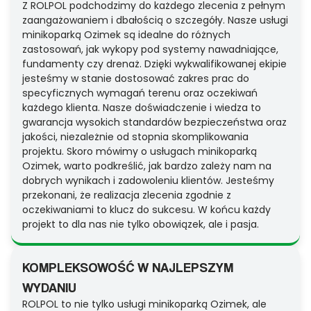
Z ROLPOL podchodzimy do każdego zlecenia z pełnym
zaangażowaniem i dbałością o szczegóły. Nasze usługi
minikoparką Ozimek są idealne do różnych
zastosowań, jak wykopy pod systemy nawadniające,
fundamenty czy drenaż. Dzięki wykwalifikowanej ekipie
jesteśmy w stanie dostosować zakres prac do
specyficznych wymagań terenu oraz oczekiwań
każdego klienta. Nasze doświadczenie i wiedza to
gwarancja wysokich standardów bezpieczeństwa oraz
jakości, niezależnie od stopnia skomplikowania
projektu. Skoro mówimy o usługach minikoparką
Ozimek, warto podkreślić, jak bardzo zależy nam na
dobrych wynikach i zadowoleniu klientów. Jesteśmy
przekonani, że realizacja zlecenia zgodnie z
oczekiwaniami to klucz do sukcesu. W końcu każdy
projekt to dla nas nie tylko obowiązek, ale i pasja.
KOMPLEKSOWOŚĆ W NAJLEPSZYM
WYDANIU
ROLPOL to nie tylko usługi minikoparką Ozimek, ale