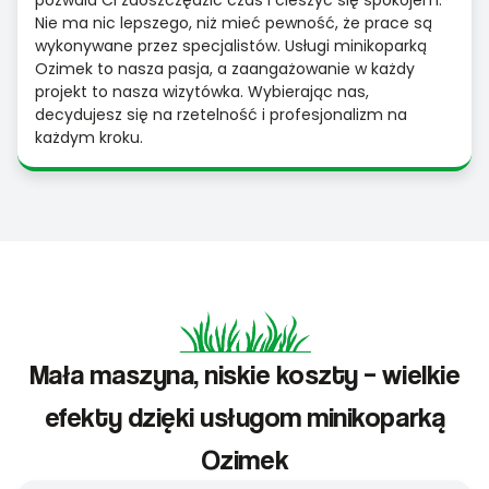
pozwala Ci zaoszczędzić czas i cieszyć się spokojem.
Nie ma nic lepszego, niż mieć pewność, że prace są
wykonywane przez specjalistów. Usługi minikoparką
Ozimek to nasza pasja, a zaangażowanie w każdy
projekt to nasza wizytówka. Wybierając nas,
decydujesz się na rzetelność i profesjonalizm na
każdym kroku.
Mała maszyna, niskie koszty – wielkie
efekty dzięki usługom minikoparką
Ozimek