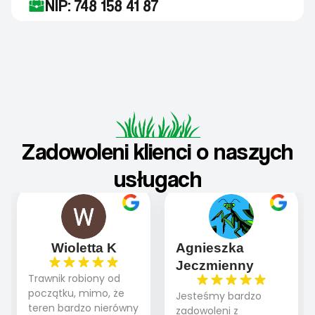
NIP: 748 158 41 87
Zadowoleni klienci o naszych
usługach
Wioletta K
Agnieszka
Jeczmienny
Trawnik robiony od
początku, mimo, że
Jesteśmy bardzo
teren bardzo nierówny
zadowoleni z