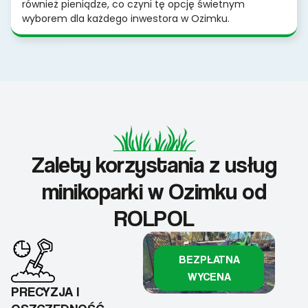
również pieniądze, co czyni tę opcję świetnym
wyborem dla każdego inwestora w Ozimku.
Zalety korzystania z usług
minikoparki w Ozimku od
ROLPOL
BEZPŁATNA
WYCENA
PRECYZJA I