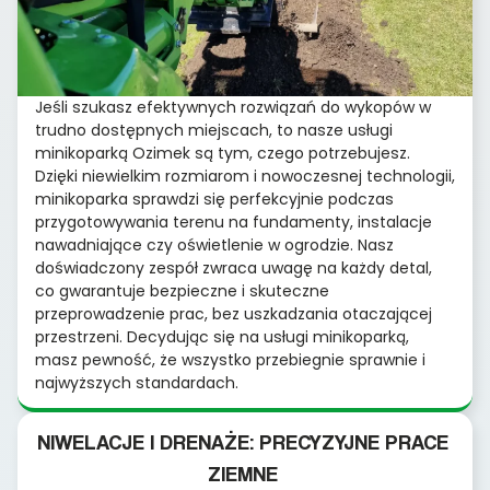
Jeśli szukasz efektywnych rozwiązań do wykopów w
trudno dostępnych miejscach, to nasze usługi
minikoparką Ozimek są tym, czego potrzebujesz.
Dzięki niewielkim rozmiarom i nowoczesnej technologii,
minikoparka sprawdzi się perfekcyjnie podczas
przygotowywania terenu na fundamenty, instalacje
nawadniające czy oświetlenie w ogrodzie. Nasz
doświadczony zespół zwraca uwagę na każdy detal,
co gwarantuje bezpieczne i skuteczne
przeprowadzenie prac, bez uszkadzania otaczającej
przestrzeni. Decydując się na usługi minikoparką,
masz pewność, że wszystko przebiegnie sprawnie i
najwyższych standardach.
NIWELACJE I DRENAŻE: PRECYZYJNE PRACE
ZIEMNE