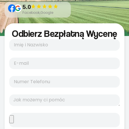
5.0
Facebook,Google
Odbierz Bezpłatną Wycenę