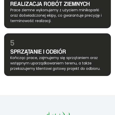
REALIZACJA ROBÓT ZIEMNYCH
Prace ziemne wykonujemy z użyciem minikoparki
oraz doświadczonej ekipy, co gwarantuje precyzję i
terminowość realizacji.
5
SPRZĄTANIE I ODBIÓR
Kończąc prace, zajmujemy się sprzątaniem oraz
wstępnym uporządkowaniem terenu, a także
przekazujemy klientowi gotowy projekt do odbioru.