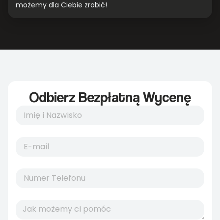
możemy dla Ciebie zrobić!
Odbierz Bezpłatną Wycenę