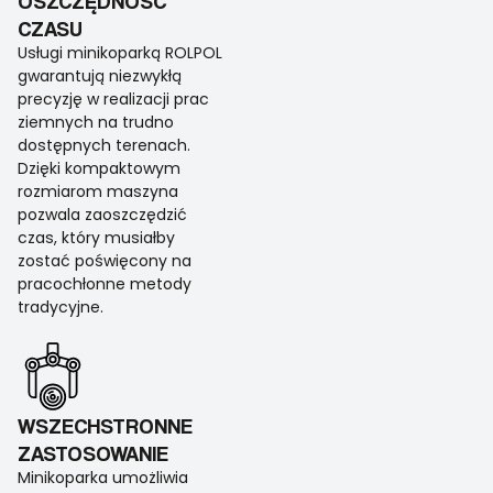
OSZCZĘDNOŚĆ
CZASU
Usługi minikoparką ROLPOL
gwarantują niezwykłą
precyzję w realizacji prac
ziemnych na trudno
dostępnych terenach.
Dzięki kompaktowym
rozmiarom maszyna
pozwala zaoszczędzić
czas, który musiałby
zostać poświęcony na
pracochłonne metody
tradycyjne.
WSZECHSTRONNE
ZASTOSOWANIE
Minikoparka umożliwia