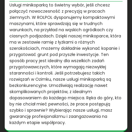
Usługi minikoparką to świetny wybór, jeśli chcesz
połączyć nowoczesność z precyzją w pracach
ziemnych. W ROLPOL dysponujemy kompaktowymi
maszynami, które sprawdzają się w trudnych
warunkach, na przykład na wąskich ogródkach czy
ciasnych podjazdach. Dzięki naszej minikoparce, która
ma w zestawie ramię z łyżkami o różnych
szerokościach, możemy dokładnie wykonać kopanie i
przygotować grunt pod przyszłe inwestycje. Ten
sposób pracy jest idealny dla wszelkich zadań
przygotowawczych, które wymagają niezwykłej
staranności i kontroli. Jeśli potrzebujesz takich
rozwiązań w Ozimku, nasze usługi minikoparką są
bezkonkurencyjne. Umożliwiają realizację nawet
skomplikowanych projektów, z idealnym
dopasowaniem do każdego miejsca. Ręka do góry, kto
by nie chciał mieć pewności, że prace postępują
szybko i sprawnie? Wybierając nasze usługi, masz
gwarancję profesjonalizmu i zaangażowania na
każdym etapie współpracy.