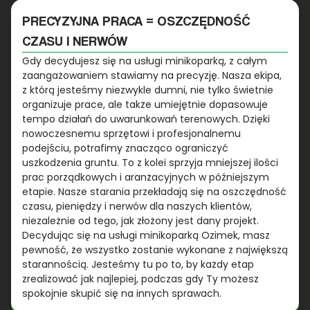
PRECYZYJNA PRACA = OSZCZĘDNOŚĆ
CZASU I NERWÓW
Gdy decydujesz się na usługi minikoparką, z całym
zaangażowaniem stawiamy na precyzję. Nasza ekipa,
z którą jesteśmy niezwykle dumni, nie tylko świetnie
organizuje prace, ale także umiejętnie dopasowuje
tempo działań do uwarunkowań terenowych. Dzięki
nowoczesnemu sprzętowi i profesjonalnemu
podejściu, potrafimy znacząco ograniczyć
uszkodzenia gruntu. To z kolei sprzyja mniejszej ilości
prac porządkowych i aranżacyjnych w późniejszym
etapie. Nasze starania przekładają się na oszczędność
czasu, pieniędzy i nerwów dla naszych klientów,
niezależnie od tego, jak złożony jest dany projekt.
Decydując się na usługi minikoparką Ozimek, masz
pewność, że wszystko zostanie wykonane z największą
starannością. Jesteśmy tu po to, by każdy etap
zrealizować jak najlepiej, podczas gdy Ty możesz
spokojnie skupić się na innych sprawach.