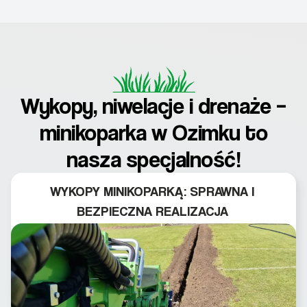
Wykopy, niwelacje i drenaże –
minikoparka w Ozimku to
nasza specjalność!
WYKOPY MINIKOPARKĄ: SPRAWNA I
BEZPIECZNA REALIZACJA