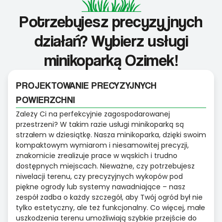
Potrzebujesz precyzyjnych
działań? Wybierz usługi
minikoparką Ozimek!
PROJEKTOWANIE PRECYZYJNYCH
POWIERZCHNI
Zależy Ci na perfekcyjnie zagospodarowanej
przestrzeni? W takim razie usługi minikoparką są
strzałem w dziesiątkę. Nasza minikoparka, dzięki swoim
kompaktowym wymiarom i niesamowitej precyzji,
znakomicie zrealizuje prace w wąskich i trudno
dostępnych miejscach. Nieważne, czy potrzebujesz
niwelacji terenu, czy precyzyjnych wykopów pod
piękne ogrody lub systemy nawadniające – nasz
zespół zadba o każdy szczegół, aby Twój ogród był nie
tylko estetyczny, ale też funkcjonalny. Co więcej, małe
uszkodzenia terenu umożliwiają szybkie przejście do