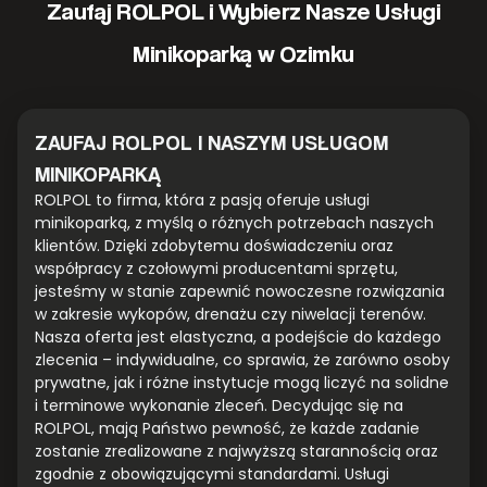
Zaufaj ROLPOL i Wybierz Nasze Usługi
Minikoparką w Ozimku
ZAUFAJ ROLPOL I NASZYM USŁUGOM
MINIKOPARKĄ
ROLPOL to firma, która z pasją oferuje usługi
minikoparką, z myślą o różnych potrzebach naszych
klientów. Dzięki zdobytemu doświadczeniu oraz
współpracy z czołowymi producentami sprzętu,
jesteśmy w stanie zapewnić nowoczesne rozwiązania
w zakresie wykopów, drenażu czy niwelacji terenów.
Nasza oferta jest elastyczna, a podejście do każdego
zlecenia – indywidualne, co sprawia, że zarówno osoby
prywatne, jak i różne instytucje mogą liczyć na solidne
i terminowe wykonanie zleceń. Decydując się na
ROLPOL, mają Państwo pewność, że każde zadanie
zostanie zrealizowane z najwyższą starannością oraz
zgodnie z obowiązującymi standardami. Usługi