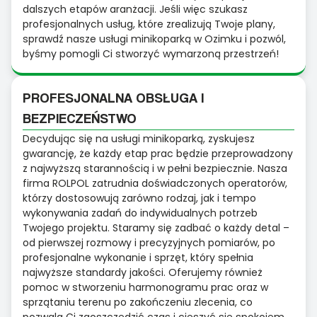
dalszych etapów aranżacji. Jeśli więc szukasz
profesjonalnych usług, które zrealizują Twoje plany,
sprawdź nasze usługi minikoparką w Ozimku i pozwól,
byśmy pomogli Ci stworzyć wymarzoną przestrzeń!
PROFESJONALNA OBSŁUGA I
BEZPIECZEŃSTWO
Decydując się na usługi minikoparką, zyskujesz
gwarancję, że każdy etap prac będzie przeprowadzony
z najwyższą starannością i w pełni bezpiecznie. Nasza
firma ROLPOL zatrudnia doświadczonych operatorów,
którzy dostosowują zarówno rodzaj, jak i tempo
wykonywania zadań do indywidualnych potrzeb
Twojego projektu. Staramy się zadbać o każdy detal –
od pierwszej rozmowy i precyzyjnych pomiarów, po
profesjonalne wykonanie i sprzęt, który spełnia
najwyższe standardy jakości. Oferujemy również
pomoc w stworzeniu harmonogramu prac oraz w
sprzątaniu terenu po zakończeniu zlecenia, co