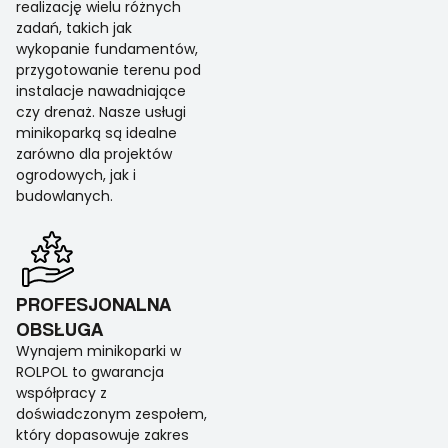
realizację wielu różnych
zadań, takich jak
wykopanie fundamentów,
przygotowanie terenu pod
instalacje nawadniające
czy drenaż. Nasze usługi
minikoparką są idealne
zarówno dla projektów
ogrodowych, jak i
budowlanych.
PROFESJONALNA
OBSŁUGA
Wynajem minikoparki w
ROLPOL to gwarancja
współpracy z
doświadczonym zespołem,
który dopasowuje zakres