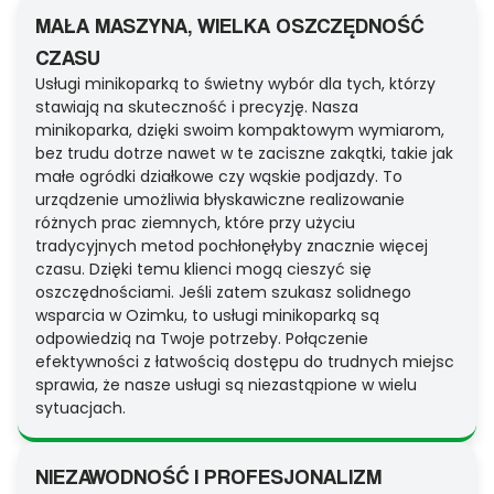
MAŁA MASZYNA, WIELKA OSZCZĘDNOŚĆ
CZASU
Usługi minikoparką to świetny wybór dla tych, którzy
stawiają na skuteczność i precyzję. Nasza
minikoparka, dzięki swoim kompaktowym wymiarom,
bez trudu dotrze nawet w te zaciszne zakątki, takie jak
małe ogródki działkowe czy wąskie podjazdy. To
urządzenie umożliwia błyskawiczne realizowanie
różnych prac ziemnych, które przy użyciu
tradycyjnych metod pochłonęłyby znacznie więcej
czasu. Dzięki temu klienci mogą cieszyć się
oszczędnościami. Jeśli zatem szukasz solidnego
wsparcia w Ozimku, to usługi minikoparką są
odpowiedzią na Twoje potrzeby. Połączenie
efektywności z łatwością dostępu do trudnych miejsc
sprawia, że nasze usługi są niezastąpione w wielu
sytuacjach.
NIEZAWODNOŚĆ I PROFESJONALIZM