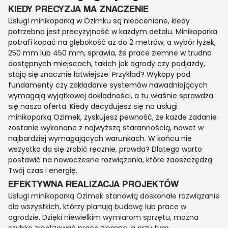
KIEDY PRECYZJA MA ZNACZENIE
Usługi minikoparką w Ozimku są nieocenione, kiedy
potrzebna jest precyzyjność w każdym detalu. Minikoparka
potrafi kopać na głębokość aż do 2 metrów, a wybór łyżek,
250 mm lub 450 mm, sprawia, że prace ziemne w trudno
dostępnych miejscach, takich jak ogrody czy podjazdy,
stają się znacznie łatwiejsze. Przykład? Wykopy pod
fundamenty czy zakładanie systemów nawadniających
wymagają wyjątkowej dokładności, a tu właśnie sprawdza
się nasza oferta. Kiedy decydujesz się na usługi
minikoparką Ozimek, zyskujesz pewność, że każde zadanie
zostanie wykonane z najwyższą starannością, nawet w
najbardziej wymagających warunkach. W końcu nie
wszystko da się zrobić ręcznie, prawda? Dlatego warto
postawić na nowoczesne rozwiązania, które zaoszczędzą
Twój czas i energię.
EFEKTYWNA REALIZACJA PROJEKTÓW
Usługi minikoparką Ozimek stanowią doskonałe rozwiązanie
dla wszystkich, którzy planują budowę lub prace w
ogrodzie. Dzięki niewielkim wymiarom sprzętu, można