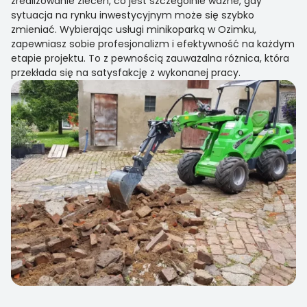
zrealizowanie zleceń, co jest szczególnie ważne, gdy
sytuacja na rynku inwestycyjnym może się szybko
zmieniać. Wybierając usługi minikoparką w Ozimku,
zapewniasz sobie profesjonalizm i efektywność na każdym
etapie projektu. To z pewnością zauważalna różnica, która
przekłada się na satysfakcję z wykonanej pracy.