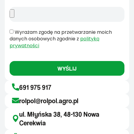
Wyrażam zgodę na przetwarzanie moich
danych osobowych zgodnie z
polityką
prywatności
WYŚLIJ
691 975 917
rolpol@rolpol.agro.pl
ul. Młyńska 38, 48-130 Nowa
Cerekwia