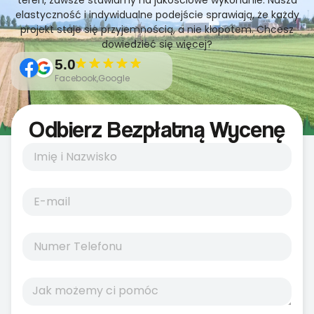
teren, zawsze stawiamy na jakościowe wykonanie. Nasza
elastyczność i indywidualne podejście sprawiają, że każdy
projekt staje się przyjemnością, a nie kłopotem. Chcesz
dowiedzieć się więcej?
5.0
Facebook,Google
Odbierz Bezpłatną Wycenę