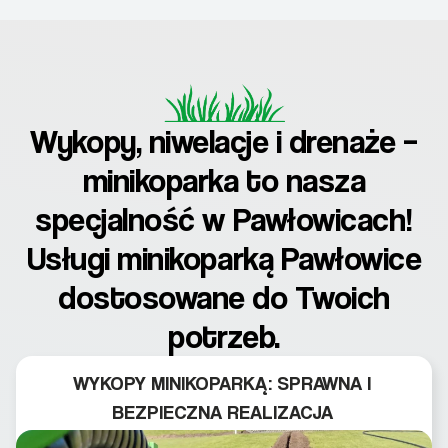
Wykopy, niwelacje i drenaże –
minikoparka to nasza
specjalność w Pawłowicach!
Usługi minikoparką Pawłowice
dostosowane do Twoich
potrzeb.
WYKOPY MINIKOPARKĄ: SPRAWNA I
BEZPIECZNA REALIZACJA