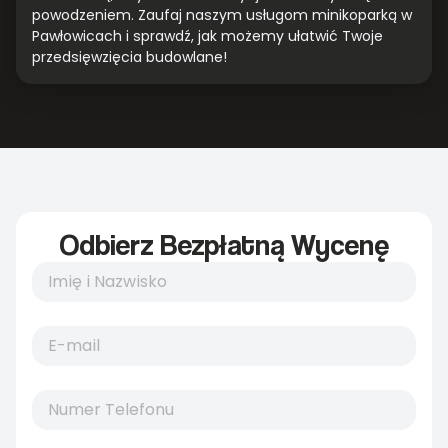
powodzeniem. Zaufaj naszym usługom minikoparką w
Pawłowicach i sprawdź, jak możemy ułatwić Twoje
przedsięwzięcia budowlane!
Odbierz Bezpłatną Wycenę