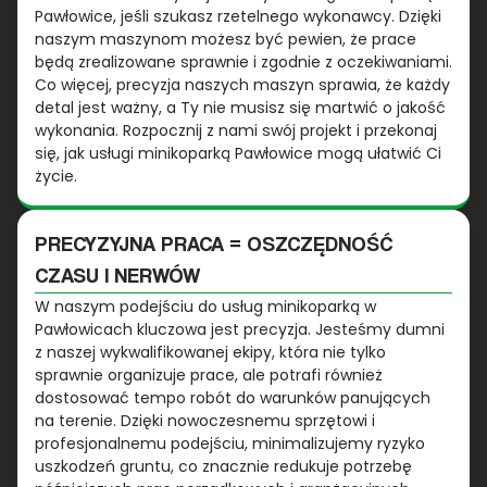
Pawłowice, jeśli szukasz rzetelnego wykonawcy. Dzięki
naszym maszynom możesz być pewien, że prace
będą zrealizowane sprawnie i zgodnie z oczekiwaniami.
Co więcej, precyzja naszych maszyn sprawia, że każdy
detal jest ważny, a Ty nie musisz się martwić o jakość
wykonania. Rozpocznij z nami swój projekt i przekonaj
się, jak usługi minikoparką Pawłowice mogą ułatwić Ci
życie.
PRECYZYJNA PRACA = OSZCZĘDNOŚĆ
CZASU I NERWÓW
W naszym podejściu do usług minikoparką w
Pawłowicach kluczowa jest precyzja. Jesteśmy dumni
z naszej wykwalifikowanej ekipy, która nie tylko
sprawnie organizuje prace, ale potrafi również
dostosować tempo robót do warunków panujących
na terenie. Dzięki nowoczesnemu sprzętowi i
profesjonalnemu podejściu, minimalizujemy ryzyko
uszkodzeń gruntu, co znacznie redukuje potrzebę