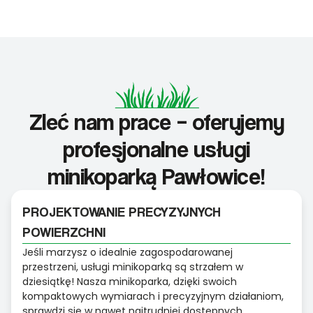
Zleć nam prace – oferujemy
profesjonalne usługi
minikoparką Pawłowice!
PROJEKTOWANIE PRECYZYJNYCH
POWIERZCHNI
Jeśli marzysz o idealnie zagospodarowanej
przestrzeni, usługi minikoparką są strzałem w
dziesiątkę! Nasza minikoparka, dzięki swoich
kompaktowych wymiarach i precyzyjnym działaniom,
sprawdzi się w nawet najtrudniej dostępnych