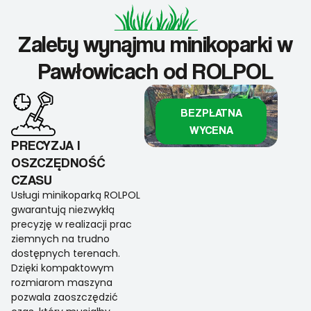
Zalety wynajmu minikoparki w
Pawłowicach od ROLPOL
BEZPŁATNA
WYCENA
PRECYZJA I
OSZCZĘDNOŚĆ
CZASU
Usługi minikoparką ROLPOL
gwarantują niezwykłą
precyzję w realizacji prac
ziemnych na trudno
dostępnych terenach.
Dzięki kompaktowym
rozmiarom maszyna
pozwala zaoszczędzić