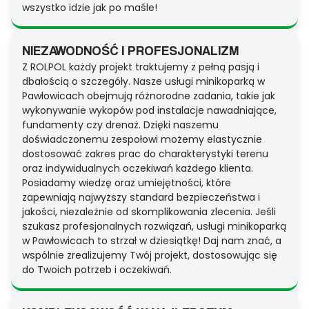
wszystko idzie jak po maśle!
NIEZAWODNOŚĆ I PROFESJONALIZM
Z ROLPOL każdy projekt traktujemy z pełną pasją i
dbałością o szczegóły. Nasze usługi minikoparką w
Pawłowicach obejmują różnorodne zadania, takie jak
wykonywanie wykopów pod instalacje nawadniające,
fundamenty czy drenaż. Dzięki naszemu
doświadczonemu zespołowi możemy elastycznie
dostosować zakres prac do charakterystyki terenu
oraz indywidualnych oczekiwań każdego klienta.
Posiadamy wiedzę oraz umiejętności, które
zapewniają najwyższy standard bezpieczeństwa i
jakości, niezależnie od skomplikowania zlecenia. Jeśli
szukasz profesjonalnych rozwiązań, usługi minikoparką
w Pawłowicach to strzał w dziesiątkę! Daj nam znać, a
wspólnie zrealizujemy Twój projekt, dostosowując się
do Twoich potrzeb i oczekiwań.