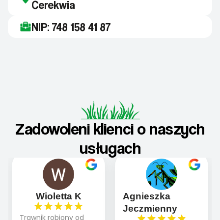
Cerekwia
NIP: 748 158 41 87
Zadowoleni klienci o naszych
usługach
Wioletta K
Agnieszka
Jeczmienny
Trawnik robiony od