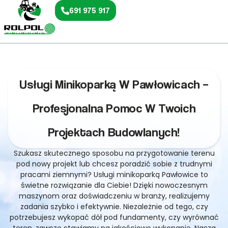
691 975 917
Usługi Minikoparką W Pawłowicach –
Profesjonalna Pomoc W Twoich
Projektach Budowlanych!
Szukasz skutecznego sposobu na przygotowanie terenu
pod nowy projekt lub chcesz poradzić sobie z trudnymi
pracami ziemnymi? Usługi minikoparką Pawłowice to
świetne rozwiązanie dla Ciebie! Dzięki nowoczesnym
maszynom oraz doświadczeniu w branży, realizujemy
zadania szybko i efektywnie. Niezależnie od tego, czy
potrzebujesz wykopać dół pod fundamenty, czy wyrównać