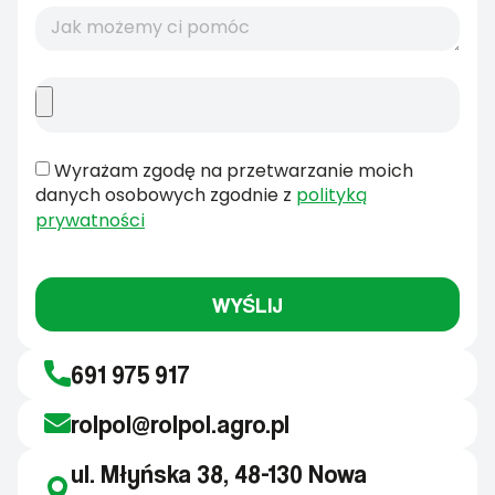
Wyrażam zgodę na przetwarzanie moich
danych osobowych zgodnie z
polityką
prywatności
WYŚLIJ
691 975 917
rolpol@rolpol.agro.pl
ul. Młyńska 38, 48-130 Nowa