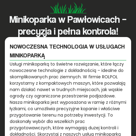
Minikoparka w Pawłowicach –
precyzja i pełna kontrola!
NOWOCZESNA TECHNOLOGIA W USŁUGACH
MINIKOPARKĄ
Usługi minikoparką to świetne rozwiązanie, które łączy
nowoczesne technologie z dokładnością – idealne do
skomplikowanych prac ziemnych. W firmie ROLPOL
korzystamy z kompaktowych maszyn, które pozwalają
nam działać nawet w trudnych miejscach, jak wąskie
ogrody czy ograniczone przestrzenie podjazdowe.
Nasza minikoparka jest wyposażona w ramię z różnymi
łyżkami, co umożliwia precyzyjne kopanie i właściwe
przygotowanie terenu na potrzeby inwestycji. To
doskonały wybór dla wszelkich prac
przygotowawczych, które wymagają dużej kontroli i
dokładności. Skorzystaj z naszych usług minikoparką