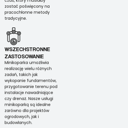
czas, który musiałby
zostać poświęcony na
pracochłonne metody
tradycyjne.
WSZECHSTRONNE
ZASTOSOWANIE
Minikoparka umożliwia
realizację wielu różnych
zadań, takich jak
wykopanie fundamentów,
przygotowanie terenu pod
instalacje nawadniające
czy drenaż. Nasze usługi
minikoparką są idealne
zarówno dla projektów
ogrodowych, jak i
budowlanych.