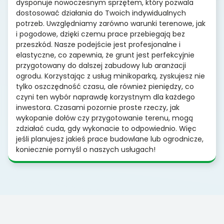
dysponuje nowoczesnym sprzętem, który pozwala
dostosować działania do Twoich indywidualnych
potrzeb. Uwzględniamy zarówno warunki terenowe, jak
i pogodowe, dzięki czemu prace przebiegają bez
przeszkód. Nasze podejście jest profesjonalne i
elastyczne, co zapewnia, że grunt jest perfekcyjnie
przygotowany do dalszej zabudowy lub aranżacji
ogrodu. Korzystając z usług minikoparką, zyskujesz nie
tylko oszczędność czasu, ale również pieniędzy, co
czyni ten wybór naprawdę korzystnym dla każdego
inwestora. Czasami pozornie proste rzeczy, jak
wykopanie dołów czy przygotowanie terenu, mogą
zdziałać cuda, gdy wykonacie to odpowiednio. Więc
jeśli planujesz jakieś prace budowlane lub ogrodnicze,
koniecznie pomyśl o naszych usługach!