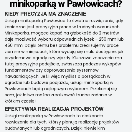
minikoparką w Pawłowicach?
KIEDY PRECYZJA MA ZNACZENIE
Usługi minikoparką Pawłowice to świetne rozwiązanie, gdy
konieczna jest precyzyjna praca w trudnych warunkach.
Minikoparka, mogąca kopać na głębokość do 2 metrów,
daje możliwość wyboru odpowiednich łyżek – 250 mm lub
450 mm. Dzięki temu bez problemu zrealizujemy prace
ziemne w miejscach, które wydają się mało dostępne, jak
przydomowe ogrody czy wjazdy. Kluczowe znaczenie ma
tutaj precyzyjne podejście, zwłaszcza podczas wykopów
fundamentów czy doprowadzania systemów
nawadniających. Jeśli więc myślisz o porządkach w
ogrodzie lub budowie podjazdu, usługi minikoparką w
Pawłowicach będą najlepszym wyborem. Przekonaj się
sam, jak łatwo można zrealizować trudne zadania w
krótkim czasie!
EFEKTYWNA REALIZACJA PROJEKTÓW
Usługi minikoparką w Pawłowicach to doskonałe
rozwiązanie dla tych, którzy planują realizację projektów
budowlanych lub ogrodniczych. Dzięki niewielkim