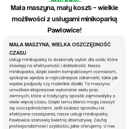
Mała maszyna, mały koszt – wielkie
możliwości z usługami minikoparką
Pawłowice!
MAŁA MASZYNA, WIELKA OSZCZĘDNOŚĆ
CZASU
Usługi minikoparką to doskonały wybór dla osób, które
stawiają na efektywność i dokładność. Nasza
minikoparka, dzięki swoim kompaktowym rozmiarom,
spokojnie wjedzie w najtrudniejsze zakamarki, takie jak
wąskie podjazdy czy maleńkie działki. Ta maszyna
umożliwia ekspresowe wykonanie wielu prac
ziemnych, które w tradycyjny sposób zajmowałyby o
wiele więcej czasu. Dzięki temu klienci mogą cieszyć
się oszczędnościami. Jeśli szukasz sposobu na
efektywne rozwiązania, nasze usługi minikoparką
Pawłowice stanowią świetną alternatywę. Zaufaj
profesjonalizmowi i szybkości, jakie oferujemy. U nas