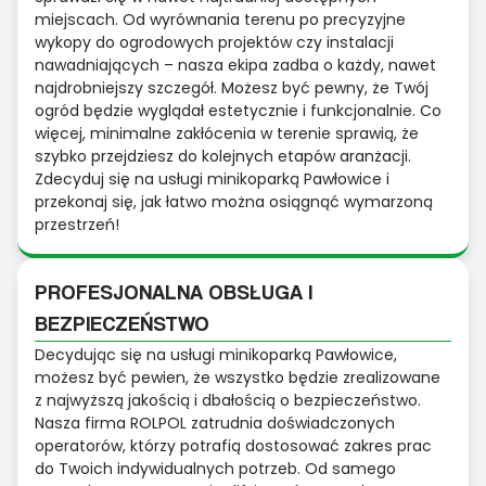
miejscach. Od wyrównania terenu po precyzyjne
wykopy do ogrodowych projektów czy instalacji
nawadniających – nasza ekipa zadba o każdy, nawet
najdrobniejszy szczegół. Możesz być pewny, że Twój
ogród będzie wyglądał estetycznie i funkcjonalnie. Co
więcej, minimalne zakłócenia w terenie sprawią, że
szybko przejdziesz do kolejnych etapów aranżacji.
Zdecyduj się na usługi minikoparką Pawłowice i
przekonaj się, jak łatwo można osiągnąć wymarzoną
przestrzeń!
PROFESJONALNA OBSŁUGA I
BEZPIECZEŃSTWO
Decydując się na usługi minikoparką Pawłowice,
możesz być pewien, że wszystko będzie zrealizowane
z najwyższą jakością i dbałością o bezpieczeństwo.
Nasza firma ROLPOL zatrudnia doświadczonych
operatorów, którzy potrafią dostosować zakres prac
do Twoich indywidualnych potrzeb. Od samego