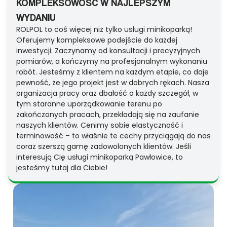
KOMPLEKSOWOŚĆ W NAJLEPSZYM
WYDANIU
ROLPOL to coś więcej niż tylko usługi minikoparką!
Oferujemy kompleksowe podejście do każdej
inwestycji. Zaczynamy od konsultacji i precyzyjnych
pomiarów, a kończymy na profesjonalnym wykonaniu
robót. Jesteśmy z klientem na każdym etapie, co daje
pewność, że jego projekt jest w dobrych rękach. Nasza
organizacja pracy oraz dbałość o każdy szczegół, w
tym staranne uporządkowanie terenu po
zakończonych pracach, przekładają się na zaufanie
naszych klientów. Cenimy sobie elastyczność i
terminowość – to właśnie te cechy przyciągają do nas
coraz szerszą gamę zadowolonych klientów. Jeśli
interesują Cię usługi minikoparką Pawłowice, to
jesteśmy tutaj dla Ciebie!