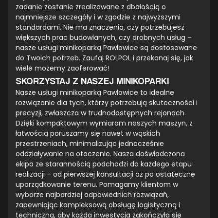
zadanie zostanie zrealizowane z dbałością o
najmniejsze szczegóły i w zgodzie z najwyższymi
standardami. Nie ma znaczenia, czy potrzebujesz
większych prac budowlanych, czy drobnych usług –
nasze usługi minikoparką Pawłowice są dostosowane
do Twoich potrzeb. Zaufaj ROLPOL i przekonaj się, jak
wiele możemy zaoferować!
SKORZYSTAJ Z NASZEJ MINIKOPARKI
Nasze usługi minikoparką Pawłowice to idealne
rozwiązanie dla tych, którzy potrzebują skuteczności i
precyzji, zwłaszcza w trudnodostępnych rejonach.
Dzięki kompaktowym wymiarom naszych maszyn, z
łatwością poruszamy się nawet w wąskich
przestrzeniach, minimalizując jednocześnie
oddziaływanie na otoczenie. Nasza doświadczona
ekipa ze starannością podchodzi do każdego etapu
realizacji – od pierwszej konsultacji aż po ostateczne
uporządkowanie terenu. Pomagamy klientom w
wyborze najbardziej odpowiednich rozwiązań,
zapewniając kompleksową obsługę logistyczną i
techniczną, aby każda inwestycja zakończyła się