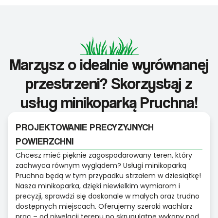
Marzysz o idealnie wyrównanej
przestrzeni? Skorzystaj z
usług minikoparką Pruchna!
PROJEKTOWANIE PRECYZYJNYCH
POWIERZCHNI
Chcesz mieć pięknie zagospodarowany teren, który
zachwyca równym wyglądem? Usługi minikoparką
Pruchna będą w tym przypadku strzałem w dziesiątkę!
Nasza minikoparka, dzięki niewielkim wymiarom i
precyzji, sprawdzi się doskonale w małych oraz trudno
dostępnych miejscach. Oferujemy szeroki wachlarz
prac – od niwelacji terenu po skrupulatne wykopy pod