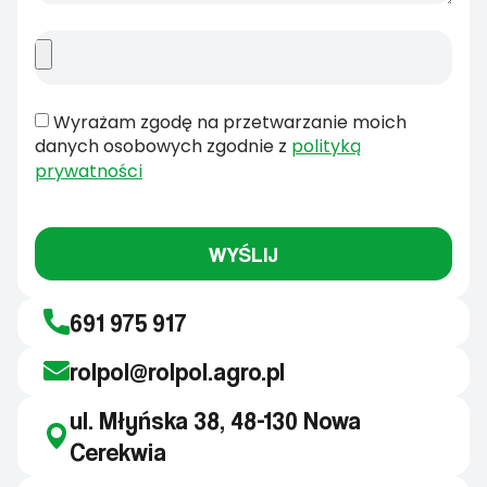
Wyrażam zgodę na przetwarzanie moich
danych osobowych zgodnie z
polityką
prywatności
WYŚLIJ
691 975 917
rolpol@rolpol.agro.pl
ul. Młyńska 38, 48-130 Nowa
Cerekwia