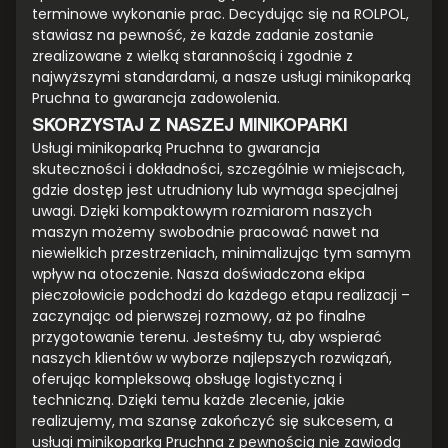
terminowe wykonanie prac. Decydując się na ROLPOL,
stawiasz na pewność, że każde zadanie zostanie
zrealizowane z wielką starannością i zgodnie z
najwyższymi standardami, a nasze usługi minikoparką
Pruchna to gwarancja zadowolenia.
SKORZYSTAJ Z NASZEJ MINIKOPARKI
Usługi minikoparką Pruchna to gwarancja
skuteczności i dokładności, szczególnie w miejscach,
gdzie dostęp jest utrudniony lub wymaga specjalnej
uwagi. Dzięki kompaktowym rozmiarom naszych
maszyn możemy swobodnie pracować nawet na
niewielkich przestrzeniach, minimalizując tym samym
wpływ na otoczenie. Nasza doświadczona ekipa
pieczołowicie podchodzi do każdego etapu realizacji –
zaczynając od pierwszej rozmowy, aż po finalne
przygotowanie terenu. Jesteśmy tu, aby wspierać
naszych klientów w wyborze najlepszych rozwiązań,
oferując kompleksową obsługę logistyczną i
techniczną. Dzięki temu każde zlecenie, jakie
realizujemy, ma szansę zakończyć się sukcesem, a
usługi minikoparką Pruchna z pewnością nie zawiodą