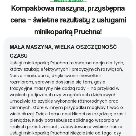
Kompaktowa maszyna, przystępna
cena – świetne rezultaty z usługami
minikoparką Pruchna!
MAŁA MASZYNA, WIELKA OSZCZĘDNOŚĆ
CZASU
Usługi minikoparką Pruchna to świetna opcja dla tych,
którzy szukają efektywnych i precyzyjnych rozwiązań.
Nasza minikoparka, dzięki swoim niewielkim
rozmiarom, sprawnie dostanie się tam, gdzie
tradycyjne maszyny nie dadzą rady – na przykład w
wąskich podjazdach czy w ogródkach działkowych.
Umożliwia to szybkie wykonanie różnorodnych prac
ziemnych, które w innym przypadku mogłyby trwać o
wiele dłużej. Dzięki temu nasi klienci oszczędzają czas i
pieniądze. Kiedy potrzebujesz solidnego wsparcia w
małych przestrzeniach, zdecydowanie wybierz nasze
usługi minikoparką Pruchna! Niezależnie od tego, czy