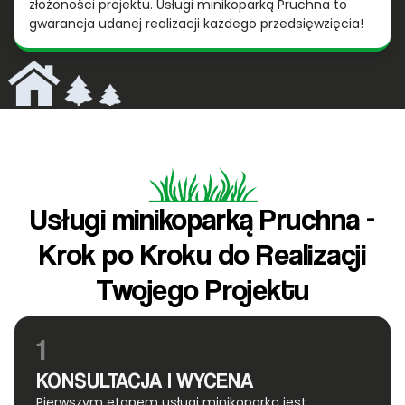
złożoności projektu. Usługi minikoparką Pruchna to
gwarancja udanej realizacji każdego przedsięwzięcia!
Usługi minikoparką Pruchna -
Krok po Kroku do Realizacji
Twojego Projektu
1
KONSULTACJA I WYCENA
Pierwszym etapem usługi minikoparką jest