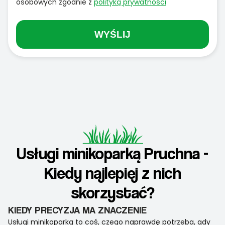
osobowych zgodnie z
polityką prywatności
WYŚLIJ
Usługi minikoparką Pruchna -
Kiedy najlepiej z nich
skorzystać?
KIEDY PRECYZJA MA ZNACZENIE
Usługi minikoparką to coś, czego naprawdę potrzeba, gdy