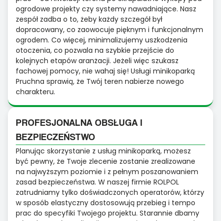
ogrodowe projekty czy systemy nawadniające. Nasz
zespół zadba o to, żeby każdy szczegół był
dopracowany, co zaowocuje pięknym i funkcjonalnym
ogrodem. Co więcej, minimalizujemy uszkodzenia
otoczenia, co pozwala na szybkie przejście do
kolejnych etapów aranżacji. Jeżeli więc szukasz
fachowej pomocy, nie wahaj się! Usługi minikoparką
Pruchna sprawią, że Twój teren nabierze nowego
charakteru.
PROFESJONALNA OBSŁUGA I
BEZPIECZEŃSTWO
Planując skorzystanie z usług minikoparką, możesz
być pewny, że Twoje zlecenie zostanie zrealizowane
na najwyższym poziomie i z pełnym poszanowaniem
zasad bezpieczeństwa. W naszej firmie ROLPOL
zatrudniamy tylko doświadczonych operatorów, którzy
w sposób elastyczny dostosowują przebieg i tempo
prac do specyfiki Twojego projektu. Starannie dbamy