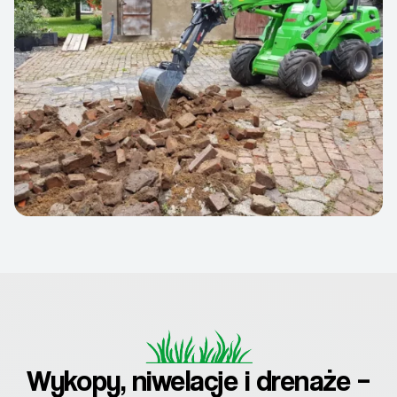
Wykopy, niwelacje i drenaże –