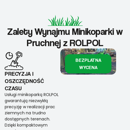
Zalety Wynajmu Minikoparki w
Pruchnej z ROLPOL
BEZPŁATNA
WYCENA
PRECYZJA I
OSZCZĘDNOŚĆ
CZASU
Usługi minikoparką ROLPOL
gwarantują niezwykłą
precyzję w realizacji prac
ziemnych na trudno
dostępnych terenach.
Dzięki kompaktowym