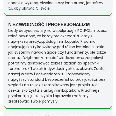
chodzi o wykopy, niwelacje czy inne prace, jesteśmy
tu, aby ułatwić Ci życie.
NIEZAWODNOŚĆ I PROFESJONALIZM
Kiedy decydujesz się na współpracę z ROLPOL, możesz
mieć pewność, że każdy projekt zrealizujemy z
największą precyzją. Usługi minikoparką Pruchna
obejmują nie tylko wykopy pod różne instalacje, takie
jak systemy nawadniające czy fundamenty, ale także
drenaż. Dzięki naszemu doświadczonemu zespołowi
potrafimy dostosować zakres działań do specyfiki
terenu oraz Twoich indywidualnych oczekiwań. Zaufaj
naszej wiedzy i doświadczeniu – zapewniamy
najwyższy standard bezpieczeństwa oraz jakości, bez
względu na to, jak skomplikowany jest projekt. Nie
czekaj, skorzystaj z usług minikoparką w Pruchnej i
przekonaj się, jak szybko i sprawnie możemy
zrealizować Twoje pomysły.