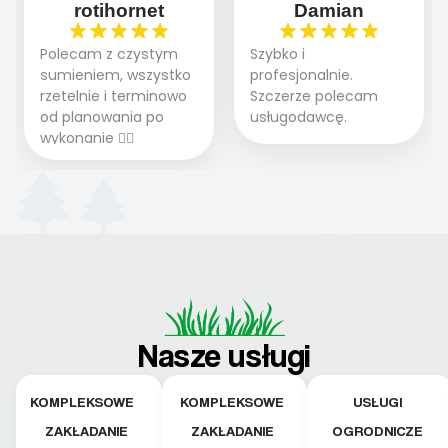
rotihornet
Damian
Polecam z czystym
Szybko i
sumieniem, wszystko
profesjonalnie.
rzetelnie i terminowo
Szczerze polecam
od planowania po
usługodawcę.
wykonanie 👍🏻
Nasze usługi
KOMPLEKSOWE
KOMPLEKSOWE
USŁUGI
ZAKŁADANIE
ZAKŁADANIE
OGRODNICZE