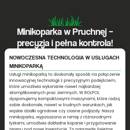
Minikoparka w Pruchnej –
precyzja i pełna kontrola!
NOWOCZESNA TECHNOLOGIA W USŁUGACH
MINIKOPARKĄ
Usługi minikoparką to doskonały sposób na połączenie
innowacyjnej technologii z precyzyjnym podejściem,
które umożliwia wykonanie nawet najbardziej
skomplikowanych prac ziemnych. W ROLPOL
dysponujemy kompaktowymi maszynami, które radzą
sobie doskonale, nawet w trudnych warunkach, jak
wąskie działki ogrodowe czy ciasne podjazdy. Nasza
minikoparka, wyposażona w ramię z różnorodnymi
łyżkami, umożliwia dokładne kopanie i przygotowanie
terenu pod nowe inwestycje. To naprawdę świetne