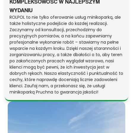
KOMPLEKSOWOŚĆ W NAJLEPSZYM
WYDANIU
ROLPOL to nie tylko oferowanie usług minikoparką, ale
także holistyczne podejście do każdej realizacji.
Zaczynamy od konsultacji, przechodzimy do
precyzyjnych pomiarów, a na końcu zapewniamy
profesjonalne wykonanie robót – stawiamy na pełne
wsparcie na każdym kroku. Dzięki naszej staranności i
zorganizowaniu pracy, a także dbałości o to, aby teren
po zakończonych pracach wyglądał wzorowo, nasi
klienci mogą być pewni, że ich inwestycja jest w
dobrych rękach. Nasza elastyczność i punktualność to
cechy, które naprawdę doceniają licznie zadowoleni
klienci. Zaufaj nam, a przekonasz się, że usługi
minikoparką Pruchna to gwarancja jakości!