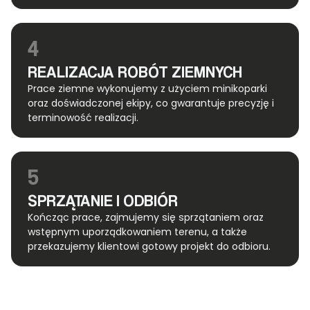
4
REALIZACJA ROBÓT ZIEMNYCH
Prace ziemne wykonujemy z użyciem minikoparki
oraz doświadczonej ekipy, co gwarantuje precyzję i
terminowość realizacji.
5
SPRZĄTANIE I ODBIÓR
Kończąc prace, zajmujemy się sprzątaniem oraz
wstępnym uporządkowaniem terenu, a także
przekazujemy klientowi gotowy projekt do odbioru.