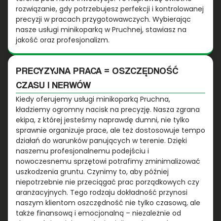
rozwiązanie, gdy potrzebujesz perfekcji i kontrolowanej
precyzji w pracach przygotowawczych. Wybierając
nasze usługi minikoparką w Pruchnej, stawiasz na
jakość oraz profesjonalizm.
PRECYZYJNA PRACA = OSZCZĘDNOŚĆ
CZASU I NERWÓW
Kiedy oferujemy usługi minikoparką Pruchna,
kładziemy ogromny nacisk na precyzję. Nasza zgrana
ekipa, z której jesteśmy naprawdę dumni, nie tylko
sprawnie organizuje prace, ale też dostosowuje tempo
działań do warunków panujących w terenie. Dzięki
naszemu profesjonalnemu podejściu i
nowoczesnemu sprzętowi potrafimy zminimalizować
uszkodzenia gruntu. Czynimy to, aby później
niepotrzebnie nie przeciągać prac porządkowych czy
aranżacyjnych. Tego rodzaju dokładność przynosi
naszym klientom oszczędność nie tylko czasową, ale
także finansową i emocjonalną – niezależnie od