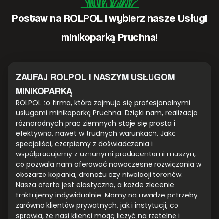
Postaw na ROLPOL i wybierz nasze Usługi
minikoparką Pruchna!
ZAUFAJ ROLPOL I NASZYM USŁUGOM
MINIKOPARKĄ
ROLPOL to firma, która zajmuje się profesjonalnymi
usługami minikoparką Pruchna. Dzięki nam, realizacja
różnorodnych prac ziemnych staje się prosta i
efektywna, nawet w trudnych warunkach. Jako
specjaliści, czerpiemy z doświadczenia i
współpracujemy z uznanymi producentami maszyn,
co pozwala nam oferować nowoczesne rozwiązania w
obszarze kopania, drenażu czy niwelacji terenów.
Nasza oferta jest elastyczna, a każde zlecenie
traktujemy indywidualnie. Mamy na uwadze potrzeby
zarówno klientów prywatnych, jak i instytucji, co
sprawia, że nasi klienci mogą liczyć na rzetelne i