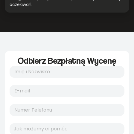
oczekiwań.
Odbierz Bezpłatną Wycenę