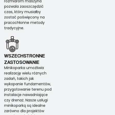
rozmiarom maszyna
pozwala zaoszczędzić
czas, który musiałby
zostać poświęcony na
pracochłonne metody
tradycyjne.
WSZECHSTRONNE
ZASTOSOWANIE
Minikoparka umożliwia
realizację wielu różnych
zadań, takich jak
wykopanie fundamentów,
przygotowanie terenu pod
instalacje nawadniające
czy drenaż. Nasze usługi
minikoparką są idealne
zarówno dla projektów