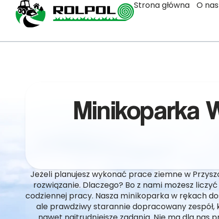
Strona główna
O nas
Minikoparka 
Jeżeli planujesz wykonać prace ziemne w Przyszo
rozwiązanie. Dlaczego? Bo z nami możesz liczyć
codziennej pracy. Nasza minikoparka w rękach do
ale prawdziwy starannie dopracowany zespół, k
nawet najtrudniejsze zadania. Nie ma dla nas