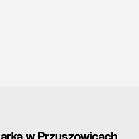
oparką w Przyszowicach