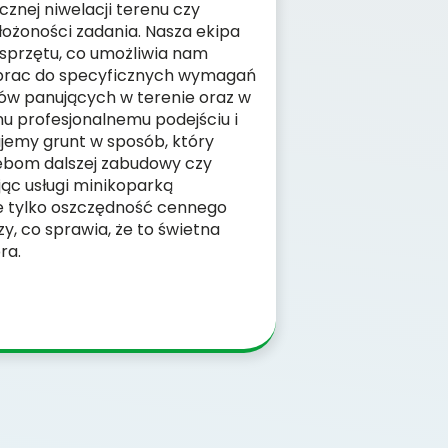
cznej niwelacji terenu czy
łożoności zadania. Nasza ekipa
sprzętu, co umożliwia nam
prac do specyficznych wymagań
ków panujących w terenie oraz w
u profesjonalnemu podejściu i
jemy grunt w sposób, który
ebom dalszej zabudowy czy
jąc usługi minikoparką
ie tylko oszczędność cennego
zy, co sprawia, że to świetna
ra.