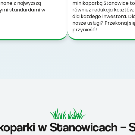
nane z najwyższą
minikoparką Stanowice to 
szymi standardami w
również redukcja kosztów
dla każdego inwestora. D
nasze usługi? Przekonaj si
przynieść!
koparki w Stanowicach – 