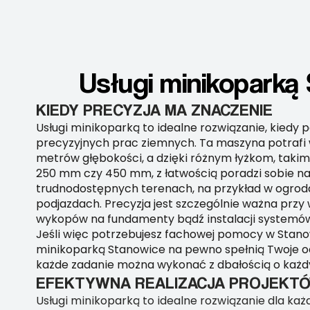
Usługi minikoparką
KIEDY PRECYZJA MA ZNACZENIE
Usługi minikoparką to idealne rozwiązanie, kiedy 
precyzyjnych prac ziemnych. Ta maszyna potraf
metrów głębokości, a dzięki różnym łyżkom, takim 
250 mm czy 450 mm, z łatwością poradzi sobie na
trudnodostępnych terenach, na przykład w ogrod
podjazdach. Precyzja jest szczególnie ważna prz
wykopów na fundamenty bądź instalacji systemó
Jeśli więc potrzebujesz fachowej pomocy w Stano
minikoparką Stanowice na pewno spełnią Twoje o
każde zadanie można wykonać z dbałością o każdy
EFEKTYWNA REALIZACJA PROJEKT
Usługi minikoparką to idealne rozwiązanie dla każ