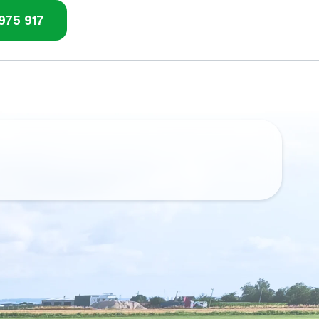
975 917