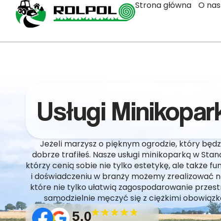
Strona główna
O nas
Usługi Minikopa
Jeżeli marzysz o pięknym ogrodzie, który będzi
dobrze trafiłeś. Nasze usługi minikoparką w Sta
którzy cenią sobie nie tylko estetykę, ale także 
i doświadczeniu w branży możemy zrealizować n
które nie tylko ułatwią zagospodarowanie przestr
samodzielnie męczyć się z ciężkimi obowią
5.0