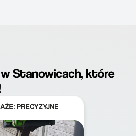
ą w Stanowicach, które
!
NAŻE: PRECYZYJNE