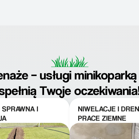
renaże – usługi minikopark
spełnią Twoje oczekiwania
 SPRAWNA I
NIWELACJE I DRE
JA
PRACE ZIEMNE