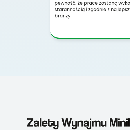
pewność, że prace zostaną wyko
starannością i zgodnie z najlep
branży.
Zalety Wynajmu Mini