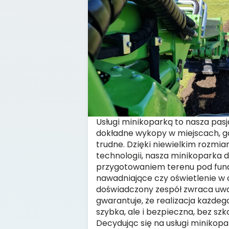
Usługi minikoparką to nasza pas
dokładne wykopy w miejscach, gdz
trudne. Dzięki niewielkim rozmi
technologii, nasza minikoparka d
przygotowaniem terenu pod fun
nawadniające czy oświetlenie w 
doświadczony zespół zwraca uwa
gwarantuje, że realizacja każdego
szybka, ale i bezpieczna, bez szk
Decydując się na usługi minikop