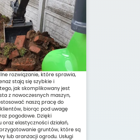
lne rozwiązanie, które sprawia,
naż stają się szybkie i
tego, jak skomplikowany jest
zysta z nowoczesnych maszyn,
ostosować naszą pracę do
klientów, biorąc pod uwagę
raz pogodowe. Dzięki
 oraz elastyczności działań,
 przygotowanie gruntów, które są
y lub aranżacji ogrodu. Usługi