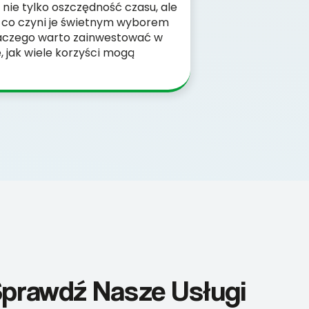
nie tylko oszczędność czasu, ale
, co czyni je świetnym wyborem
laczego warto zainwestować w
ę, jak wiele korzyści mogą
Sprawdź Nasze Usługi