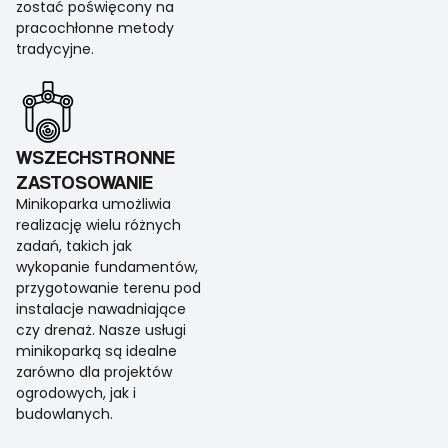
zostać poświęcony na
pracochłonne metody
tradycyjne.
WSZECHSTRONNE
ZASTOSOWANIE
Minikoparka umożliwia
realizację wielu różnych
zadań, takich jak
wykopanie fundamentów,
przygotowanie terenu pod
instalacje nawadniające
czy drenaż. Nasze usługi
minikoparką są idealne
zarówno dla projektów
ogrodowych, jak i
budowlanych.