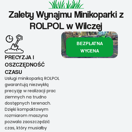
Zalety Wynajmu Minikoparki z
ROLPOL w Wilczej
BEZPŁATNA
WYCENA
PRECYZJA I
OSZCZĘDNOŚĆ
CZASU
Usługi minikoparką ROLPOL
gwarantują niezwykłą
precyzję w realizacji prac
ziemnych na trudno
dostępnych terenach.
Dzięki kompaktowym
rozmiarom maszyna
pozwala zaoszczędzić
czas, który musiałby