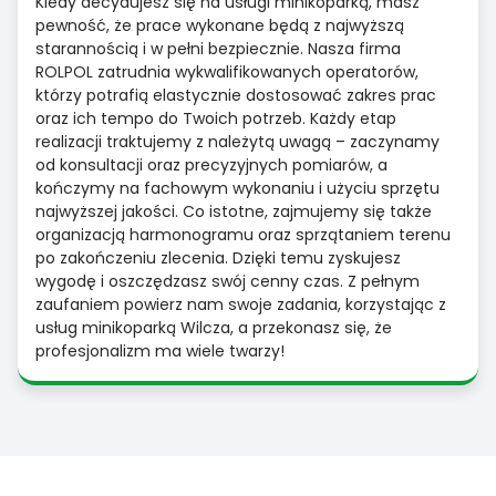
Kiedy decydujesz się na usługi minikoparką, masz
pewność, że prace wykonane będą z najwyższą
starannością i w pełni bezpiecznie. Nasza firma
ROLPOL zatrudnia wykwalifikowanych operatorów,
którzy potrafią elastycznie dostosować zakres prac
oraz ich tempo do Twoich potrzeb. Każdy etap
realizacji traktujemy z należytą uwagą – zaczynamy
od konsultacji oraz precyzyjnych pomiarów, a
kończymy na fachowym wykonaniu i użyciu sprzętu
najwyższej jakości. Co istotne, zajmujemy się także
organizacją harmonogramu oraz sprzątaniem terenu
po zakończeniu zlecenia. Dzięki temu zyskujesz
wygodę i oszczędzasz swój cenny czas. Z pełnym
zaufaniem powierz nam swoje zadania, korzystając z
usług minikoparką Wilcza, a przekonasz się, że
profesjonalizm ma wiele twarzy!