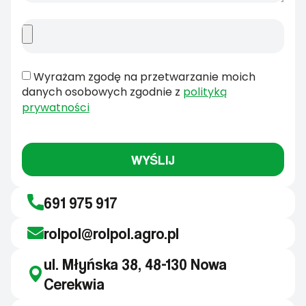
Wyrażam zgodę na przetwarzanie moich
danych osobowych zgodnie z
polityką
prywatności
WYŚLIJ
691 975 917
rolpol@rolpol.agro.pl
ul. Młyńska 38, 48-130 Nowa
Cerekwia