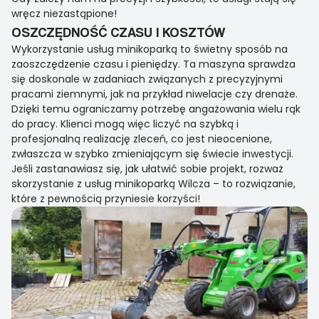
wręcz niezastąpione!
OSZCZĘDNOŚĆ CZASU I KOSZTÓW
Wykorzystanie usług minikoparką to świetny sposób na
zaoszczędzenie czasu i pieniędzy. Ta maszyna sprawdza
się doskonale w zadaniach związanych z precyzyjnymi
pracami ziemnymi, jak na przykład niwelacje czy drenaże.
Dzięki temu ograniczamy potrzebę angażowania wielu rąk
do pracy. Klienci mogą więc liczyć na szybką i
profesjonalną realizację zleceń, co jest nieocenione,
zwłaszcza w szybko zmieniającym się świecie inwestycji.
Jeśli zastanawiasz się, jak ułatwić sobie projekt, rozważ
skorzystanie z usług minikoparką Wilcza – to rozwiązanie,
które z pewnością przyniesie korzyści!