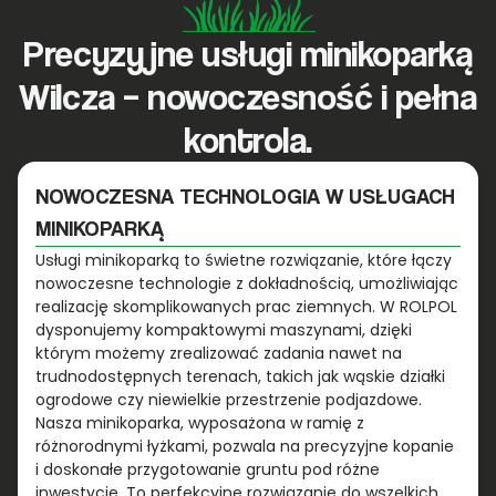
Precyzyjne usługi minikoparką
Wilcza – nowoczesność i pełna
kontrola.
NOWOCZESNA TECHNOLOGIA W USŁUGACH
MINIKOPARKĄ
Usługi minikoparką to świetne rozwiązanie, które łączy
nowoczesne technologie z dokładnością, umożliwiając
realizację skomplikowanych prac ziemnych. W ROLPOL
dysponujemy kompaktowymi maszynami, dzięki
którym możemy zrealizować zadania nawet na
trudnodostępnych terenach, takich jak wąskie działki
ogrodowe czy niewielkie przestrzenie podjazdowe.
Nasza minikoparka, wyposażona w ramię z
różnorodnymi łyżkami, pozwala na precyzyjne kopanie
i doskonałe przygotowanie gruntu pod różne
inwestycje. To perfekcyjne rozwiązanie do wszelkich