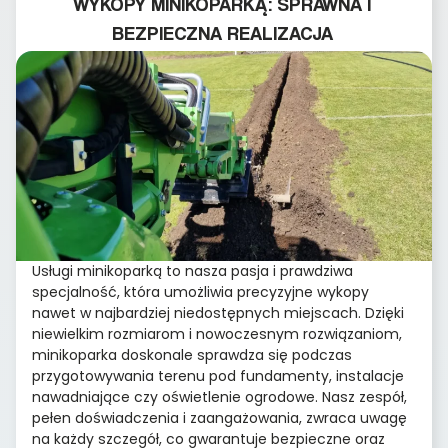
WYKOPY MINIKOPARKĄ: SPRAWNA I
BEZPIECZNA REALIZACJA
Usługi minikoparką to nasza pasja i prawdziwa
specjalność, która umożliwia precyzyjne wykopy
nawet w najbardziej niedostępnych miejscach. Dzięki
niewielkim rozmiarom i nowoczesnym rozwiązaniom,
minikoparka doskonale sprawdza się podczas
przygotowywania terenu pod fundamenty, instalacje
nawadniające czy oświetlenie ogrodowe. Nasz zespół,
pełen doświadczenia i zaangażowania, zwraca uwagę
na każdy szczegół, co gwarantuje bezpieczne oraz