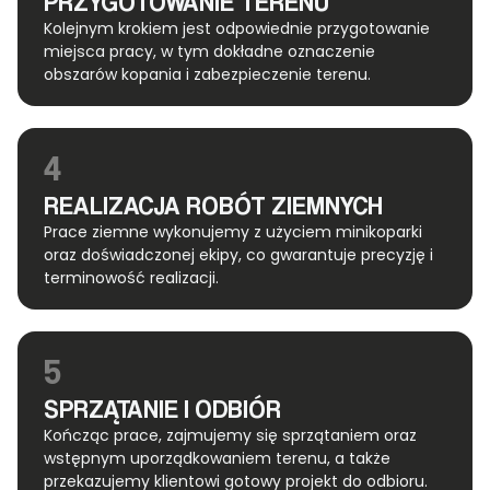
PRZYGOTOWANIE TERENU
Kolejnym krokiem jest odpowiednie przygotowanie
miejsca pracy, w tym dokładne oznaczenie
obszarów kopania i zabezpieczenie terenu.
4
REALIZACJA ROBÓT ZIEMNYCH
Prace ziemne wykonujemy z użyciem minikoparki
oraz doświadczonej ekipy, co gwarantuje precyzję i
terminowość realizacji.
5
SPRZĄTANIE I ODBIÓR
Kończąc prace, zajmujemy się sprzątaniem oraz
wstępnym uporządkowaniem terenu, a także
przekazujemy klientowi gotowy projekt do odbioru.