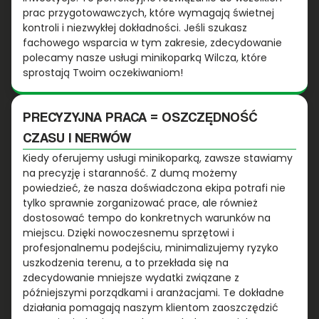
prac przygotowawczych, które wymagają świetnej
kontroli i niezwykłej dokładności. Jeśli szukasz
fachowego wsparcia w tym zakresie, zdecydowanie
polecamy nasze usługi minikoparką Wilcza, które
sprostają Twoim oczekiwaniom!
PRECYZYJNA PRACA = OSZCZĘDNOŚĆ
CZASU I NERWÓW
Kiedy oferujemy usługi minikoparką, zawsze stawiamy
na precyzję i staranność. Z dumą możemy
powiedzieć, że nasza doświadczona ekipa potrafi nie
tylko sprawnie zorganizować prace, ale również
dostosować tempo do konkretnych warunków na
miejscu. Dzięki nowoczesnemu sprzętowi i
profesjonalnemu podejściu, minimalizujemy ryzyko
uszkodzenia terenu, a to przekłada się na
zdecydowanie mniejsze wydatki związane z
późniejszymi porządkami i aranżacjami. Te dokładne
działania pomagają naszym klientom zaoszczędzić