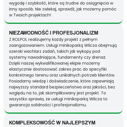
wygodę i szybkość, które są trudne do osiągnięcia w
inny sposób. Nie zwlekaj, sprawdź, jak możemy pomóc
w Twoich projektach!
NIEZAWODNOŚĆ I PROFESJONALIZM
Z ROLPOL realizujemy każdy projekt z pełnym
zaangażowaniem. Usługi minikoparką Wilcza obejmują
szeroki wachlarz zadań, takich jak wykopy pod
systemy nawadniające, fundamenty czy drenaż.
Dzięki naszej wykwalifikowanej ekipie możemy
elastycznie dostosować zakres prac do specyfiki
konkretnego terenu oraz unikalnych potrzeb klientów.
Posiadamy wiedzę i doświadczenie, które zapewniają
najwyższy standard bezpieczeństwa oraz jakości, bez
względu na to, jak skomplikowany jest projekt. To
wszystko sprawia, że usługi minikoparką Wilcza to
gwarancja solidności i profesjonalizmu.
KOMPLEKSOWOŚĆ W NAJLEPSZYM