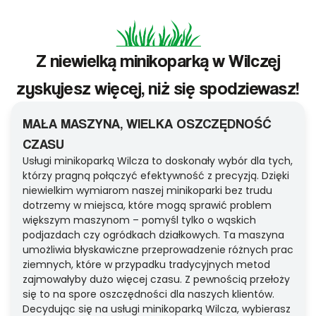
Z niewielką minikoparką w Wilczej
zyskujesz więcej, niż się spodziewasz!
MAŁA MASZYNA, WIELKA OSZCZĘDNOŚĆ
CZASU
Usługi minikoparką Wilcza to doskonały wybór dla tych,
którzy pragną połączyć efektywność z precyzją. Dzięki
niewielkim wymiarom naszej minikoparki bez trudu
dotrzemy w miejsca, które mogą sprawić problem
większym maszynom – pomyśl tylko o wąskich
podjazdach czy ogródkach działkowych. Ta maszyna
umożliwia błyskawiczne przeprowadzenie różnych prac
ziemnych, które w przypadku tradycyjnych metod
zajmowałyby dużo więcej czasu. Z pewnością przełoży
się to na spore oszczędności dla naszych klientów.
Decydując się na usługi minikoparką Wilcza, wybierasz