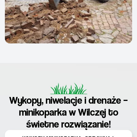
Wykopy, niwelacje i drenaże –
minikoparka w Wilczej to
świetne rozwiązanie!