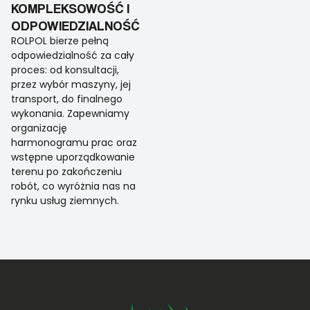
KOMPLEKSOWOŚĆ I
ODPOWIEDZIALNOŚĆ
ROLPOL bierze pełną
odpowiedzialność za cały
proces: od konsultacji,
przez wybór maszyny, jej
transport, do finalnego
wykonania. Zapewniamy
organizację
harmonogramu prac oraz
wstępne uporządkowanie
terenu po zakończeniu
robót, co wyróżnia nas na
rynku usług ziemnych.