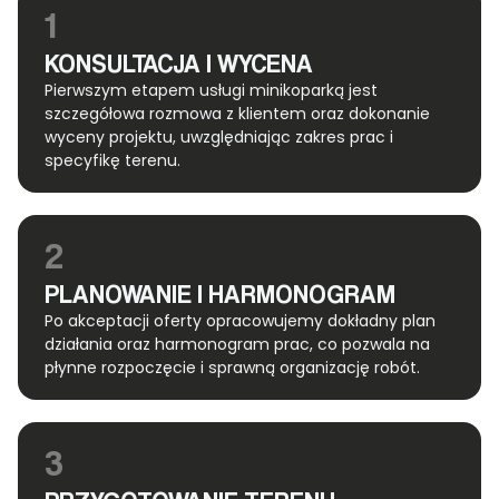
1
KONSULTACJA I WYCENA
Pierwszym etapem usługi minikoparką jest
szczegółowa rozmowa z klientem oraz dokonanie
wyceny projektu, uwzględniając zakres prac i
specyfikę terenu.
2
PLANOWANIE I HARMONOGRAM
Po akceptacji oferty opracowujemy dokładny plan
działania oraz harmonogram prac, co pozwala na
płynne rozpoczęcie i sprawną organizację robót.
3