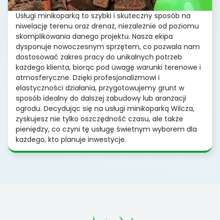
Usługi minikoparką to szybki i skuteczny sposób na
niwelację terenu oraz drenaż, niezależnie od poziomu
skomplikowania danego projektu. Nasza ekipa
dysponuje nowoczesnym sprzętem, co pozwala nam
dostosować zakres pracy do unikalnych potrzeb
każdego klienta, biorąc pod uwagę warunki terenowe i
atmosferyczne. Dzięki profesjonalizmowi i
elastyczności działania, przygotowujemy grunt w
sposób idealny do dalszej zabudowy lub aranżacji
ogrodu. Decydując się na usługi minikoparką Wilcza,
zyskujesz nie tylko oszczędność czasu, ale także
pieniędzy, co czyni tę usługę świetnym wyborem dla
każdego, kto planuje inwestycje.