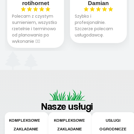
rotihornet
Damian
Polecam z czystym
Szybko i
sumieniem, wszystko
profesjonalnie.
rzetelnie i terminowo
Szczerze polecam
od planowania po
usługodawcę.
wykonanie 👍🏻
Nasze usługi
KOMPLEKSOWE
KOMPLEKSOWE
USŁUGI
ZAKŁADANIE
ZAKŁADANIE
OGRODNICZE