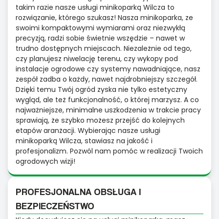
takim razie nasze usługi minikoparką Wilcza to
rozwiązanie, którego szukasz! Nasza minikoparka, ze
swoimi kompaktowymi wymiarami oraz niezwykłą
precyzją, radzi sobie świetnie wszędzie – nawet w
trudno dostępnych miejscach. Niezależnie od tego,
czy planujesz niwelację terenu, czy wykopy pod
instalacje ogrodowe czy systemy nawadniające, nasz
zespół zadba o każdy, nawet najdrobniejszy szczegół.
Dzięki temu Twój ogród zyska nie tylko estetyczny
wygląd, ale też funkcjonalność, o której marzysz. A co
najważniejsze, minimalne uszkodzenia w trakcie pracy
sprawiają, że szybko możesz przejść do kolejnych
etapów aranżacji. Wybierając nasze usługi
minikoparką Wilcza, stawiasz na jakość i
profesjonalizm. Pozwól nam pomóc w realizacji Twoich
ogrodowych wizji!
PROFESJONALNA OBSŁUGA I
BEZPIECZEŃSTWO