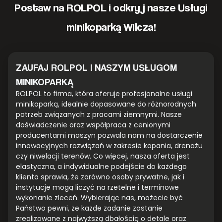
Postaw na ROLPOL i odkryj nasze Usługi
minikoparką Wilcza!
ZAUFAJ ROLPOL I NASZYM USŁUGOM
MINIKOPARKĄ
ROLPOL to firma, która oferuje profesjonalne usługi
minikoparką, idealnie dopasowane do różnorodnych
potrzeb związanych z pracami ziemnymi. Nasze
doświadczenie oraz współpraca z cenionymi
producentami maszyn pozwala nam na dostarczenie
innowacyjnych rozwiązań w zakresie kopania, drenażu
czy niwelacji terenów. Co więcej, nasza oferta jest
elastyczna, a indywidualne podejście do każdego
klienta sprawia, że zarówno osoby prywatne, jak i
instytucje mogą liczyć na rzetelne i terminowe
wykonanie zleceń. Wybierając nas, możecie być
Państwo pewni, że każde zadanie zostanie
zrealizowane z najwyższą dbałością o detale oraz