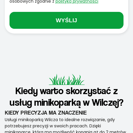
osobowych zgodnie z
polityką prywatności
WYŚLIJ
Kiedy warto skorzystać z
usług minikoparką w Wilczej?
KIEDY PRECYZJA MA ZNACZENIE
Usługi minikoparką Wilcza to idealne rozwiązanie, gdy
potrzebujesz precyzji w swoich pracach. Dzięki
minikoparce, która ma możliwość kopania aż do 2 metrów